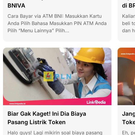
BNIVA
di B
Cara Bayar via ATM BNI: Masukkan Kartu
Kalia
Anda Pilih Bahasa Masukkan PIN ATM Anda
beli 
Pilih “Menu Lainnya” Pilih...
dan h
Biar Gak Kaget! Ini Dia Biaya
Jang
Pasang Listrik Token
Toke
Halo guys! Lagi mikirin soal biaya pasang
Eh, p