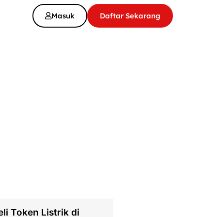
Masuk
Daftar Sekarang
li Token Listrik di