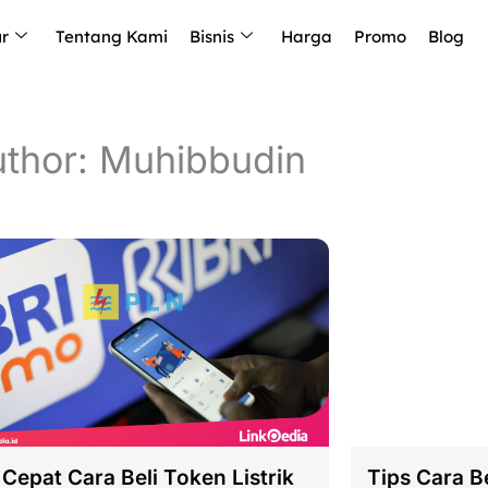
ur
Tentang Kami
Bisnis
Harga
Promo
Blog
thor:
Muhibbudin
 Cepat Cara Beli Token Listrik
Tips Cara Be