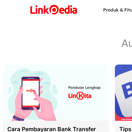
Skip
to
Produk & Fit
content
Au
Cara Pembayaran Bank Transfer
Tips