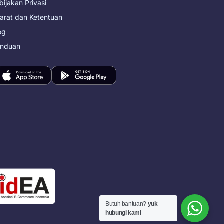
bijakan Privasi
arat dan Ketentuan
og
nduan
Butuh bantuan?
yuk
hubungi kami