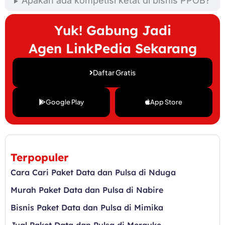
Apakah ada kompetisi ketat di bisnis PPOB?
Yuk! Gabung Jadi
Agen LinkPedia Sekarang
Daftar Gratis
Google Play
App Store
Terpopuler
Cara Cari Paket Data dan Pulsa di Nduga
Murah Paket Data dan Pulsa di Nabire
Bisnis Paket Data dan Pulsa di Mimika
Jual Paket Data dan Pulsa di Merauke