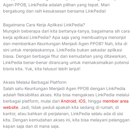
Agen PPOB, LinkPedia adalah pilihan yang tepat. Mari
bergabung dan raih kesuksesan bersama LinkPedia!
Bagaimana Cara Kerja Aplikasi LinkPedia?
Mungkin beberapa dari kita bertanya-tanya, bagaimana sih cara
kerja aplikasi LinkPedia? Apa saja yang membuatnya menonjol
dan memberikan Keuntungan Menjadi Agen PPOB? Nah, kita di
sini untuk menjelaskannya. LinkPedia bukan sekadar aplikasi
biasa. Dengan berbagai fitur dan kemudahan yang ditawarkan,
LinkPedia benar-benar dirancang untuk memaksimalkan potensi
bisnis kita. Yuk, kita telusuri lebih lanjut!
Akses Melalui Berbagai Platform
Salah satu Keuntungan Menjadi Agen PPOB dengan LinkPedia
adalah fleksibilitas akses. Kita bisa mengakses LinkPedia melalui
berbagai platform, mulai dari
Android
,
iOS
, hingga
member area
website
. Jadi, tidak peduli apakah kita sedang di rumah, di
kantor, atau bahkan di perjalanan, LinkPedia selalu ada di sisi
kita. Dengan kemudahan akses ini, kita bisa melayani pelanggan
kapan saja dan di mana saja.