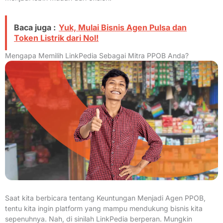
Baca juga :
Yuk, Mulai Bisnis Agen Pulsa dan
Token Listrik dari Nol!
Mengapa Memilih LinkPedia Sebagai Mitra PPOB Anda?
Saat kita berbicara tentang Keuntungan Menjadi Agen PPOB,
tentu kita ingin platform yang mampu mendukung bisnis kita
sepenuhnya. Nah, di sinilah LinkPedia berperan. Mungkin