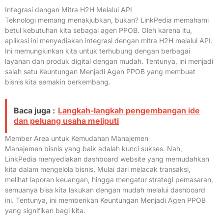
Integrasi dengan Mitra H2H Melalui API
Teknologi memang menakjubkan, bukan? LinkPedia memahami
betul kebutuhan kita sebagai agen PPOB. Oleh karena itu,
aplikasi ini menyediakan integrasi dengan mitra H2H melalui API.
Ini memungkinkan kita untuk terhubung dengan berbagai
layanan dan produk digital dengan mudah. Tentunya, ini menjadi
salah satu Keuntungan Menjadi Agen PPOB yang membuat
bisnis kita semakin berkembang.
Baca juga :
Langkah-langkah pengembangan ide
dan peluang usaha meliputi
Member Area untuk Kemudahan Manajemen
Manajemen bisnis yang baik adalah kunci sukses. Nah,
LinkPedia menyediakan dashboard website yang memudahkan
kita dalam mengelola bisnis. Mulai dari melacak transaksi,
melihat laporan keuangan, hingga mengatur strategi pemasaran,
semuanya bisa kita lakukan dengan mudah melalui dashboard
ini. Tentunya, ini memberikan Keuntungan Menjadi Agen PPOB
yang signifikan bagi kita.