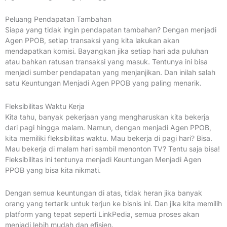
Peluang Pendapatan Tambahan
Siapa yang tidak ingin pendapatan tambahan? Dengan menjadi
Agen PPOB, setiap transaksi yang kita lakukan akan
mendapatkan komisi. Bayangkan jika setiap hari ada puluhan
atau bahkan ratusan transaksi yang masuk. Tentunya ini bisa
menjadi sumber pendapatan yang menjanjikan. Dan inilah salah
satu Keuntungan Menjadi Agen PPOB yang paling menarik.
Fleksibilitas Waktu Kerja
Kita tahu, banyak pekerjaan yang mengharuskan kita bekerja
dari pagi hingga malam. Namun, dengan menjadi Agen PPOB,
kita memiliki fleksibilitas waktu. Mau bekerja di pagi hari? Bisa.
Mau bekerja di malam hari sambil menonton TV? Tentu saja bisa!
Fleksibilitas ini tentunya menjadi Keuntungan Menjadi Agen
PPOB yang bisa kita nikmati.
Dengan semua keuntungan di atas, tidak heran jika banyak
orang yang tertarik untuk terjun ke bisnis ini. Dan jika kita memilih
platform yang tepat seperti LinkPedia, semua proses akan
menjadi lebih mudah dan efisien.