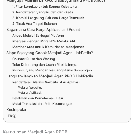
Mengapa Memilih LinkPedia Sebagai Mitra PPOB Anda?
1. Fitur Lengkap untuk Semua Kebutuhan
2. Pendaftaran yang Mudah dan Gratis
3. Komisi Langsung Cair dan Harga Termurah
4. Tidak Ada Target Bulanan
Bagaimana Cara Kerja Aplikasi LinkPedia?
Akses Melalui Berbagai Platform
Integrasi dengan Mitra H2H Melalui API
Member Area untuk Kemudahan Manajemen
Siapa Saja yang Cocok Menjadi Agen LinkPedia?
Counter Pulsa dan Warung
Toko Kelontong dan Usaha Ritel Lainnya
Individu yang Mencari Peluang Bisnis Sampingan
Langkah-langkah Menjadi Agen PPOB LinkPedia
Pendaftaran Melalui Website atau Aplikasi
Melalui Website:
Melalui Aplikasi:
Pelatihan dan Pemahaman Fitur
Mulai Transaksi dan Raih Keuntungan
Kesimpulan
[FAQ]
Keuntungan Menjadi Agen PPOB