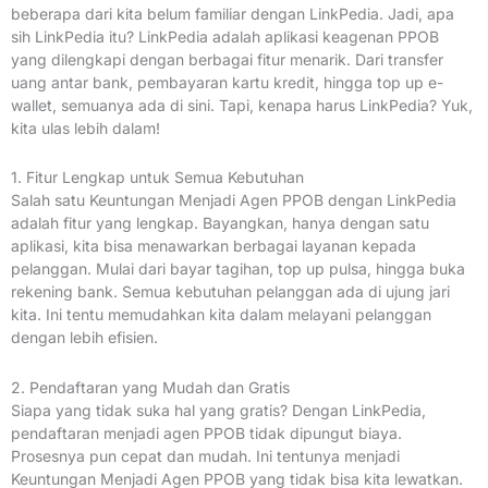
beberapa dari kita belum familiar dengan LinkPedia. Jadi, apa
sih LinkPedia itu? LinkPedia adalah aplikasi keagenan PPOB
yang dilengkapi dengan berbagai fitur menarik. Dari transfer
uang antar bank, pembayaran kartu kredit, hingga top up e-
wallet, semuanya ada di sini. Tapi, kenapa harus LinkPedia? Yuk,
kita ulas lebih dalam!
1. Fitur Lengkap untuk Semua Kebutuhan
Salah satu Keuntungan Menjadi Agen PPOB dengan LinkPedia
adalah fitur yang lengkap. Bayangkan, hanya dengan satu
aplikasi, kita bisa menawarkan berbagai layanan kepada
pelanggan. Mulai dari bayar tagihan, top up pulsa, hingga buka
rekening bank. Semua kebutuhan pelanggan ada di ujung jari
kita. Ini tentu memudahkan kita dalam melayani pelanggan
dengan lebih efisien.
2. Pendaftaran yang Mudah dan Gratis
Siapa yang tidak suka hal yang gratis? Dengan LinkPedia,
pendaftaran menjadi agen PPOB tidak dipungut biaya.
Prosesnya pun cepat dan mudah. Ini tentunya menjadi
Keuntungan Menjadi Agen PPOB yang tidak bisa kita lewatkan.