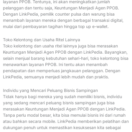
layanan PPOB. Tentunya, ini akan meningkatkan jumlah
pelanggan dan tentu saja, Keuntungan Menjadi Agen PPOB.
Dengan LinkPedia, pemilik counter pulsa dan warung bisa
menambah layanan mereka dengan berbagai transaksi digital,
mulai dari pembayaran tagihan hingga top up e-wallet.
Toko Kelontong dan Usaha Ritel Lainnya
Toko kelontong dan usaha ritel lainnya juga bisa merasakan
Keuntungan Menjadi Agen PPOB dengan LinkPedia. Bayangkan,
selain menjual barang kebutuhan sehari-hari, toko kelontong bisa
menawarkan layanan PPOB. Ini tentu akan menambah
pendapatan dan memperluas jangkauan pelanggan. Dengan
LinkPedia, semuanya menjadi lebih mudah dan praktis.
Individu yang Mencari Peluang Bisnis Sampingan
Tidak hanya bagi mereka yang sudah memiliki bisnis, individu
yang sedang mencari peluang bisnis sampingan juga bisa
merasakan Keuntungan Menjadi Agen PPOB dengan LinkPedia.
Tanpa perlu modal besar, kita bisa memulai bisnis ini dari rumah
atau bahkan secara mobile. LinkPedia memberikan pelatihan dan
dukungan penuh untuk memastikan kesuksesan kita sebagai