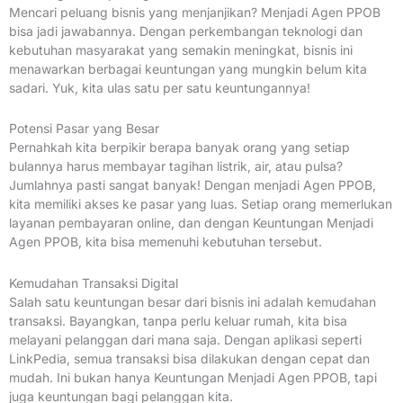
Mencari peluang bisnis yang menjanjikan? Menjadi Agen PPOB
bisa jadi jawabannya. Dengan perkembangan teknologi dan
kebutuhan masyarakat yang semakin meningkat, bisnis ini
menawarkan berbagai keuntungan yang mungkin belum kita
sadari. Yuk, kita ulas satu per satu keuntungannya!
Potensi Pasar yang Besar
Pernahkah kita berpikir berapa banyak orang yang setiap
bulannya harus membayar tagihan listrik, air, atau pulsa?
Jumlahnya pasti sangat banyak! Dengan menjadi Agen PPOB,
kita memiliki akses ke pasar yang luas. Setiap orang memerlukan
layanan pembayaran online, dan dengan Keuntungan Menjadi
Agen PPOB, kita bisa memenuhi kebutuhan tersebut.
Kemudahan Transaksi Digital
Salah satu keuntungan besar dari bisnis ini adalah kemudahan
transaksi. Bayangkan, tanpa perlu keluar rumah, kita bisa
melayani pelanggan dari mana saja. Dengan aplikasi seperti
LinkPedia, semua transaksi bisa dilakukan dengan cepat dan
mudah. Ini bukan hanya Keuntungan Menjadi Agen PPOB, tapi
juga keuntungan bagi pelanggan kita.