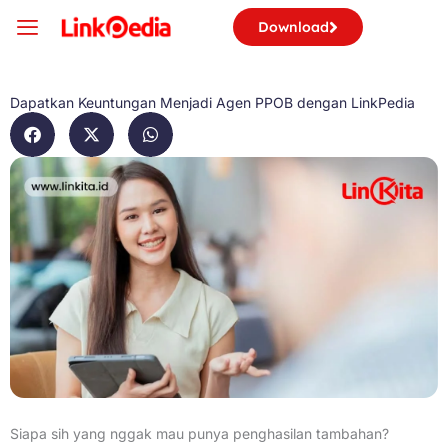
Skip
Download
to
content
Dapatkan Keuntungan Menjadi Agen PPOB dengan LinkPedia
Siapa sih yang nggak mau punya penghasilan tambahan?