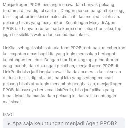
Menjadi agen PPOB memang menawarkan banyak peluang,
terutama di era digital saat ini. Dengan perkembangan teknologi,
bisnis ppob online kini semakin diminati dan menjadi salah satu
peluang bisnis yang menjanjikan. Keuntungan Menjadi Agen
PPOB tak hanya terbatas pada komisi dari setiap transaksi, tapi
juga fleksibilitas waktu dan kemudahan akses.
LinKita, sebagai salah satu platform PPOB terdepan, memberikan
kesempatan emas bagi kita yang ingin merasakan berbagai
keuntungan tersebut. Dengan fitur-fitur lengkap, pendaftaran
yang mudah, dan dukungan pelatihan, menjadi agen PPOB di
LinkPedia bisa jadi langkah awal kita dalam meraih kesuksesan
di dunia bisnis digital. Jadi, bagi kita yang sedang mencari
peluang bisnis atau ingin menambah penghasilan, menjadi agen
PPOB, khususnya bersama LinkPedia, bisa jadi pilihan yang
tepat. Mari kita manfaatkan peluang ini dan raih keuntungan
maksimal!
[FAQ]
Apa saja keuntungan menjadi Agen PPOB?