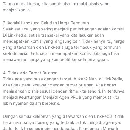
Tanpa modal besar, kita sudah bisa memulai bisnis yang
menjanjikan ini.
3. Komisi Langsung Cair dan Harga Termurah
Salah satu hal yang sering menjadi pertimbangan adalah komisi.
Di LinkPedia, setiap transaksi yang kita lakukan akan
mendapatkan komisi yang langsung cair. Tidak hanya itu, harga
yang ditawarkan oleh LinkPedia juga termasuk yang termurah
se-Indonesia. Jadi, selain mendapatkan komisi, kita juga bisa
menawarkan harga yang kompetitif kepada pelanggan.
4. Tidak Ada Target Bulanan
Tidak ada yang suka dengan target, bukan? Nah, di LinkPedia,
kita tidak perlu khawatir dengan target bulanan. Kita bebas
menjalankan bisnis sesuai dengan ritme kita sendiri. Ini tentunya
menjadi Keuntungan Menjadi Agen PPOB yang membuat kita
lebih nyaman dalam berbisnis.
Dengan semua kelebihan yang ditawarkan oleh LinkPedia, tidak
heran jika banyak orang yang tertarik untuk menjadi agennya.
Jadi, jika kita serius ingin mendapatkan Keuntungan Menjadi