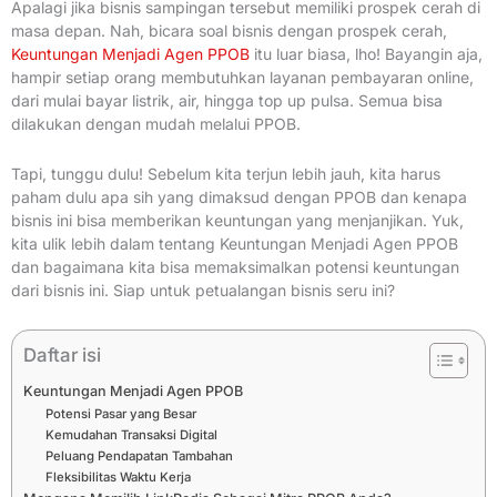
Apalagi jika bisnis sampingan tersebut memiliki prospek cerah di
masa depan. Nah, bicara soal bisnis dengan prospek cerah,
Keuntungan Menjadi Agen PPOB
itu luar biasa, lho! Bayangin aja,
hampir setiap orang membutuhkan layanan pembayaran online,
dari mulai bayar listrik, air, hingga top up pulsa. Semua bisa
dilakukan dengan mudah melalui PPOB.
Tapi, tunggu dulu! Sebelum kita terjun lebih jauh, kita harus
paham dulu apa sih yang dimaksud dengan PPOB dan kenapa
bisnis ini bisa memberikan keuntungan yang menjanjikan. Yuk,
kita ulik lebih dalam tentang Keuntungan Menjadi Agen PPOB
dan bagaimana kita bisa memaksimalkan potensi keuntungan
dari bisnis ini. Siap untuk petualangan bisnis seru ini?
Daftar isi
Keuntungan Menjadi Agen PPOB
Potensi Pasar yang Besar
Kemudahan Transaksi Digital
Peluang Pendapatan Tambahan
Fleksibilitas Waktu Kerja