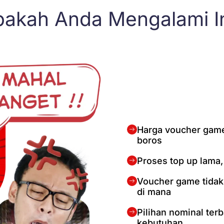
akah Anda Mengalami I
Harga voucher game 
boros
Proses top up lama
Voucher game tidak 
di mana
Pilihan nominal ter
kebutuhan