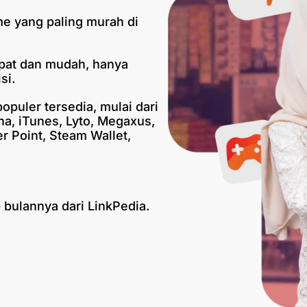
e yang paling murah di
pat dan mudah, hanya
si.
puler tersedia, mulai dari
na, iTunes, Lyto, Megaxus,
 Point, Steam Wallet,
 bulannya dari LinkPedia.