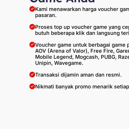
Kami menawarkan harga voucher gam
pasaran.
Proses top up voucher game yang ce
butuh beberapa klik dan langsung teri
Voucher game untuk berbagai game po
AOV (Arena of Valor), Free Fire, Gare
Mobile Legend, Mogcash, PUBG, Razer
Unipin, Wavegame.
Transaksi dijamin aman dan resmi.
Nikmati banyak promo menarik setiap