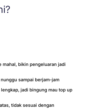
ni?
mahal, bikin pengeluaran jadi
, nunggu sampai berjam-jam
lengkap, jadi bingung mau top up
batas, tidak sesuai dengan