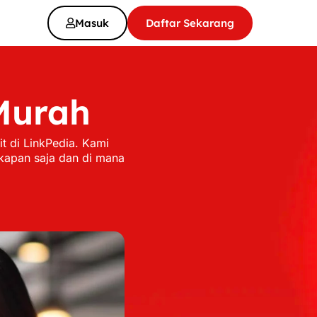
Masuk
Daftar Sekarang
Murah
 di LinkPedia. Kami
kapan saja dan di mana