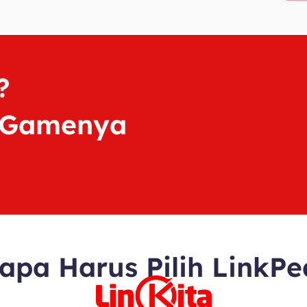
?
 Gamenya
apa Harus Pilih LinkPe