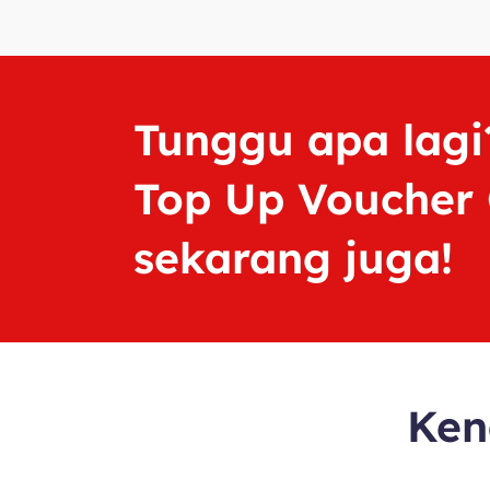
Tunggu apa lagi
Top Up Voucher
sekarang juga!
Ken