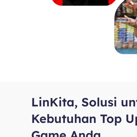
LinKita, Solusi u
Kebutuhan Top U
Game Anda