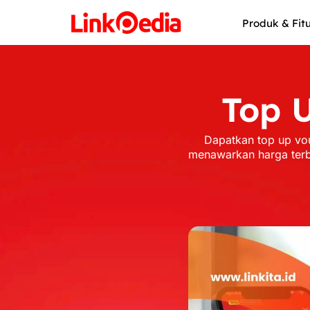
Skip
to
Produk & Fit
content
Top 
Dapatkan top up vo
menawarkan harga terb