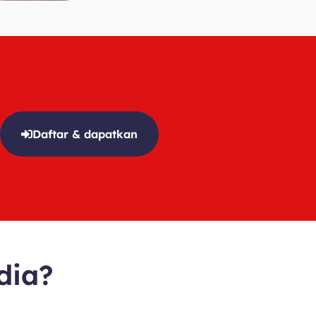
Daftar & dapatkan
dia?