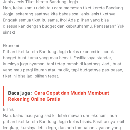
Jenis-Jenis Tiket Kereta Bandung Jogja
Nah, kalau kamu udah tau cara memesan tiket kereta Bandung
Jogja, sekarang saatnya kita bahas soal jenis-jenis tiketnya.
Enggak semua tiket itu sama, lho! Ada pilihan yang bisa
disesuaikan dengan budget dan kebutuhanmu. Penasaran? Yuk,
simak!
Ekonomi
Pilihan tiket kereta Bandung Jogja kelas ekonomi ini cocok
banget buat kamu yang mau hemat. Fasilitasnya standar,
kursinya juga nyaman, tapi tetap ramah di kantong. Jadi, buat
yang mau pergi liburan atau mudik, tapi budgetnya pas-pasan,
tiket ini bisa jadi pilihan tepat.
Baca juga :
Cara Cepat dan Mudah Membuat
Rekening Online Gratis
Bisnis
Nah, kalau mau yang sedikit lebih mewah dari ekonomi, ada
pilihan tiket kereta Bandung Jogja kelas bisnis. Fasilitasnya lebih
lengkap, kursinya lebih lega, dan ada tambahan layanan yang