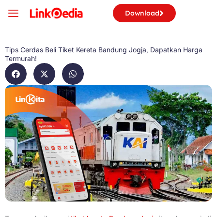
Skip
Download
to
content
Tips Cerdas Beli Tiket Kereta Bandung Jogja, Dapatkan Harga
Termurah!