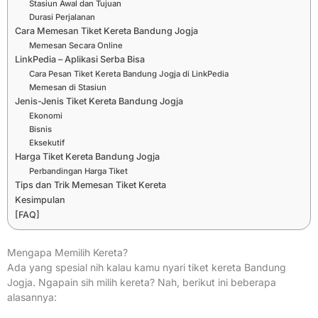
Stasiun Awal dan Tujuan
Durasi Perjalanan
Cara Memesan Tiket Kereta Bandung Jogja
Memesan Secara Online
LinkPedia – Aplikasi Serba Bisa
Cara Pesan Tiket Kereta Bandung Jogja di LinkPedia
Memesan di Stasiun
Jenis-Jenis Tiket Kereta Bandung Jogja
Ekonomi
Bisnis
Eksekutif
Harga Tiket Kereta Bandung Jogja
Perbandingan Harga Tiket
Tips dan Trik Memesan Tiket Kereta
Kesimpulan
[FAQ]
Mengapa Memilih Kereta?
Ada yang spesial nih kalau kamu nyari tiket kereta Bandung
Jogja. Ngapain sih milih kereta? Nah, berikut ini beberapa
alasannya: