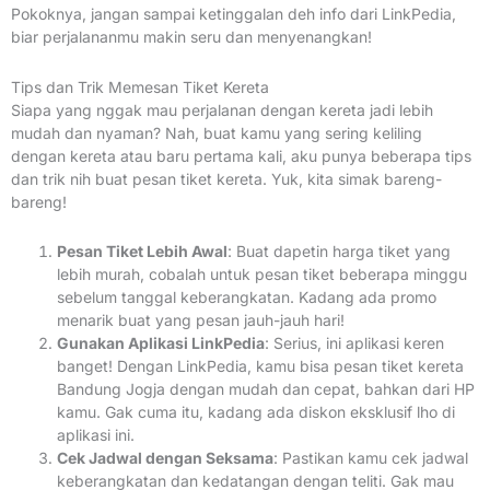
Pokoknya, jangan sampai ketinggalan deh info dari LinkPedia,
biar perjalananmu makin seru dan menyenangkan!
Tips dan Trik Memesan Tiket Kereta
Siapa yang nggak mau perjalanan dengan kereta jadi lebih
mudah dan nyaman? Nah, buat kamu yang sering keliling
dengan kereta atau baru pertama kali, aku punya beberapa tips
dan trik nih buat pesan tiket kereta. Yuk, kita simak bareng-
bareng!
Pesan Tiket Lebih Awal
: Buat dapetin harga tiket yang
lebih murah, cobalah untuk pesan tiket beberapa minggu
sebelum tanggal keberangkatan. Kadang ada promo
menarik buat yang pesan jauh-jauh hari!
Gunakan Aplikasi LinkPedia
: Serius, ini aplikasi keren
banget! Dengan LinkPedia, kamu bisa pesan tiket kereta
Bandung Jogja dengan mudah dan cepat, bahkan dari HP
kamu. Gak cuma itu, kadang ada diskon eksklusif lho di
aplikasi ini.
Cek Jadwal dengan Seksama
: Pastikan kamu cek jadwal
keberangkatan dan kedatangan dengan teliti. Gak mau