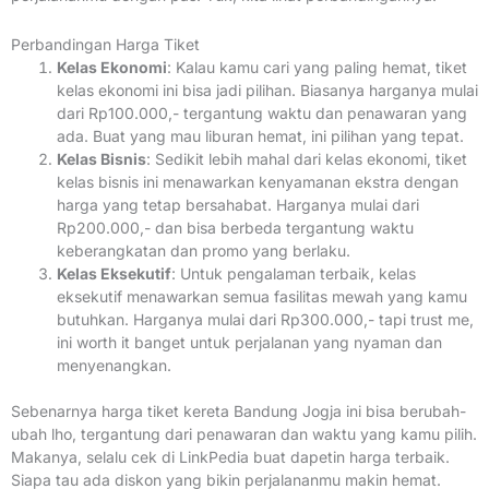
Perbandingan Harga Tiket
Kelas Ekonomi
: Kalau kamu cari yang paling hemat, tiket
kelas ekonomi ini bisa jadi pilihan. Biasanya harganya mulai
dari Rp100.000,- tergantung waktu dan penawaran yang
ada. Buat yang mau liburan hemat, ini pilihan yang tepat.
Kelas Bisnis
: Sedikit lebih mahal dari kelas ekonomi, tiket
kelas bisnis ini menawarkan kenyamanan ekstra dengan
harga yang tetap bersahabat. Harganya mulai dari
Rp200.000,- dan bisa berbeda tergantung waktu
keberangkatan dan promo yang berlaku.
Kelas Eksekutif
: Untuk pengalaman terbaik, kelas
eksekutif menawarkan semua fasilitas mewah yang kamu
butuhkan. Harganya mulai dari Rp300.000,- tapi trust me,
ini worth it banget untuk perjalanan yang nyaman dan
menyenangkan.
Sebenarnya harga tiket kereta Bandung Jogja ini bisa berubah-
ubah lho, tergantung dari penawaran dan waktu yang kamu pilih.
Makanya, selalu cek di LinkPedia buat dapetin harga terbaik.
Siapa tau ada diskon yang bikin perjalananmu makin hemat.