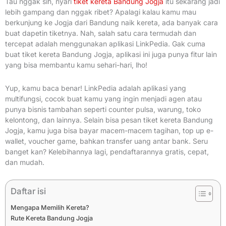
Tau nggak sih, nyari
tiket kereta Bandung Jogja
itu sekarang jadi
lebih gampang dan nggak ribet? Apalagi kalau kamu mau
berkunjung ke Jogja dari Bandung naik kereta, ada banyak cara
buat dapetin tiketnya. Nah, salah satu cara termudah dan
tercepat adalah menggunakan aplikasi LinkPedia. Gak cuma
buat tiket kereta Bandung Jogja, aplikasi ini juga punya fitur lain
yang bisa membantu kamu sehari-hari, lho!
Yup, kamu baca benar! LinkPedia adalah aplikasi yang
multifungsi, cocok buat kamu yang ingin menjadi agen atau
punya bisnis tambahan seperti counter pulsa, warung, toko
kelontong, dan lainnya. Selain bisa pesan tiket kereta Bandung
Jogja, kamu juga bisa bayar macem-macem tagihan, top up e-
wallet, voucher game, bahkan transfer uang antar bank. Seru
banget kan? Kelebihannya lagi, pendaftarannya gratis, cepat,
dan mudah.
Daftar isi
Mengapa Memilih Kereta?
Rute Kereta Bandung Jogja