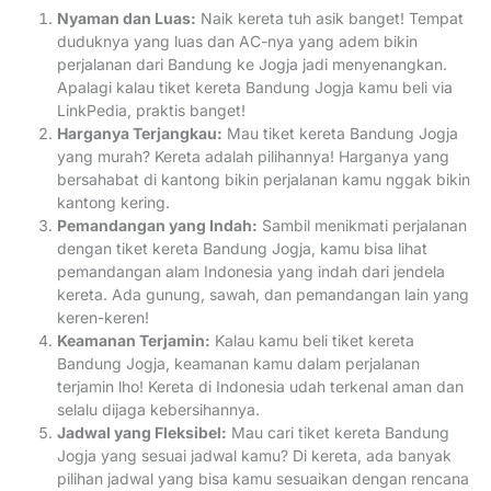
Nyaman dan Luas:
Naik kereta tuh asik banget! Tempat
duduknya yang luas dan AC-nya yang adem bikin
perjalanan dari Bandung ke Jogja jadi menyenangkan.
Apalagi kalau tiket kereta Bandung Jogja kamu beli via
LinkPedia, praktis banget!
Harganya Terjangkau:
Mau tiket kereta Bandung Jogja
yang murah? Kereta adalah pilihannya! Harganya yang
bersahabat di kantong bikin perjalanan kamu nggak bikin
kantong kering.
Pemandangan yang Indah:
Sambil menikmati perjalanan
dengan tiket kereta Bandung Jogja, kamu bisa lihat
pemandangan alam Indonesia yang indah dari jendela
kereta. Ada gunung, sawah, dan pemandangan lain yang
keren-keren!
Keamanan Terjamin:
Kalau kamu beli tiket kereta
Bandung Jogja, keamanan kamu dalam perjalanan
terjamin lho! Kereta di Indonesia udah terkenal aman dan
selalu dijaga kebersihannya.
Jadwal yang Fleksibel:
Mau cari tiket kereta Bandung
Jogja yang sesuai jadwal kamu? Di kereta, ada banyak
pilihan jadwal yang bisa kamu sesuaikan dengan rencana