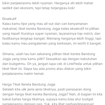
bikin perjalananmu lebih nyaman. Harganya sih lebih mahal
sedikit dari ekonomi, tapi tetap terjangkau kok!
Eksekutif
Kalau kamu tipe yang mau all-out dan cari kenyamanan
maksimal, tiket kereta Bandung Jogja kelas eksekutif ini pilihan
yang tepat! Kursinya super nyaman, layanannya top-notch, dan
fasilitasnya lengkap banget. Memang harganya lebih tinggi, tapi
kalau kamu mau pengalaman yang berkesan, ini worth it banget.
Gimana, udah tau kan sekarang pilihan tiket kereta Bandung
Jogja yang bisa kamu pilih? Sesuaikan aja dengan kebutuhan
dan budgetmu. Oh ya, jangan lupa cek di LinkPedia untuk pilihan
tiket-tiket ini. Siapa tau ada promo atau diskon yang bikin
perjalananmu makin hemat.
Harga Tiket Kereta Bandung Jogja
Setelah kita ulik jenis-jenis tiketnya, pasti penasaran dong
dengan harga tiket kereta Bandung Jogja? Nah, di bagian ini kita
bakal bahas harga tiketnya, supaya kamu bisa atur budget
perjalananmu dengan pas. Yuk, kita lihat perbandingannya!