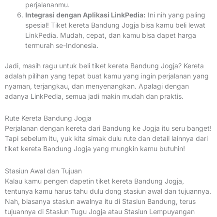
perjalananmu.
Integrasi dengan Aplikasi LinkPedia:
Ini nih yang paling
spesial! Tiket kereta Bandung Jogja bisa kamu beli lewat
LinkPedia. Mudah, cepat, dan kamu bisa dapet harga
termurah se-Indonesia.
Jadi, masih ragu untuk beli tiket kereta Bandung Jogja? Kereta
adalah pilihan yang tepat buat kamu yang ingin perjalanan yang
nyaman, terjangkau, dan menyenangkan. Apalagi dengan
adanya LinkPedia, semua jadi makin mudah dan praktis.
Rute Kereta Bandung Jogja
Perjalanan dengan kereta dari Bandung ke Jogja itu seru banget!
Tapi sebelum itu, yuk kita simak dulu rute dan detail lainnya dari
tiket kereta Bandung Jogja yang mungkin kamu butuhin!
Stasiun Awal dan Tujuan
Kalau kamu pengen dapetin tiket kereta Bandung Jogja,
tentunya kamu harus tahu dulu dong stasiun awal dan tujuannya.
Nah, biasanya stasiun awalnya itu di Stasiun Bandung, terus
tujuannya di Stasiun Tugu Jogja atau Stasiun Lempuyangan