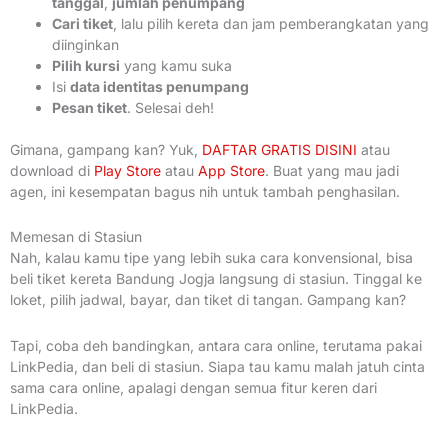
tanggal
,
jumlah penumpang
Cari tiket
, lalu pilih kereta dan jam pemberangkatan yang
diinginkan
Pilih kursi
yang kamu suka
Isi
data identitas penumpang
Pesan tiket
. Selesai deh!
Gimana, gampang kan? Yuk,
DAFTAR GRATIS DISINI
atau
download di
Play Store
atau
App Store
. Buat yang mau jadi
agen, ini kesempatan bagus nih untuk tambah penghasilan.
Memesan di Stasiun
Nah, kalau kamu tipe yang lebih suka cara konvensional, bisa
beli tiket kereta Bandung Jogja langsung di stasiun. Tinggal ke
loket, pilih jadwal, bayar, dan tiket di tangan. Gampang kan?
Tapi, coba deh bandingkan, antara cara online, terutama pakai
LinkPedia, dan beli di stasiun. Siapa tau kamu malah jatuh cinta
sama cara online, apalagi dengan semua fitur keren dari
LinkPedia.