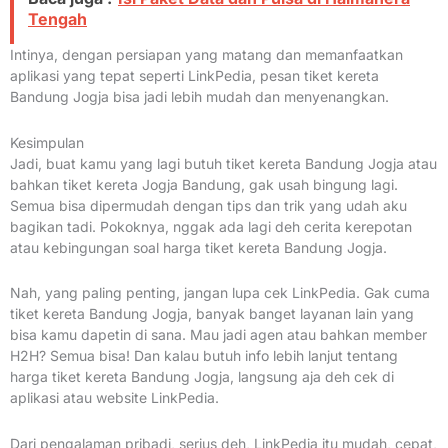
Tengah
Intinya, dengan persiapan yang matang dan memanfaatkan
aplikasi yang tepat seperti LinkPedia, pesan tiket kereta
Bandung Jogja bisa jadi lebih mudah dan menyenangkan.
Kesimpulan
Jadi, buat kamu yang lagi butuh tiket kereta Bandung Jogja atau
bahkan tiket kereta Jogja Bandung, gak usah bingung lagi.
Semua bisa dipermudah dengan tips dan trik yang udah aku
bagikan tadi. Pokoknya, nggak ada lagi deh cerita kerepotan
atau kebingungan soal harga tiket kereta Bandung Jogja.
Nah, yang paling penting, jangan lupa cek LinkPedia. Gak cuma
tiket kereta Bandung Jogja, banyak banget layanan lain yang
bisa kamu dapetin di sana. Mau jadi agen atau bahkan member
H2H? Semua bisa! Dan kalau butuh info lebih lanjut tentang
harga tiket kereta Bandung Jogja, langsung aja deh cek di
aplikasi atau website LinkPedia.
Dari pengalaman pribadi, serius deh, LinkPedia itu mudah, cepat,