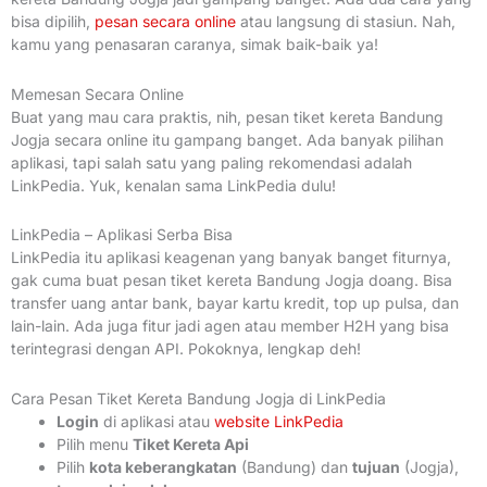
bisa dipilih,
pesan secara online
atau langsung di stasiun. Nah,
kamu yang penasaran caranya, simak baik-baik ya!
Memesan Secara Online
Buat yang mau cara praktis, nih, pesan tiket kereta Bandung
Jogja secara online itu gampang banget. Ada banyak pilihan
aplikasi, tapi salah satu yang paling rekomendasi adalah
LinkPedia. Yuk, kenalan sama LinkPedia dulu!
LinkPedia – Aplikasi Serba Bisa
LinkPedia itu aplikasi keagenan yang banyak banget fiturnya,
gak cuma buat pesan tiket kereta Bandung Jogja doang. Bisa
transfer uang antar bank, bayar kartu kredit, top up pulsa, dan
lain-lain. Ada juga fitur jadi agen atau member H2H yang bisa
terintegrasi dengan API. Pokoknya, lengkap deh!
Cara Pesan Tiket Kereta Bandung Jogja di LinkPedia
Login
di aplikasi atau
website LinkPedia
Pilih menu
Tiket Kereta Api
Pilih
kota keberangkatan
(Bandung) dan
tujuan
(Jogja),