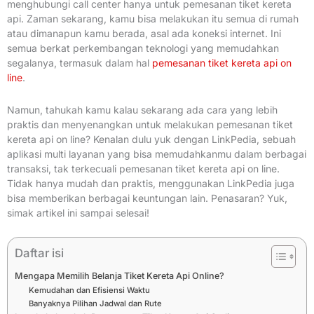
menghubungi call center hanya untuk pemesanan tiket kereta
api. Zaman sekarang, kamu bisa melakukan itu semua di rumah
atau dimanapun kamu berada, asal ada koneksi internet. Ini
semua berkat perkembangan teknologi yang memudahkan
segalanya, termasuk dalam hal
pemesanan tiket kereta api on
line
.
Namun, tahukah kamu kalau sekarang ada cara yang lebih
praktis dan menyenangkan untuk melakukan pemesanan tiket
kereta api on line? Kenalan dulu yuk dengan LinkPedia, sebuah
aplikasi multi layanan yang bisa memudahkanmu dalam berbagai
transaksi, tak terkecuali pemesanan tiket kereta api on line.
Tidak hanya mudah dan praktis, menggunakan LinkPedia juga
bisa memberikan berbagai keuntungan lain. Penasaran? Yuk,
simak artikel ini sampai selesai!
Daftar isi
Mengapa Memilih Belanja Tiket Kereta Api Online?
Kemudahan dan Efisiensi Waktu
Banyaknya Pilihan Jadwal dan Rute