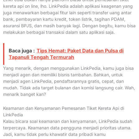
kereta api on line, lho. LinkPedia adalah aplikasi keagenan yang
juga menawarkan berbagai fitur lain seperti transfer uang antar
bank, pembayaran kartu kredit, token listrik, tagihan PDAM,
asuransi BPJS, dan masih banyak lagi. Dengan begitu, kamu bisa
melakukan berbagai transaksi dalam satu aplikasi saja.
Baca juga :
Tips Hemat: Paket Data dan Pulsa di
Tapanuli Tengah Termurah
Yang menarik, dengan menggunakan LinkPedia, kamu juga bisa
menjadi agen dan memiliki bisnis tambahan. Bahkan, untuk
menjadi agen LinkPedia, pendaftarannya gratis, cepat, dan
mudah. Tidak ada target bulanan dan komisi langsung cair. Wah,
menarik banget kan?
Keamanan dan Kenyamanan Pemesanan Tiket Kereta Api di
LinkPedia
Kalau bicara soal keamanan dan kenyamanan, LinkPedia sudah
terpercaya. Keamanan data pengguna menjadi prioritas utama.
Jadi, kamu tidak perlu khawatir data pribadi kamu