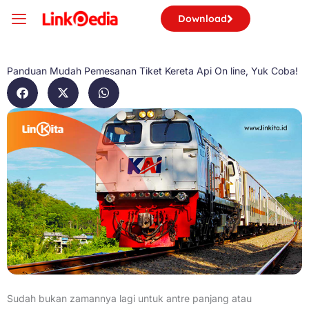
Skip
Download
to
content
Panduan Mudah Pemesanan Tiket Kereta Api On line, Yuk Coba!
Sudah bukan zamannya lagi untuk antre panjang atau