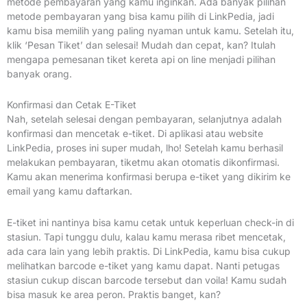
metode pembayaran yang kamu inginkan. Ada banyak pilihan
metode pembayaran yang bisa kamu pilih di LinkPedia, jadi
kamu bisa memilih yang paling nyaman untuk kamu. Setelah itu,
klik ‘Pesan Tiket’ dan selesai! Mudah dan cepat, kan? Itulah
mengapa pemesanan tiket kereta api on line menjadi pilihan
banyak orang.
Konfirmasi dan Cetak E-Tiket
Nah, setelah selesai dengan pembayaran, selanjutnya adalah
konfirmasi dan mencetak e-tiket. Di aplikasi atau website
LinkPedia, proses ini super mudah, lho! Setelah kamu berhasil
melakukan pembayaran, tiketmu akan otomatis dikonfirmasi.
Kamu akan menerima konfirmasi berupa e-tiket yang dikirim ke
email yang kamu daftarkan.
E-tiket ini nantinya bisa kamu cetak untuk keperluan check-in di
stasiun. Tapi tunggu dulu, kalau kamu merasa ribet mencetak,
ada cara lain yang lebih praktis. Di LinkPedia, kamu bisa cukup
melihatkan barcode e-tiket yang kamu dapat. Nanti petugas
stasiun cukup discan barcode tersebut dan voila! Kamu sudah
bisa masuk ke area peron. Praktis banget, kan?