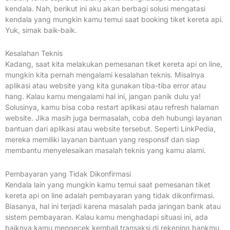
kendala. Nah, berikut ini aku akan berbagi solusi mengatasi
kendala yang mungkin kamu temui saat booking tiket kereta api.
Yuk, simak baik-baik.
Kesalahan Teknis
Kadang, saat kita melakukan pemesanan tiket kereta api on line,
mungkin kita pernah mengalami kesalahan teknis. Misalnya
aplikasi atau website yang kita gunakan tiba-tiba error atau
hang. Kalau kamu mengalami hal ini, jangan panik dulu ya!
Solusinya, kamu bisa coba restart aplikasi atau refresh halaman
website. Jika masih juga bermasalah, coba deh hubungi layanan
bantuan dari aplikasi atau website tersebut. Seperti LinkPedia,
mereka memiliki layanan bantuan yang responsif dan siap
membantu menyelesaikan masalah teknis yang kamu alami.
Pembayaran yang Tidak Dikonfirmasi
Kendala lain yang mungkin kamu temui saat pemesanan tiket
kereta api on line adalah pembayaran yang tidak dikonfirmasi.
Biasanya, hal ini terjadi karena masalah pada jaringan bank atau
sistem pembayaran. Kalau kamu menghadapi situasi ini, ada
baiknya kamu mengecek kembali transaksi di rekening bankmu.