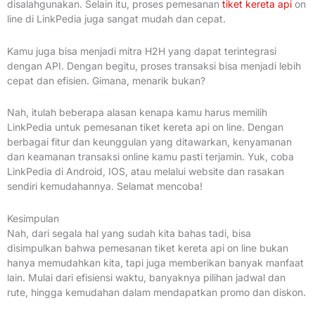
disalahgunakan. Selain itu, proses pemesanan
tiket kereta api
on
line di LinkPedia juga sangat mudah dan cepat.
Kamu juga bisa menjadi mitra H2H yang dapat terintegrasi
dengan API. Dengan begitu, proses transaksi bisa menjadi lebih
cepat dan efisien. Gimana, menarik bukan?
Nah, itulah beberapa alasan kenapa kamu harus memilih
LinkPedia untuk pemesanan tiket kereta api on line. Dengan
berbagai fitur dan keunggulan yang ditawarkan, kenyamanan
dan keamanan transaksi online kamu pasti terjamin. Yuk, coba
LinkPedia di Android, IOS, atau melalui website dan rasakan
sendiri kemudahannya. Selamat mencoba!
Kesimpulan
Nah, dari segala hal yang sudah kita bahas tadi, bisa
disimpulkan bahwa pemesanan tiket kereta api on line bukan
hanya memudahkan kita, tapi juga memberikan banyak manfaat
lain. Mulai dari efisiensi waktu, banyaknya pilihan jadwal dan
rute, hingga kemudahan dalam mendapatkan promo dan diskon.