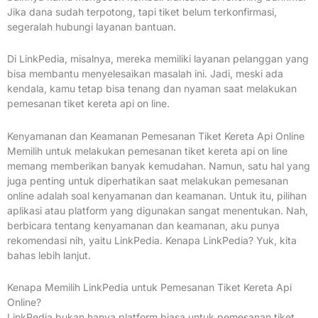
Jika dana sudah terpotong, tapi tiket belum terkonfirmasi,
segeralah hubungi layanan bantuan.
Di LinkPedia, misalnya, mereka memiliki layanan pelanggan yang
bisa membantu menyelesaikan masalah ini. Jadi, meski ada
kendala, kamu tetap bisa tenang dan nyaman saat melakukan
pemesanan tiket kereta api on line.
Kenyamanan dan Keamanan Pemesanan Tiket Kereta Api Online
Memilih untuk melakukan pemesanan tiket kereta api on line
memang memberikan banyak kemudahan. Namun, satu hal yang
juga penting untuk diperhatikan saat melakukan pemesanan
online adalah soal kenyamanan dan keamanan. Untuk itu, pilihan
aplikasi atau platform yang digunakan sangat menentukan. Nah,
berbicara tentang kenyamanan dan keamanan, aku punya
rekomendasi nih, yaitu LinkPedia. Kenapa LinkPedia? Yuk, kita
bahas lebih lanjut.
Kenapa Memilih LinkPedia untuk Pemesanan Tiket Kereta Api
Online?
LinkPedia bukan hanya platform biasa untuk pemesanan tiket