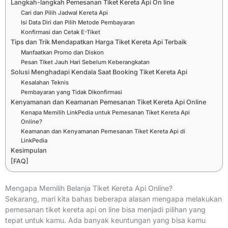
Langkah-langkah Pemesanan Tiket Kereta Api On line
Cari dan Pilih Jadwal Kereta Api
Isi Data Diri dan Pilih Metode Pembayaran
Konfirmasi dan Cetak E-Tiket
Tips dan Trik Mendapatkan Harga Tiket Kereta Api Terbaik
Manfaatkan Promo dan Diskon
Pesan Tiket Jauh Hari Sebelum Keberangkatan
Solusi Menghadapi Kendala Saat Booking Tiket Kereta Api
Kesalahan Teknis
Pembayaran yang Tidak Dikonfirmasi
Kenyamanan dan Keamanan Pemesanan Tiket Kereta Api Online
Kenapa Memilih LinkPedia untuk Pemesanan Tiket Kereta Api
Online?
Keamanan dan Kenyamanan Pemesanan Tiket Kereta Api di
LinkPedia
Kesimpulan
[FAQ]
Mengapa Memilih Belanja Tiket Kereta Api Online?
Sekarang, mari kita bahas beberapa alasan mengapa melakukan
pemesanan tiket kereta api on line bisa menjadi pilihan yang
tepat untuk kamu. Ada banyak keuntungan yang bisa kamu