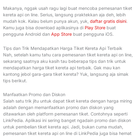
Makanya, nggak usah ragu lagi buat mencoba pemesanan tiket
kereta api on line. Serius, langsung praktekkan aja deh, lebih
mudah kok. Kalau belum punya akun, yuk,
daftar gratis disini
.
Kamu juga bisa download aplikasinya di
Play Store
buat
pengguna Android dan
App Store
buat pengguna iOS.
Tips dan Trik Mendapatkan Harga Tiket Kereta Api Terbaik
Nah, setelah kamu tahu cara pemesanan tiket kereta api on line,
sekarang saatnya aku kasih tau beberapa tips dan trik untuk
mendapatkan harga tiket kereta api terbaik. Gak mau kan
kantong jebol gara-gara tiket kereta? Yuk, langsung aja simak
tips berikut.
Manfaatkan Promo dan Diskon
Salah satu trik jitu untuk dapat tiket kereta dengan harga miring
adalah dengan memanfaatkan promo dan diskon yang
ditawarkan oleh platform pemesanan tiket. Contohnya seperti
LinkPedia. Aplikasi ini sering banget ngadain promo dan diskon
untuk pembelian tiket kereta api. Jadi, bukan cuma mudah,
pemesanan tiket kereta api on line di LinkPedia juga bisa hemat