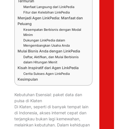
Termurah
Manfaat Langsung dari LinkPedia
Fitur dan Kelebihan LinkPedia
Menjadi Agen LinkPedia: Manfaat dan
Peluang
Kesempatan Berbisnis dengan Modal
Minim
Dukungan LinkPedia dalam
Mengembangkan Usaha Anda
Mulai Bisnis Anda dengan LinkPedia
Daftar, Aktifkan, dan Mulai Berbisnis
dalam Hitungan Menit
Kisah Inspiratif dari Agen LinkPedia
Cerita Sukses Agen LinkPedia
Kesimpulan
Kebutuhan Esensial: paket data dan
pulsa di Klaten
Di Klaten, seperti di banyak tempat lain
di Indonesia, akses internet cepat dan
terjangkau bukan lagi kemewahan,
melainkan kebutuhan. Dalam kehidupan