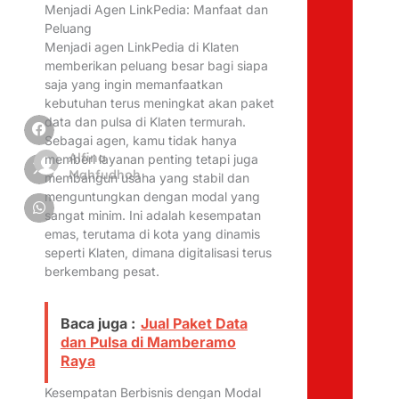
Menjadi Agen LinkPedia: Manfaat dan
Peluang
Menjadi agen LinkPedia di Klaten
memberikan peluang besar bagi siapa
saja yang ingin memanfaatkan
kebutuhan terus meningkat akan paket
data dan pulsa di Klaten termurah.
Sebagai agen, kamu tidak hanya
Alfina
memberi layanan penting tetapi juga
Mahfudhoh
membangun usaha yang stabil dan
menguntungkan dengan modal yang
sangat minim. Ini adalah kesempatan
emas, terutama di kota yang dinamis
seperti Klaten, dimana digitalisasi terus
berkembang pesat.
Baca juga :
Jual Paket Data
dan Pulsa di Mamberamo
Raya
Kesempatan Berbisnis dengan Modal