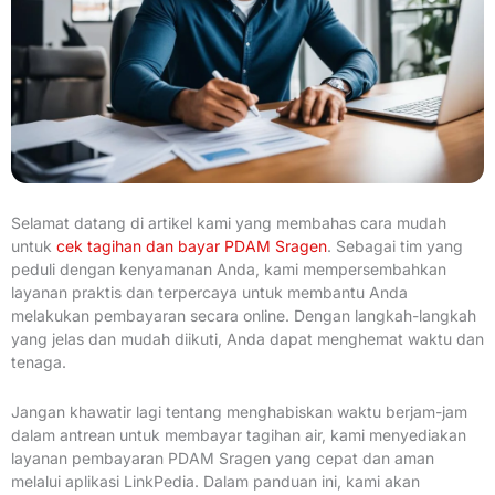
Selamat datang di artikel kami yang membahas cara mudah
untuk
cek tagihan dan bayar PDAM Sragen
. Sebagai tim yang
peduli dengan kenyamanan Anda, kami mempersembahkan
layanan praktis dan terpercaya untuk membantu Anda
melakukan pembayaran secara online. Dengan langkah-langkah
yang jelas dan mudah diikuti, Anda dapat menghemat waktu dan
tenaga.
Jangan khawatir lagi tentang menghabiskan waktu berjam-jam
dalam antrean untuk membayar tagihan air, kami menyediakan
layanan pembayaran PDAM Sragen yang cepat dan aman
melalui aplikasi LinkPedia. Dalam panduan ini, kami akan