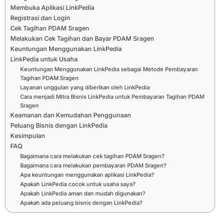
Membuka Aplikasi LinkPedia
Registrasi dan Login
Cek Tagihan PDAM Sragen
Melakukan Cek Tagihan dan Bayar PDAM Sragen
Keuntungan Menggunakan LinkPedia
LinkPedia untuk Usaha
Keuntungan Menggunakan LinkPedia sebagai Metode Pembayaran
Tagihan PDAM Sragen
Layanan unggulan yang diberikan oleh LinkPedia
Cara menjadi Mitra Bisnis LinkPedia untuk Pembayaran Tagihan PDAM
Sragen
Keamanan dan Kemudahan Penggunaan
Peluang Bisnis dengan LinkPedia
Kesimpulan
FAQ
Bagaimana cara melakukan cek tagihan PDAM Sragen?
Bagaimana cara melakukan pembayaran PDAM Sragen?
Apa keuntungan menggunakan aplikasi LinkPedia?
Apakah LinkPedia cocok untuk usaha saya?
Apakah LinkPedia aman dan mudah digunakan?
Apakah ada peluang bisnis dengan LinkPedia?