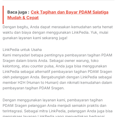
Baca juga :
Cek Tagihan dan Bayar PDAM Salatiga
Mudah & Cepat
Dengan begitu, Anda dapat merasakan kemudahan serta hemat
waktu dan biaya dengan menggunakan LinkPedia. Yuk, mulai
gunakan layanan kami sekarang juga!
LinkPedia untuk Usaha
Kami menyadari betapa pentingnya pembayaran tagihan PDAM
Sragen dalam bisnis Anda. Sebagai owner warung, toko
kelontong, atau counter pulsa, Anda juga bisa menggunakan
LinkPedia sebagai alternatif pembayaran tagihan PDAM Sragen
oleh pelanggan Anda. Bergabunglah dengan LinkPedia sebagai
member H2H (Human to Human) dan nikmati kemudahan dalam
pembayaran tagihan PDAM Sragen.
Dengan menggunakan layanan kami, pembayaran tagihan
PDAM Sragen pelanggan Anda menjadi semakin praktis dan
terintegrasi. Sebagai mitra LinkPedia, pelanggan Anda juga bisa
mengakses layanan LinkPedia yang menyediakan berbagai