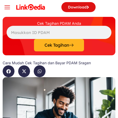
Skip
Download
to
content
Cek Tagihan PDAM Anda
Search
Cek Tagihan
Cara Mudah Cek Tagihan dan Bayar PDAM Sragen