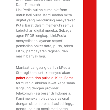
Data Termurah
LinkPedia bukan cuma platform
untuk beli pulsa. Kami adalah mitra
digital yang mendukung masyarakat
Kutai Barat dalam memenuhi semua
kebutuhan digital mereka. Sebagai
agen PPOB lengkap, LinkPedia
menyediakan layanan seperti
pembelian paket data, pulsa, token
listrik, pembayaran tagihan, dan
masih banyak lagi.
Manfaat Langsung dari LinkPedia
Strategi kami untuk menyediakan
paket data dan pulsa di Kutai Barat
termurah dilakukan lewat kerja sama
langsung dengan provider
telekomunikasi besar di Indonesia.
Kami menekan biaya operasional
dengan sistem otomatisasi sehingga
pengguna bisa menikmati harga