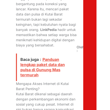
bergantung pada koneksi yang
lancar. Karena itu, mencari paket
data dan pulsa di Kutai Barat
termurah bukan lagi sekadar
keinginan, tapi kebutuhan nyata bagi
banyak orang.
LinkPedia
hadir untuk
memastikan bahwa setiap warga bisa
menikmati kehidupan digital dengan
biaya yang bersahabat.
Oleh
:
Baca juga :
Panduan
lengkap paket data dan
pulsa di Gunung Mas
termurah
Mengapa Akses Internet di Kutai
Barat Penting?
Kutai Barat dikenal sebagai daerah
dengan perkembangan ekonomi dan
sosial yang cukup pesat. Internet di
sini bukan hanya sarana komunikasi,