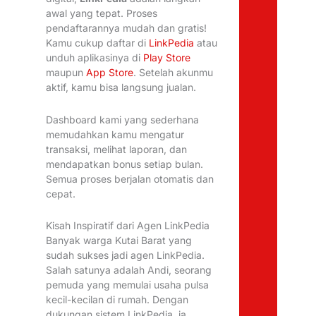
awal yang tepat. Proses
pendaftarannya mudah dan gratis!
Kamu cukup daftar di
LinkPedia
atau
unduh aplikasinya di
Play Store
maupun
App Store
. Setelah akunmu
aktif, kamu bisa langsung jualan.
Dashboard kami yang sederhana
memudahkan kamu mengatur
transaksi, melihat laporan, dan
mendapatkan bonus setiap bulan.
Semua proses berjalan otomatis dan
cepat.
Kisah Inspiratif dari Agen LinkPedia
Banyak warga Kutai Barat yang
sudah sukses jadi agen LinkPedia.
Salah satunya adalah Andi, seorang
pemuda yang memulai usaha pulsa
kecil-kecilan di rumah. Dengan
dukungan sistem LinkPedia, ia