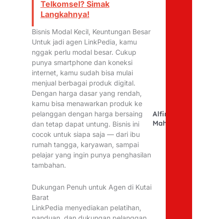
Telkomsel? Simak
Langkahnya!
Bisnis Modal Kecil, Keuntungan Besar
Untuk jadi agen LinkPedia, kamu
nggak perlu modal besar. Cukup
punya smartphone dan koneksi
internet, kamu sudah bisa mulai
menjual berbagai produk digital.
Dengan harga dasar yang rendah,
kamu bisa menawarkan produk ke
pelanggan dengan harga bersaing
Alfina
Mahfudhoh
dan tetap dapat untung. Bisnis ini
cocok untuk siapa saja — dari ibu
rumah tangga, karyawan, sampai
pelajar yang ingin punya penghasilan
tambahan.
Dukungan Penuh untuk Agen di Kutai
Barat
LinkPedia menyediakan pelatihan,
panduan, dan dukungan pelanggan