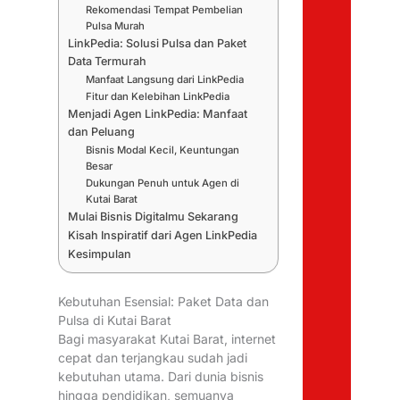
Rekomendasi Tempat Pembelian
Pulsa Murah
LinkPedia: Solusi Pulsa dan Paket
Data Termurah
Manfaat Langsung dari LinkPedia
Fitur dan Kelebihan LinkPedia
Menjadi Agen LinkPedia: Manfaat
dan Peluang
Bisnis Modal Kecil, Keuntungan
Besar
Dukungan Penuh untuk Agen di
Kutai Barat
Mulai Bisnis Digitalmu Sekarang
Kisah Inspiratif dari Agen LinkPedia
Kesimpulan
Kebutuhan Esensial: Paket Data dan
Pulsa di Kutai Barat
Bagi masyarakat Kutai Barat, internet
cepat dan terjangkau sudah jadi
kebutuhan utama. Dari dunia bisnis
hingga pendidikan, semuanya