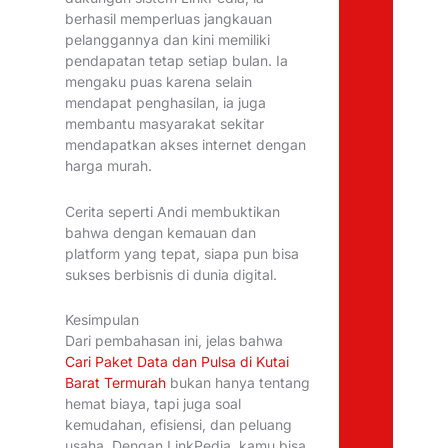
berhasil memperluas jangkauan
pelanggannya dan kini memiliki
pendapatan tetap setiap bulan. Ia
mengaku puas karena selain
mendapat penghasilan, ia juga
membantu masyarakat sekitar
mendapatkan akses internet dengan
harga murah.
Cerita seperti Andi membuktikan
bahwa dengan kemauan dan
platform yang tepat, siapa pun bisa
sukses berbisnis di dunia digital.
Kesimpulan
Dari pembahasan ini, jelas bahwa
Cari Paket Data dan Pulsa di Kutai
Barat Termurah
bukan hanya tentang
hemat biaya, tapi juga soal
kemudahan, efisiensi, dan peluang
usaha. Dengan LinkPedia, kamu bisa