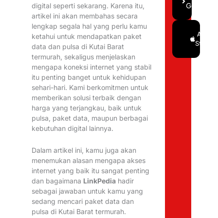
Gratis
digital seperti sekarang. Karena itu,
artikel ini akan membahas secara
lengkap segala hal yang perlu kamu
Google
App
ketahui untuk mendapatkan paket
Play
Store
data dan pulsa di Kutai Barat
termurah, sekaligus menjelaskan
mengapa koneksi internet yang stabil
itu penting banget untuk kehidupan
sehari-hari. Kami berkomitmen untuk
memberikan solusi terbaik dengan
harga yang terjangkau, baik untuk
pulsa, paket data, maupun berbagai
kebutuhan digital lainnya.
Dalam artikel ini, kamu juga akan
menemukan alasan mengapa akses
internet yang baik itu sangat penting
dan bagaimana
LinkPedia
hadir
sebagai jawaban untuk kamu yang
sedang mencari paket data dan
pulsa di Kutai Barat termurah.