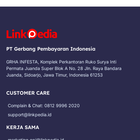
PT Gerbang Pembayaran Indonesia
GRHA INFESTA, Komplek Perkantoran Ruko Surya Inti
Permata Juanda Super Blok A No. 28 Jln. Raya Bandara
Juanda, Sidoarjo, Jawa Timur, Indonesia 61253
CUSTOMER CARE
Complain & Chat: 0812 9996 2020
support@linkpedia.id
KERJA SAMA
marketing.gpi@linkpedia.id