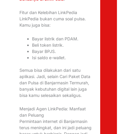
Fitur dan Kelebihan LinkPedia
LinkPedia bukan cuma soal pulsa.
Kamu juga bisa:
Bayar listrik dan PDAM.
Beli token listrik.
Bayar BPJS.
Isi saldo e-wallet.
Semua bisa dilakukan dari satu
aplikasi. Jadi, selain Cari Paket Data
dan Pulsa di Banjarmasin Termurah,
banyak kebutuhan digital lain juga
bisa kamu selesaikan sekaligus.
Menjadi Agen LinkPedia: Manfaat
dan Peluang
Permintaan internet di Banjarmasin
terus meningkat, dan ini jadi peluang
besar untuk berbisnis. Dengan jadi