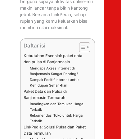
berguna supaya aktivitas online-mu
makin lancar tanpa bikin kantong
jebol. Bersama LinkPedia, setiap
rupiah yang kamu keluarkan bisa
memberi nilai maksimal.
Daftar isi
Kebutuhan Esensial: paket data
dan pulsa di Banjarmasin
Mengapa Akses Internet di
Banjarmasin Sangat Penting?
Dampak Positif Internet untuk
Kehidupan Sehari-hari
Paket Data dan Pulsa di
Banjarmasin Termurah
Bandingkan dan Temukan Harga
Terbaik
Rekomendasi Toko untuk Harga
Terbaik
LinkPedia: Solusi Pulsa dan Paket
Data Termurah