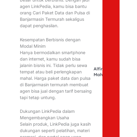
agen LinkPedia, kamu bisa bantu
orang Cari Paket Data dan Pulsa di
Banjarmasin Termurah sekaligus
dapat penghasilan.
Kesempatan Berbisnis dengan
Modal Minim
Hanya bermodalkan smartphone
dan internet, kamu sudah bisa
jalanin bisnis ini. Tidak perlu sewa
Alfina
tempat atau beli perlengkapan
Mahfudhoh
mahal. Harga paket data dan pulsa
di Banjarmasin termurah membuat
agen bisa jual dengan tarif bersaing
tapi tetap untung.
Dukungan LinkPedia dalam
Mengembangkan Usaha
Selain produk, LinkPedia juga kasih
dukungan seperti pelatihan, materi
promosi, dan portal agen yang