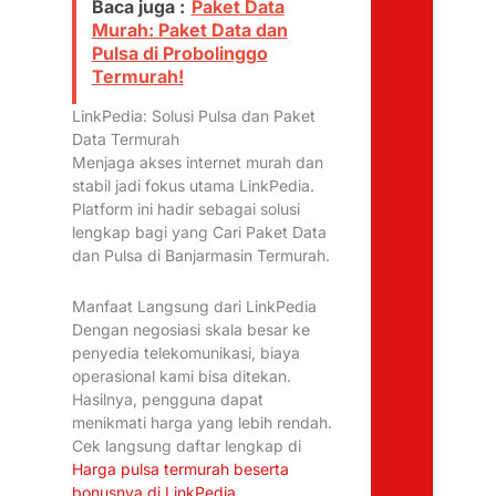
Baca juga :
Paket Data
Murah: Paket Data dan
Pulsa di Probolinggo
Termurah!
LinkPedia: Solusi Pulsa dan Paket
Data Termurah
Menjaga akses internet murah dan
stabil jadi fokus utama LinkPedia.
Platform ini hadir sebagai solusi
lengkap bagi yang Cari Paket Data
dan Pulsa di Banjarmasin Termurah.
Manfaat Langsung dari LinkPedia
Dengan negosiasi skala besar ke
penyedia telekomunikasi, biaya
operasional kami bisa ditekan.
Hasilnya, pengguna dapat
menikmati harga yang lebih rendah.
Cek langsung daftar lengkap di
Harga pulsa termurah beserta
bonusnya di LinkPedia
.