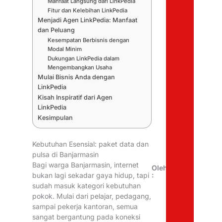
Manfaat Langsung dari LinkPedia
Fitur dan Kelebihan LinkPedia
Menjadi Agen LinkPedia: Manfaat
dan Peluang
Kesempatan Berbisnis dengan
Modal Minim
Dukungan LinkPedia dalam
Mengembangkan Usaha
Mulai Bisnis Anda dengan
LinkPedia
Kisah Inspiratif dari Agen
LinkPedia
Kesimpulan
Kebutuhan Esensial: paket data dan
pulsa di Banjarmasin
Bagi warga Banjarmasin, internet
Oleh
:
bukan lagi sekadar gaya hidup, tapi
sudah masuk kategori kebutuhan
pokok. Mulai dari pelajar, pedagang,
sampai pekerja kantoran, semua
sangat bergantung pada koneksi