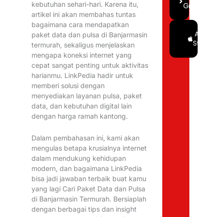
kebutuhan sehari-hari. Karena itu,
Gratis
artikel ini akan membahas tuntas
bagaimana cara mendapatkan
Google
App
paket data dan pulsa di Banjarmasin
Play
Store
termurah, sekaligus menjelaskan
mengapa koneksi internet yang
cepat sangat penting untuk aktivitas
harianmu. LinkPedia hadir untuk
memberi solusi dengan
menyediakan layanan pulsa, paket
data, dan kebutuhan digital lain
dengan harga ramah kantong.
Dalam pembahasan ini, kami akan
mengulas betapa krusialnya internet
dalam mendukung kehidupan
modern, dan bagaimana LinkPedia
bisa jadi jawaban terbaik buat kamu
yang lagi Cari Paket Data dan Pulsa
di Banjarmasin Termurah. Bersiaplah
dengan berbagai tips dan insight