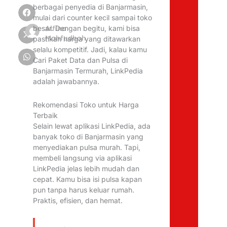
berbagai penyedia di Banjarmasin,
mulai dari counter kecil sampai toko
besar. Dengan begitu, kami bisa
Alfina
Mahfudhoh
pastikan harga yang ditawarkan
selalu kompetitif. Jadi, kalau kamu
Cari Paket Data dan Pulsa di
Banjarmasin Termurah, LinkPedia
adalah jawabannya.
Rekomendasi Toko untuk Harga
Terbaik
Selain lewat aplikasi LinkPedia, ada
banyak toko di Banjarmasin yang
menyediakan pulsa murah. Tapi,
membeli langsung via aplikasi
LinkPedia jelas lebih mudah dan
cepat. Kamu bisa isi pulsa kapan
pun tanpa harus keluar rumah.
Praktis, efisien, dan hemat.