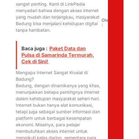
sangat penting. Kami di LinkPedia
menyadari bahwa dengan akses internet
yang mudah dan terjangkau, masyarakat
Oleh
Badung bisa menjalani kehidupan digital
:
tanpa hambatan.
Baca juga :
Paket Data dan
Pulsa di Samarinda Termurah,
Cek di Sini!
Mengapa Internet Sangat Krusial di
Badung?
Badung, dengan dinamikanya yang khas,
menunjukkan betapa pentingnya internet
dalam kehidupan masyarakat sehari-hari.
Internet bukan hanya alat komunikasi,
tetapi juga sebagai sumber informasi dan
platform untuk berbagai kesempatan
ekonomi. Misalnya, para pelajar
membutuhkan akses internet untuk
mengikuti kelas daring, sementara para