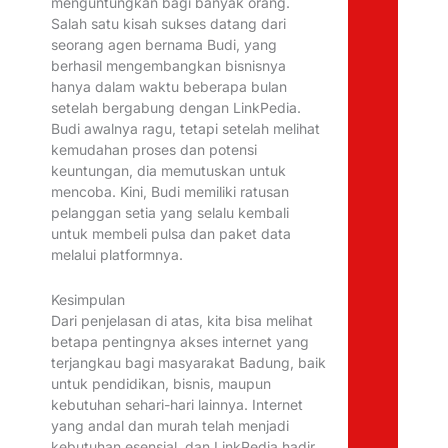
menguntungkan bagi banyak orang.
Salah satu kisah sukses datang dari
seorang agen bernama Budi, yang
berhasil mengembangkan bisnisnya
hanya dalam waktu beberapa bulan
setelah bergabung dengan LinkPedia.
Budi awalnya ragu, tetapi setelah melihat
kemudahan proses dan potensi
keuntungan, dia memutuskan untuk
mencoba. Kini, Budi memiliki ratusan
pelanggan setia yang selalu kembali
untuk membeli pulsa dan paket data
melalui platformnya.
Kesimpulan
Dari penjelasan di atas, kita bisa melihat
betapa pentingnya akses internet yang
terjangkau bagi masyarakat Badung, baik
untuk pendidikan, bisnis, maupun
kebutuhan sehari-hari lainnya. Internet
yang andal dan murah telah menjadi
kebutuhan esensial, dan LinkPedia hadir