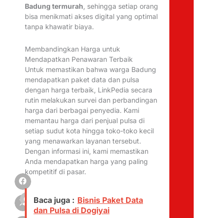
Badung termurah
, sehingga setiap orang
bisa menikmati akses digital yang optimal
tanpa khawatir biaya.
Membandingkan Harga untuk
Mendapatkan Penawaran Terbaik
Untuk memastikan bahwa warga Badung
mendapatkan paket data dan pulsa
dengan harga terbaik, LinkPedia secara
rutin melakukan survei dan perbandingan
harga dari berbagai penyedia. Kami
memantau harga dari penjual pulsa di
setiap sudut kota hingga toko-toko kecil
yang menawarkan layanan tersebut.
Dengan informasi ini, kami memastikan
Anda mendapatkan harga yang paling
kompetitif di pasar.
Alfina
Baca juga :
Bisnis Paket Data
Mahfudhoh
dan Pulsa di Dogiyai