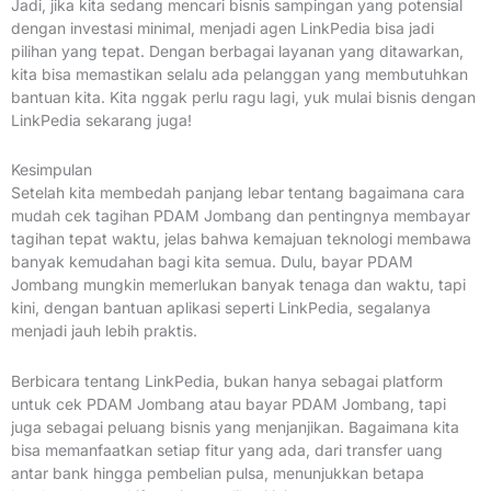
Jadi, jika kita sedang mencari bisnis sampingan yang potensial
dengan investasi minimal, menjadi agen LinkPedia bisa jadi
pilihan yang tepat. Dengan berbagai layanan yang ditawarkan,
kita bisa memastikan selalu ada pelanggan yang membutuhkan
bantuan kita. Kita nggak perlu ragu lagi, yuk mulai bisnis dengan
LinkPedia sekarang juga!
Kesimpulan
Setelah kita membedah panjang lebar tentang bagaimana cara
mudah cek tagihan PDAM Jombang dan pentingnya membayar
tagihan tepat waktu, jelas bahwa kemajuan teknologi membawa
banyak kemudahan bagi kita semua. Dulu, bayar PDAM
Jombang mungkin memerlukan banyak tenaga dan waktu, tapi
kini, dengan bantuan aplikasi seperti LinkPedia, segalanya
menjadi jauh lebih praktis.
Berbicara tentang LinkPedia, bukan hanya sebagai platform
untuk cek PDAM Jombang atau bayar PDAM Jombang, tapi
juga sebagai peluang bisnis yang menjanjikan. Bagaimana kita
bisa memanfaatkan setiap fitur yang ada, dari transfer uang
antar bank hingga pembelian pulsa, menunjukkan betapa