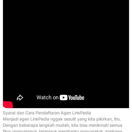
Syarat dan Cara Pendaftaran Agen LinkPedia
Menjadi agen LinkPedia nggak sesulit yang kita pikirkan, lho.
Dengan beberapa langkah mudah, kita bisa menikmati semua
fitur unggulannya, termasuk membantu masyarakat Jombang