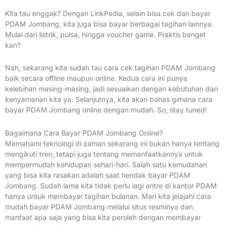
Kita tau enggak? Dengan LinkPedia, selain bisa cek dan bayar
PDAM Jombang, kita juga bisa bayar berbagai tagihan lainnya.
Mulai dari listrik, pulsa, hingga voucher game. Praktis banget
kan?
Nah, sekarang kita sudah tau cara cek tagihan PDAM Jombang
baik secara offline maupun online. Kedua cara ini punya
kelebihan masing-masing, jadi sesuaikan dengan kebutuhan dan
kenyamanan kita ya. Selanjutnya, kita akan bahas gimana cara
bayar PDAM Jombang online dengan mudah. So, stay tuned!
Bagaimana Cara Bayar PDAM Jombang Online?
Memahami teknologi di zaman sekarang ini bukan hanya tentang
mengikuti tren, tetapi juga tentang memanfaatkannya untuk
mempermudah kehidupan sehari-hari. Salah satu kemudahan
yang bisa kita rasakan adalah saat hendak bayar PDAM
Jombang. Sudah lama kita tidak perlu lagi antre di kantor PDAM
hanya untuk membayar tagihan bulanan. Mari kita jelajahi cara
mudah bayar PDAM Jombang melalui situs resminya dan
manfaat apa saja yang bisa kita peroleh dengan membayar