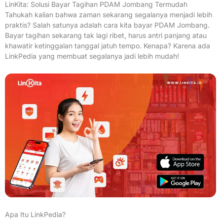
LinKita: Solusi Bayar Tagihan PDAM Jombang Termudah
Tahukah kalian bahwa zaman sekarang segalanya menjadi lebih
praktis? Salah satunya adalah cara kita bayar PDAM Jombang.
Bayar tagihan sekarang tak lagi ribet, harus antri panjang atau
khawatir ketinggalan tanggal jatuh tempo. Kenapa? Karena ada
LinkPedia yang membuat segalanya jadi lebih mudah!
Apa Itu LinkPedia?