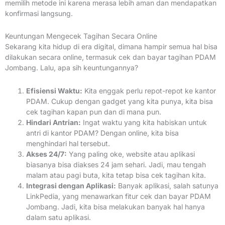
memilih metode ini karena merasa lebih aman dan mendapatkan
konfirmasi langsung.
Keuntungan Mengecek Tagihan Secara Online
Sekarang kita hidup di era digital, dimana hampir semua hal bisa
dilakukan secara online, termasuk cek dan bayar tagihan PDAM
Jombang. Lalu, apa sih keuntungannya?
Efisiensi Waktu:
Kita enggak perlu repot-repot ke kantor
PDAM. Cukup dengan gadget yang kita punya, kita bisa
cek tagihan kapan pun dan di mana pun.
Hindari Antrian:
Ingat waktu yang kita habiskan untuk
antri di kantor PDAM? Dengan online, kita bisa
menghindari hal tersebut.
Akses 24/7:
Yang paling oke, website atau aplikasi
biasanya bisa diakses 24 jam sehari. Jadi, mau tengah
malam atau pagi buta, kita tetap bisa cek tagihan kita.
Integrasi dengan Aplikasi:
Banyak aplikasi, salah satunya
LinkPedia, yang menawarkan fitur cek dan bayar PDAM
Jombang. Jadi, kita bisa melakukan banyak hal hanya
dalam satu aplikasi.