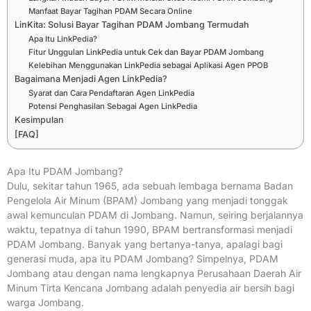
Manfaat Bayar Tagihan PDAM Secara Online
LinKita: Solusi Bayar Tagihan PDAM Jombang Termudah
Apa Itu LinkPedia?
Fitur Unggulan LinkPedia untuk Cek dan Bayar PDAM Jombang
Kelebihan Menggunakan LinkPedia sebagai Aplikasi Agen PPOB
Bagaimana Menjadi Agen LinkPedia?
Syarat dan Cara Pendaftaran Agen LinkPedia
Potensi Penghasilan Sebagai Agen LinkPedia
Kesimpulan
[FAQ]
Apa Itu PDAM Jombang?
Dulu, sekitar tahun 1965, ada sebuah lembaga bernama Badan
Pengelola Air Minum (BPAM) Jombang yang menjadi tonggak
awal kemunculan PDAM di Jombang. Namun, seiring berjalannya
waktu, tepatnya di tahun 1990, BPAM bertransformasi menjadi
PDAM Jombang. Banyak yang bertanya-tanya, apalagi bagi
generasi muda, apa itu PDAM Jombang? Simpelnya, PDAM
Jombang atau dengan nama lengkapnya Perusahaan Daerah Air
Minum Tirta Kencana Jombang adalah penyedia air bersih bagi
warga Jombang.