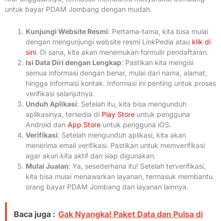
untuk bayar PDAM Jombang dengan mudah.
Kunjungi Website Resmi
: Pertama-tama, kita bisa mulai
dengan mengunjungi website resmi LinkPedia atau
klik di
sini
. Di sana, kita akan menemukan formulir pendaftaran.
Isi Data Diri dengan Lengkap
: Pastikan kita mengisi
semua informasi dengan benar, mulai dari nama, alamat,
hingga informasi kontak. Informasi ini penting untuk proses
verifikasi selanjutnya.
Unduh Aplikasi
: Setelah itu, kita bisa mengunduh
aplikasinya, tersedia di
Play Store
untuk pengguna
Android dan
App Store
untuk pengguna iOS.
Verifikasi
: Setelah mengunduh aplikasi, kita akan
menerima email verifikasi. Pastikan untuk memverifikasi
agar akun kita aktif dan siap digunakan.
Mulai Jualan
: Ya, sesederhana itu! Setelah terverifikasi,
kita bisa mulai menawarkan layanan, termasuk membantu
orang bayar PDAM Jombang dan layanan lainnya.
Baca juga :
Gak Nyangka! Paket Data dan Pulsa di