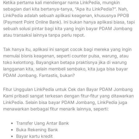
Ketika pertama kali mendengar nama LinkPedia, mungkin
sebagian dari kita bertanya-tanya, “Apa itu LinkPedia?”. Nah,
LinkPedia adalah sebuah aplikasi keagenan, khususnya PPOB
(Payment Point Online Bank). Ini bukan hanya aplikasi biasa, tapi
sebuah solusi pintar bagi kita yang ingin bayar PDAM Jombang
atau transaksi lainnya tanpa perlu repot.
Tak hanya itu, aplikasi ini sangat cocok bagi mereka yang ingin
memulai bisnis keagenan, seperti counter pulsa, warung, atau
toko kelontong. Bayangkan betapa praktisnya jika di warung
langganan kita, selain membeli sembako, kita juga bisa bayar
PDAM Jombang. Fantastis, bukan?
Fitur Unggulan LinkPedia untuk Cek dan Bayar PDAM Jombang
Kami pribadi sangat terkesan dengan fitur-fitur yang ditawarkan
LinkPedia. Selain bisa bayar PDAM Jombang, LinkPedia juga
menawarkan berbagai fitur menarik lainnya, seperti:
Transfer Uang Antar Bank
Buka Rekening Bank
Bayar kartu kredit