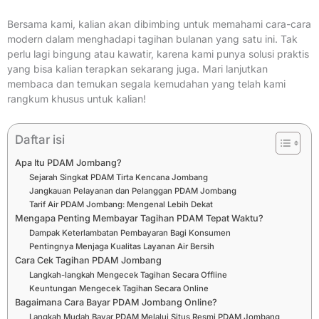
Bersama kami, kalian akan dibimbing untuk memahami cara-cara
modern dalam menghadapi tagihan bulanan yang satu ini. Tak
perlu lagi bingung atau kawatir, karena kami punya solusi praktis
yang bisa kalian terapkan sekarang juga. Mari lanjutkan
membaca dan temukan segala kemudahan yang telah kami
rangkum khusus untuk kalian!
Daftar isi
Apa Itu PDAM Jombang?
Sejarah Singkat PDAM Tirta Kencana Jombang
Jangkauan Pelayanan dan Pelanggan PDAM Jombang
Tarif Air PDAM Jombang: Mengenal Lebih Dekat
Mengapa Penting Membayar Tagihan PDAM Tepat Waktu?
Dampak Keterlambatan Pembayaran Bagi Konsumen
Pentingnya Menjaga Kualitas Layanan Air Bersih
Cara Cek Tagihan PDAM Jombang
Langkah-langkah Mengecek Tagihan Secara Offline
Keuntungan Mengecek Tagihan Secara Online
Bagaimana Cara Bayar PDAM Jombang Online?
Langkah Mudah Bayar PDAM Melalui Situs Resmi PDAM Jombang