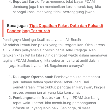
Reputasi Buruk
: Terus-menerus telat bayar PDAM
Jombang juga bisa memberikan kesan buruk bagi kita
sebagai konsumen yang tidak bertanggung jawab.
Baca juga :
Tips Dapatkan Paket Data dan Pulsa di
Pandeglang Termurah
Pentingnya Menjaga Kualitas Layanan Air Bersih
Air adalah kebutuhan pokok yang tak tergantikan. Oleh karena
itu, kualitas pelayanan air bersih harus selalu terjaga. Nah,
tahukah kita? Ketika kita rutin dan tepat waktu dalam membayar
tagihan PDAM Jombang, kita sebenarnya turut andil dalam
menjaga kualitas layanan ini. Bagaimana caranya?
Dukungan Operasional
: Pembayaran kita membantu
perusahaan dalam operasional sehari-hari. Dari
pemeliharaan infrastruktur, penggajian karyawan, hingga
proses pemurnian air yang kita konsumsi.
Pembangunan Infrastruktur
: Bayar PDAM Jombang
tepat waktu berarti kita mendukung pembangunan
infrastruktur yang lebih baik. Sehingga, di masa