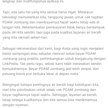
lengkap dan multifungsinya aplikasi ini.
Tapi, ada satu hal yang kita semua harus ingat. Meskipun
teknologi memudahkan kita, tanggung jawab untuk cek tagihan
PDAM Jombang dan membayarnya tepat waktu tetap ada di
tangan kita. Keterlambatan pembayaran tidak hanya berdampak
pada diri kita sendiri, tapi juga pada kualitas layanan air bersih
yang kita nikmati sehari-hari.
Sebagai rekomendasi dari kami, bagi Anda yang ingin menjalani
bisnis sampingan atau sekadar mencari solusi bayar PDAM
Jombang yang praktis, pertimbangkan untuk bergabung dengan
LinkPedia. Tak perlu ragu, sebab kami telah merasakan sendiri
kemudahannya. Bayar PDAM Jombang jadi lebih simpel, dan
peluang bisnis pun terbuka lebar di depan mata.
Mengingat betapa pentingnya air bersih bagi kehidupan kita,
mari kita prioritaskan untuk selalu cek PDAM Jombang dan
bayar tagihannya tepat waktu. Sehingga, layanan air bersih
tetap terjaga kualitasnya dan kita semua bisa menikmatinya
dengan nyaman.