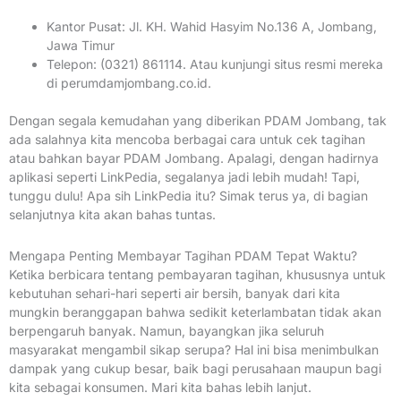
Kantor Pusat: Jl. KH. Wahid Hasyim No.136 A, Jombang,
Jawa Timur
Telepon: (0321) 861114. Atau kunjungi situs resmi mereka
di perumdamjombang.co.id.
Dengan segala kemudahan yang diberikan PDAM Jombang, tak
ada salahnya kita mencoba berbagai cara untuk cek tagihan
atau bahkan bayar PDAM Jombang. Apalagi, dengan hadirnya
aplikasi seperti LinkPedia, segalanya jadi lebih mudah! Tapi,
tunggu dulu! Apa sih LinkPedia itu? Simak terus ya, di bagian
selanjutnya kita akan bahas tuntas.
Mengapa Penting Membayar Tagihan PDAM Tepat Waktu?
Ketika berbicara tentang pembayaran tagihan, khususnya untuk
kebutuhan sehari-hari seperti air bersih, banyak dari kita
mungkin beranggapan bahwa sedikit keterlambatan tidak akan
berpengaruh banyak. Namun, bayangkan jika seluruh
masyarakat mengambil sikap serupa? Hal ini bisa menimbulkan
dampak yang cukup besar, baik bagi perusahaan maupun bagi
kita sebagai konsumen. Mari kita bahas lebih lanjut.