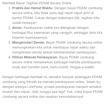
Manfaat Bayar Tagihan PDAM Secara Online
Praktis dan Hemat Waktu:
Dengan bayar PDAM Jombang
secara online, kita tidak perlu lagi repot-repot antri di
kantor PDAM. Cukup dengan beberapa klik, tagihan kita
sudah terbayar!
Aman:
Pembayaran online kini dilengkapi dengan
berbagai fitur keamanan yang canggih, sehingga data kita
terjamin keamanannya.
Menghindari Denda:
Bayar PDAM Jombang secara online
memungkinkan kita untuk membayar tepat waktu dan
menghindari denda akibat keterlambatan pembayaran.
Pilihan Metode Pembayaran:
Bayar PDAM Jombang
secara online menawarkan berbagai metode pembayaran,
mulai dari transfer bank, kartu kredit, hingga e-wallet.
Dengan berbagai manfaat ini, semakin banyak pelanggan PDAM
Jombang yang beralih ke metode pembayaran online. Selain itu,
dengan adanya LinkPedia, proses pembayaran menjadi semakin
mudah dan cepat. Jadi, tunggu apa lagi? Yuk, coba bayar PDAM
Jombang secara online dan rasakan kemudahannya!