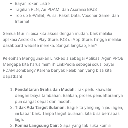
Bayar Token Listrik
Tagihan PLN, Air PDAM, dan Asuransi BPJS
Top up E-Wallet, Pulsa, Paket Data, Voucher Game, dan
Internet
Semua fitur ini bisa kita akses dengan mudah, baik melalui
aplikasi Android di Play Store, IOS di App Store, hingga melalui
dashboard website mereka. Sangat lengkap, kan?
Kelebihan Menggunakan LinkPedia sebagai Aplikasi Agen PPOB
Mengapa kita harus memilih LinkPedia sebagai solusi bayar
PDAM Jombang? Karena banyak kelebihan yang bisa kita
dapatkan!
Pendaftaran Gratis dan Mudah
: Tak perlu khawatir
dengan biaya tambahan. Bahkan, proses pendaftarannya
pun sangat cepat dan mudah.
Tidak Ada Target Bulanan
: Bagi kita yang ingin jadi agen,
ini kabar baik. Tanpa target bulanan, kita bisa bernapas
lega.
Komisi Langsung Cair
: Siapa yang tak suka komisi