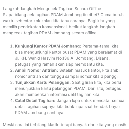
Langkah-langkah Mengecek Tagihan Secara Offline
Siapa bilang cek tagihan PDAM Jombang itu ribet? Cuma butuh
waktu sebentar kok kalau kita tahu caranya. Bagi kita yang
memilih pendekatan konvensional, berikut langkah-langkah
mengecek tagihan PDAM Jombang secara offline:
Kunjungi Kantor PDAM Jombang:
Pertama-tama, kita
bisa mengunjungi kantor pusat PDAM yang beralamat di
Jl. KH. Wahid Hasyim No.136 A, Jombang. Disana,
petugas yang ramah akan siap membantu kita.
Ambil Nomor Antrian:
Setelah masuk kantor, kita ambil
nomor antrian dan tunggu sampai nomor kita dipanggil.
Tunjukkan Kartu Pelanggan:
Saat giliran kita, kita perlu
menunjukkan kartu pelanggan PDAM. Dari situ, petugas
akan memberikan informasi detil tagihan kita.
Catat Detail Tagihan:
Jangan lupa untuk mencatat semua
detail tagihan supaya kita tidak lupa saat hendak bayar
PDAM Jombang nantinya.
Meski cara ini terbilang klasik, tetapi banyak dari kita yang masih