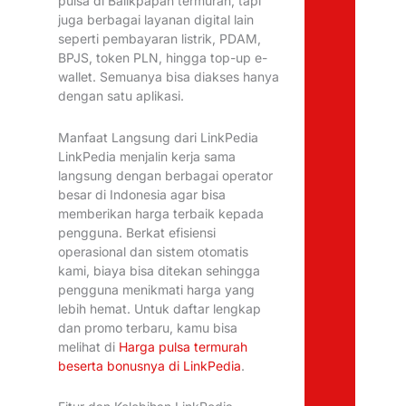
pulsa di Balikpapan termurah, tapi
juga berbagai layanan digital lain
seperti pembayaran listrik, PDAM,
BPJS, token PLN, hingga top-up e-
wallet. Semuanya bisa diakses hanya
dengan satu aplikasi.
Manfaat Langsung dari LinkPedia
LinkPedia menjalin kerja sama
langsung dengan berbagai operator
besar di Indonesia agar bisa
memberikan harga terbaik kepada
pengguna. Berkat efisiensi
operasional dan sistem otomatis
kami, biaya bisa ditekan sehingga
pengguna menikmati harga yang
lebih hemat. Untuk daftar lengkap
dan promo terbaru, kamu bisa
melihat di
Harga pulsa termurah
beserta bonusnya di LinkPedia
.