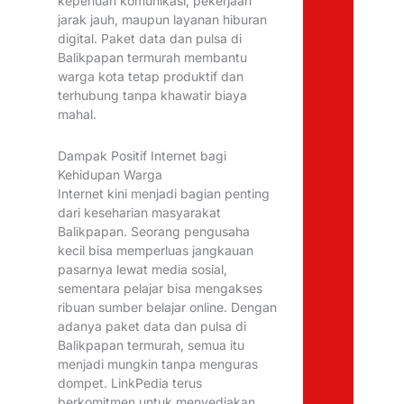
keperluan komunikasi, pekerjaan
jarak jauh, maupun layanan hiburan
digital. Paket data dan pulsa di
Balikpapan termurah membantu
warga kota tetap produktif dan
terhubung tanpa khawatir biaya
mahal.
Dampak Positif Internet bagi
Kehidupan Warga
Internet kini menjadi bagian penting
dari keseharian masyarakat
Balikpapan. Seorang pengusaha
kecil bisa memperluas jangkauan
pasarnya lewat media sosial,
sementara pelajar bisa mengakses
ribuan sumber belajar online. Dengan
adanya paket data dan pulsa di
Balikpapan termurah, semua itu
menjadi mungkin tanpa menguras
dompet. LinkPedia terus
berkomitmen untuk menyediakan