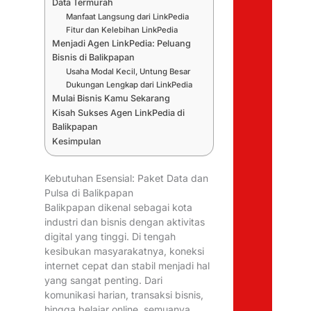
Data Termurah
Manfaat Langsung dari LinkPedia
Fitur dan Kelebihan LinkPedia
Menjadi Agen LinkPedia: Peluang
Bisnis di Balikpapan
Usaha Modal Kecil, Untung Besar
Dukungan Lengkap dari LinkPedia
Mulai Bisnis Kamu Sekarang
Kisah Sukses Agen LinkPedia di
Balikpapan
Kesimpulan
Kebutuhan Esensial: Paket Data dan
Pulsa di Balikpapan
Balikpapan dikenal sebagai kota
industri dan bisnis dengan aktivitas
digital yang tinggi. Di tengah
kesibukan masyarakatnya, koneksi
internet cepat dan stabil menjadi hal
yang sangat penting. Dari
komunikasi harian, transaksi bisnis,
hingga belajar online, semuanya