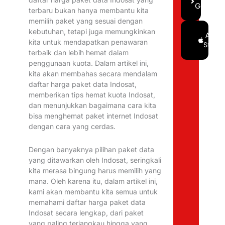
Gratis
terbaru bukan hanya membantu kita
memilih paket yang sesuai dengan
kebutuhan, tetapi juga memungkinkan
Google
App
kita untuk mendapatkan penawaran
Play
Store
terbaik dan lebih hemat dalam
penggunaan kuota. Dalam artikel ini,
kita akan membahas secara mendalam
daftar harga paket data Indosat,
memberikan tips hemat kuota Indosat,
dan menunjukkan bagaimana cara kita
bisa menghemat paket internet Indosat
dengan cara yang cerdas.
Dengan banyaknya pilihan paket data
yang ditawarkan oleh Indosat, seringkali
kita merasa bingung harus memilih yang
mana. Oleh karena itu, dalam artikel ini,
kami akan membantu kita semua untuk
memahami daftar harga paket data
Indosat secara lengkap, dari paket
yang paling terjangkau hingga yang