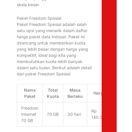
skala besar.
Paket Freedom Spesial
Paket Freedom Spesial adalah salah
satu opsi yang menarik dalam daftar
harga paket data Indosat. Paket ini
dirancang untuk memberikan kuota
yang lebih besar dengan harga yang
kompetitif, ideal bagi kita yang
membutuhkan kuota lebih banyak
dalam satu bulan. Berikut adalah detail
dari paket Freedom Spesial:
Nama
Total
Masa
Harga
Paket
Kuota
Berlaku
Freedom
Rp
Internet
70 GB
30 hari
140.000
70 GB