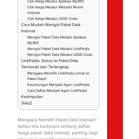
Cek Harga Melalui Aplikasi MyIM3
Cek Harga Melalui Website Resmi
Indosat
Cek Harga Melalui USSD Code
Cara Mudah Mengisi Paket Data
Indosat
Mengisi Paket Data Melalui Aplikasi
MyIM3
Mengisi Paket Data Melalui LinkPedia
Mengisi Paket Data Melalui USSD Code
LinkPedia: Solusi Isi Paket Data
Termurah dan Terlengkap
Mengapa Memilih LinkPedia untuk Isi
Paket Data?
Keuntungan Menjadi Agen LinkPedia
Cara Daftar Menjadi Agen LinkPedia
Kesimpulan
[FAQ]
Mengapa Memilih Paket Data Indosat?
Ketika kita berbicara tentang daftar
harga paket data Indosat, penting bagi