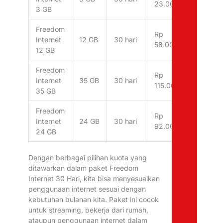
23.000
3 GB
Freedom
Rp
Internet
12 GB
30 hari
58.000
12 GB
Freedom
Rp
Internet
35 GB
30 hari
115.000
35 GB
Freedom
Rp
Internet
24 GB
30 hari
92.000
24 GB
Dengan berbagai pilihan kuota yang
ditawarkan dalam paket Freedom
Internet 30 Hari, kita bisa menyesuaikan
penggunaan internet sesuai dengan
kebutuhan bulanan kita. Paket ini cocok
untuk streaming, bekerja dari rumah,
ataupun penggunaan internet dalam