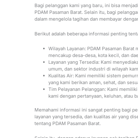
Bagi pelanggan kami yang baru, ini bisa menjad
PDAM Pasaman Barat. Selain itu, bagi pelangg
dalam mengelola tagihan dan membayar dengan
Berikut adalah beberapa informasi penting te
Wilayah Layanan: PDAM Pasaman Barat me
mencakup desa-desa, kota kecil, dan dae
Layanan yang Tersedia: Kami menyediakan
umum, dan sektor industri di wilayah kam
Kualitas Air: Kami memiliki sistem pemur
yang kami berikan aman, sehat, dan sesu
Tim Pelayanan Pelanggan: Kami memilik
kami dengan pertanyaan, keluhan, atau b
Memahami informasi ini sangat penting bagi pe
layanan yang tersedia, dan kualitas air yang d
tentang PDAM Pasaman Barat.