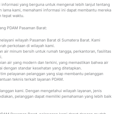
i informasi yang berguna untuk mengenal lebih lanjut tentang
an lama kami, memahami informasi ini dapat membantu mereka
 tepat waktu.
ntang PDAM Pasaman Barat:
layani wilayah Pasaman Barat di Sumatera Barat. Kami
rah perkotaan di wilayah kami.
 air minum bersih untuk rumah tangga, perkantoran, fasilitas
i.
nian air yang modern dan terkini, yang memastikan bahwa air
ai dengan standar kesehatan yang ditetapkan.
i tim pelayanan pelanggan yang siap membantu pelanggan
antuan teknis terkait layanan PDAM.
langgan kami. Dengan mengetahui wilayah layanan, jenis
isediakan, pelanggan dapat memiliki pemahaman yang lebih baik