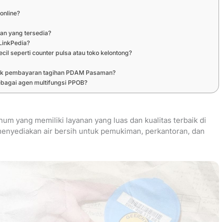
online?
n yang tersedia?
LinkPedia?
cil seperti counter pulsa atau toko kelontong?
tuk pembayaran tagihan PDAM Pasaman?
bagai agen multifungsi PPOB?
m yang memiliki layanan yang luas dan kualitas terbaik di
menyediakan air bersih untuk pemukiman, perkantoran, dan