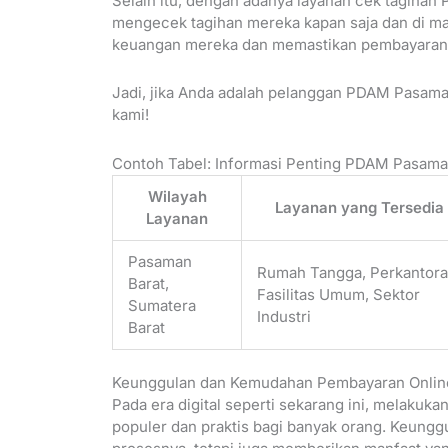
Selain itu, dengan adanya layanan cek tagiha
mengecek tagihan mereka kapan saja dan di m
keuangan mereka dan memastikan pembayaran d
Jadi, jika Anda adalah pelanggan PDAM Pasama
kami!
Contoh Tabel: Informasi Penting PDAM Pasama
Wilayah
Layanan yang Tersedia
Layanan
Pasaman
Rumah Tangga, Perkantora
Barat,
Fasilitas Umum, Sektor
Sumatera
Industri
Barat
Keunggulan dan Kemudahan Pembayaran Onlin
Pada era digital seperti sekarang ini, melakuk
populer dan praktis bagi banyak orang. Keungg