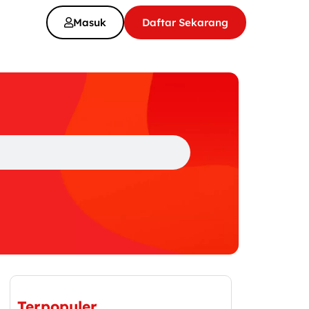
Masuk
Daftar Sekarang
Terpopuler