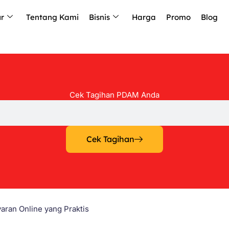
ur
Tentang Kami
Bisnis
Harga
Promo
Blog
Cek Tagihan PDAM Anda
Cek Tagihan
ran Online yang Praktis