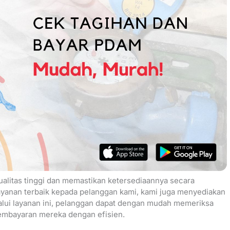
alitas tinggi dan memastikan ketersediaannya secara
yanan terbaik kepada pelanggan kami, kami juga menyediakan
lui layanan ini, pelanggan dapat dengan mudah memeriksa
embayaran mereka dengan efisien.