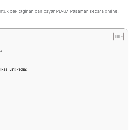
 untuk cek tagihan dan bayar PDAM Pasaman secara online.
at
kasi LinkPedia: