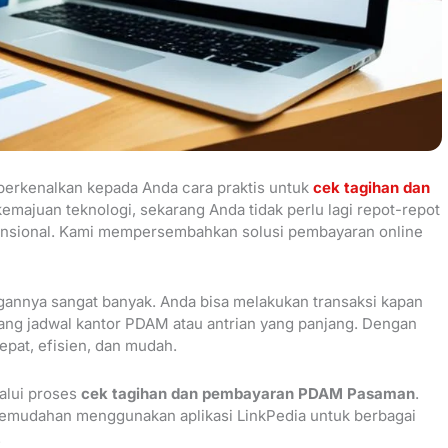
mperkenalkan kepada Anda cara praktis untuk
cek tagihan dan
emajuan teknologi, sekarang Anda tidak perlu lagi repot-repot
ensional. Kami mempersembahkan solusi pembayaran online
gannya sangat banyak. Anda bisa melakukan transaksi kapan
ntang jadwal kantor PDAM atau antrian yang panjang. Dengan
pat, efisien, dan mudah.
alui proses
cek tagihan dan pembayaran PDAM Pasaman
.
emudahan menggunakan aplikasi LinkPedia untuk berbagai
.