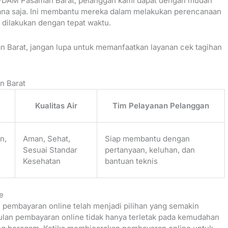
n PDAM Pasaman Barat, pelanggan kami dapat dengan mudah
ana saja. Ini membantu mereka dalam melakukan perencanaan
ilakukan dengan tepat waktu.
n Barat, jangan lupa untuk memanfaatkan layanan cek tagihan
n Barat
Kualitas Air
Tim Pelayanan Pelanggan
n,
Aman, Sehat,
Siap membantu dengan
Sesuai Standar
pertanyaan, keluhan, dan
Kesehatan
bantuan teknis
e
an pembayaran online telah menjadi pilihan yang semakin
ulan pembayaran online tidak hanya terletak pada kemudahan