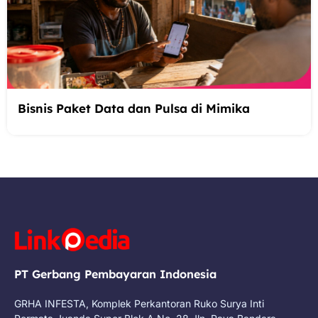
Bisnis Paket Data dan Pulsa di Mimika
PT Gerbang Pembayaran Indonesia
GRHA INFESTA, Komplek Perkantoran Ruko Surya Inti