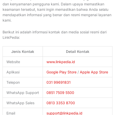
dan kenyamanan pengguna kami. Dalam upaya memastikan
keamanan tersebut, kami ingin memastikan bahwa Anda selalu
mendapatkan informasi yang benar dan resmi mengenai layanan
kami.
Berikut ini adalah informasi kontak dan media sosial resmi dari
LinkPedia:
Jenis Kontak
Detail Kontak
Website
www.linkpedia.id
Aplikasi
Google Play Store
/
Apple App Store
Telepon
031 99691831
WhatsApp Support
0851 7509 5500
WhatsApp Sales
0813 3353 8700
Email
support@linkpedia.id