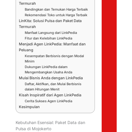
Termurah
Bandingkan dan Temukan Harga Terbaik
Rekomendasi Toko untuk Harga Terbaik
LinKita: Solusi Pulsa dan Paket Data
Termurah
Manfaat Langsung dari LinkPedia
Fitur dan Kelebihan LinkPedia
Menjadi Agen LinkPedia: Manfaat dan
Peluang
Kesempatan Berbisnis dengan Modal
Minim
Dukungan LinkPedia dalam
Mengembangkan Usaha Anda
Mulai Bisnis Anda dengan LinkPedia
Daftar, Aktifkan, dan Mulai Berbisnis
dalam Hitungan Menit
Kisah Inspiratif dari Agen LinkPedia
Cerita Sukses Agen LinkPedia
Kesimpulan
Kebutuhan Esensial: Paket Data dan
Pulsa di Mojokerto