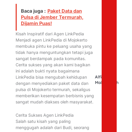
Baca juga :
Paket Data dan
Pulsa di Jember Termurah,
Dijamin Puas!
Kisah Inspiratif dari Agen LinkPedia
Menjadi agen LinkPedia di Mojokerto
membuka pintu ke peluang usaha yang
tidak hanya menguntungkan tetapi juga
sangat berdampak pada komunitas.
Cerita sukses yang akan kami bagikan
ini adalah bukti nyata bagaimana
Alfina
LinkPedia bisa mengubah kehidupan
Mahfudhoh
dengan menyediakan paket data dan
pulsa di Mojokerto termurah, sekaligus
memberikan kesempatan berbisnis yang
sangat mudah diakses oleh masyarakat.
Cerita Sukses Agen LinkPedia
Salah satu kisah yang paling
menggugah adalah dari Budi, seorang