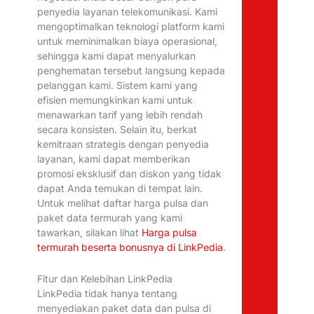
penyedia layanan telekomunikasi. Kami
mengoptimalkan teknologi platform kami
untuk meminimalkan biaya operasional,
sehingga kami dapat menyalurkan
penghematan tersebut langsung kepada
pelanggan kami. Sistem kami yang
efisien memungkinkan kami untuk
menawarkan tarif yang lebih rendah
secara konsisten. Selain itu, berkat
kemitraan strategis dengan penyedia
layanan, kami dapat memberikan
promosi eksklusif dan diskon yang tidak
dapat Anda temukan di tempat lain.
Untuk melihat daftar harga pulsa dan
paket data termurah yang kami
tawarkan, silakan lihat
Harga pulsa
termurah beserta bonusnya di LinkPedia
.
Fitur dan Kelebihan LinkPedia
LinkPedia tidak hanya tentang
menyediakan paket data dan pulsa di