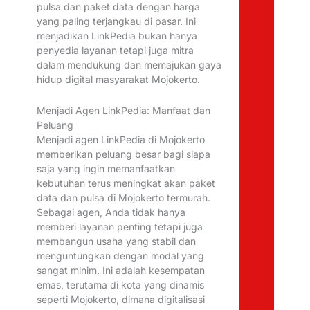
pulsa dan paket data dengan harga
yang paling terjangkau di pasar. Ini
menjadikan LinkPedia bukan hanya
penyedia layanan tetapi juga mitra
dalam mendukung dan memajukan gaya
hidup digital masyarakat Mojokerto.
Menjadi Agen LinkPedia: Manfaat dan
Peluang
Menjadi agen LinkPedia di Mojokerto
memberikan peluang besar bagi siapa
saja yang ingin memanfaatkan
kebutuhan terus meningkat akan paket
data dan pulsa di Mojokerto termurah.
Sebagai agen, Anda tidak hanya
memberi layanan penting tetapi juga
membangun usaha yang stabil dan
menguntungkan dengan modal yang
sangat minim. Ini adalah kesempatan
emas, terutama di kota yang dinamis
seperti Mojokerto, dimana digitalisasi