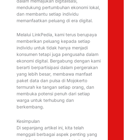
dalam memajukan digitalisasi,
mendukung pertumbuhan ekonomi lokal,
dan membantu setiap individu
memanfaatkan peluang di era digital.
Melalui LinkPedia, kami terus berupaya
memberikan peluang kepada setiap
individu untuk tidak hanya menjadi
konsumen tetapi juga pengusaha dalam
ekonomi digital. Bergabung dengan kami
berarti berpartisipasi dalam pergerakan
yang lebih besar, membawa manfaat
paket data dan pulsa di Mojokerto
termurah ke tangan setiap orang, dan
membuka potensi penuh dari setiap
warga untuk terhubung dan
berkembang.
Kesimpulan
Di sepanjang artikel ini, kita telah
menggali berbagai aspek penting yang