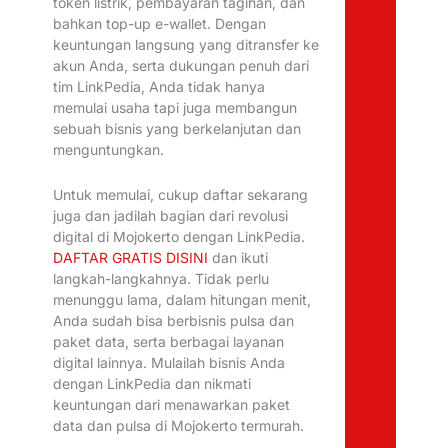
token listrik, pembayaran tagihan, dan
bahkan top-up e-wallet. Dengan
keuntungan langsung yang ditransfer ke
akun Anda, serta dukungan penuh dari
tim LinkPedia, Anda tidak hanya
memulai usaha tapi juga membangun
sebuah bisnis yang berkelanjutan dan
menguntungkan.
Untuk memulai, cukup daftar sekarang
juga dan jadilah bagian dari revolusi
digital di Mojokerto dengan LinkPedia.
DAFTAR GRATIS DISINI
dan ikuti
langkah-langkahnya. Tidak perlu
menunggu lama, dalam hitungan menit,
Anda sudah bisa berbisnis pulsa dan
paket data, serta berbagai layanan
digital lainnya. Mulailah bisnis Anda
dengan LinkPedia dan nikmati
keuntungan dari menawarkan paket
data dan pulsa di Mojokerto termurah.