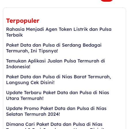
Terpopuler
Rahasia Menjadi Agen Token Listrik dan Pulsa
Terbaik
Paket Data dan Pulsa di Serdang Bedagai
Termurah, Ini Tipsnya!
Temukan Aplikasi Jualan Pulsa Termurah di
Indonesia!
Paket Data dan Pulsa di Nias Barat Termurah,
Langsung Cek Disini!
Update Terbaru Paket Data dan Pulsa di Nias
Utara Termurah!
Update Promo Paket Data dan Pulsa di Nias
Selatan Termurah 2024!
Dimana Cari Paket Data dan Pulsa di Nias