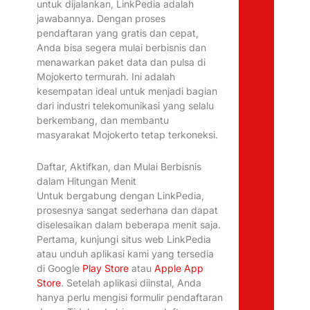
untuk dijalankan, LinkPedia adalah
jawabannya. Dengan proses
pendaftaran yang gratis dan cepat,
Anda bisa segera mulai berbisnis dan
menawarkan paket data dan pulsa di
Mojokerto termurah. Ini adalah
kesempatan ideal untuk menjadi bagian
dari industri telekomunikasi yang selalu
berkembang, dan membantu
masyarakat Mojokerto tetap terkoneksi.
Daftar, Aktifkan, dan Mulai Berbisnis
dalam Hitungan Menit
Untuk bergabung dengan LinkPedia,
prosesnya sangat sederhana dan dapat
diselesaikan dalam beberapa menit saja.
Pertama, kunjungi situs web LinkPedia
atau unduh aplikasi kami yang tersedia
di Google
Play Store
atau
Apple App
Store
. Setelah aplikasi diinstal, Anda
hanya perlu mengisi formulir pendaftaran