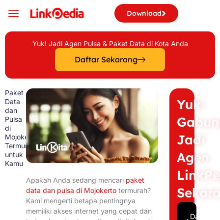
Skip
Download
to
content
Yuk! Jadi Agen Pulsa & Paket Data di Kota Anda
Daftar Sekarang
Paket
Yuk!
Data
dan
Gabun
Pulsa
di
Jadi
Mojokerto
Termurah
Agen
untuk
Kamu
LinkPe
Apakah Anda sedang mencari
paket
Sekar
data dan pulsa di Mojokerto
termurah?
Kami mengerti betapa pentingnya
memiliki akses internet yang cepat dan
Daftar