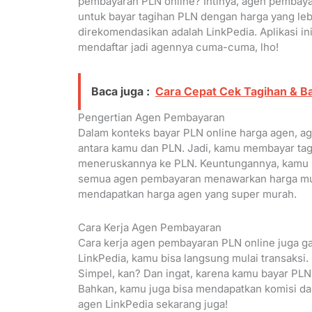
pembayaran PLN online? Intinya, agen pembaya
untuk bayar tagihan PLN dengan harga yang leb
direkomendasikan adalah LinkPedia. Aplikasi in
mendaftar jadi agennya cuma-cuma, lho!
Baca juga :
Cara Cepat Cek Tagihan & B
Pengertian Agen Pembayaran
Dalam konteks bayar PLN online harga agen, a
antara kamu dan PLN. Jadi, kamu membayar tagi
meneruskannya ke PLN. Keuntungannya, kamu bi
semua agen pembayaran menawarkan harga mur
mendapatkan harga agen yang super murah.
Cara Kerja Agen Pembayaran
Cara kerja agen pembayaran PLN online juga g
LinkPedia, kamu bisa langsung mulai transaksi.
Simpel, kan? Dan ingat, karena kamu bayar PLN 
Bahkan, kamu juga bisa mendapatkan komisi dari
agen LinkPedia sekarang juga!