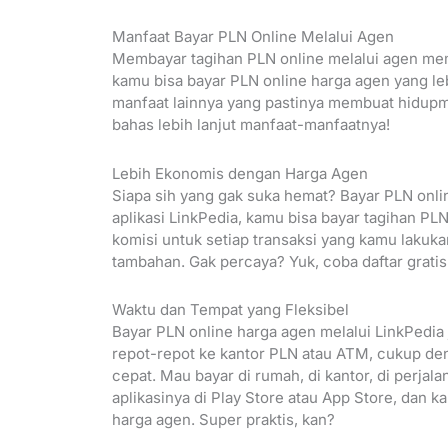
Manfaat Bayar PLN Online Melalui Agen
Membayar tagihan PLN online melalui agen memil
kamu bisa bayar PLN online harga agen yang leb
manfaat lainnya yang pastinya membuat hidupmu 
bahas lebih lanjut manfaat-manfaatnya!
Lebih Ekonomis dengan Harga Agen
Siapa sih yang gak suka hemat? Bayar PLN onli
aplikasi LinkPedia, kamu bisa bayar tagihan P
komisi untuk setiap transaksi yang kamu lakuka
tambahan. Gak percaya? Yuk, coba daftar gratis
Waktu dan Tempat yang Fleksibel
Bayar PLN online harga agen melalui LinkPedia 
repot-repot ke kantor PLN atau ATM, cukup de
cepat. Mau bayar di rumah, di kantor, di perja
aplikasinya di Play Store atau App Store, dan 
harga agen. Super praktis, kan?