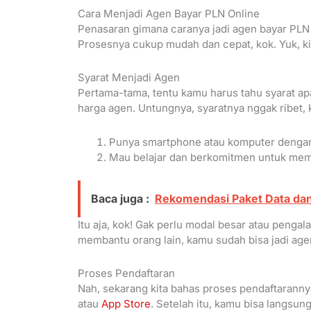
Cara Menjadi Agen Bayar PLN Online
Penasaran gimana caranya jadi agen bayar PLN
Prosesnya cukup mudah dan cepat, kok. Yuk, ki
Syarat Menjadi Agen
Pertama-tama, tentu kamu harus tahu syarat ap
harga agen. Untungnya, syaratnya nggak ribet,
Punya smartphone atau komputer dengan 
Mau belajar dan berkomitmen untuk mem
Baca juga :
Rekomendasi Paket Data dan
Itu aja, kok! Gak perlu modal besar atau penga
membantu orang lain, kamu sudah bisa jadi age
Proses Pendaftaran
Nah, sekarang kita bahas proses pendaftaranny
atau
App Store
. Setelah itu, kamu bisa langsun