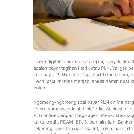
Di era digital seperti sekarang ini, banyak aktiv
adalah bayar tagihan listrik atau PLN. Ya, gak p
bisa bayar PLN online. Tapi, sudah tau belum, 
Tentu saja, ini bisa menjadi solusi hemat buat
bulan.
Ngomong-ngomong soal bayar PLN online harga a
kamu. Namanya adalah LinkPedia. Aplikasi ini a
PLN online dengan harga agen. Menariknya lagi,
kartu kredit, PDAM, BPJS, dan lain-lain. Bahkan
rekening bank, top up e-wallet, pulsa, paket d