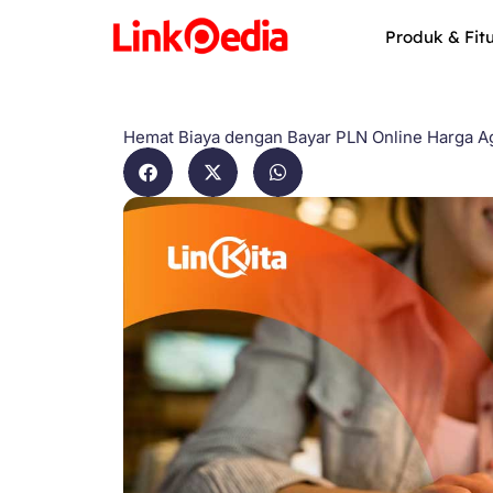
Skip
to
Produk & Fit
content
Hemat Biaya dengan Bayar PLN Online Harga A