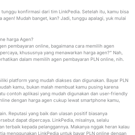
 tunggu konfirmasi dari tim LinkPedia. Setelah itu, kamu bisa
a agen! Mudah banget, kan? Jadi, tunggu apalagi, yuk mulai
ne harga Agen?
en pembayaran online, bagaimana cara memilih agen
dipercaya, khususnya yang menawarkan harga agen?” Nah,
erhatikan dalam memilih agen pembayaran PLN online, nih.
liki platform yang mudah diakses dan digunakan. Bayar PLN
mudah kamu, bukan malah membuat kamu pusing karena
satu contoh aplikasi yang mudah digunakan dan user-friendly
online dengan harga agen cukup lewat smartphone kamu,
ain. Reputasi yang baik dan ulasan positif biasanya
ebut dapat dipercaya. LinkPedia, misalnya, selalu
n terbaik kepada pelanggannya. Makanya nggak heran kalau
tia menggunakan LinkPedia untuk bayar PLN online dengan