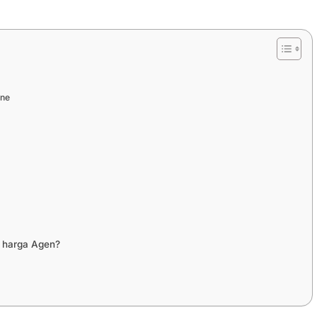
ine
 harga Agen?