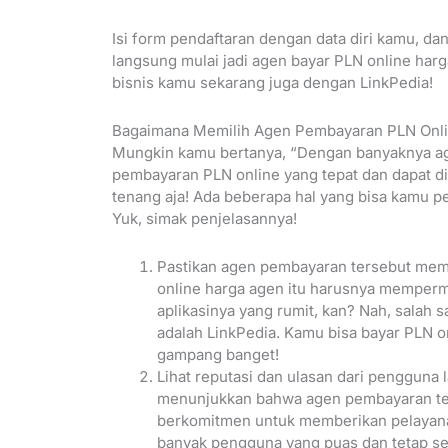
Isi form pendaftaran dengan data diri kamu, dan
langsung mulai jadi agen bayar PLN online harg
bisnis kamu sekarang juga dengan LinkPedia!
Bagaimana Memilih Agen Pembayaran PLN Onli
Mungkin kamu bertanya, “Dengan banyaknya ag
pembayaran PLN online yang tepat dan dapat 
tenang aja! Ada beberapa hal yang bisa kamu p
Yuk, simak penjelasannya!
Pastikan agen pembayaran tersebut memi
online harga agen itu harusnya memper
aplikasinya yang rumit, kan? Nah, salah 
adalah LinkPedia. Kamu bisa bayar PLN 
gampang banget!
Lihat reputasi dan ulasan dari pengguna l
menunjukkan bahwa agen pembayaran ters
berkomitmen untuk memberikan pelayana
banyak pengguna yang puas dan tetap se