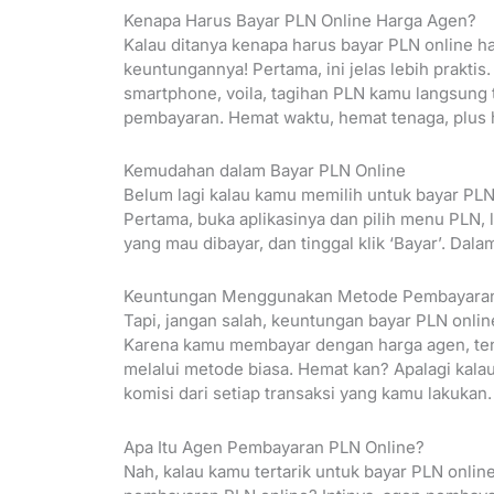
Kenapa Harus Bayar PLN Online Harga Agen?
Kalau ditanya kenapa harus bayar PLN online h
keuntungannya! Pertama, ini jelas lebih praktis
smartphone, voila, tagihan PLN kamu langsung t
pembayaran. Hemat waktu, hemat tenaga, plus h
Kemudahan dalam Bayar PLN Online
Belum lagi kalau kamu memilih untuk bayar PLN
Pertama, buka aplikasinya dan pilih menu PLN, 
yang mau dibayar, dan tinggal klik ‘Bayar’. Dala
Keuntungan Menggunakan Metode Pembayaran
Tapi, jangan salah, keuntungan bayar PLN onli
Karena kamu membayar dengan harga agen, tentu
melalui metode biasa. Hemat kan? Apalagi kala
komisi dari setiap transaksi yang kamu lakukan.
Apa Itu Agen Pembayaran PLN Online?
Nah, kalau kamu tertarik untuk bayar PLN onlin