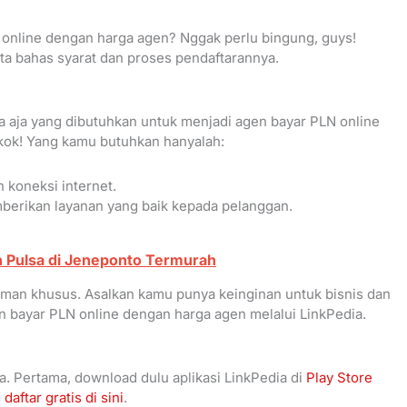
 online dengan harga agen? Nggak perlu bingung, guys!
ta bahas syarat dan proses pendaftarannya.
a aja yang dibutuhkan untuk menjadi agen bayar PLN online
 kok! Yang kamu butuhkan hanyalah:
koneksi internet.
berikan layanan yang baik kepada pelanggan.
 Pulsa di Jeneponto Termurah
laman khusus. Asalkan kamu punya keinginan untuk bisnis dan
n bayar PLN online dengan harga agen melalui LinkPedia.
a. Pertama, download dulu aplikasi LinkPedia di
Play Store
g
daftar gratis di sini
.