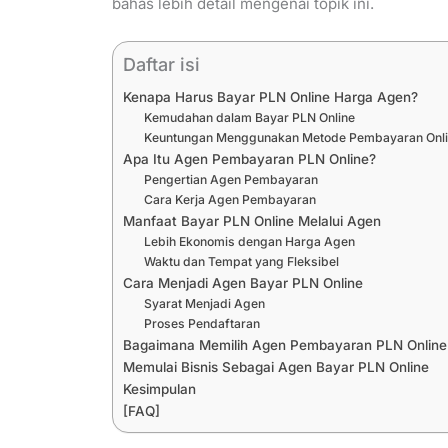
bahas lebih detail mengenai topik ini.
Daftar isi
Kenapa Harus Bayar PLN Online Harga Agen?
Kemudahan dalam Bayar PLN Online
Keuntungan Menggunakan Metode Pembayaran Onl
Apa Itu Agen Pembayaran PLN Online?
Pengertian Agen Pembayaran
Cara Kerja Agen Pembayaran
Manfaat Bayar PLN Online Melalui Agen
Lebih Ekonomis dengan Harga Agen
Waktu dan Tempat yang Fleksibel
Cara Menjadi Agen Bayar PLN Online
Syarat Menjadi Agen
Proses Pendaftaran
Bagaimana Memilih Agen Pembayaran PLN Online
Memulai Bisnis Sebagai Agen Bayar PLN Online
Kesimpulan
[FAQ]