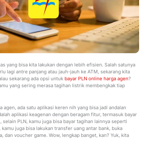
itas yang bisa kita lakukan dengan lebih efisien. Salah satunya
erlu lagi antre panjang atau jauh-jauh ke ATM, sekarang kita
kalau sekarang ada opsi untuk
bayar PLN online harga agen
?
 kamu yang sering merasa tagihan listrik membengkak tiap
gen, ada satu aplikasi keren nih yang bisa jadi andalan
dalah aplikasi keagenan dengan beragam fitur, termasuk bayar
 selain PLN, kamu juga bisa bayar tagihan lainnya seperti
, kamu juga bisa lakukan transfer uang antar bank, buka
ata, dan voucher game. Wow, lengkap banget, kan? Yuk, kita