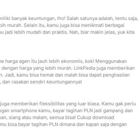
iki banyak keuntungan, lho! Salah satunya adalah, tentu saja,
ih murah. Selain itu, kamu juga bisa menikmati berbagai
jadi lebih mudah dan praktis. Nah, biar makin jelas, yuk kita
ne harga agen itu jauh lebih ekonomis, kok! Menggunakan
LN dengan harga yang lebih murah. LinkPedia juga memberikan
n. Jadi, kamu bisa hemat dan malah bisa dapet penghasilan
, dan rasakan sendiri keuntungannya!
juga memberikan fleksibilitas yang luar biasa. Kamu gak perlu
ngan smartphone kamu, bayar tagihan PLN jadi gampang dan
lanan, siang atau malam, semua bisa! Cukup download
kamu bisa bayar tagihan PLN dimana dan kapan saja dengan