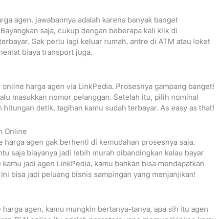
arga agen, jawabannya adalah karena banyak banget
. Bayangkan saja, cukup dengan beberapa kali klik di
erbayar. Gak perlu lagi keluar rumah, antre di ATM atau loket
emat biaya transport juga.
 online harga agen via LinkPedia. Prosesnya gampang banget!
lalu masukkan nomor pelanggan. Setelah itu, pilih nominal
m hitungan detik, tagihan kamu sudah terbayar. As easy as that!
 Online
ne harga agen gak berhenti di kemudahan prosesnya saja.
 saja biayanya jadi lebih murah dibandingkan kalau bayar
u kamu jadi agen LinkPedia, kamu bahkan bisa mendapatkan
 Ini bisa jadi peluang bisnis sampingan yang menjanjikan!
e harga agen, kamu mungkin bertanya-tanya, apa sih itu agen