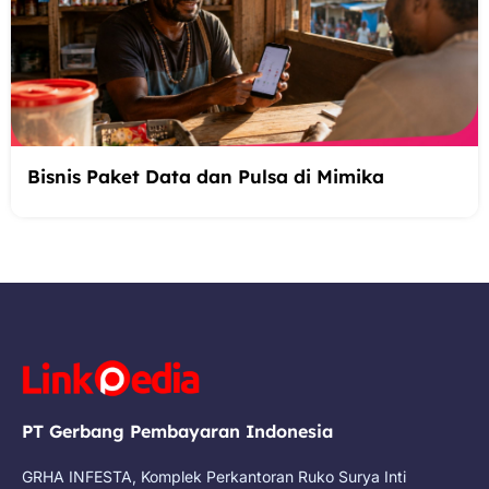
Bisnis Paket Data dan Pulsa di Mimika
PT Gerbang Pembayaran Indonesia
GRHA INFESTA, Komplek Perkantoran Ruko Surya Inti