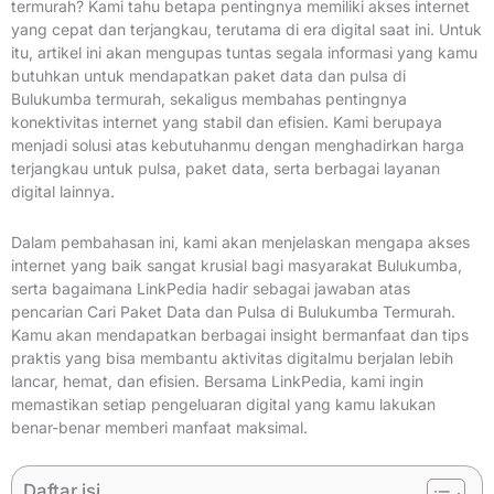
termurah? Kami tahu betapa pentingnya memiliki akses internet
yang cepat dan terjangkau, terutama di era digital saat ini. Untuk
itu, artikel ini akan mengupas tuntas segala informasi yang kamu
butuhkan untuk mendapatkan paket data dan pulsa di
Bulukumba termurah, sekaligus membahas pentingnya
konektivitas internet yang stabil dan efisien. Kami berupaya
menjadi solusi atas kebutuhanmu dengan menghadirkan harga
terjangkau untuk pulsa, paket data, serta berbagai layanan
digital lainnya.
Dalam pembahasan ini, kami akan menjelaskan mengapa akses
internet yang baik sangat krusial bagi masyarakat Bulukumba,
serta bagaimana LinkPedia hadir sebagai jawaban atas
pencarian Cari Paket Data dan Pulsa di Bulukumba Termurah.
Kamu akan mendapatkan berbagai insight bermanfaat dan tips
praktis yang bisa membantu aktivitas digitalmu berjalan lebih
lancar, hemat, dan efisien. Bersama LinkPedia, kami ingin
memastikan setiap pengeluaran digital yang kamu lakukan
benar-benar memberi manfaat maksimal.
Daftar isi