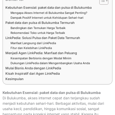
Kebutuhan Esensial: paket data dan pulsa di Bulukumba
Mengapa Akses Internet di Bulukumba Sangat Penting?
Dampak Positif Internet untuk Kehidupan Sehari-hari
Paket data dan pulsa di Bulukumba Termurah
Bandingkan dan Temukan Harga Terbaik
Rekomendasi Toko untuk Harga Terbaik
LinkPedia: Solusi Pulsa dan Paket Data Termurah
Manfaat Langsung dari LinkPedia
Fitur dan Kelebihan LinkPedia
Menjadi Agen LinkPedia: Manfaat dan Peluang
Kesempatan Berbisnis dengan Modal Minim
Dukungan LinkPedia dalam Mengembangkan Usaha Anda
Mulai Bisnis Anda dengan LinkPedia
Kisah Inspiratif dari Agen LinkPedia
Kesimpulan
Kebutuhan Esensial: paket data dan pulsa di Bulukumba
Di Bulukumba, akses internet cepat dan terjangkau sudah
menjadi kebutuhan sehari-hari. Berbagai aktivitas, mulai dari
usaha kecil, pendidikan, hingga komunikasi sosial, sangat
bergantung pada koneksi internet yang stabil. Karena itu,