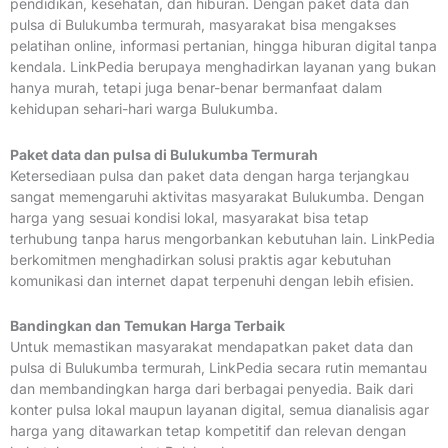
pendidikan, kesehatan, dan hiburan. Dengan paket data dan
pulsa di Bulukumba termurah, masyarakat bisa mengakses
pelatihan online, informasi pertanian, hingga hiburan digital tanpa
kendala. LinkPedia berupaya menghadirkan layanan yang bukan
hanya murah, tetapi juga benar-benar bermanfaat dalam
kehidupan sehari-hari warga Bulukumba.
Paket data dan pulsa di Bulukumba Termurah
Ketersediaan pulsa dan paket data dengan harga terjangkau
sangat memengaruhi aktivitas masyarakat Bulukumba. Dengan
harga yang sesuai kondisi lokal, masyarakat bisa tetap
terhubung tanpa harus mengorbankan kebutuhan lain. LinkPedia
berkomitmen menghadirkan solusi praktis agar kebutuhan
komunikasi dan internet dapat terpenuhi dengan lebih efisien.
Bandingkan dan Temukan Harga Terbaik
Untuk memastikan masyarakat mendapatkan paket data dan
pulsa di Bulukumba termurah, LinkPedia secara rutin memantau
dan membandingkan harga dari berbagai penyedia. Baik dari
konter pulsa lokal maupun layanan digital, semua dianalisis agar
harga yang ditawarkan tetap kompetitif dan relevan dengan