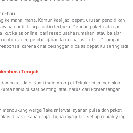
ri-hari
bung ke mana-mana. Komunikasi jadi cepat, urusan pendidikan
 layanan publik juga makin terbuka. Dengan paket data dan
a ikut kelas online, cari resep usaha rumahan, atau belajar
 nonton video pembelajaran tanpa harus “irit-irit” sampai
esponsif, karena chat pelanggan dibalas cepat itu sering jadi
 Halmahera Tengah
dan paket data. Kami ingin orang di Takalar bisa menjalani
 kuota habis di saat penting, atau harus cari konter tengah
 mendukung warga Takalar lewat layanan pulsa dan paket
aktis dipakai kapan saja. Tujuannya jelas: setiap rupiah yang