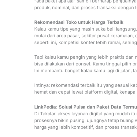
“ada paket apa aja” sambil berharap penjualnya s
produk, nominal, dan proses transaksi dengan le
Rekomendasi Toko untuk Harga Terbaik
Kalau kamu tipe yang masih suka beli langsung,
mulai dari area pasar, sekitar pusat keramaian,
seperti ini, kompetisi konter lebih ramai, sehi
Tapi kalau kamu pengin yang lebih praktis dan
bisa dilakukan dari ponsel. Kamu tinggal pilih 
Ini membantu banget kalau kamu lagi di jalan, la
Intinya: rekomendasi terbaik itu yang sesuai keb
hemat dan cepat lewat platform digital, kenapa 
LinkPedia: Solusi Pulsa dan Paket Data Term
Di Takalar, akses layanan digital yang mudah i
prosesnya bikin pusing, ujungnya tetap buang w
harga yang lebih kompetitif, dan proses transaks