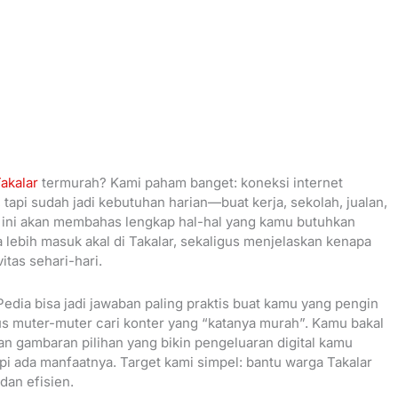
Takalar
termurah? Kami paham banget: koneksi internet
tapi sudah jadi kebutuhan harian—buat kerja, sekolah, jualan,
n ini akan membahas lengkap hal-hal yang kamu butuhkan
 lebih masuk akal di Takalar, sekaligus menjelaskan kenapa
itas sehari-hari.
Pedia bisa jadi jawaban paling praktis buat kamu yang pengin
arus muter-muter cari konter yang “katanya murah”. Kamu bakal
 dan gambaran pilihan yang bikin pengeluaran digital kamu
api ada manfaatnya. Target kami simpel: bantu warga Takalar
dan efisien.