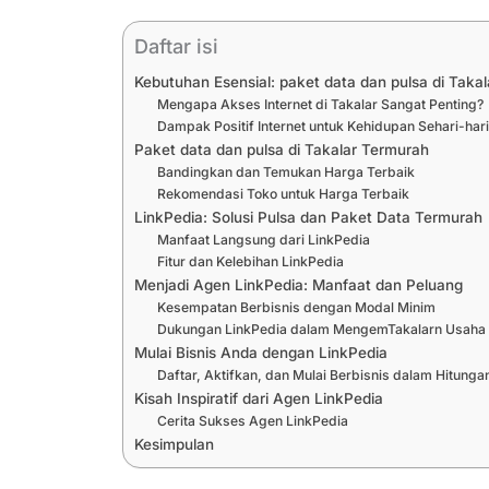
Daftar isi
Kebutuhan Esensial: paket data dan pulsa di Takal
Mengapa Akses Internet di Takalar Sangat Penting?
Dampak Positif Internet untuk Kehidupan Sehari-har
Paket data dan pulsa di Takalar Termurah
Bandingkan dan Temukan Harga Terbaik
Rekomendasi Toko untuk Harga Terbaik
LinkPedia: Solusi Pulsa dan Paket Data Termurah
Manfaat Langsung dari LinkPedia
Fitur dan Kelebihan LinkPedia
Menjadi Agen LinkPedia: Manfaat dan Peluang
Kesempatan Berbisnis dengan Modal Minim
Dukungan LinkPedia dalam MengemTakalarn Usaha
Mulai Bisnis Anda dengan LinkPedia
Daftar, Aktifkan, dan Mulai Berbisnis dalam Hitunga
Kisah Inspiratif dari Agen LinkPedia
Cerita Sukses Agen LinkPedia
Kesimpulan