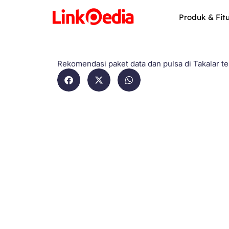
Skip
to
Produk & Fit
content
Rekomendasi paket data dan pulsa di Takalar t