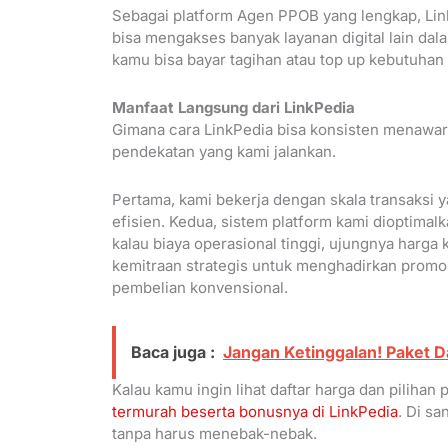
Sebagai platform Agen PPOB yang lengkap, Li
bisa mengakses banyak layanan digital lain dala
kamu bisa bayar tagihan atau top up kebutuhan 
Manfaat Langsung dari LinkPedia
Gimana cara LinkPedia bisa konsisten menawark
pendekatan yang kami jalankan.
Pertama, kami bekerja dengan skala transaksi y
efisien. Kedua, sistem platform kami dioptimal
kalau biaya operasional tinggi, ujungnya harga
kemitraan strategis untuk menghadirkan promo 
pembelian konvensional.
Baca juga :
Jangan Ketinggalan! Paket D
Kalau kamu ingin lihat daftar harga dan pilihan 
termurah beserta bonusnya di LinkPedia
. Di s
tanpa harus menebak-nebak.