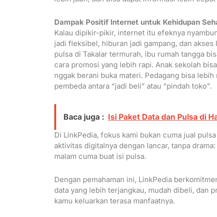
Dampak Positif Internet untuk Kehidupan Seha
Kalau dipikir-pikir, internet itu efeknya nyam
jadi fleksibel, hiburan jadi gampang, dan akses
pulsa di Takalar termurah, ibu rumah tangga bis
cara promosi yang lebih rapi. Anak sekolah bisa
nggak berani buka materi. Pedagang bisa lebih r
pembeda antara “jadi beli” atau “pindah toko”.
Baca juga :
Isi Paket Data dan Pulsa di
Di LinkPedia, fokus kami bukan cuma jual pulsa 
aktivitas digitalnya dengan lancar, tanpa drama:
malam cuma buat isi pulsa.
Dengan pemahaman ini, LinkPedia berkomitmen
data yang lebih terjangkau, mudah dibeli, dan pr
kamu keluarkan terasa manfaatnya.