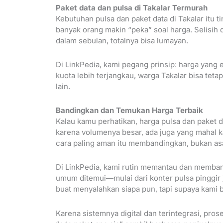
Paket data dan pulsa di Takalar Termurah
Kebutuhan pulsa dan paket data di Takalar itu t
banyak orang makin “peka” soal harga. Selisih dua
dalam sebulan, totalnya bisa lumayan.
Di LinkPedia, kami pegang prinsip: harga yang 
kuota lebih terjangkau, warga Takalar bisa tet
lain.
Bandingkan dan Temukan Harga Terbaik
Kalau kamu perhatikan, harga pulsa dan paket 
karena volumenya besar, ada juga yang mahal ka
cara paling aman itu membandingkan, bukan asa
Di LinkPedia, kami rutin memantau dan memband
umum ditemui—mulai dari konter pulsa pinggir j
buat menyalahkan siapa pun, tapi supaya kami 
Karena sistemnya digital dan terintegrasi, pro