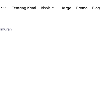
ur
Tentang Kami
Bisnis
Harga
Promo
Blog
ermurah