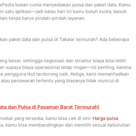
nkPedia bukan cuma menyediakan pulsa dan paket data. Kamu
m satu aplikasi—jadi kalau hari ini kamu butuh kuota, besok
lain tanpa harus pindah-pindah layanan.
an paket data dan pulsa di Takalar termurah? Ada beberapa
ang besar, sehingga negosiasi dan struktur biaya bisa lebih
kan supaya biaya operasional tetap ringan—ini penting, karena
 ke pengguna ikut terdorong naik. Ketiga, kami memanfaatkan
atau penawaran tertentu yang biasanya tidak muncul di
ata dan Pulsa di Pasaman Barat Termurah!
produk yang tersedia, kamu bisa cek di sini:
Harga pulsa
ana, kamu bisa membandingkan dan memilih sesuai kebutuhan