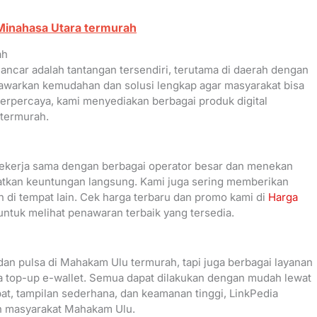
 Minahasa Utara termurah
ah
lancar adalah tantangan tersendiri, terutama di daerah dengan
enawarkan kemudahan dan solusi lengkap agar masyarakat bisa
erpercaya, kami menyediakan berbagai produk digital
 termurah.
bekerja sama dengan berbagai operator besar dan menekan
atkan keuntungan langsung. Kami juga sering memberikan
 di tempat lain. Cek harga terbaru dan promo kami di
Harga
ntuk melihat penawaran terbaik yang tersedia.
dan pulsa di Mahakam Ulu termurah, tapi juga berbagai layanan
ngga top-up e-wallet. Semua dapat dilakukan dengan mudah lewat
pat, tampilan sederhana, dan keamanan tinggi, LinkPedia
leh masyarakat Mahakam Ulu.