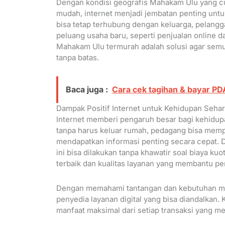
Dengan kondisi geografis Mahakam Ulu yang cu
mudah, internet menjadi jembatan penting untuk
bisa tetap terhubung dengan keluarga, pelangga
peluang usaha baru, seperti penjualan online dan
Mahakam Ulu termurah adalah solusi agar semua
tanpa batas.
Baca juga :
Cara cek tagihan & bayar P
Dampak Positif Internet untuk Kehidupan Sehar
Internet memberi pengaruh besar bagi kehidup
tanpa harus keluar rumah, pedagang bisa memp
mendapatkan informasi penting secara cepat. 
ini bisa dilakukan tanpa khawatir soal biaya k
terbaik dan kualitas layanan yang membantu p
Dengan memahami tantangan dan kebutuhan ma
penyedia layanan digital yang bisa diandalkan
manfaat maksimal dari setiap transaksi yang me