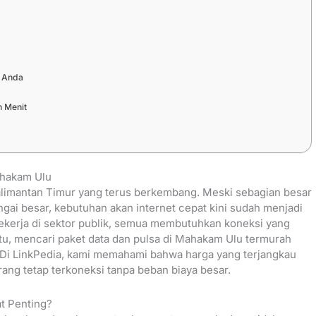
 Anda
n Menit
ahakam Ulu
alimantan Timur yang terus berkembang. Meski sebagian besar
ungai besar, kebutuhan akan internet cepat kini sudah menjadi
pekerja di sektor publik, semua membutuhkan koneksi yang
itu, mencari paket data dan pulsa di Mahakam Ulu termurah
. Di LinkPedia, kami memahami bahwa harga yang terjangkau
ng tetap terkoneksi tanpa beban biaya besar.
t Penting?