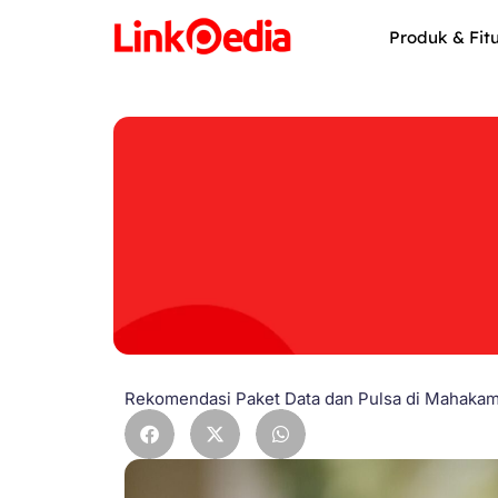
Skip
to
Produk & Fit
content
Rekomendasi Paket Data dan Pulsa di Mahaka