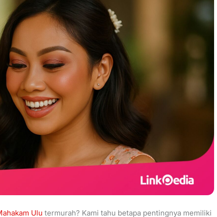
 Mahakam Ulu
termurah? Kami tahu betapa pentingnya memiliki