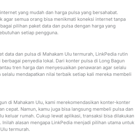
ternet yang mudah dan harga pulsa yang bersahabat.
ik agar semua orang bisa menikmati koneksi internet tanpa
bagai pilihan paket data dan pulsa dengan harga yang
kebutuhan setiap pengguna.
data dan pulsa di Mahakam Ulu termurah, LinkPedia rutin
berbagai penyedia lokal. Dari konter pulsa di Long Bagun
mantau tren harga dan menyesuaikan penawaran agar selalu
 selalu mendapatkan nilai terbaik setiap kali mereka membeli
ngun di Mahakam Ulu, kami merekomendasikan konter-konter
an cepat. Namun, kamu juga bisa langsung membeli pulsa dan
lu keluar rumah. Cukup lewat aplikasi, transaksi bisa dilakukan
 Inilah alasan mengapa LinkPedia menjadi pilihan utama untuk
Ulu termurah.