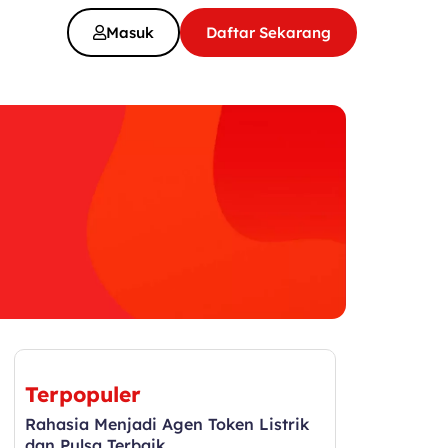
Masuk
Daftar Sekarang
Terpopuler
Rahasia Menjadi Agen Token Listrik
dan Pulsa Terbaik