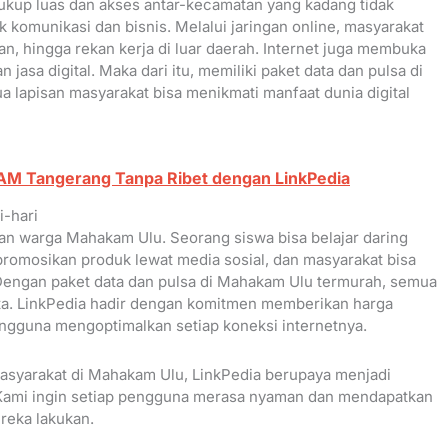
kup luas dan akses antar-kecamatan yang kadang tidak
 komunikasi dan bisnis. Melalui jaringan online, masyarakat
n, hingga rekan kerja di luar daerah. Internet juga membuka
 jasa digital. Maka dari itu, memiliki paket data dan pulsa di
 lapisan masyarakat bisa menikmati manfaat dunia digital
DAM Tangerang Tanpa Ribet dengan LinkPedia
i-hari
an warga Mahakam Ulu. Seorang siswa bisa belajar daring
romosikan produk lewat media sosial, dan masyarakat bisa
Dengan paket data dan pulsa di Mahakam Ulu termurah, semua
uota. LinkPedia hadir dengan komitmen memberikan harga
engguna mengoptimalkan setiap koneksi internetnya.
syarakat di Mahakam Ulu, LinkPedia berupaya menjadi
. Kami ingin setiap pengguna merasa nyaman dan mendapatkan
reka lakukan.