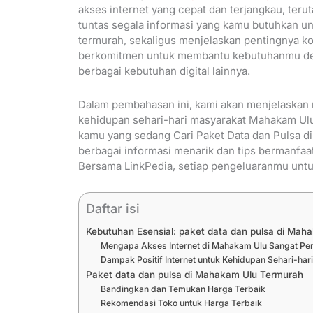
akses internet yang cepat dan terjangkau, teruta
tuntas segala informasi yang kamu butuhkan u
termurah, sekaligus menjelaskan pentingnya kone
berkomitmen untuk membantu kebutuhanmu deng
berbagai kebutuhan digital lainnya.
Dalam pembahasan ini, kami akan menjelaskan 
kehidupan sehari-hari masyarakat Mahakam Ulu,
kamu yang sedang Cari Paket Data dan Pulsa 
berbagai informasi menarik dan tips bermanfaat 
Bersama LinkPedia, setiap pengeluaranmu untuk 
Daftar isi
Kebutuhan Esensial: paket data dan pulsa di Mah
Mengapa Akses Internet di Mahakam Ulu Sangat Pen
Dampak Positif Internet untuk Kehidupan Sehari-har
Paket data dan pulsa di Mahakam Ulu Termurah
Bandingkan dan Temukan Harga Terbaik
Rekomendasi Toko untuk Harga Terbaik