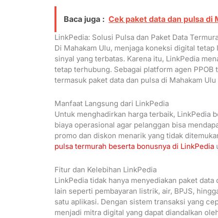
Baca juga :
Cek paket data dan pulsa di
LinkPedia: Solusi Pulsa dan Paket Data Termur
Di Mahakam Ulu, menjaga koneksi digital tetap 
sinyal yang terbatas. Karena itu, LinkPedia m
tetap terhubung. Sebagai platform agen PPOB t
termasuk paket data dan pulsa di Mahakam Ulu
Manfaat Langsung dari LinkPedia
Untuk menghadirkan harga terbaik, LinkPedia 
biaya operasional agar pelanggan bisa mendap
promo dan diskon menarik yang tidak ditemukan
pulsa termurah beserta bonusnya di LinkPedia
u
Fitur dan Kelebihan LinkPedia
LinkPedia tidak hanya menyediakan paket data 
lain seperti pembayaran listrik, air, BPJS, hi
satu aplikasi. Dengan sistem transaksi yang ce
menjadi mitra digital yang dapat diandalkan o