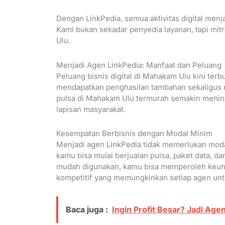
Dengan LinkPedia, semua aktivitas digital menja
Kami bukan sekadar penyedia layanan, tapi mi
Ulu.
Menjadi Agen LinkPedia: Manfaat dan Peluang
Peluang bisnis digital di Mahakam Ulu kini ter
mendapatkan penghasilan tambahan sekaligus m
pulsa di Mahakam Ulu termurah semakin mening
lapisan masyarakat.
Kesempatan Berbisnis dengan Modal Minim
Menjadi agen LinkPedia tidak memerlukan moda
kamu bisa mulai berjualan pulsa, paket data, d
mudah digunakan, kamu bisa memperoleh keuntu
kompetitif yang memungkinkan setiap agen un
Baca juga :
Ingin Profit Besar? Jadi Ag