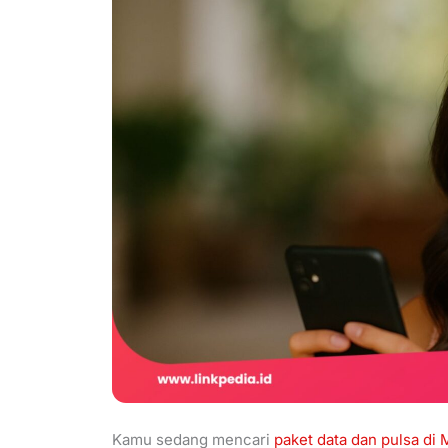
Kamu sedang mencari
paket data dan pulsa di