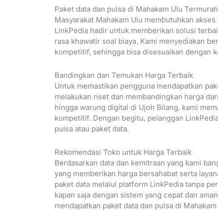
Paket data dan pulsa di Mahakam Ulu Termurah
Masyarakat Mahakam Ulu membutuhkan akses in
LinkPedia hadir untuk memberikan solusi terba
rasa khawatir soal biaya. Kami menyediakan ber
kompetitif, sehingga bisa disesuaikan dengan 
Bandingkan dan Temukan Harga Terbaik
Untuk memastikan pengguna mendapatkan paket 
melakukan riset dan membandingkan harga dari 
hingga warung digital di Ujoh Bilang, kami me
kompetitif. Dengan begitu, pelanggan LinkPedia
pulsa atau paket data.
Rekomendasi Toko untuk Harga Terbaik
Berdasarkan data dan kemitraan yang kami ba
yang memberikan harga bersahabat serta layan
paket data melalui platform LinkPedia tanpa per
kapan saja dengan sistem yang cepat dan aman.
mendapatkan paket data dan pulsa di Mahakam 