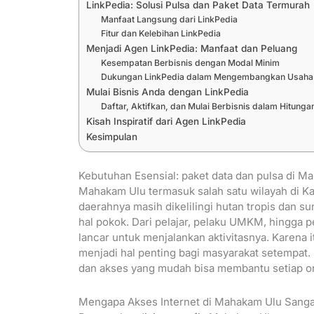
LinkPedia: Solusi Pulsa dan Paket Data Termurah
Manfaat Langsung dari LinkPedia
Fitur dan Kelebihan LinkPedia
Menjadi Agen LinkPedia: Manfaat dan Peluang
Kesempatan Berbisnis dengan Modal Minim
Dukungan LinkPedia dalam Mengembangkan Usaha
Mulai Bisnis Anda dengan LinkPedia
Daftar, Aktifkan, dan Mulai Berbisnis dalam Hitunga
Kisah Inspiratif dari Agen LinkPedia
Kesimpulan
Kebutuhan Esensial: paket data dan pulsa di M
Mahakam Ulu termasuk salah satu wilayah di K
daerahnya masih dikelilingi hutan tropis dan s
hal pokok. Dari pelajar, pelaku UMKM, hingga 
lancar untuk menjalankan aktivitasnya. Karena 
menjadi hal penting bagi masyarakat setempat
dan akses yang mudah bisa membantu setiap ora
Mengapa Akses Internet di Mahakam Ulu Sanga