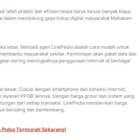
di lebih praktis dan efisien tanpa harus keluar banyak biaya.
tra dalam mendukung gaya hidup digital masyarakat Mahakam
buka lebar. Menjadi agen LinkPedia adalah cara mudah untuk
embantu masyarakat sekitar. Permintaan akan paket data dan
kat seiring meningkatnya penggunaan internet di berbagai
l besar. Cukup dengan smartphone dan koneksi internet,
an layanan PPOB lainnya. Dengan harga grosir dan sistem yang
ngan dari setiap transaksi. LinkPedia memberikan harga
tuk bersaing dan berkembang.
en Pulsa Termurah Sekarang!