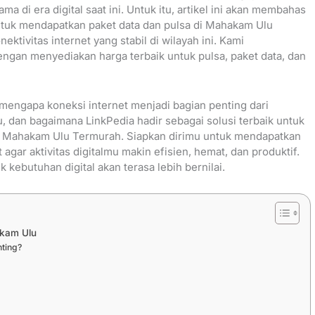
ma di era digital saat ini. Untuk itu, artikel ini akan membahas
ntuk mendapatkan paket data dan pulsa di Mahakam Ulu
ktivitas internet yang stabil di wilayah ini. Kami
an menyediakan harga terbaik untuk pulsa, paket data, dan
mengapa koneksi internet menjadi bagian penting dari
 dan bagaimana LinkPedia hadir sebagai solusi terbaik untuk
di Mahakam Ulu Termurah. Siapkan dirimu untuk mendapatkan
agar aktivitas digitalmu makin efisien, hemat, dan produktif.
kebutuhan digital akan terasa lebih bernilai.
akam Ulu
ting?
i