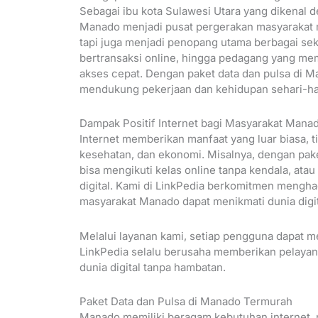
Sebagai ibu kota Sulawesi Utara yang dikenal d
Manado menjadi pusat pergerakan masyarakat m
tapi juga menjadi penopang utama berbagai sekto
bertransaksi online, hingga pedagang yang me
akses cepat. Dengan paket data dan pulsa di 
mendukung pekerjaan dan kehidupan sehari-hari
Dampak Positif Internet bagi Masyarakat Mana
Internet memberikan manfaat yang luar biasa, t
kesehatan, dan ekonomi. Misalnya, dengan pak
bisa mengikuti kelas online tanpa kendala, at
digital. Kami di LinkPedia berkomitmen mengha
masyarakat Manado dapat menikmati dunia digit
Melalui layanan kami, setiap pengguna dapat m
LinkPedia selalu berusaha memberikan pelaya
dunia digital tanpa hambatan.
Paket Data dan Pulsa di Manado Termurah
Manado memiliki beragam kebutuhan internet, m