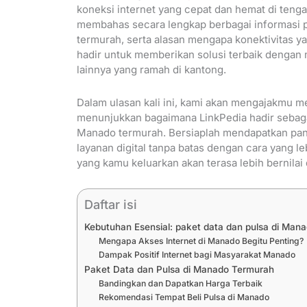
koneksi internet yang cepat dan hemat di tengah 
membahas secara lengkap berbagai informasi p
termurah, serta alasan mengapa konektivitas ya
hadir untuk memberikan solusi terbaik dengan m
lainnya yang ramah di kantong.
Dalam ulasan kali ini, kami akan mengajakmu m
menunjukkan bagaimana LinkPedia hadir sebaga
Manado termurah. Bersiaplah mendapatkan pand
layanan digital tanpa batas dengan cara yang l
yang kamu keluarkan akan terasa lebih bernilai
Daftar isi
Kebutuhan Esensial: paket data dan pulsa di Man
Mengapa Akses Internet di Manado Begitu Penting?
Dampak Positif Internet bagi Masyarakat Manado
Paket Data dan Pulsa di Manado Termurah
Bandingkan dan Dapatkan Harga Terbaik
Rekomendasi Tempat Beli Pulsa di Manado