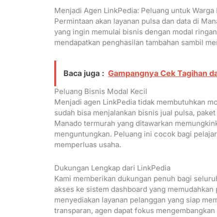
Menjadi Agen LinkPedia: Peluang untuk Warg
Permintaan akan layanan pulsa dan data di Mana
yang ingin memulai bisnis dengan modal ringan
mendapatkan penghasilan tambahan sambil mem
Baca juga :
Gampangnya Cek Tagihan d
Peluang Bisnis Modal Kecil
Menjadi agen LinkPedia tidak membutuhkan mo
sudah bisa menjalankan bisnis jual pulsa, paket
Manado termurah yang ditawarkan memungkinka
menguntungkan. Peluang ini cocok bagi pelajar
memperluas usaha.
Dukungan Lengkap dari LinkPedia
Kami memberikan dukungan penuh bagi seluruh a
akses ke sistem dashboard yang memudahkan p
menyediakan layanan pelanggan yang siap memb
transparan, agen dapat fokus mengembangkan b