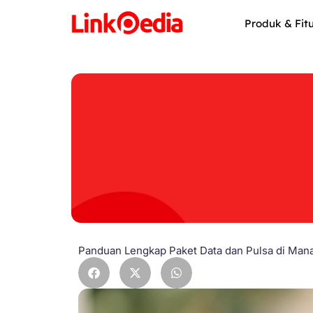
Skip
to
Produk & Fit
content
Panduan Lengkap Paket Data dan Pulsa di Ma