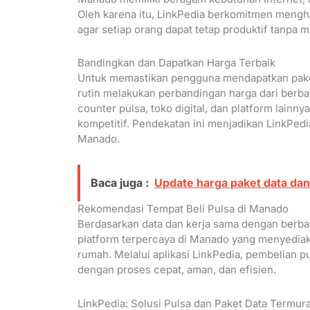
Oleh karena itu, LinkPedia berkomitmen mengha
agar setiap orang dapat tetap produktif tanp
Bandingkan dan Dapatkan Harga Terbaik
Untuk memastikan pengguna mendapatkan paket 
rutin melakukan perbandingan harga dari berbag
counter pulsa, toko digital, dan platform lain
kompetitif. Pendekatan ini menjadikan LinkPedi
Manado.
Baca juga :
Update harga paket data dan
Rekomendasi Tempat Beli Pulsa di Manado
Berdasarkan data dan kerja sama dengan berba
platform terpercaya di Manado yang menyediaka
rumah. Melalui aplikasi LinkPedia, pembelian p
dengan proses cepat, aman, dan efisien.
LinkPedia: Solusi Pulsa dan Paket Data Termur