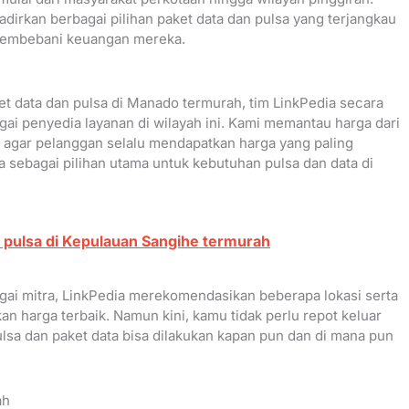
dirkan berbagai pilihan paket data dan pulsa yang terjangkau
a membebani keuangan mereka.
data dan pulsa di Manado termurah, tim LinkPedia secara
ai penyedia layanan di wilayah ini. Kami memantau harga dari
nya agar pelanggan selalu mendapatkan harga yang paling
a sebagai pilihan utama untuk kebutuhan pulsa dan data di
 pulsa di Kepulauan Sangihe termurah
gai mitra, LinkPedia merekomendasikan beberapa lokasi serta
n harga terbaik. Namun kini, kamu tidak perlu repot keluar
ulsa dan paket data bisa dilakukan kapan pun dan di mana pun
ah