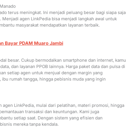
a Manado
do terus meningkat. Ini menjadi peluang besar bagi siapa saja
. Menjadi agen LinkPedia bisa menjadi langkah awal untuk
bantu masyarakat mendapatkan layanan terbaik.
an Bayar PDAM Muaro Jambi
dal besar. Cukup bermodalkan smartphone dan internet, kamu
 data, dan layanan PPOB lainnya. Harga paket data dan pulsa di
n setiap agen untuk menjual dengan margin yang
, ibu rumah tangga, hingga pebisnis muda yang ingin
gen LinkPedia, mulai dari pelatihan, materi promosi, hingga
emantauan transaksi dan keuntungan. Kami juga
antu setiap saat. Dengan sistem yang efisien dan
isnis mereka tanpa kendala.