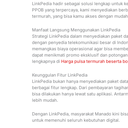
LinkPedia hadir sebagai solusi lengkap untuk 
PPOB yang terpercaya, kami menyediakan berbag
termurah, yang bisa kamu akses dengan mudah
Manfaat Langsung Menggunakan LinkPedia
Strategi LinkPedia dalam menyediakan paket da
dengan penyedia telekomunikasi besar di Indo
memangkas biaya operasional agar bisa memberi
dapat menikmati promo eksklusif dan potongan h
lengkapnya di
Harga pulsa termurah beserta bo
Keunggulan Fitur LinkPedia
LinkPedia bukan hanya menyediakan paket data
berbagai fitur lengkap. Dari pembayaran tagiha
bisa dilakukan hanya lewat satu aplikasi. Anta
lebih mudah.
Dengan LinkPedia, masyarakat Manado kini bis
untuk memenuhi seluruh kebutuhan digital.