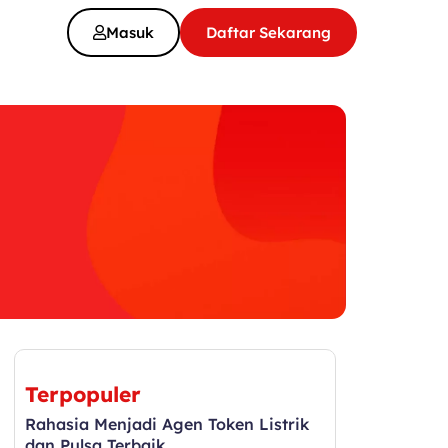
Masuk
Daftar Sekarang
Terpopuler
Rahasia Menjadi Agen Token Listrik
dan Pulsa Terbaik