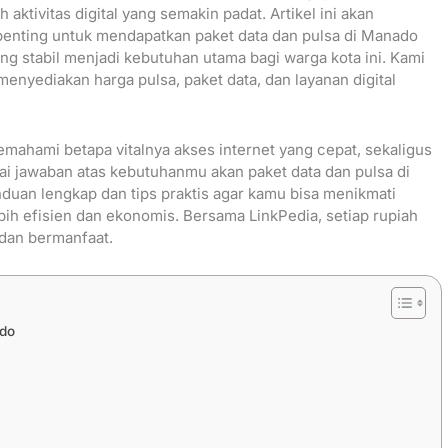
aktivitas digital yang semakin padat. Artikel ini akan
enting untuk mendapatkan paket data dan pulsa di Manado
ng stabil menjadi kebutuhan utama bagi warga kota ini. Kami
enyediakan harga pulsa, paket data, dan layanan digital
emahami betapa vitalnya akses internet yang cepat, sekaligus
i jawaban atas kebutuhanmu akan paket data dan pulsa di
uan lengkap dan tips praktis agar kamu bisa menikmati
ebih efisien dan ekonomis. Bersama LinkPedia, setiap rupiah
 dan bermanfaat.
ado