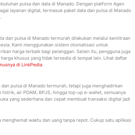
kebutuhan pulsa dan data di Manado. Dengan platform Agen
ai layanan digital, termasuk paket data dan pulsa di Manado
.
ta dan pulsa di Manado termurah dilakukan melalui kemitraan
nesia. Kami menggunakan sistem otomatisasi untuk
kan harga terbaik bagi pelanggan. Selain itu, pengguna juga
arga khusus yang tidak tersedia di tempat lain. Lihat daftar
nusnya di LinkPedia
.
 dan pulsa di Manado termurah, tetapi juga menghadirkan
n listrik, air PDAM, BPJS, hingga top-up e-wallet, semuanya
rmuka yang sederhana dan cepat membuat transaksi digital jadi
a menghemat waktu dan uang tanpa repot. Cukup satu aplikasi