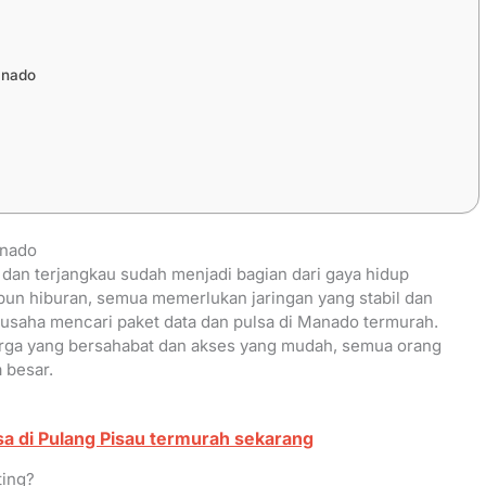
anado
anado
 dan terjangkau sudah menjadi bagian dari gaya hidup
upun hiburan, semua memerlukan jaringan yang stabil dan
rusaha mencari paket data dan pulsa di Manado termurah.
rga yang bersahabat dan akses yang mudah, semua orang
 besar.
a di Pulang Pisau termurah sekarang
ting?