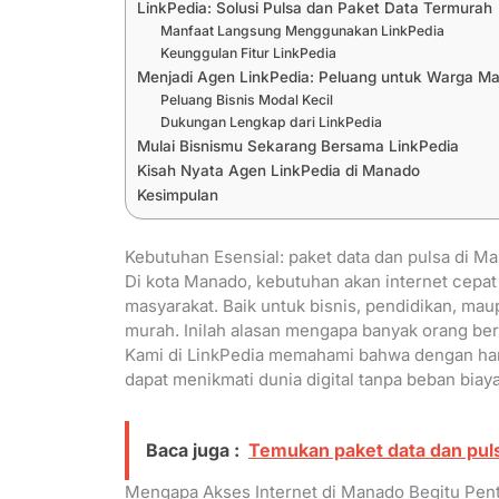
LinkPedia: Solusi Pulsa dan Paket Data Termurah
Manfaat Langsung Menggunakan LinkPedia
Keunggulan Fitur LinkPedia
Menjadi Agen LinkPedia: Peluang untuk Warga M
Peluang Bisnis Modal Kecil
Dukungan Lengkap dari LinkPedia
Mulai Bisnismu Sekarang Bersama LinkPedia
Kisah Nyata Agen LinkPedia di Manado
Kesimpulan
Kebutuhan Esensial: paket data dan pulsa di M
Di kota Manado, kebutuhan akan internet cepat
masyarakat. Baik untuk bisnis, pendidikan, ma
murah. Inilah alasan mengapa banyak orang be
Kami di LinkPedia memahami bahwa dengan ha
dapat menikmati dunia digital tanpa beban biaya
Baca juga :
Temukan paket data dan puls
Mengapa Akses Internet di Manado Begitu Pen