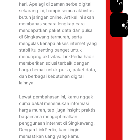
Gratis
hari. Apalagi di zaman serba digital
sekarang ini, hampir semua aktivitas
butuh jaringan online. Artikel ini akan
Google
App
membahas secara lengkap cara
Play
Store
mendapatkan paket data dan pulsa
di Singkawang termurah, serta
mengulas kenapa akses internet yang
stabil itu penting banget untuk
menunjang aktivitas. LinkPedia hadir
memberikan solusi terbaik dengan
harga hemat untuk pulsa, paket data,
dan berbagai kebutuhan digital
lainnya.
Lewat pembahasan ini, kamu nggak
cuma bakal menemukan informasi
harga murah, tapi juga insight praktis
bagaimana mengoptimalkan
penggunaan internet di Singkawang.
Dengan LinkPedia, kami ingin
memastikan uang yang kamu