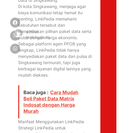
Data di Singkawang
Di kota Singkawang, menjaga agar
biaya komunikasi tetap hemat itu
penting. LinkPedia memahami
kebutuhan tersebut dan
menyediakan pilihan paket data serta
Alfina
Mahfudhoh
pulsa dengan harga ekonomis.
Sebagai platform agen PPOB yang
lengkap, LinkPedia tidak hanya
menyediakan paket data dan pulsa di
Singkawang termurah, tapi juga
berbagai layanan digital lainnya yang
mudah diakses.
Baca juga :
Cara Mudah
Beli Paket Data Matrix
Indosat dengan Harga
Murah
Manfaat Menggunakan LinkPedia
Strategi LinkPedia untuk