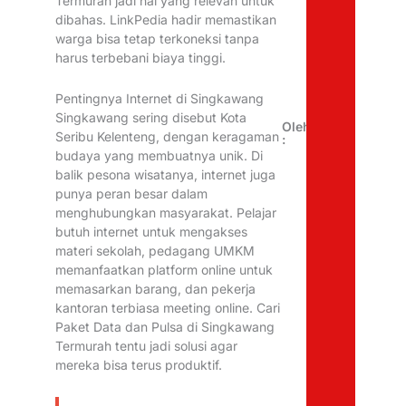
Termurah jadi hal yang relevan untuk
dibahas. LinkPedia hadir memastikan
warga bisa tetap terkoneksi tanpa
harus terbebani biaya tinggi.
Pentingnya Internet di Singkawang
Singkawang sering disebut Kota
Oleh
Seribu Kelenteng, dengan keragaman
:
budaya yang membuatnya unik. Di
balik pesona wisatanya, internet juga
punya peran besar dalam
menghubungkan masyarakat. Pelajar
butuh internet untuk mengakses
materi sekolah, pedagang UMKM
memanfaatkan platform online untuk
memasarkan barang, dan pekerja
kantoran terbiasa meeting online. Cari
Paket Data dan Pulsa di Singkawang
Termurah tentu jadi solusi agar
mereka bisa terus produktif.