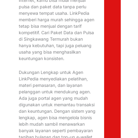
internet, kamu bisa mulai menjual
pulsa dan paket data tanpa perlu
menyewa tempat usaha. LinkPedia
memberi harga murah sehingga agen
tetap bisa menjual dengan tarif
kompetitif. Cari Paket Data dan Pulsa
di Singkawang Termurah bukan
hanya kebutuhan, tapi juga peluang
usaha yang bisa menghasilkan
keuntungan konsisten.
Dukungan Lengkap untuk Agen
LinkPedia menyediakan pelatihan,
materi pemasaran, dan layanan
pelanggan untuk mendukung agen.
Ada juga portal agen yang mudah
digunakan untuk memantau transaksi
dan keuntungan. Dengan sistem yang
lengkap, agen bisa mengelola bisnis
lebih mudah sambil menawarkan
banyak layanan seperti pembayaran
tagihan bulanan dan top-up e-wallet.