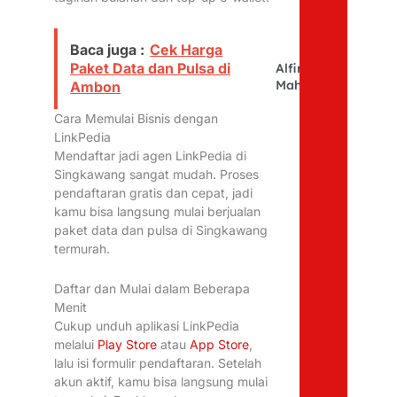
Baca juga :
Cek Harga
Paket Data dan Pulsa di
Alfina
Mahfudhoh
Ambon
Cara Memulai Bisnis dengan
LinkPedia
Mendaftar jadi agen LinkPedia di
Singkawang sangat mudah. Proses
pendaftaran gratis dan cepat, jadi
kamu bisa langsung mulai berjualan
paket data dan pulsa di Singkawang
termurah.
Daftar dan Mulai dalam Beberapa
Menit
Cukup unduh aplikasi LinkPedia
melalui
Play Store
atau
App Store
,
lalu isi formulir pendaftaran. Setelah
akun aktif, kamu bisa langsung mulai