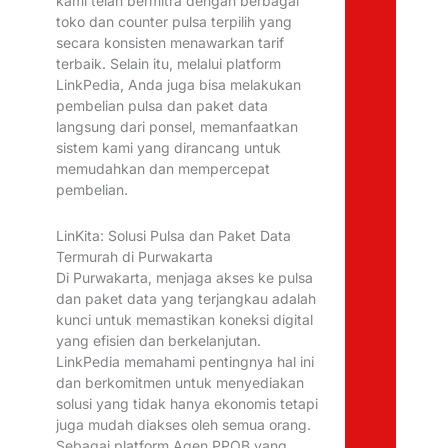
kami telah bermitra dengan berbagai
toko dan counter pulsa terpilih yang
secara konsisten menawarkan tarif
terbaik. Selain itu, melalui platform
LinkPedia, Anda juga bisa melakukan
pembelian pulsa dan paket data
langsung dari ponsel, memanfaatkan
sistem kami yang dirancang untuk
memudahkan dan mempercepat
pembelian.
LinKita: Solusi Pulsa dan Paket Data
Termurah di Purwakarta
Di Purwakarta, menjaga akses ke pulsa
dan paket data yang terjangkau adalah
kunci untuk memastikan koneksi digital
yang efisien dan berkelanjutan.
LinkPedia memahami pentingnya hal ini
dan berkomitmen untuk menyediakan
solusi yang tidak hanya ekonomis tetapi
juga mudah diakses oleh semua orang.
Sebagai platform Agen PPOB yang