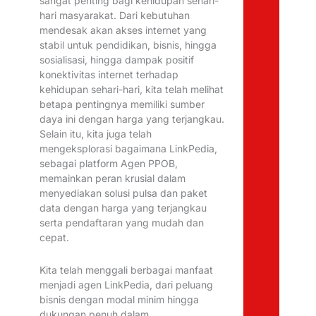
sangat penting bagi kehidupan sehari-
hari masyarakat. Dari kebutuhan
mendesak akan akses internet yang
stabil untuk pendidikan, bisnis, hingga
sosialisasi, hingga dampak positif
konektivitas internet terhadap
kehidupan sehari-hari, kita telah melihat
betapa pentingnya memiliki sumber
daya ini dengan harga yang terjangkau.
Selain itu, kita juga telah
mengeksplorasi bagaimana LinkPedia,
sebagai platform Agen PPOB,
memainkan peran krusial dalam
menyediakan solusi pulsa dan paket
data dengan harga yang terjangkau
serta pendaftaran yang mudah dan
cepat.
Kita telah menggali berbagai manfaat
menjadi agen LinkPedia, dari peluang
bisnis dengan modal minim hingga
dukungan penuh dalam