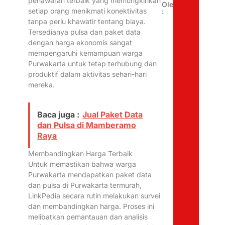
penawaran terbaik yang memungkinkan
Oleh
setiap orang menikmati konektivitas
:
tanpa perlu khawatir tentang biaya.
Tersedianya pulsa dan paket data
dengan harga ekonomis sangat
mempengaruhi kemampuan warga
Purwakarta untuk tetap terhubung dan
produktif dalam aktivitas sehari-hari
mereka.
Baca juga :
Jual Paket Data
dan Pulsa di Mamberamo
Raya
Membandingkan Harga Terbaik
Untuk memastikan bahwa warga
Purwakarta mendapatkan paket data
dan pulsa di Purwakarta termurah,
LinkPedia secara rutin melakukan survei
dan membandingkan harga. Proses ini
melibatkan pemantauan dan analisis