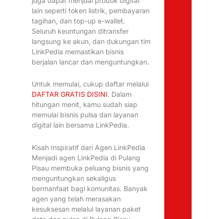
juga dapat menjual produk digital
lain seperti token listrik, pembayaran
tagihan, dan top-up e-wallet.
Seluruh keuntungan ditransfer
langsung ke akun, dan dukungan tim
LinkPedia memastikan bisnis
berjalan lancar dan menguntungkan.
Untuk memulai, cukup daftar melalui
DAFTAR GRATIS DISINI
. Dalam
hitungan menit, kamu sudah siap
memulai bisnis pulsa dan layanan
digital lain bersama LinkPedia.
Kisah Inspiratif dari Agen LinkPedia
Menjadi agen LinkPedia di Pulang
Pisau membuka peluang bisnis yang
menguntungkan sekaligus
bermanfaat bagi komunitas. Banyak
agen yang telah merasakan
kesuksesan melalui layanan paket