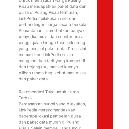
Untuk memastikan warga Pulang
Pisau mendapatkan paket data dan
pulsa di Pulang Pisau termurah,
LinkPedia melakukan riset dan
perbandingan harga secara berkala.
Pemantauan ini melibatkan banyak
penyedia, mulai dari counter pulsa
pinggir jalan hingga toko kelontong
yang menjual paket data. Proses ini
memastikan LinkPedia selalu
menghadirkan tarif yang kompetitif
dan terjangkau, menjadikannya
pilihan utama bagi kebutuhan pulsa
dan paket data.
Rekomendasi Toko untuk Harga
Terbaik
Berdasarkan survei yang dilakukan,
LinkPedia merekomendasikan
beberapa lokasi pembelian pulsa
dan paket data murah di Pulang
Pisau. Selain membeli langsung di