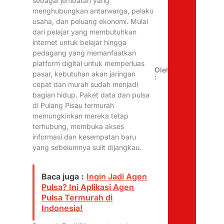
sebagai jembatan yang
menghubungkan antarwarga, pelaku
usaha, dan peluang ekonomi. Mulai
dari pelajar yang membutuhkan
internet untuk belajar hingga
pedagang yang memanfaatkan
platform digital untuk memperluas
Oleh
pasar, kebutuhan akan jaringan
:
cepat dan murah sudah menjadi
bagian hidup. Paket data dan pulsa
di Pulang Pisau termurah
memungkinkan mereka tetap
terhubung, membuka akses
informasi dan kesempatan baru
yang sebelumnya sulit dijangkau.
Baca juga :
Ingin Jadi Agen
Pulsa? Ini Aplikasi Agen
Pulsa Termurah di
Indonesia!