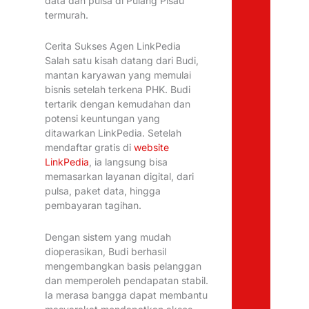
data dan pulsa di Pulang Pisau
termurah.
Cerita Sukses Agen LinkPedia
Salah satu kisah datang dari Budi,
mantan karyawan yang memulai
bisnis setelah terkena PHK. Budi
tertarik dengan kemudahan dan
potensi keuntungan yang
ditawarkan LinkPedia. Setelah
mendaftar gratis di
website
LinkPedia
, ia langsung bisa
memasarkan layanan digital, dari
pulsa, paket data, hingga
pembayaran tagihan.
Dengan sistem yang mudah
dioperasikan, Budi berhasil
mengembangkan basis pelanggan
dan memperoleh pendapatan stabil.
Ia merasa bangga dapat membantu