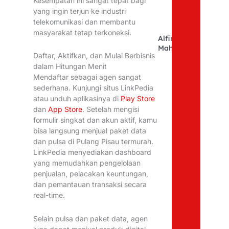
Kesempatan ini sangat tepat bagi
yang ingin terjun ke industri
telekomunikasi dan membantu
masyarakat tetap terkoneksi.
Alfina
Mahfudhoh
Daftar, Aktifkan, dan Mulai Berbisnis
dalam Hitungan Menit
Mendaftar sebagai agen sangat
sederhana. Kunjungi situs LinkPedia
atau unduh aplikasinya di
Play Store
dan
App Store
. Setelah mengisi
formulir singkat dan akun aktif, kamu
bisa langsung menjual paket data
dan pulsa di Pulang Pisau termurah.
LinkPedia menyediakan dashboard
yang memudahkan pengelolaan
penjualan, pelacakan keuntungan,
dan pemantauan transaksi secara
real-time.
Selain pulsa dan paket data, agen