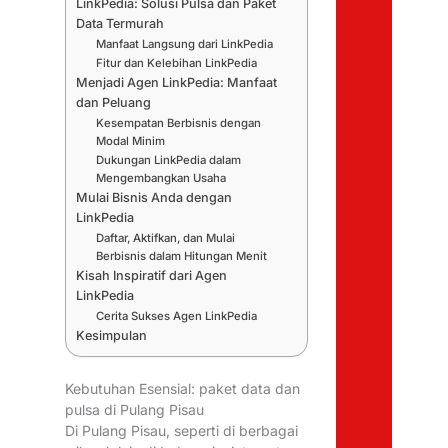
LinkPedia: Solusi Pulsa dan Paket
Data Termurah
Manfaat Langsung dari LinkPedia
Fitur dan Kelebihan LinkPedia
Menjadi Agen LinkPedia: Manfaat
dan Peluang
Kesempatan Berbisnis dengan
Modal Minim
Dukungan LinkPedia dalam
Mengembangkan Usaha
Mulai Bisnis Anda dengan
LinkPedia
Daftar, Aktifkan, dan Mulai
Berbisnis dalam Hitungan Menit
Kisah Inspiratif dari Agen
LinkPedia
Cerita Sukses Agen LinkPedia
Kesimpulan
Kebutuhan Esensial: paket data dan
pulsa di Pulang Pisau
Di Pulang Pisau, seperti di berbagai