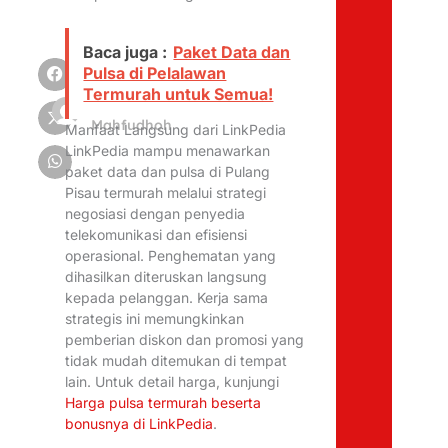
Baca juga :
Paket Data dan
Pulsa di Pelalawan
Termurah untuk Semua!
Alfina
Mahfudhoh
Manfaat Langsung dari LinkPedia
LinkPedia mampu menawarkan
paket data dan pulsa di Pulang
Pisau termurah melalui strategi
negosiasi dengan penyedia
telekomunikasi dan efisiensi
operasional. Penghematan yang
dihasilkan diteruskan langsung
kepada pelanggan. Kerja sama
strategis ini memungkinkan
pemberian diskon dan promosi yang
tidak mudah ditemukan di tempat
lain. Untuk detail harga, kunjungi
Harga pulsa termurah beserta
bonusnya di LinkPedia
.