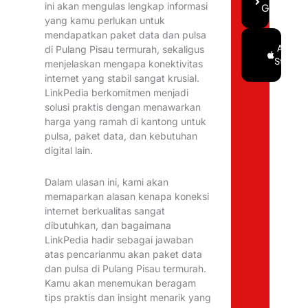
ini akan mengulas lengkap informasi
Gratis
yang kamu perlukan untuk
mendapatkan paket data dan pulsa
Google
App
di Pulang Pisau termurah, sekaligus
Play
Store
menjelaskan mengapa konektivitas
internet yang stabil sangat krusial.
LinkPedia berkomitmen menjadi
solusi praktis dengan menawarkan
harga yang ramah di kantong untuk
pulsa, paket data, dan kebutuhan
digital lain.
Dalam ulasan ini, kami akan
memaparkan alasan kenapa koneksi
internet berkualitas sangat
dibutuhkan, dan bagaimana
LinkPedia hadir sebagai jawaban
atas pencarianmu akan paket data
dan pulsa di Pulang Pisau termurah.
Kamu akan menemukan beragam
tips praktis dan insight menarik yang