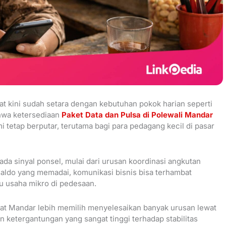
at kini sudah setara dengan kebutuhan pokok harian seperti
ahwa ketersediaan
Paket Data dan Pulsa di Polewali Mandar
 tetap berputar, terutama bagi para pedagang kecil di pasar
ada sinyal ponsel, mulai dari urusan koordinasi angkutan
a saldo yang memadai, komunikasi bisnis bisa terhambat
u usaha mikro di pedesaan.
at Mandar lebih memilih menyelesaikan banyak urusan lewat
n ketergantungan yang sangat tinggi terhadap stabilitas