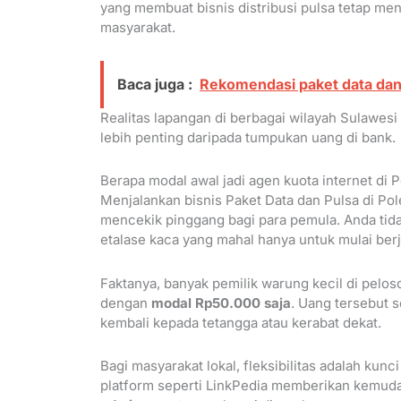
yang membuat bisnis distribusi pulsa tetap men
masyarakat.
Baca juga :
Rekomendasi paket data dan
Realitas lapangan di berbagai wilayah Sulawe
lebih penting daripada tumpukan uang di bank.
Berapa modal awal jadi agen kuota internet di 
Menjalankan bisnis Paket Data dan Pulsa di Pol
mencekik pinggang bagi para pemula. Anda tida
etalase kaca yang mahal hanya untuk mulai berj
Faktanya, banyak pemilik warung kecil di pelo
dengan
modal Rp50.000 saja
. Uang tersebut s
kembali kepada tetangga atau kerabat dekat.
Bagi masyarakat lokal, fleksibilitas adalah k
platform seperti LinkPedia memberikan kemuda