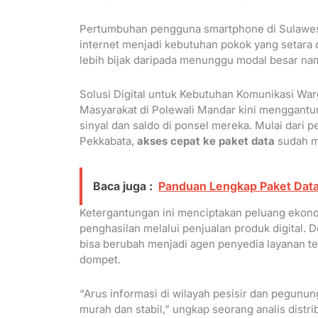
Pertumbuhan pengguna smartphone di Sulawesi
internet menjadi kebutuhan pokok yang setara
lebih bijak daripada menunggu modal besar n
Solusi Digital untuk Kebutuhan Komunikasi Wa
Masyarakat di Polewali Mandar kini menggantu
sinyal dan saldo di ponsel mereka. Mulai dari p
Pekkabata,
akses cepat ke paket data
sudah m
Baca juga :
Panduan Lengkap Paket Data
Ketergantungan ini menciptakan peluang ekono
penghasilan melalui penjualan produk digital.
bisa berubah menjadi agen penyedia layanan te
dompet.
“Arus informasi di wilayah pesisir dan pegunun
murah dan stabil,” ungkap seorang analis distr