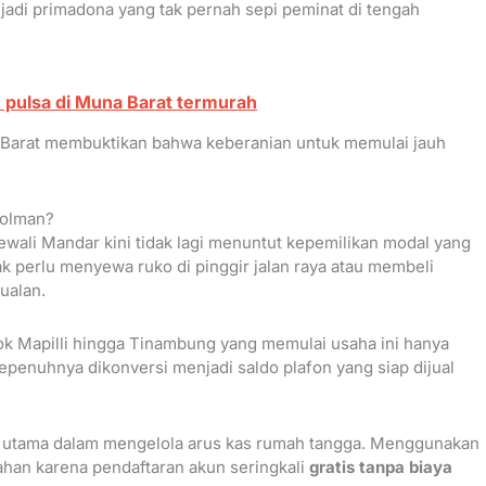
jadi primadona yang tak pernah sepi peminat di tengah
 pulsa di Muna Barat termurah
si Barat membuktikan bahwa keberanian untuk memulai jauh
Polman?
ewali Mandar kini tidak lagi menuntut kepemilikan modal yang
k perlu menyewa ruko di pinggir jalan raya atau membeli
ualan.
sok Mapilli hingga Tinambung yang memulai usaha ini hanya
epenuhnya dikonversi menjadi saldo plafon yang siap dijual
unci utama dalam mengelola arus kas rumah tangga. Menggunakan
han karena pendaftaran akun seringkali
gratis tanpa biaya