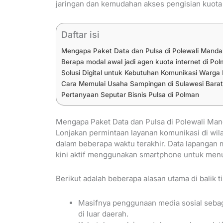
jaringan dan kemudahan akses pengisian kuota 
Daftar isi
Mengapa Paket Data dan Pulsa di Polewali Mandar 
Berapa modal awal jadi agen kuota internet di Po
Solusi Digital untuk Kebutuhan Komunikasi Warga
Cara Memulai Usaha Sampingan di Sulawesi Barat
Pertanyaan Seputar Bisnis Pulsa di Polman
Mengapa Paket Data dan Pulsa di Polewali Mand
Lonjakan permintaan layanan komunikasi di wil
dalam beberapa waktu terakhir. Data lapangan
kini aktif menggunakan smartphone untuk menu
Berikut adalah beberapa alasan utama di balik t
Masifnya penggunaan media sosial sebag
di luar daerah.