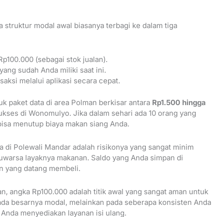
struktur modal awal biasanya terbagi ke dalam tiga
p100.000 (sebagai stok jualan).
ang sudah Anda miliki saat ini.
ksi melalui aplikasi secara cepat.
uk paket data di area Polman berkisar antara
Rp1.500 hingga
sukses di Wonomulyo. Jika dalam sehari ada 10 orang yang
bisa menutup biaya makan siang Anda.
sa di Polewali Mandar adalah risikonya yang sangat minim
aluwarsa layaknya makanan. Saldo yang Anda simpan di
an yang datang membeli.
n, angka Rp100.000 adalah titik awal yang sangat aman untuk
ada besarnya modal, melainkan pada seberapa konsisten Anda
Anda menyediakan layanan isi ulang.