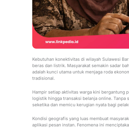
Kebutuhan konektivitas di wilayah Sulawesi Bar
beras dan listrik. Masyarakat semakin sadar b
adalah kunci utama untuk menjaga roda ekonomi
tradisional.
Hampir setiap aktivitas warga kini bergantung p
logistik hingga transaksi belanja online. Tanp
seketika dan memicu kerugian nyata bagi pelak
Kondisi geografis yang luas membuat masyarak
aplikasi pesan instan. Fenomena ini menciptaka