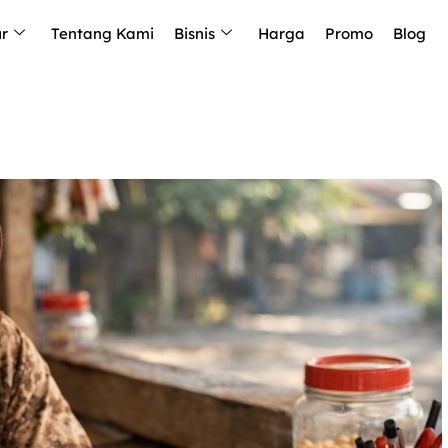
ur
Tentang Kami
Bisnis
Harga
Promo
Blog