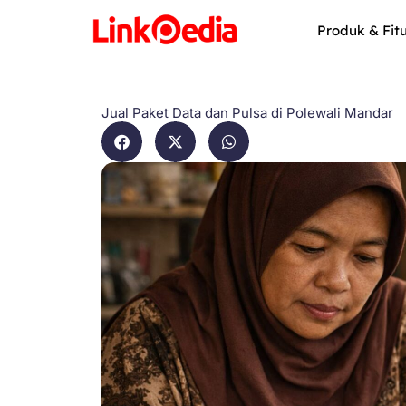
Skip
to
Produk & Fit
content
Jual Paket Data dan Pulsa di Polewali Mandar