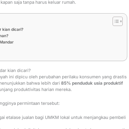
kapan saja tanpa harus keluar rumah.
kian dicari?
lman?
 Mandar
ar kian dicari?
ayah ini dipicu oleh perubahan perilaku konsumen yang drastis
 menunjukkan bahwa lebih dari
85% penduduk usia produktif
njang produktivitas harian mereka.
ingginya permintaan tersebut:
ai etalase jualan bagi UMKM lokal untuk menjangkau pembeli