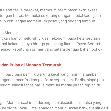
 Barat terus meroket, membuat permintaan akan akses
 dengan beras. Memulai sekarang dengan modal kecil jauh
amun kehilangan momentum pasar yang sedang tumbuh.
rga Mandar
ngkan hampir seluruh urusan ekonomi pada ketersediaan
etani kakao di Luyo hingga pedagang ikan di Pasar Sentral
enjadi kebutuhan primer yang setara dengan bahan pokok.
 dan Pulsa di Manado Termurah
mi baru bagi pemilik warung kecil yang ingin menambah
 Dengan memanfaatkan platform seperti
LinkPedia
, siapa pun
lekomunikasi tanpa harus memiliki modal jutaan rupiah di
gan Mandar saat ini didorong oleh aksesibilitas pulsa yang
ibusi digital lokal. Data lapangan menunjukkan bahwa
lebih dari