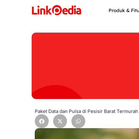
Skip
to
Produk & Fit
content
Paket Data dan Pulsa di Pesisir Barat Termurah