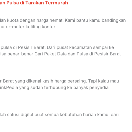
an Pulsa di Tarakan Termurah
 dan kuota dengan harga hemat. Kami bantu kamu bandingkan
muter-muter keliling konter.
 pulsa di Pesisir Barat. Dari pusat kecamatan sampai ke
 benar-benar Cari Paket Data dan Pulsa di Pesisir Barat
 Barat yang dikenal kasih harga bersaing. Tapi kalau mau
i LinkPedia yang sudah terhubung ke banyak penyedia
lah solusi digital buat semua kebutuhan harian kamu, dari