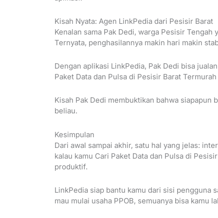
Kisah Nyata: Agen LinkPedia dari Pesisir Barat
Kenalan sama Pak Dedi, warga Pesisir Tengah 
Ternyata, penghasilannya makin hari makin stab
Dengan aplikasi LinkPedia, Pak Dedi bisa jualan
Paket Data dan Pulsa di Pesisir Barat Termurah
Kisah Pak Dedi membuktikan bahwa siapapun bi
beliau.
Kesimpulan
Dari awal sampai akhir, satu hal yang jelas: int
kalau kamu Cari Paket Data dan Pulsa di Pesisi
produktif.
LinkPedia siap bantu kamu dari sisi pengguna 
mau mulai usaha PPOB, semuanya bisa kamu la