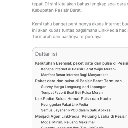
tepat! Di sini kita akan bahas lengkap soal car
Kabupaten Pesisir Barat.
Kami tahu banget pentingnya akses internet buat
ini akan kupas tuntas bagaimana LinkPedia hadi
Termurah dan pastinya terpercaya.
Daftar isi
Kebutuhan Esensial: paket data dan pulsa di Pesisi
Kenapa Internet di Pesisir Barat Wajib Murah?
Manfaat Besar Internet Bagi Masyarakat
Paket data dan pulsa di Pesisir Barat Termurah
Survey Harga Langsung dari Lapangan
Tempat Favorit Buat Beli Pulsa Murah
LinkPedia: Solusi Hemat Pulsa dan Kuota
Keunggulan Pakai LinkPedia
Semua Layanan PPOB dalam Satu Aplikasi
Menjadi Agen LinkPedia: Peluang Usaha di Pesisir
Modal Minim, Peluang Maksimal
Support Langsung dari Tim LinkPedia