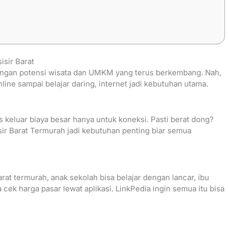
isir Barat
 dengan potensi wisata dan UMKM yang terus berkembang. Nah,
online sampai belajar daring, internet jadi kebutuhan utama.
s keluar biaya besar hanya untuk koneksi. Pasti berat dong?
isir Barat Termurah jadi kebutuhan penting biar semua
rat termurah, anak sekolah bisa belajar dengan lancar, ibu
 cek harga pasar lewat aplikasi. LinkPedia ingin semua itu bisa