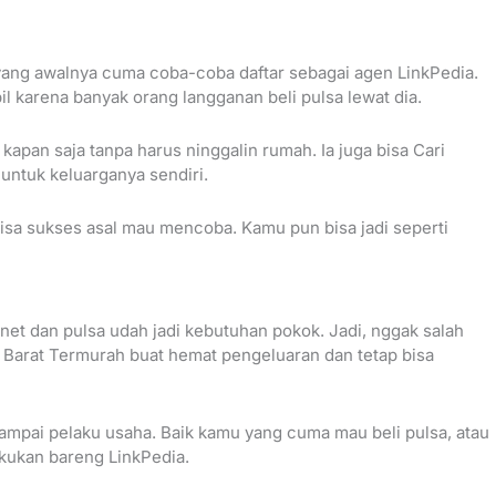
yang awalnya cuma coba-coba daftar sebagai agen LinkPedia.
il karena banyak orang langganan beli pulsa lewat dia.
 kapan saja tanpa harus ninggalin rumah. Ia juga bisa Cari
 untuk keluarganya sendiri.
sa sukses asal mau mencoba. Kamu pun bisa jadi seperti
ernet dan pulsa udah jadi kebutuhan pokok. Jadi, nggak salah
r Barat Termurah buat hemat pengeluaran dan tetap bisa
sampai pelaku usaha. Baik kamu yang cuma mau beli pulsa, atau
kukan bareng LinkPedia.