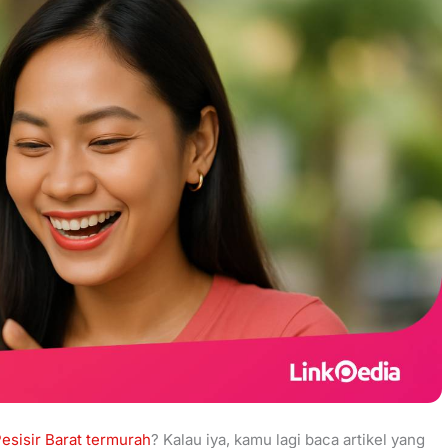
Pesisir Barat termurah
? Kalau iya, kamu lagi baca artikel yang