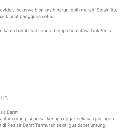
vider, makanya bisa kasih harga lebih murah. Selain itu,
back buat pengguna setia.
an kamu bakal lihat sendiri betapa hematnya LinkPedia.
 HP.
sir Barat
bantuin orang isi pulsa, kenapa nggak sekalian jadi agen
 di Pesisir Barat Termurah sekaligus dapet untung.