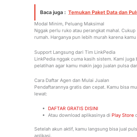
Baca juga :
Temukan Paket Data dan Pul
Modal Minim, Peluang Maksimal
Nggak perlu ruko atau perangkat mahal. Cukup 
rumah. Harganya pun lebih murah karena kamu 
Support Langsung dari Tim LinkPedia
LinkPedia nggak cuma kasih sistem. Kami juga 
pelatihan agar kamu makin jago jualan pulsa dan 
Cara Daftar Agen dan Mulai Jualan
Pendaftarannya gratis dan cepat. Kamu bisa mul
lewat:
DAFTAR GRATIS DISINI
Atau download aplikasinya di
Play Store
Setelah akun aktif, kamu langsung bisa jual puls
aplikasi.