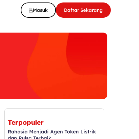
Masuk
Daftar Sekarang
Terpopuler
Rahasia Menjadi Agen Token Listrik
dan Pulsa Terbaik