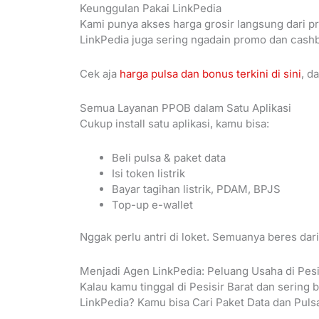
Keunggulan Pakai LinkPedia
Kami punya akses harga grosir langsung dari pro
LinkPedia juga sering ngadain promo dan cash
Cek aja
harga pulsa dan bonus terkini di sini
, d
Semua Layanan PPOB dalam Satu Aplikasi
Cukup install satu aplikasi, kamu bisa:
Beli pulsa & paket data
Isi token listrik
Bayar tagihan listrik, PDAM, BPJS
Top-up e-wallet
Nggak perlu antri di loket. Semuanya beres dari
Menjadi Agen LinkPedia: Peluang Usaha di Pesi
Kalau kamu tinggal di Pesisir Barat dan sering 
LinkPedia? Kamu bisa Cari Paket Data dan Pulsa