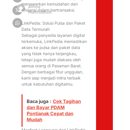
menawarkan kemudahan dan
Alfina
efisiensi dalam bertransaksi.
Mahfudhoh
LinkPedia: Solusi Pulsa dan Paket
Data Termurah
Sebagai penyedia layanan digital
terkemuka, LinkPedia memastikan
akses ke pulsa dan paket data
yang tidak hanya terjangkau,
tetapi juga mudah diakses oleh
semua orang di Pasaman Barat.
Dengan berbagai fitur unggulan,
kami siap menjadi mitra terbaik
untuk kebutuhan digitalmu.
Baca juga :
Cek Tagihan
dan Bayar PDAM
Pontianak Cepat dan
Mudah
Manfaat Langsung dari LinkPedia