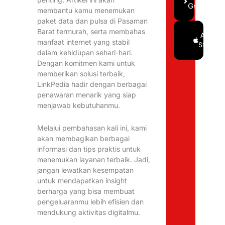
Gratis
membantu kamu menemukan
paket data dan pulsa di Pasaman
Barat termurah, serta membahas
Google
App
manfaat internet yang stabil
Play
Store
dalam kehidupan sehari-hari.
Dengan komitmen kami untuk
memberikan solusi terbaik,
LinkPedia hadir dengan berbagai
penawaran menarik yang siap
menjawab kebutuhanmu.
Melalui pembahasan kali ini, kami
akan membagikan berbagai
informasi dan tips praktis untuk
menemukan layanan terbaik. Jadi,
jangan lewatkan kesempatan
untuk mendapatkan insight
berharga yang bisa membuat
pengeluaranmu lebih efisien dan
mendukung aktivitas digitalmu.