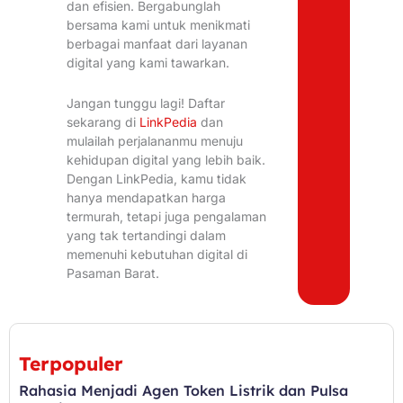
dan efisien. Bergabunglah
bersama kami untuk menikmati
berbagai manfaat dari layanan
digital yang kami tawarkan.
Jangan tunggu lagi! Daftar
sekarang di
LinkPedia
dan
mulailah perjalananmu menuju
kehidupan digital yang lebih baik.
Dengan LinkPedia, kamu tidak
hanya mendapatkan harga
termurah, tetapi juga pengalaman
yang tak tertandingi dalam
memenuhi kebutuhan digital di
Pasaman Barat.
Terpopuler
Rahasia Menjadi Agen Token Listrik dan Pulsa