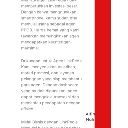
membutuhkan investasi besar.
Dengan hanya menggunakan
smartphone, kamu sudah bisa
memulai usaha sebagai agen
PPOB. Harga hemat yang kami
tawarkan memungkinkan agen
mendapatkan keuntungan
maksimal.
Dukungan untuk Agen LinkPedia
Kami menyediakan pelatihan,
materi promosi, dan layanan
pelanggan yang siap membantu
para agen. Dengan dashboard
yang mudah digunakan, agen
dapat mengelola transaksi dan
memantau pendapatan dengan
efisien.
Alfina
Mahfudhoh
Mulai Bisnis dengan LinkPedia
Memulai bisnis pulsa dan paket