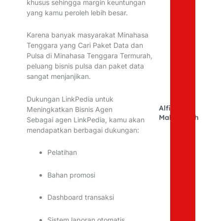
khusus sehingga margin keuntungan
yang kamu peroleh lebih besar.
Karena banyak masyarakat Minahasa
Tenggara yang Cari Paket Data dan
Pulsa di Minahasa Tenggara Termurah,
peluang bisnis pulsa dan paket data
sangat menjanjikan.
Dukungan LinkPedia untuk
Alfina
Meningkatkan Bisnis Agen
Mahfudhoh
Sebagai agen LinkPedia, kamu akan
mendapatkan berbagai dukungan:
Pelatihan
Bahan promosi
Dashboard transaksi
Sistem laporan otomatis