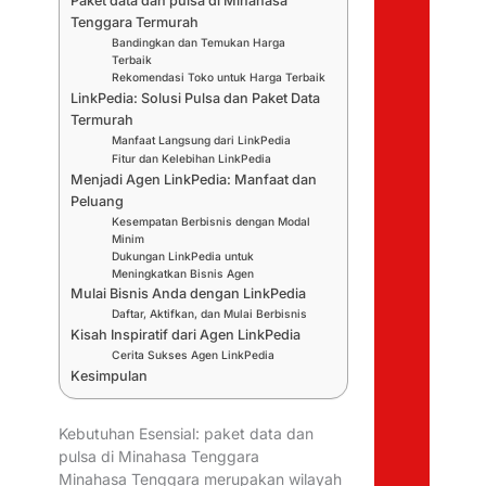
Paket data dan pulsa di Minahasa
Tenggara Termurah
Bandingkan dan Temukan Harga
Terbaik
Rekomendasi Toko untuk Harga Terbaik
LinkPedia: Solusi Pulsa dan Paket Data
Termurah
Manfaat Langsung dari LinkPedia
Fitur dan Kelebihan LinkPedia
Menjadi Agen LinkPedia: Manfaat dan
Peluang
Kesempatan Berbisnis dengan Modal
Minim
Dukungan LinkPedia untuk
Meningkatkan Bisnis Agen
Mulai Bisnis Anda dengan LinkPedia
Daftar, Aktifkan, dan Mulai Berbisnis
Kisah Inspiratif dari Agen LinkPedia
Cerita Sukses Agen LinkPedia
Kesimpulan
Kebutuhan Esensial: paket data dan
pulsa di Minahasa Tenggara
Minahasa Tenggara merupakan wilayah