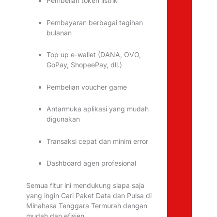
Pembelian token listrik
Pembayaran berbagai tagihan
bulanan
Top up e-wallet (DANA, OVO,
GoPay, ShopeePay, dll.)
Pembelian voucher game
Antarmuka aplikasi yang mudah
digunakan
Transaksi cepat dan minim error
Dashboard agen profesional
Semua fitur ini mendukung siapa saja
yang ingin Cari Paket Data dan Pulsa di
Minahasa Tenggara Termurah dengan
mudah dan efisien.