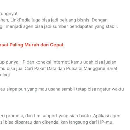
ntungnya!
an, LinkPedia juga bisa jadi peluang bisnis. Dengan
gi, menjadi agen bisa jadi sumber pendapatan yang stabil.
osat Paling Murah dan Cepat
ukup punya HP dan koneksi internet, kamu udah bisa jualan
mu bisa jual Cari Paket Data dan Pulsa di Manggarai Barat
 lagi.
tau siapa pun yang mau usaha sambil tetap bisa ngatur waktu
eri promosi, dan tim support yang siap bantu. Aplikasi agen
si bisa dipantau dan dikendalikan langsung dari HP-mu.