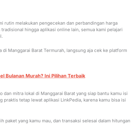
kami rutin melakukan pengecekan dan perbandingan harga
tradisional hingga aplikasi online lain, semua kami pelajari
l.
sa di Manggarai Barat Termurah, langsung aja cek ke platform
l Bulanan Murah? Ini Pilihan Terbaik
o dan mitra lokal di Manggarai Barat yang siap bantu kamu isi
g praktis tetap lewat aplikasi LinkPedia, karena kamu bisa isi
ilih paket yang kamu mau, dan transaksi selesai dalam hitungan