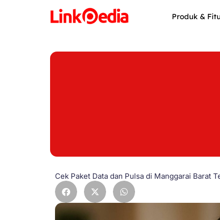
Skip
to
Produk & Fit
content
Cek Paket Data dan Pulsa di Manggarai Barat 