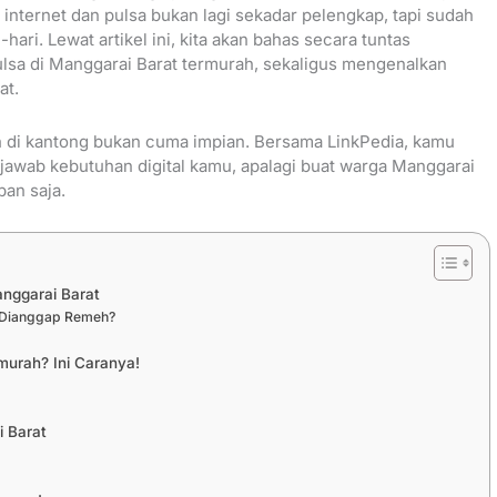
internet dan pulsa bukan lagi sekadar pelengkap, tapi sudah
ari. Lewat artikel ini, kita akan bahas secara tuntas
lsa di Manggarai Barat termurah, sekaligus mengenalkan
at.
ah di kantong bukan cuma impian. Bersama LinkPedia, kamu
jawab kebutuhan digital kamu, apalagi buat warga Manggarai
pan saja.
anggarai Barat
a Dianggap Remeh?
murah? Ini Caranya!
i Barat