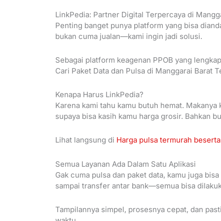
LinkPedia: Partner Digital Terpercaya di Mangg
Penting banget punya platform yang bisa dianda
bukan cuma jualan—kami ingin jadi solusi.
Sebagai platform keagenan PPOB yang lengkap,
Cari Paket Data dan Pulsa di Manggarai Barat 
Kenapa Harus LinkPedia?
Karena kami tahu kamu butuh hemat. Makanya k
supaya bisa kasih kamu harga grosir. Bahkan b
Lihat langsung di
Harga pulsa termurah beserta
Semua Layanan Ada Dalam Satu Aplikasi
Gak cuma pulsa dan paket data, kamu juga bisa 
sampai transfer antar bank—semua bisa dilakuka
Tampilannya simpel, prosesnya cepat, dan past
waktu.