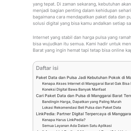
yang tepat. Di zaman sekarang, kebutuhan akan 
menjadi bagian penting dalam kehidupan sehari-h
bagaimana cara mendapatkan paket data dan pu
solusi digital yang bisa kamu andalkan setiap sa
Internet yang stabil dan harga pulsa yang ram
bisa wujudkan itu semua. Kami hadir untuk men
Barat yang ingin hemat tapi tetap bisa online ka
Daftar isi
Paket Data dan Pulsa Jadi Kebutuhan Pokok di M
Kenapa Akses Internet di Manggarai Barat Gak Bis
Koneksi Digital Bawa Banyak Manfaat
Cari Paket Data dan Pulsa di Manggarai Barat Ter
Bandingin Harga, Dapatkan yang Paling Murah
Lokasi Rekomendasi Beli Pulsa dan Paket Data
LinkPedia: Partner Digital Terpercaya di Manggara
Kenapa Harus LinkPedia?
Semua Layanan Ada Dalam Satu Aplikasi