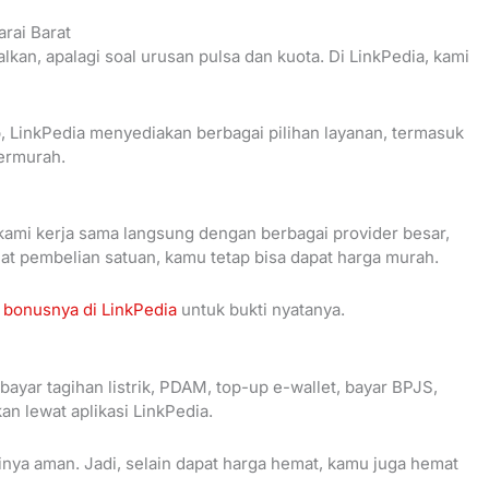
arai Barat
lkan, apalagi soal urusan pulsa dan kuota. Di LinkPedia, kami
 LinkPedia menyediakan berbagai pilihan layanan, termasuk
Termurah.
ami kerja sama langsung dengan berbagai provider besar,
uat pembelian satuan, kamu tetap bisa dapat harga murah.
 bonusnya di LinkPedia
untuk bukti nyatanya.
bayar tagihan listrik, PDAM, top-up e-wallet, bayar BPJS,
n lewat aplikasi LinkPedia.
inya aman. Jadi, selain dapat harga hemat, kamu juga hemat