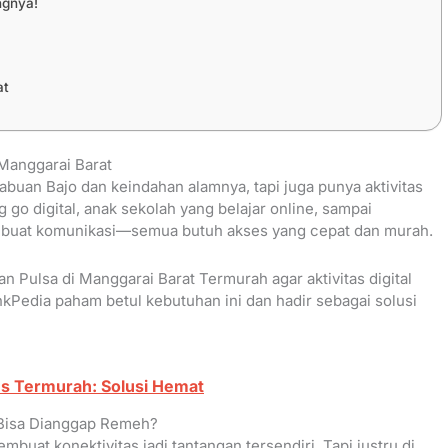
ngnya!
at
Manggarai Barat
buan Bajo dan keindahan alamnya, tapi juga punya aktivitas
go digital, anak sekolah yang belajar online, sampai
 buat komunikasi—semua butuh akses yang cepat dan murah.
an Pulsa di Manggarai Barat Termurah agar aktivitas digital
inkPedia paham betul kebutuhan ini dan hadir sebagai solusi
us Termurah: Solusi Hemat
 Bisa Dianggap Remeh?
buat konektivitas jadi tantangan tersendiri. Tapi justru di