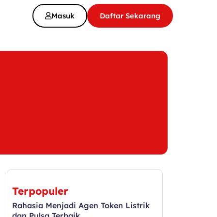
Masuk
Daftar Sekarang
Terpopuler
Rahasia Menjadi Agen Token Listrik
dan Pulsa Terbaik