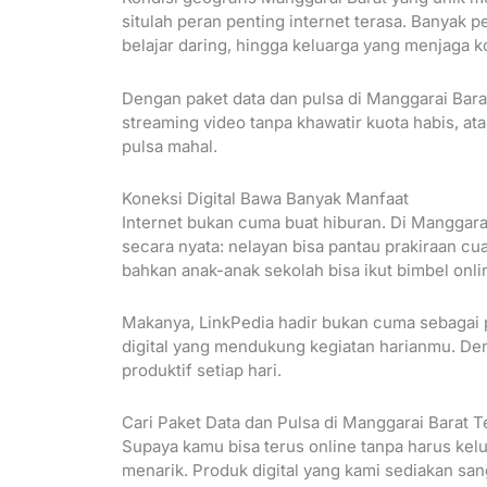
situlah peran penting internet terasa. Banyak pe
belajar daring, hingga keluarga yang menjaga k
Dengan paket data dan pulsa di Manggarai Bara
streaming video tanpa khawatir kuota habis, atau
pulsa mahal.
Koneksi Digital Bawa Banyak Manfaat
Internet bukan cuma buat hiburan. Di Manggar
secara nyata: nelayan bisa pantau prakiraan c
bahkan anak-anak sekolah bisa ikut bimbel onli
Makanya, LinkPedia hadir bukan cuma sebagai p
digital yang mendukung kegiatan harianmu. Den
produktif setiap hari.
Cari Paket Data dan Pulsa di Manggarai Barat T
Supaya kamu bisa terus online tanpa harus kel
menarik. Produk digital yang kami sediakan sa