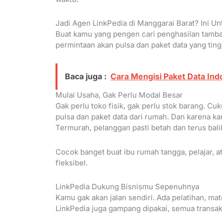
Jadi Agen LinkPedia di Manggarai Barat? Ini U
Buat kamu yang pengen cari penghasilan tambah
permintaan akan pulsa dan paket data yang ting
Baca juga :
Cara Mengisi Paket Data Ind
Mulai Usaha, Gak Perlu Modal Besar
Gak perlu toko fisik, gak perlu stok barang. C
pulsa dan paket data dari rumah. Dan karena ka
Termurah, pelanggan pasti betah dan terus balik
Cocok banget buat ibu rumah tangga, pelajar, a
fleksibel.
LinkPedia Dukung Bisnismu Sepenuhnya
Kamu gak akan jalan sendiri. Ada pelatihan, mat
LinkPedia juga gampang dipakai, semua transak