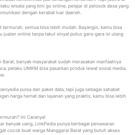
laku wisata yang kini go online, pelajar di pelosok desa yang
omunikasi dengan kerabat luar daerah.
t termurah, semua bisa lebih mudah. Bayangin, kamu bisa
 jualan online tanpa takut sinyal putus gara-gara isi ulang
ai Barat, banyak masyarakat sudah merasakan manfaatnya
uaca, pelaku UMKM bisa pasarkan produk lewat sosial media,
ne.
enyedia pulsa dan paket data, tapi juga sebagai sahabat
gan harga hemat dan layanan yang praktis, kamu bisa lebih
ermurah? Ini Caranya!
uar banyak uang, LinkPedia punya berbagai penawaran
ngat cocok buat warga Manggarai Barat yang butuh akses