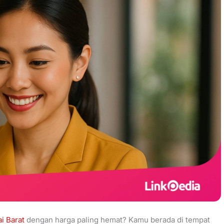
i Barat
dengan harga paling hemat? Kamu berada di tempat