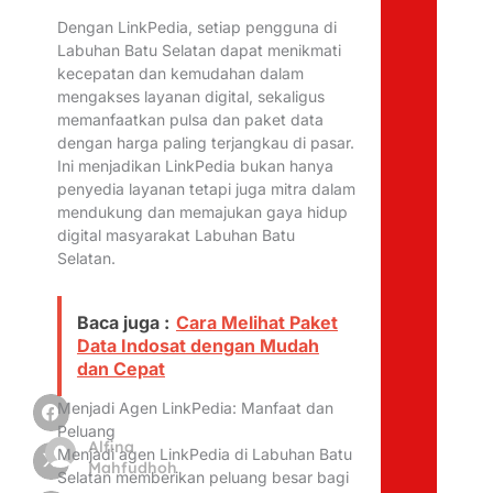
Dengan LinkPedia, setiap pengguna di
Labuhan Batu Selatan dapat menikmati
kecepatan dan kemudahan dalam
mengakses layanan digital, sekaligus
memanfaatkan pulsa dan paket data
dengan harga paling terjangkau di pasar.
Ini menjadikan LinkPedia bukan hanya
penyedia layanan tetapi juga mitra dalam
mendukung dan memajukan gaya hidup
digital masyarakat Labuhan Batu
Selatan.
Baca juga :
Cara Melihat Paket
Data Indosat dengan Mudah
dan Cepat
Menjadi Agen LinkPedia: Manfaat dan
Peluang
Alfina
Menjadi agen LinkPedia di Labuhan Batu
Mahfudhoh
Selatan memberikan peluang besar bagi