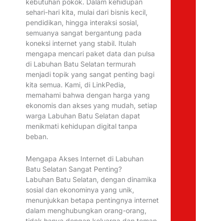
kebutuhan pokok. Dalam kehidupan
sehari-hari kita, mulai dari bisnis kecil,
pendidikan, hingga interaksi sosial,
semuanya sangat bergantung pada
koneksi internet yang stabil. Itulah
mengapa mencari paket data dan pulsa
di Labuhan Batu Selatan termurah
menjadi topik yang sangat penting bagi
kita semua. Kami, di LinkPedia,
memahami bahwa dengan harga yang
ekonomis dan akses yang mudah, setiap
warga Labuhan Batu Selatan dapat
menikmati kehidupan digital tanpa
beban.
Mengapa Akses Internet di Labuhan
Batu Selatan Sangat Penting?
Labuhan Batu Selatan, dengan dinamika
sosial dan ekonominya yang unik,
menunjukkan betapa pentingnya internet
dalam menghubungkan orang-orang,
tidak hanya dengan keluarga dan teman,