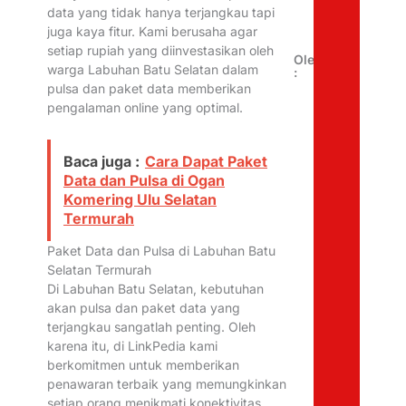
data yang tidak hanya terjangkau tapi
juga kaya fitur. Kami berusaha agar
setiap rupiah yang diinvestasikan oleh
Oleh
warga Labuhan Batu Selatan dalam
:
pulsa dan paket data memberikan
pengalaman online yang optimal.
Baca juga :
Cara Dapat Paket
Data dan Pulsa di Ogan
Komering Ulu Selatan
Termurah
Paket Data dan Pulsa di Labuhan Batu
Selatan Termurah
Di Labuhan Batu Selatan, kebutuhan
akan pulsa dan paket data yang
terjangkau sangatlah penting. Oleh
karena itu, di LinkPedia kami
berkomitmen untuk memberikan
penawaran terbaik yang memungkinkan
setiap orang menikmati konektivitas