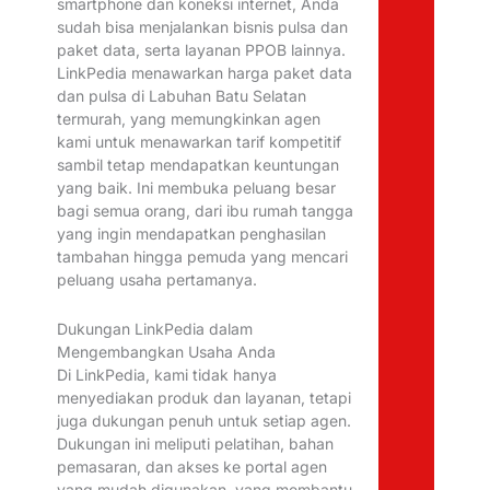
smartphone dan koneksi internet, Anda
sudah bisa menjalankan bisnis pulsa dan
paket data, serta layanan PPOB lainnya.
LinkPedia menawarkan harga paket data
dan pulsa di Labuhan Batu Selatan
termurah, yang memungkinkan agen
kami untuk menawarkan tarif kompetitif
sambil tetap mendapatkan keuntungan
yang baik. Ini membuka peluang besar
bagi semua orang, dari ibu rumah tangga
yang ingin mendapatkan penghasilan
tambahan hingga pemuda yang mencari
peluang usaha pertamanya.
Dukungan LinkPedia dalam
Mengembangkan Usaha Anda
Di LinkPedia, kami tidak hanya
menyediakan produk dan layanan, tetapi
juga dukungan penuh untuk setiap agen.
Dukungan ini meliputi pelatihan, bahan
pemasaran, dan akses ke portal agen
yang mudah digunakan, yang membantu