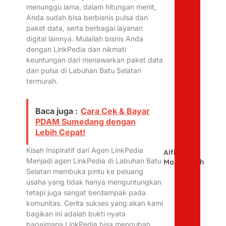
menunggu lama, dalam hitungan menit,
Anda sudah bisa berbisnis pulsa dan
paket data, serta berbagai layanan
digital lainnya. Mulailah bisnis Anda
dengan LinkPedia dan nikmati
keuntungan dari menawarkan paket data
dan pulsa di Labuhan Batu Selatan
termurah.
Baca juga :
Cara Cek & Bayar
PDAM Sumedang dengan
Lebih Cepat!
Kisah Inspiratif dari Agen LinkPedia
Alfina
Menjadi agen LinkPedia di Labuhan Batu
Mahfudhoh
Selatan membuka pintu ke peluang
usaha yang tidak hanya menguntungkan
tetapi juga sangat berdampak pada
komunitas. Cerita sukses yang akan kami
bagikan ini adalah bukti nyata
bagaimana LinkPedia bisa mengubah