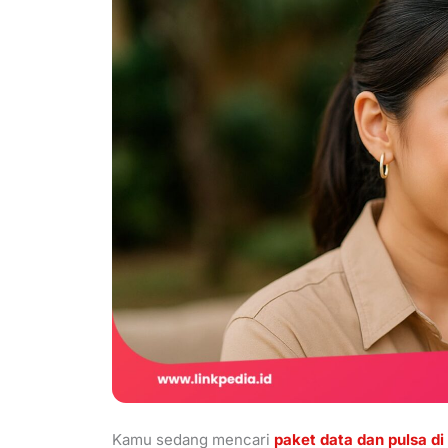
Kamu sedang mencari
paket data dan pulsa d