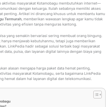
etiap aktivitas masyarakat Kotamobagu membutuhkan internet—
rkomunikasi dengan keluarga. Itulah sebabnya memiliki akses
ngat penting. Artikel ini dirancang khusus untuk membantu kamu
agu Termurah
, memberikan wawasan lengkap agar kamu tidak
ktivitas yang efisien tanpa menguras kantong.
lsa yang semakin bervariasi sering membuat orang bingung.
ak hanya menjawab kebutuhanmu, tetapi juga memberikan
an. LinkPedia hadir sebagai solusi terbaik bagi masyarakat
 data, pulsa, dan layanan digital lainnya dengan biaya yang
an alasan mengapa harga paket data hemat penting,
ktivitas masyarakat Kotamobagu, serta bagaimana LinkPedia
g hemat dalam hal layanan digital dan telekomunikasi.
amobagu
ting?