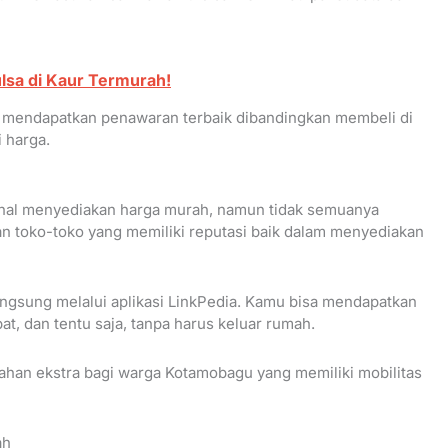
ulsa di Kaur Termurah!
a mendapatkan penawaran terbaik dibandingkan membeli di
 harga.
nal menyediakan harga murah, namun tidak semuanya
gan toko-toko yang memiliki reputasi baik dalam menyediakan
langsung melalui aplikasi LinkPedia. Kamu bisa mendapatkan
pat, dan tentu saja, tanpa harus keluar rumah.
ahan ekstra bagi warga Kotamobagu yang memiliki mobilitas
ah