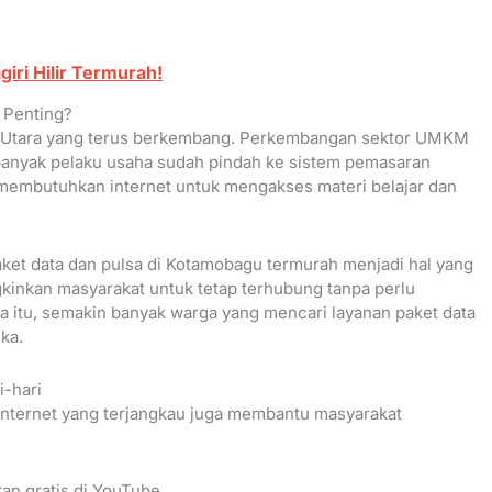
giri Hilir Termurah!
 Penting?
si Utara yang terus berkembang. Perkembangan sektor UMKM
 banyak pelaku usaha sudah pindah ke sistem pemasaran
at membutuhkan internet untuk mengakses materi belajar dan
paket data dan pulsa di Kotamobagu termurah menjadi hal yang
kinkan masyarakat untuk tetap terhubung tanpa perlu
 itu, semakin banyak warga yang mencari layanan paket data
ka.
i-hari
, internet yang terjangkau juga membantu masyarakat
an gratis di YouTube.