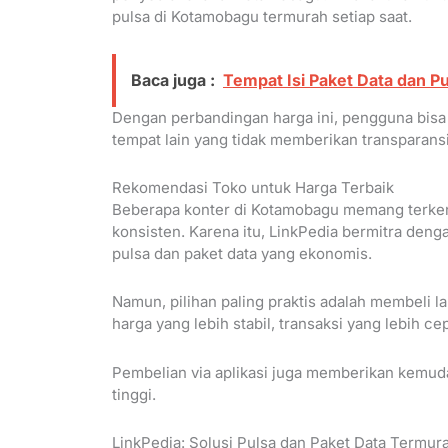
pulsa di Kotamobagu termurah setiap saat.
Baca juga :
Tempat Isi Paket Data dan P
Dengan perbandingan harga ini, pengguna bis
tempat lain yang tidak memberikan transparansi
Rekomendasi Toko untuk Harga Terbaik
Beberapa konter di Kotamobagu memang terke
konsisten. Karena itu, LinkPedia bermitra den
pulsa dan paket data yang ekonomis.
Namun, pilihan paling praktis adalah membeli 
harga yang lebih stabil, transaksi yang lebih ce
Pembelian via aplikasi juga memberikan kemud
tinggi.
LinkPedia: Solusi Pulsa dan Paket Data Termur