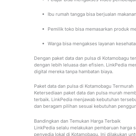
Ibu rumah tangga bisa berjualan makanan
Pemilik toko bisa memasarkan produk me
Warga bisa mengakses layanan kesehatan 
Dengan paket data dan pulsa di Kotamobagu ter
dengan lebih leluasa dan efisien. LinkPedia
digital mereka tanpa hambatan biaya.
Paket data dan pulsa di Kotamobagu Termurah
Ketersediaan paket data dan pulsa murah mem
terbaik. LinkPedia menjawab kebutuhan terseb
dan beragam pilihan sesuai kebutuhan penggun
Bandingkan dan Temukan Harga Terbaik
LinkPedia selalu melakukan pembaruan harga 
penyedia lokal di Kotamobagu. Ini dilakukan u