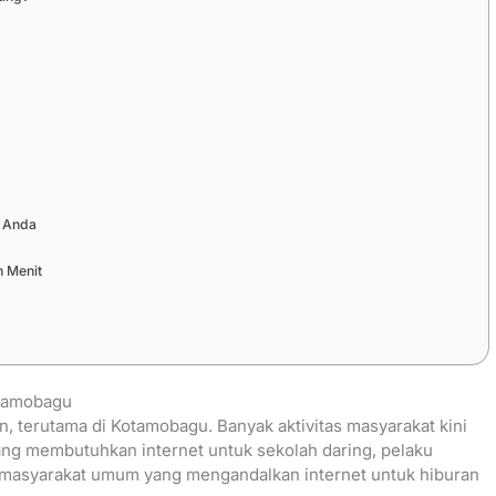
i
 Anda
n Menit
otamobagu
, terutama di Kotamobagu. Banyak aktivitas masyarakat kini
 yang membutuhkan internet untuk sekolah daring, pelaku
 masyarakat umum yang mengandalkan internet untuk hiburan