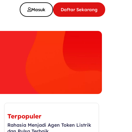
Masuk
Daftar Sekarang
Terpopuler
Rahasia Menjadi Agen Token Listrik
dan Pulsa Terbaik