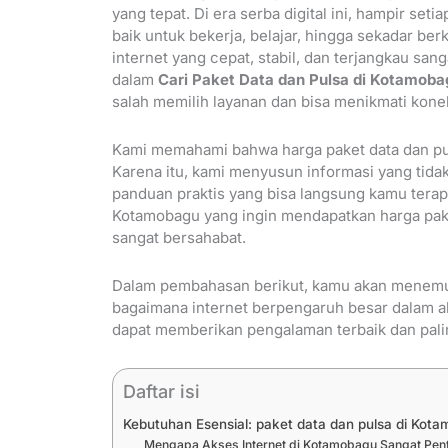
yang tepat. Di era serba digital ini, hampir s
baik untuk bekerja, belajar, hingga sekadar be
internet yang cepat, stabil, dan terjangkau sa
dalam
Cari Paket Data dan Pulsa di Kotamob
salah memilih layanan dan bisa menikmati kone
Kami memahami bahwa harga paket data dan pu
Karena itu, kami menyusun informasi yang tid
panduan praktis yang bisa langsung kamu terapk
Kotamobagu yang ingin mendapatkan harga paket
sangat bersahabat.
Dalam pembahasan berikut, kamu akan menemuk
bagaimana internet berpengaruh besar dalam a
dapat memberikan pengalaman terbaik dan palin
Daftar isi
Kebutuhan Esensial: paket data dan pulsa di Kot
Mengapa Akses Internet di Kotamobagu Sangat Pen