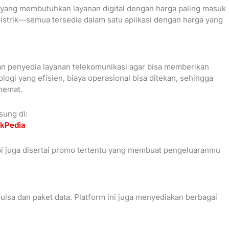
t yang membutuhkan layanan digital dengan harga paling masuk
n listrik—semua tersedia dalam satu aplikasi dengan harga yang
n penyedia layanan telekomunikasi agar bisa memberikan
logi yang efisien, biaya operasional bisa ditekan, sehingga
hemat.
sung di:
nkPedia
pi juga disertai promo tertentu yang membuat pengeluaranmu
lsa dan paket data. Platform ini juga menyediakan berbagai