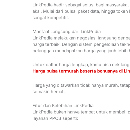
LinkPedia hadir sebagai solusi bagi masyaraka
akal. Mulai dari pulsa, paket data, hingga toke
sangat kompetitif.
Manfaat Langsung dari LinkPedia
LinkPedia melakukan negosiasi langsung denga
harga terbaik. Dengan sistem pengelolaan tekno
pelanggan mendapatkan harga yang jauh lebih 
Untuk daftar harga lengkap, kamu bisa cek lang
Harga pulsa termurah beserta bonusnya di Li
Harga yang ditawarkan tidak hanya murah, teta
semakin hemat.
Fitur dan Kelebihan LinkPedia
LinkPedia bukan hanya tempat untuk membeli pu
layanan PPOB seperti: