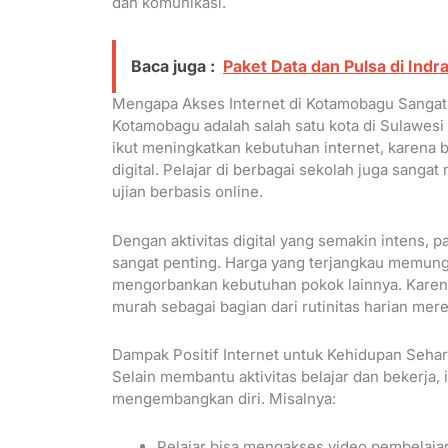
dan komunikasi.
Baca juga :
Paket Data dan Pulsa di Indra
Mengapa Akses Internet di Kotamobagu Sangat
Kotamobagu adalah salah satu kota di Sulawe
ikut meningkatkan kebutuhan internet, karena
digital. Pelajar di berbagai sekolah juga sang
ujian berbasis online.
Dengan aktivitas digital yang semakin intens, 
sangat penting. Harga yang terjangkau memung
mengorbankan kebutuhan pokok lainnya. Karena
murah sebagai bagian dari rutinitas harian mere
Dampak Positif Internet untuk Kehidupan Sehar
Selain membantu aktivitas belajar dan bekerja
mengembangkan diri. Misalnya:
Pelajar bisa mengakses video pembelajar