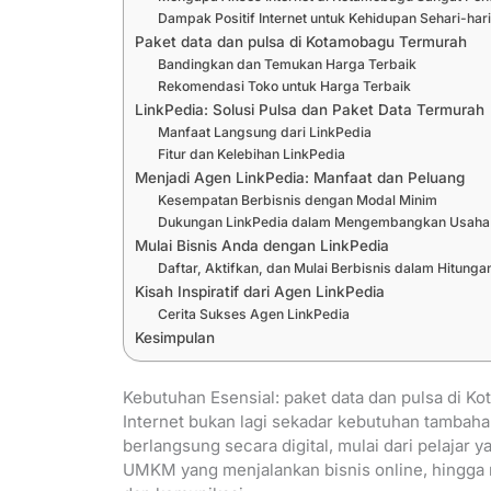
Dampak Positif Internet untuk Kehidupan Sehari-har
Paket data dan pulsa di Kotamobagu Termurah
Bandingkan dan Temukan Harga Terbaik
Rekomendasi Toko untuk Harga Terbaik
LinkPedia: Solusi Pulsa dan Paket Data Termurah
Manfaat Langsung dari LinkPedia
Fitur dan Kelebihan LinkPedia
Menjadi Agen LinkPedia: Manfaat dan Peluang
Kesempatan Berbisnis dengan Modal Minim
Dukungan LinkPedia dalam Mengembangkan Usaha
Mulai Bisnis Anda dengan LinkPedia
Daftar, Aktifkan, dan Mulai Berbisnis dalam Hitunga
Kisah Inspiratif dari Agen LinkPedia
Cerita Sukses Agen LinkPedia
Kesimpulan
Kebutuhan Esensial: paket data dan pulsa di K
Internet bukan lagi sekadar kebutuhan tambahan
berlangsung secara digital, mulai dari pelajar
UMKM yang menjalankan bisnis online, hingga