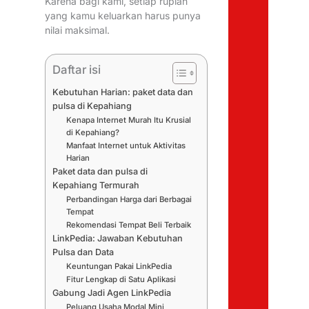
Karena bagi kami, setiap rupiah
yang kamu keluarkan harus punya
nilai maksimal.
Daftar isi
Kebutuhan Harian: paket data dan
pulsa di Kepahiang
Kenapa Internet Murah Itu Krusial
di Kepahiang?
Manfaat Internet untuk Aktivitas
Harian
Paket data dan pulsa di
Kepahiang Termurah
Perbandingan Harga dari Berbagai
Tempat
Rekomendasi Tempat Beli Terbaik
LinkPedia: Jawaban Kebutuhan
Pulsa dan Data
Keuntungan Pakai LinkPedia
Fitur Lengkap di Satu Aplikasi
Gabung Jadi Agen LinkPedia
Peluang Usaha Modal Mini