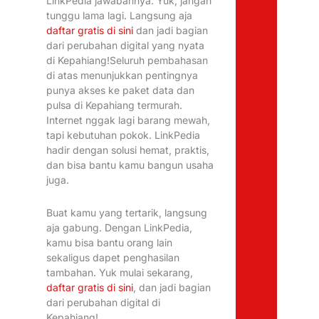
LinkPedia jawabannya. Yuk, jangan
tunggu lama lagi. Langsung aja
daftar gratis di sini
dan jadi bagian
dari perubahan digital yang nyata
di Kepahiang!Seluruh pembahasan
di atas menunjukkan pentingnya
punya akses ke paket data dan
pulsa di Kepahiang termurah.
Internet nggak lagi barang mewah,
tapi kebutuhan pokok. LinkPedia
hadir dengan solusi hemat, praktis,
dan bisa bantu kamu bangun usaha
juga.
Buat kamu yang tertarik, langsung
aja gabung. Dengan LinkPedia,
kamu bisa bantu orang lain
sekaligus dapet penghasilan
tambahan. Yuk mulai sekarang,
daftar gratis di sini
, dan jadi bagian
dari perubahan digital di
Kepahiang!