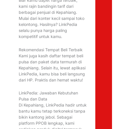
Biar kamu dapet harga terbaik,
kami rajin bandingin tarif dari
berbagai penjual di Kepahiang.
Mulai dari konter kecil sampai toko
kelontong. Hasilnya? LinkPedia
selalu punya harga paling
kompetitif untuk kamu.
Rekomendasi Tempat Beli Terbaik
Kami juga kasih daftar tempat beli
pulsa dan paket data termurah di
Kepahiang. Selain itu, lewat aplikasi
LinkPedia, kamu bisa beli langsung
dari HP. Praktis dan hemat waktu!
LinkPedia: Jawaban Kebutuhan
Pulsa dan Data
Di Kepahiang, LinkPedia hadir untuk
bantu kamu tetap terkoneksi tanpa
bikin kantong jebol. Sebagai
platform PPOB lengkap, kami