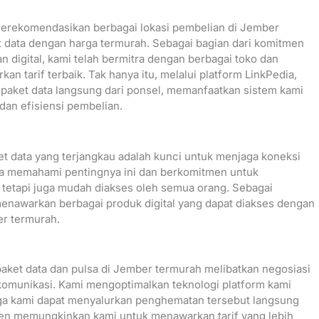
merekomendasikan berbagai lokasi pembelian di Jember
 data dengan harga termurah. Sebagai bagian dari komitmen
digital, kami telah bermitra dengan berbagai toko dan
n tarif terbaik. Tak hanya itu, melalui platform LinkPedia,
 paket data langsung dari ponsel, memanfaatkan sistem kami
an efisiensi pembelian.
t data yang terjangkau adalah kunci untuk menjaga koneksi
edia memahami pentingnya ini dan berkomitmen untuk
 tetapi juga mudah diakses oleh semua orang. Sebagai
enawarkan berbagai produk digital yang dapat diakses dengan
er termurah.
paket data dan pulsa di Jember termurah melibatkan negosiasi
komunikasi. Kami mengoptimalkan teknologi platform kami
ga kami dapat menyalurkan penghematan tersebut langsung
ien memungkinkan kami untuk menawarkan tarif yang lebih