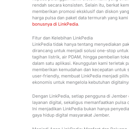
rendah secara konsisten. Selain itu, berkat ke
memberikan promosi eksklusif dan diskon yang t
harga pulsa dan paket data termurah yang kami 
bonusnya di LinkPedia
.
Fitur dan Kelebihan LinkPedia
LinkPedia tidak hanya tentang menyediakan pak
dirancang untuk menjadi solusi one-stop untuk
tagihan listrik, air PDAM, hingga pembelian to
dalam satu aplikasi. Keunggulan kami terletak p
memberikan kemudahan dan kecepatan untuk sem
user-friendly, membuat LinkPedia menjadi pilih
ekonomis untuk mengelola kebutuhan digitalny
Dengan LinkPedia, setiap pengguna di Jembe
layanan digital, sekaligus memanfaatkan pulsa 
Ini menjadikan LinkPedia bukan hanya penyedi
gaya hidup digital masyarakat Jember.