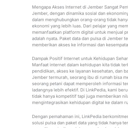
Mengapa Akses Internet di Jember Sangat Pen
Jember, dengan dinamika sosial dan ekonominy
dalam menghubungkan orang-orang tidak hanya
ekonomi yang lebih luas. Dari pelajar yang me
memanfaatkan platform digital untuk menjual p
adalah nyata. Paket data dan pulsa di Jember
memberikan akses ke informasi dan kesempata
Dampak Positif Internet untuk Kehidupan Sehar
Manfaat internet dalam kehidupan kita tidak te
pendidikan, akses ke layanan kesehatan, dan ba
Jember termurah, seorang ibu di rumah bisa me
seorang petani dapat memperoleh informasi te
ladangnya lebih efektif. Di LinkPedia, kami b
tidak hanya kompetitif tapi juga memberikan n
mengintegrasikan kehidupan digital ke dalam r
Dengan pemahaman ini, LinkPedia berkomitm
solusi pulsa dan paket data yang tidak hanya ter