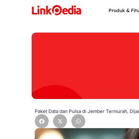
Skip
to
Produk & Fit
content
Paket Data dan Pulsa di Jember Termurah, Dija