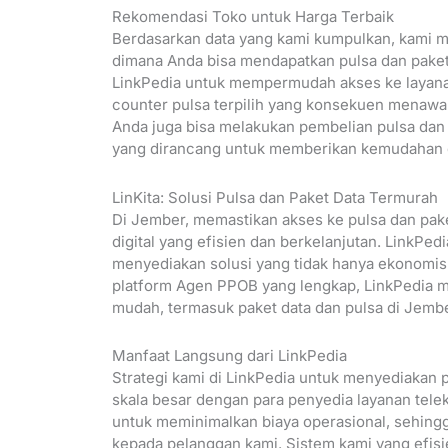
Rekomendasi Toko untuk Harga Terbaik
Berdasarkan data yang kami kumpulkan, kami 
dimana Anda bisa mendapatkan pulsa dan paket
LinkPedia untuk mempermudah akses ke layanan 
counter pulsa terpilih yang konsekuen menawarka
Anda juga bisa melakukan pembelian pulsa dan
yang dirancang untuk memberikan kemudahan d
LinKita: Solusi Pulsa dan Paket Data Termurah
Di Jember, memastikan akses ke pulsa dan pake
digital yang efisien dan berkelanjutan. LinkP
menyediakan solusi yang tidak hanya ekonomis
platform Agen PPOB yang lengkap, LinkPedia m
mudah, termasuk paket data dan pulsa di Jemb
Manfaat Langsung dari LinkPedia
Strategi kami di LinkPedia untuk menyediakan 
skala besar dengan para penyedia layanan tele
untuk meminimalkan biaya operasional, sehing
kepada pelanggan kami. Sistem kami yang efis