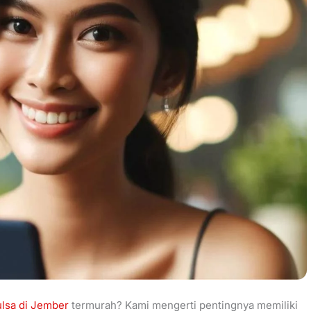
ulsa di Jember
termurah? Kami mengerti pentingnya memiliki