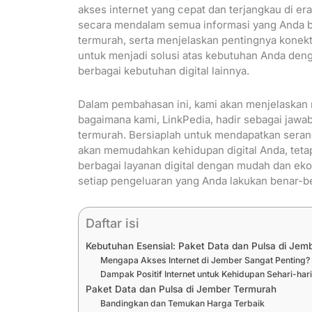
akses internet yang cepat dan terjangkau di era 
secara mendalam semua informasi yang Anda b
termurah, serta menjelaskan pentingnya konekti
untuk menjadi solusi atas kebutuhan Anda deng
berbagai kebutuhan digital lainnya.
Dalam pembahasan ini, kami akan menjelaskan m
bagaimana kami, LinkPedia, hadir sebagai jawa
termurah. Bersiaplah untuk mendapatkan serangk
akan memudahkan kehidupan digital Anda, teta
berbagai layanan digital dengan mudah dan ek
setiap pengeluaran yang Anda lakukan benar-be
Daftar isi
Kebutuhan Esensial: Paket Data dan Pulsa di Jem
Mengapa Akses Internet di Jember Sangat Penting?
Dampak Positif Internet untuk Kehidupan Sehari-har
Paket Data dan Pulsa di Jember Termurah
Bandingkan dan Temukan Harga Terbaik