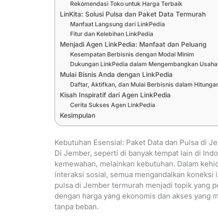
Rekomendasi Toko untuk Harga Terbaik
LinKita: Solusi Pulsa dan Paket Data Termurah
Manfaat Langsung dari LinkPedia
Fitur dan Kelebihan LinkPedia
Menjadi Agen LinkPedia: Manfaat dan Peluang
Kesempatan Berbisnis dengan Modal Minim
Dukungan LinkPedia dalam Mengembangkan Usaha
Mulai Bisnis Anda dengan LinkPedia
Daftar, Aktifkan, dan Mulai Berbisnis dalam Hitunga
Kisah Inspiratif dari Agen LinkPedia
Cerita Sukses Agen LinkPedia
Kesimpulan
Kebutuhan Esensial: Paket Data dan Pulsa di J
Di Jember, seperti di banyak tempat lain di Ind
kemewahan, melainkan kebutuhan. Dalam kehidup
interaksi sosial, semua mengandalkan koneksi i
pulsa di Jember termurah menjadi topik yang p
dengan harga yang ekonomis dan akses yang mu
tanpa beban.