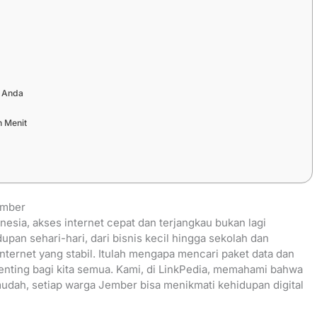
 Anda
n Menit
ember
onesia, akses internet cepat dan terjangkau bukan lagi
an sehari-hari, dari bisnis kecil hingga sekolah dan
nternet yang stabil. Itulah mengapa mencari paket data dan
enting bagi kita semua. Kami, di LinkPedia, memahami bahwa
dah, setiap warga Jember bisa menikmati kehidupan digital