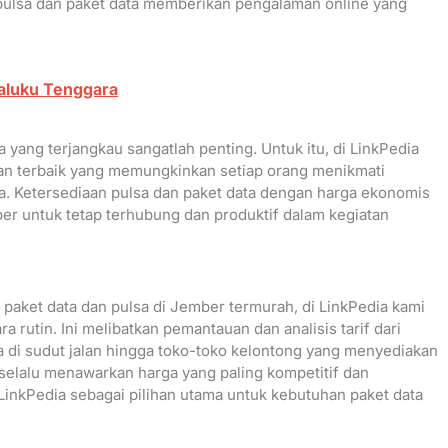
pulsa dan paket data memberikan pengalaman online yang
Maluku Tenggara
 yang terjangkau sangatlah penting. Untuk itu, di LinkPedia
n terbaik yang memungkinkan setiap orang menikmati
a. Ketersediaan pulsa dan paket data dengan harga ekonomis
untuk tetap terhubung dan produktif dalam kegiatan
ket data dan pulsa di Jember termurah, di LinkPedia kami
 rutin. Ini melibatkan pemantauan dan analisis tarif dari
lsa di sudut jalan hingga toko-toko kelontong yang menyediakan
 selalu menawarkan harga yang paling kompetitif dan
inkPedia sebagai pilihan utama untuk kebutuhan paket data