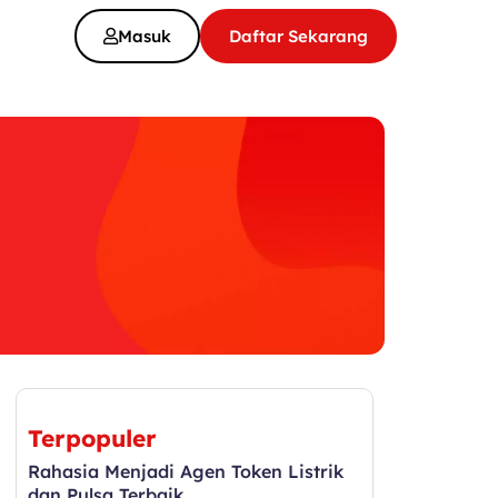
Masuk
Daftar Sekarang
Terpopuler
Rahasia Menjadi Agen Token Listrik
dan Pulsa Terbaik