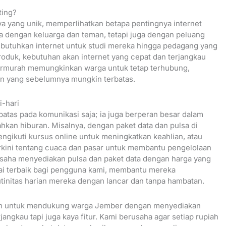
ting?
a yang unik, memperlihatkan betapa pentingnya internet
 dengan keluarga dan teman, tetapi juga dengan peluang
mbutuhkan internet untuk studi mereka hingga pedagang yang
roduk, kebutuhan akan internet yang cepat dan terjangkau
 termurah memungkinkan warga untuk tetap terhubung,
n yang sebelumnya mungkin terbatas.
i-hari
rbatas pada komunikasi saja; ia juga berperan besar dalam
hkan hiburan. Misalnya, dengan paket data dan pulsa di
ngikuti kursus online untuk meningkatkan keahlian, atau
rkini tentang cuaca dan pasar untuk membantu pengelolaan
erusaha menyediakan pulsa dan paket data dengan harga yang
ilai terbaik bagi pengguna kami, membantu mereka
utinitas harian mereka dengan lancar dan tanpa hambatan.
en untuk mendukung warga Jember dengan menyediakan
jangkau tapi juga kaya fitur. Kami berusaha agar setiap rupiah