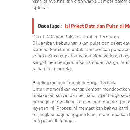
yang diinvestasikan oleh warga Jember dalam 
optimal.
Baca juga :
Isi Paket Data dan Pulsa di 
Paket Data dan Pulsa di Jember Termurah
Di Jember, kebutuhan akan pulsa dan paket data
kami berkomitmen untuk memberikan penawara
konektivitas tanpa harus mengkhawatirkan biay
sangat mempengaruhi kemampuan warga Jember 
sehari-hari mereka.
Bandingkan dan Temukan Harga Terbaik
Untuk memastikan warga Jember mendapatkan pa
melakukan survei dan perbandingan harga secara
berbagai penyedia di kota ini, dari counter pu
layanan ini. Proses ini memastikan bahwa kami
terjangkau bagi pengguna kami, menempatkan L
dan pulsa di Jember.