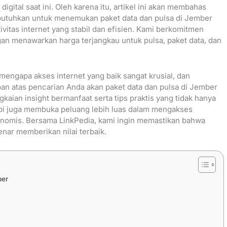
digital saat ini. Oleh karena itu, artikel ini akan membahas
utuhkan untuk menemukan paket data dan pulsa di Jember
vitas internet yang stabil dan efisien. Kami berkomitmen
an menawarkan harga terjangkau untuk pulsa, paket data, dan
engapa akses internet yang baik sangat krusial, dan
ban atas pencarian Anda akan paket data dan pulsa di Jember
aian insight bermanfaat serta tips praktis yang tidak hanya
pi juga membuka peluang lebih luas dalam mengakses
onomis. Bersama LinkPedia, kami ingin memastikan bahwa
nar memberikan nilai terbaik.
ber
i