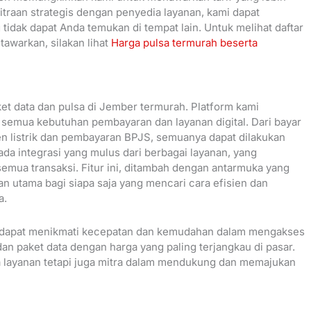
mitraan strategis dengan penyedia layanan, kami dapat
idak dapat Anda temukan di tempat lain. Untuk melihat daftar
tawarkan, silakan lihat
Harga pulsa termurah beserta
et data dan pulsa di Jember termurah. Platform kami
 semua kebutuhan pembayaran dan layanan digital. Dari bayar
ken listrik dan pembayaran BPJS, semuanya dapat dilakukan
ada integrasi yang mulus dari berbagai layanan, yang
ua transaksi. Fitur ini, ditambah dengan antarmuka yang
an utama bagi siapa saja yang mencari cara efisien dan
a.
r dapat menikmati kecepatan dan kemudahan dalam mengakses
dan paket data dengan harga yang paling terjangkau di pasar.
a layanan tetapi juga mitra dalam mendukung dan memajukan