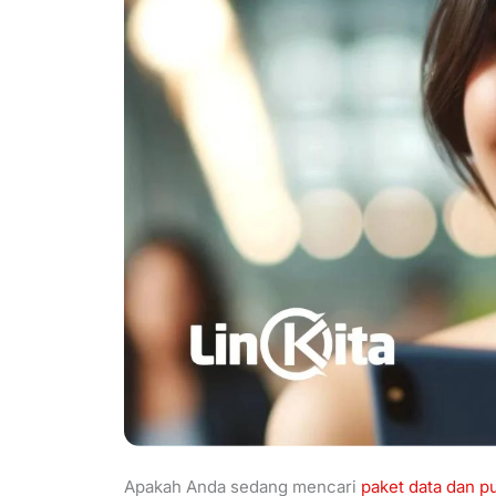
Apakah Anda sedang mencari
paket data dan p