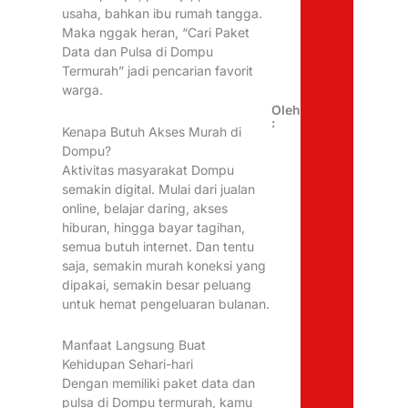
usaha, bahkan ibu rumah tangga.
Maka nggak heran, “Cari Paket
Data dan Pulsa di Dompu
Termurah” jadi pencarian favorit
warga.
Oleh
:
Kenapa Butuh Akses Murah di
Dompu?
Aktivitas masyarakat Dompu
semakin digital. Mulai dari jualan
online, belajar daring, akses
hiburan, hingga bayar tagihan,
semua butuh internet. Dan tentu
saja, semakin murah koneksi yang
dipakai, semakin besar peluang
untuk hemat pengeluaran bulanan.
Manfaat Langsung Buat
Kehidupan Sehari-hari
Dengan memiliki paket data dan
pulsa di Dompu termurah, kamu