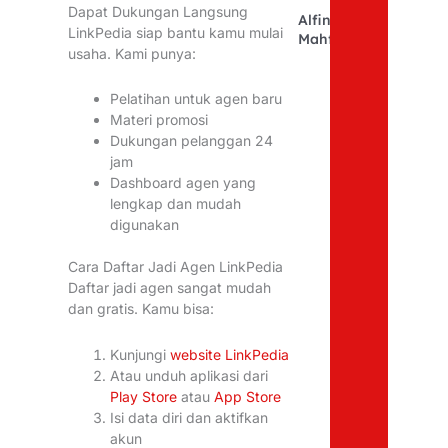
Dapat Dukungan Langsung
Alfina
LinkPedia siap bantu kamu mulai
Mahfudhoh
usaha. Kami punya:
Pelatihan untuk agen baru
Materi promosi
Dukungan pelanggan 24
jam
Dashboard agen yang
lengkap dan mudah
digunakan
Cara Daftar Jadi Agen LinkPedia
Daftar jadi agen sangat mudah
dan gratis. Kamu bisa:
Kunjungi
website LinkPedia
Atau unduh aplikasi dari
Play Store
atau
App Store
Isi data diri dan aktifkan
akun