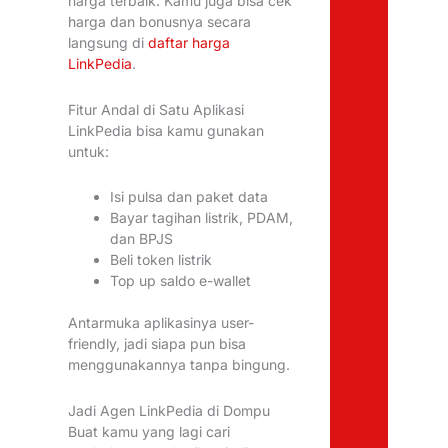
harga terbaik. Kamu juga bisa cek
harga dan bonusnya secara
langsung di
daftar harga
LinkPedia
.
Fitur Andal di Satu Aplikasi
LinkPedia bisa kamu gunakan
untuk:
Isi pulsa dan paket data
Bayar tagihan listrik, PDAM,
dan BPJS
Beli token listrik
Top up saldo e-wallet
Antarmuka aplikasinya user-
friendly, jadi siapa pun bisa
menggunakannya tanpa bingung.
Jadi Agen LinkPedia di Dompu
Buat kamu yang lagi cari