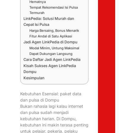
Hematnya
Tempat Rekomendasi Isi Pulsa
Termurah
LinkPedia: Solusi Murah dan
Cepat Isi Pulsa
Harga Bersaing, Bonus Menarik
Fitur Andal di Satu Aplikasi
Jadi Agen LinkPedia di Dompu
Modal Minim, Untung Maksimal
Dapat Dukungan Langsung
Cara Daftar Jadi Agen LinkPedia
Kisah Sukses Agen LinkPedia
Dompu
Kesimpulan
Kebutuhan Esensial: paket data
dan pulsa di Dompu
Bukan rahasia lagi kalau internet
dan pulsa sudah menjadi
kebutuhan harian. Di Dompu,
kebutuhan ini makin terasa penting
untuk pelajar, pekerja, pelaku