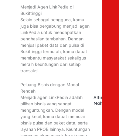
Menjadi Agen LinkPedia di
Bukittinggi
Selain sebagai pengguna, kamu
juga bisa bergabung menjadi agen
LinkPedia untuk mendapatkan
penghasilan tambahan. Dengan
menjual paket data dan pulsa di
Bukittinggi termurah, kamu dapat
membantu masyarakat sekaligus
meraih keuntungan dari setiap
transaksi.
Peluang Bisnis dengan Modal
Rendah
Menjadi agen LinkPedia adalah
Alfina
Mahfudhoh
pilihan bisnis yang sangat
menguntungkan. Dengan modal
yang kecil, kamu dapat memulai
bisnis pulsa dan paket data, serta
layanan PPOB lainnya. Keuntungan
langsung akan masuk ke akunmu