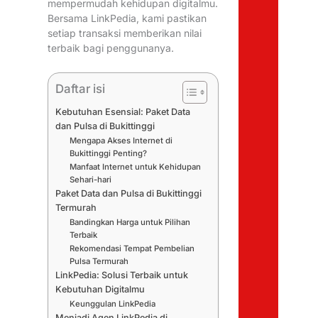
mempermudah kehidupan digitalmu.
Bersama LinkPedia, kami pastikan
setiap transaksi memberikan nilai
terbaik bagi penggunanya.
Daftar isi
Kebutuhan Esensial: Paket Data
dan Pulsa di Bukittinggi
Mengapa Akses Internet di
Bukittinggi Penting?
Manfaat Internet untuk Kehidupan
Sehari-hari
Paket Data dan Pulsa di Bukittinggi
Termurah
Bandingkan Harga untuk Pilihan
Terbaik
Rekomendasi Tempat Pembelian
Pulsa Termurah
LinkPedia: Solusi Terbaik untuk
Kebutuhan Digitalmu
Keunggulan LinkPedia
Menjadi Agen LinkPedia di