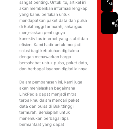
sangat penting. Untuk itu, artikel ini
Gratis
akan memberikan informasi lengkap
yang kamu perlukan untuk
Google
App
mendapatkan paket data dan pulsa
Play
Store
di Bukittinggi termurah, sekaligus
menjelaskan pentingnya
konektivitas internet yang stabil dan
efisien. Kami hadir untuk menjadi
solusi bagi kebutuhan digitalmu
dengan menawarkan harga
bersahabat untuk pulsa, paket data,
dan berbagai layanan digital lainnya.
Dalam pembahasan ini, kami juga
akan menjelaskan bagaimana
LinkPedia dapat menjadi mitra
terbaikmu dalam mencari paket
data dan pulsa di Bukittinggi
termurah. Bersiaplah untuk
menemukan berbagai tips
bermanfaat yang dapat