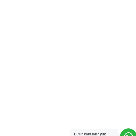
Butuh bantuan?
yuk