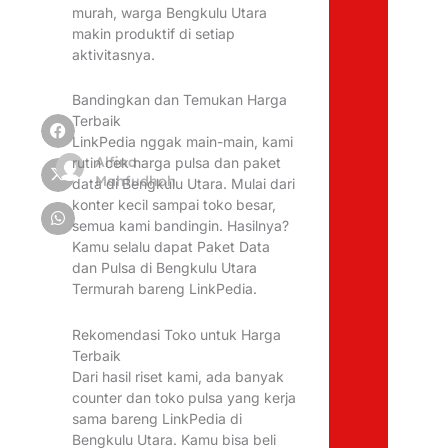
murah, warga Bengkulu Utara
makin produktif di setiap
aktivitasnya.
Bandingkan dan Temukan Harga
Terbaik
LinkPedia nggak main-main, kami
Alfina
rutin cek harga pulsa dan paket
Mahfudhoh
data di Bengkulu Utara. Mulai dari
konter kecil sampai toko besar,
semua kami bandingin. Hasilnya?
Kamu selalu dapat Paket Data
dan Pulsa di Bengkulu Utara
Termurah bareng LinkPedia.
Rekomendasi Toko untuk Harga
Terbaik
Dari hasil riset kami, ada banyak
counter dan toko pulsa yang kerja
sama bareng LinkPedia di
Bengkulu Utara. Kamu bisa beli