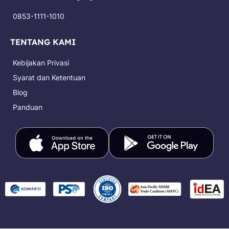
m
r
0853-1111-1010
TENTANG KAMI
Kebijakan Privasi
Syarat dan Ketentuan
Blog
Panduan