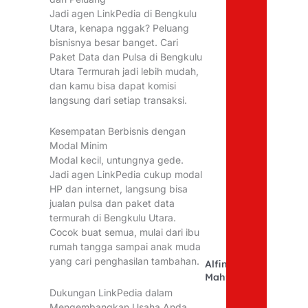
Jadi agen LinkPedia di Bengkulu
Utara, kenapa nggak? Peluang
bisnisnya besar banget. Cari
Paket Data dan Pulsa di Bengkulu
Utara Termurah jadi lebih mudah,
dan kamu bisa dapat komisi
langsung dari setiap transaksi.
Kesempatan Berbisnis dengan
Modal Minim
Modal kecil, untungnya gede.
Jadi agen LinkPedia cukup modal
HP dan internet, langsung bisa
jualan pulsa dan paket data
termurah di Bengkulu Utara.
Cocok buat semua, mulai dari ibu
rumah tangga sampai anak muda
yang cari penghasilan tambahan.
Alfina
Mahfudhoh
Dukungan LinkPedia dalam
Mengembangkan Usaha Anda