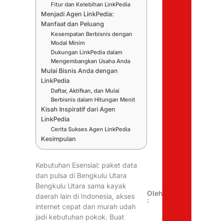
Fitur dan Kelebihan LinkPedia
Menjadi Agen LinkPedia:
Manfaat dan Peluang
Kesempatan Berbisnis dengan
Modal Minim
Dukungan LinkPedia dalam
Mengembangkan Usaha Anda
Mulai Bisnis Anda dengan
LinkPedia
Daftar, Aktifkan, dan Mulai
Berbisnis dalam Hitungan Menit
Kisah Inspiratif dari Agen
LinkPedia
Cerita Sukses Agen LinkPedia
Kesimpulan
Kebutuhan Esensial: paket data
dan pulsa di Bengkulu Utara
Bengkulu Utara sama kayak
Oleh
daerah lain di Indonesia, akses
:
internet cepat dan murah udah
jadi kebutuhan pokok. Buat