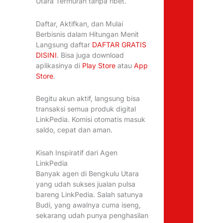
Utara Termurah tanpa ribet.
Daftar, Aktifkan, dan Mulai
Berbisnis dalam Hitungan Menit
Langsung daftar
DAFTAR GRATIS
DISINI
. Bisa juga download
aplikasinya di
Play Store
atau
App
Store
.
Begitu akun aktif, langsung bisa
transaksi semua produk digital
LinkPedia. Komisi otomatis masuk
saldo, cepat dan aman.
Kisah Inspiratif dari Agen
LinkPedia
Banyak agen di Bengkulu Utara
yang udah sukses jualan pulsa
bareng LinkPedia. Salah satunya
Budi, yang awalnya cuma iseng,
sekarang udah punya penghasilan