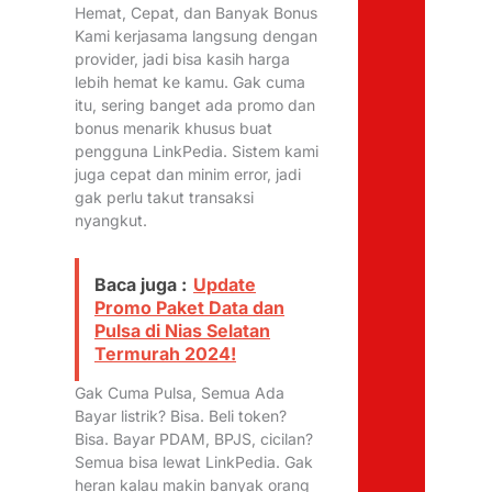
Hemat, Cepat, dan Banyak Bonus
Kami kerjasama langsung dengan
provider, jadi bisa kasih harga
lebih hemat ke kamu. Gak cuma
itu, sering banget ada promo dan
bonus menarik khusus buat
pengguna LinkPedia. Sistem kami
juga cepat dan minim error, jadi
gak perlu takut transaksi
nyangkut.
Baca juga :
Update
Promo Paket Data dan
Pulsa di Nias Selatan
Termurah 2024!
Gak Cuma Pulsa, Semua Ada
Bayar listrik? Bisa. Beli token?
Bisa. Bayar PDAM, BPJS, cicilan?
Semua bisa lewat LinkPedia. Gak
heran kalau makin banyak orang