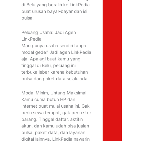
di Belu yang beralih ke LinkPedia
buat urusan bayar-bayar dan isi
pulsa.
Peluang Usaha: Jadi Agen
LinkPedia
Mau punya usaha sendiri tanpa
modal gede? Jadi agen LinkPedia
aja. Apalagi buat kamu yang
tinggal di Belu, peluang ini
terbuka lebar karena kebutuhan
pulsa dan paket data selalu ada.
Modal Minim, Untung Maksimal
Kamu cuma butuh HP dan
internet buat mulai usaha ini. Gak
perlu sewa tempat, gak perlu stok
barang. Tinggal daftar, aktifin
akun, dan kamu udah bisa jualan
pulsa, paket data, dan layanan
digital lainnya. LinkPedia nawarin