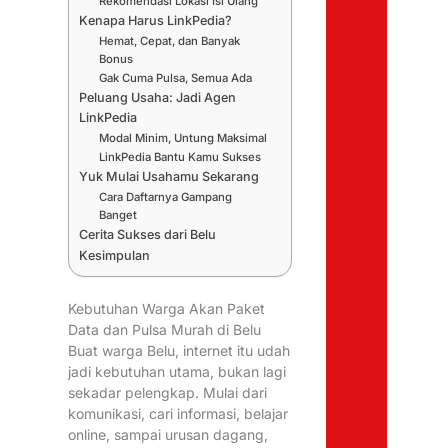
Rekomendasi Lokasi Isi Ulang
Kenapa Harus LinkPedia?
Hemat, Cepat, dan Banyak
Bonus
Gak Cuma Pulsa, Semua Ada
Peluang Usaha: Jadi Agen
LinkPedia
Modal Minim, Untung Maksimal
LinkPedia Bantu Kamu Sukses
Yuk Mulai Usahamu Sekarang
Cara Daftarnya Gampang
Banget
Cerita Sukses dari Belu
Kesimpulan
Kebutuhan Warga Akan Paket
Data dan Pulsa Murah di Belu
Buat warga Belu, internet itu udah
jadi kebutuhan utama, bukan lagi
sekadar pelengkap. Mulai dari
komunikasi, cari informasi, belajar
online, sampai urusan dagang,