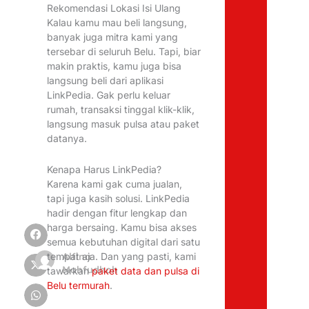
Rekomendasi Lokasi Isi Ulang
Kalau kamu mau beli langsung,
banyak juga mitra kami yang
tersebar di seluruh Belu. Tapi, biar
makin praktis, kamu juga bisa
langsung beli dari aplikasi
LinkPedia. Gak perlu keluar
rumah, transaksi tinggal klik-klik,
langsung masuk pulsa atau paket
datanya.
Kenapa Harus LinkPedia?
Karena kami gak cuma jualan,
tapi juga kasih solusi. LinkPedia
hadir dengan fitur lengkap dan
harga bersaing. Kamu bisa akses
semua kebutuhan digital dari satu
Alfina
tempat aja. Dan yang pasti, kami
Mahfudhoh
tawarkan
paket data dan pulsa di
Belu termurah
.