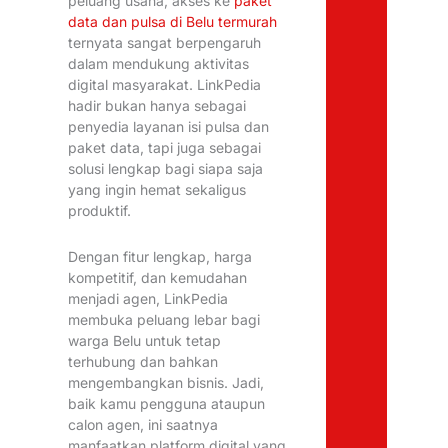
peluang usaha, akses ke
paket
data dan pulsa di Belu termurah
ternyata sangat berpengaruh
dalam mendukung aktivitas
digital masyarakat. LinkPedia
hadir bukan hanya sebagai
penyedia layanan isi pulsa dan
paket data, tapi juga sebagai
solusi lengkap bagi siapa saja
yang ingin hemat sekaligus
produktif.
Dengan fitur lengkap, harga
kompetitif, dan kemudahan
menjadi agen, LinkPedia
membuka peluang lebar bagi
warga Belu untuk tetap
terhubung dan bahkan
mengembangkan bisnis. Jadi,
baik kamu pengguna ataupun
calon agen, ini saatnya
manfaatkan platform digital yang