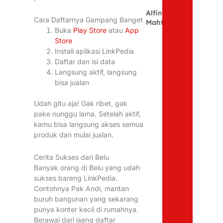
Alfina
Cara Daftarnya Gampang Banget
Mahfudhoh
Buka
Play Store
atau
App
Store
Install aplikasi LinkPedia
Daftar dan isi data
Langsung aktif, langsung
bisa jualan
Udah gitu aja! Gak ribet, gak
pake nunggu lama. Setelah aktif,
kamu bisa langsung akses semua
produk dan mulai jualan.
Cerita Sukses dari Belu
Banyak orang di Belu yang udah
sukses bareng LinkPedia.
Contohnya Pak Andi, mantan
buruh bangunan yang sekarang
punya konter kecil di rumahnya.
Berawal dari iseng daftar