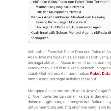
LinkPedia: Solusi Pulsa dan Paket Data Termurah
Manfaat Langsung dari LinkPedia
Fitur dan Keunggulan LinkPedia
Menjadi Agen LinkPedia: Manfaat dan Peluang
Peluang Bisnis dengan Modal Kecil
Dukungan LinkPedia untuk Kesuksesan Agen
Kisah Inspiratif: Sukses Menjadi Agen LinkPedia 
Kesimpulan
Kebutuhan Esensial: Paket Data dan Pulsa di A
Aceh Jaya merupakan salah satu daerah yang, s
berbagai aktivitas. Akses internet cepat dan t
kemewahan. Dari bisnis kecil, sekolah, hingga 
stabil. Oleh karena itu, menemukan
Paket Data
mendukung berbagai aktivitas tersebut.
Mengapa Akses Internet di Aceh Jaya Sangat P
Di Aceh Jaya, dengan dinamika sosial dan eko
dalam menghubungkan masyarakat. Bukan hanya 
untuk membuka peluang ekonomi yang lebih lua