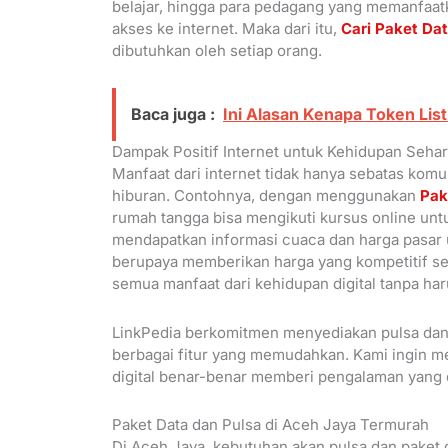
belajar, hingga para pedagang yang memanfaatk
akses ke internet. Maka dari itu,
Cari Paket Da
dibutuhkan oleh setiap orang.
Baca juga :
Ini Alasan Kenapa Token Lis
Dampak Positif Internet untuk Kehidupan Sehar
Manfaat dari internet tidak hanya sebatas komu
hiburan. Contohnya, dengan menggunakan
Pak
rumah tangga bisa mengikuti kursus online unt
mendapatkan informasi cuaca dan harga pasar u
berupaya memberikan harga yang kompetitif ser
semua manfaat dari kehidupan digital tanpa haru
LinkPedia berkomitmen menyediakan pulsa dan 
berbagai fitur yang memudahkan. Kami ingin m
digital benar-benar memberi pengalaman yang o
Paket Data dan Pulsa di Aceh Jaya Termurah
Di Aceh Jaya, kebutuhan akan pulsa dan paket 