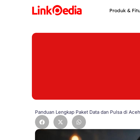
Skip
to
Produk & Fit
content
Panduan Lengkap Paket Data dan Pulsa di Ace