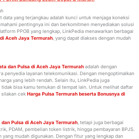
ah
t data yang terjangkau adalah kunci untuk menjaga koneksi
 memahami pentingnya ini dan berkomitmen menyediakan solusi
platform PPOB yang lengkap, LinkPedia menawarkan berbagai
 di Aceh Jaya Termurah
, yang dapat diakses dengan mudah
ata dan Pulsa di Aceh Jaya Termurah
adalah dengan
ra penyedia layanan telekomunikasi. Dengan mengoptimalkan
rga yang lebih rendah. Selain itu, LinkPedia juga
idak bisa kamu temukan di tempat lain. Untuk melihat daftar
 silakan cek
Harga Pulsa Termurah beserta Bonusnya di
 dan Pulsa di Aceh Jaya Termurah
, tetapi juga berbagai
strik, PDAM, pembelian token listrik, hingga pembayaran BPJS.
rm yang mudah digunakan. Dengan fitur yang lengkap dan