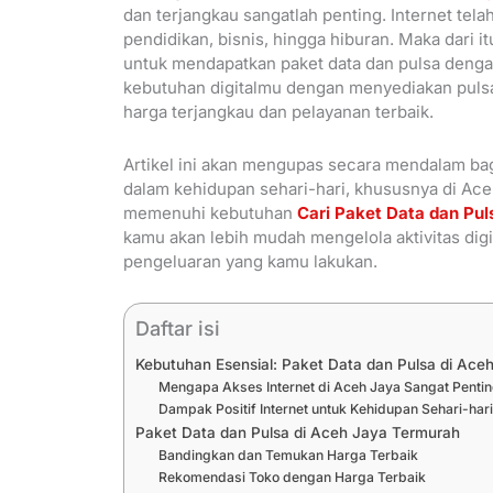
dan terjangkau sangatlah penting. Internet tela
pendidikan, bisnis, hingga hiburan. Maka dari i
untuk mendapatkan paket data dan pulsa dengan
kebutuhan digitalmu dengan menyediakan pulsa, 
harga terjangkau dan pelayanan terbaik.
Artikel ini akan mengupas secara mendalam bag
dalam kehidupan sehari-hari, khususnya di Aceh
memenuhi kebutuhan
Cari Paket Data dan Pu
kamu akan lebih mudah mengelola aktivitas digit
pengeluaran yang kamu lakukan.
Daftar isi
Kebutuhan Esensial: Paket Data dan Pulsa di Ace
Mengapa Akses Internet di Aceh Jaya Sangat Penti
Dampak Positif Internet untuk Kehidupan Sehari-har
Paket Data dan Pulsa di Aceh Jaya Termurah
Bandingkan dan Temukan Harga Terbaik
Rekomendasi Toko dengan Harga Terbaik