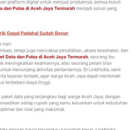
an platform digital untuk menjual produknya, semua butuh
ta dan Pulsa di Aceh Jaya Termurah
menjadi solusi yang
trik Gagal Padahal Sudah Benar
i-hari
nikasi, tetapi juga mencakup pendidikan, akses kesehatan, dan
et Data dan Pulsa di Aceh Jaya Termurah
, seorang ibu
uk meningkatkan keahliannya, atau seorang petani bisa
ntuk menunjang aktivitas pertaniannya. Di LinkPedia, kami
ta layanan terbaik, agar warga Aceh Jaya dapat menikmati
s terbebani biaya tinggi.
paket data yang terjangkau bagi warga Aceh Jaya, dengan
emastikan setiap rupiah yang kamu keluarkan untuk kebutuhan
ptimal dan nilai yang maksimal.
data dengan harga terjangkau sangatlah besar. LinkPedia