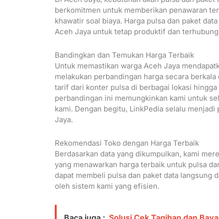
berkomitmen untuk memberikan penawaran terb
khawatir soal biaya. Harga pulsa dan paket d
Aceh Jaya untuk tetap produktif dan terhubung 
Bandingkan dan Temukan Harga Terbaik
Untuk memastikan warga Aceh Jaya mendapat
melakukan perbandingan harga secara berkala d
tarif dari konter pulsa di berbagai lokasi hing
perbandingan ini memungkinkan kami untuk se
kami. Dengan begitu, LinkPedia selalu menjadi 
Jaya.
Rekomendasi Toko dengan Harga Terbaik
Berdasarkan data yang dikumpulkan, kami mere
yang menawarkan harga terbaik untuk pulsa dan 
dapat membeli pulsa dan paket data langsung
oleh sistem kami yang efisien.
Baca juga :
Solusi Cek Tagihan dan Bay