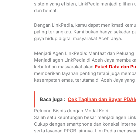
sistem yang efisien, LinkPedia menjadi pilihan 
dan hemat.
Dengan LinkPedia, kamu dapat menikmati kemu
paling terjangkau. Kami bukan hanya sekadar p
gaya hidup digital masyarakat Aceh Jaya.
Menjadi Agen LinkPedia: Manfaat dan Peluang
Menjadi agen LinkPedia di Aceh Jaya membuka 
kebutuhan masyarakat akan
Paket Data dan Pu
memberikan layanan penting tetapi juga memban
kesempatan emas, terutama di Aceh Jaya yang te
Baca juga :
Cek Tagihan dan Bayar PD
Peluang Bisnis dengan Modal Kecil
Salah satu keuntungan besar menjadi agen Link
Cukup dengan smartphone dan koneksi internet,
serta layanan PPOB lainnya. LinkPedia menaw