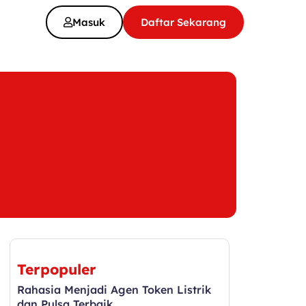
Masuk
Daftar Sekarang
Terpopuler
Rahasia Menjadi Agen Token Listrik
dan Pulsa Terbaik