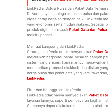
LinkPedia: Solusi Pulsa dan Paket Data Termur
Di Aceh Jaya, menjaga akses ke pulsa dan pake
digital tetap berjalan dengan baik. LinkPedia
yang ekonomis serta mudah diakses. Sebagai 
produk digital, termasuk
Paket Data dan Pulsa
melalui ponsel.
Manfaat Langsung dari LinkPedia
Strategi LinkPedia untuk menyediakan
Paket D
melakukan negosiasi besar-besaran dengan pa
sistem yang efisien, kami mampu menawarkan ha
memberikan promosi eksklusif dan diskon yang t
harga pulsa dan paket data yang kami tawarkan,
LinkPedia
.
Fitur dan Keunggulan LinkPedia
LinkPedia tidak hanya menyediakan
Paket Data
layanan lainnya, seperti pembayaran tagihan li
Semuanya dapat dilakukan melalui satu platfo