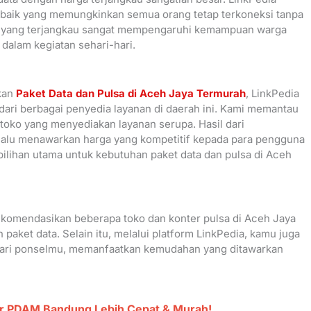
aik yang memungkinkan semua orang tetap terkoneksi tanpa
ata yang terjangkau sangat mempengaruhi kemampuan warga
dalam kegiatan sehari-hari.
kan
Paket Data dan Pulsa di Aceh Jaya Termurah
, LinkPedia
ari berbagai penyedia layanan di daerah ini. Kami memantau
ga toko yang menyediakan layanan serupa. Hasil dari
lalu menawarkan harga yang kompetitif kepada para pengguna
pilihan utama untuk kebutuhan paket data dan pulsa di Aceh
komendasikan beberapa toko dan konter pulsa di Aceh Jaya
paket data. Selain itu, melalui platform LinkPedia, kamu juga
 dari ponselmu, memanfaatkan kemudahan yang ditawarkan
ar PDAM Bandung Lebih Cepat & Murah!