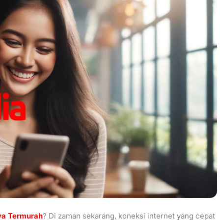
aya Termurah
? Di zaman sekarang, koneksi internet yang cepat