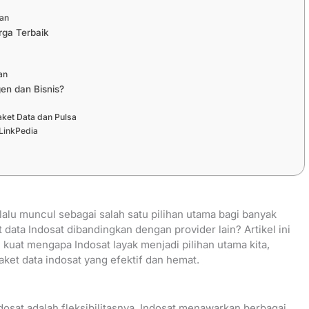
ian
rga Terbaik
an
en dan Bisnis?
ket Data dan Pulsa
LinkPedia
selalu muncul sebagai salah satu pilihan utama bagi banyak
t data Indosat dibandingkan dengan provider lain? Artikel ini
uat mengapa Indosat layak menjadi pilihan utama kita,
aket data indosat yang efektif dan hemat.
dosat adalah fleksibilitasnya. Indosat menawarkan berbagai