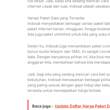
file besar. Jadi, kalau kita sedang mencari ca
internet cepat dan luas, Indosat adalah jawaban
Variasi Paket Data yang Tersedia
Indosat menyediakan berbagai variasi paket data
paket internet harian, mingguan, hingga bulana
Ada juga paket unlimited untuk kita yang suka 
Selain itu, Indosat juga menyediakan paket com
bonus kuota telepon dan SMS. Ini sangat cocok 
data. Dengan banyaknya pilihan ini, kita bisa 
anggaran kita, memastikan bahwa kita mendapatka
Jadi, bagi kita yang sedang mencari cara beli p
kebutuhan, Indosat menawarkan berbagai piliha
yang paling sesuai dengan gaya hidup dan kebu
tersedia untuk mendapatkan harga terbaik.
Baca juga :
Update Daftar Harga Paket D