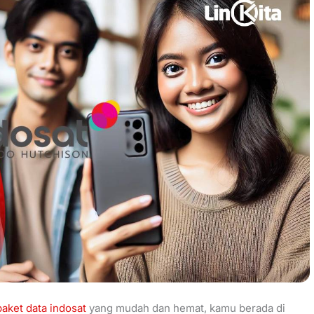
paket data indosat
yang mudah dan hemat, kamu berada di