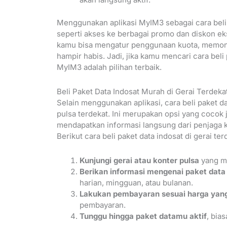
Menggunakan aplikasi MyIM3 sebagai cara beli
seperti akses ke berbagai promo dan diskon eksk
kamu bisa mengatur penggunaan kuota, memonit
hampir habis. Jadi, jika kamu mencari cara beli
MyIM3 adalah pilihan terbaik.
Beli Paket Data Indosat Murah di Gerai Terdeka
Selain menggunakan aplikasi, cara beli paket da
pulsa terdekat. Ini merupakan opsi yang cocok j
mendapatkan informasi langsung dari penjaga ko
Berikut cara beli paket data indosat di gerai ter
Kunjungi gerai atau konter pulsa
yang me
Berikan informasi mengenai paket data
harian, mingguan, atau bulanan.
Lakukan pembayaran sesuai harga yang
pembayaran.
Tunggu hingga paket datamu aktif
, bia