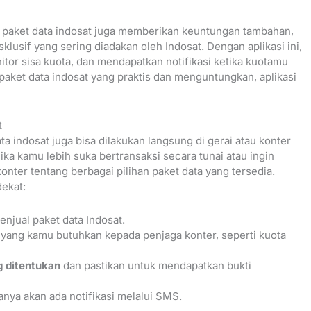
 paket data indosat juga memberikan keuntungan tambahan,
lusif yang sering diadakan oleh Indosat. Dengan aplikasi ini,
or sisa kuota, dan mendapatkan notifikasi ketika kuotamu
 paket data indosat yang praktis dan menguntungkan, aplikasi
t
ta indosat juga bisa dilakukan langsung di gerai atau konter
ika kamu lebih suka bertransaksi secara tunai atau ingin
nter tentang berbagai pilihan paket data yang tersedia.
dekat:
njual paket data Indosat.
yang kamu butuhkan kepada penjaga konter, seperti kuota
 ditentukan
dan pastikan untuk mendapatkan bukti
sanya akan ada notifikasi melalui SMS.