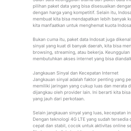
pilihan paket data yang bisa disesuaikan dengan
dengan harga yang kompetitif. Selain itu, Ind
membuat kita bisa mendapatkan lebih banyak k
kita manfaatkan untuk menghemat kuota Indosat
Bukan cuma itu, paket data Indosat juga dikena
sinyal yang kuat di banyak daerah, kita bisa me
browsing, streaming, atau bekerja. Keunggulan i
membutuhkan akses internet yang bisa diandalk
Jangkauan Sinyal dan Kecepatan Internet
Jangkauan sinyal adalah faktor penting yang pe
memiliki jaringan yang cukup luas dan merata d
dijangkau oleh provider lain. Ini berarti kita b
yang jauh dari perkotaan.
Selain jangkauan sinyal yang luas, kecepatan in
Dengan teknologi 4G LTE yang sudah tersedia d
cepat dan stabil, cocok untuk aktivitas online