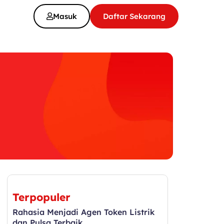
Masuk
Daftar Sekarang
Terpopuler
Rahasia Menjadi Agen Token Listrik
dan Pulsa Terbaik