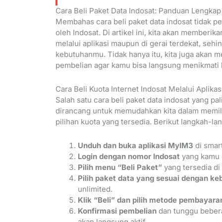
Cara Beli Paket Data Indosat: Panduan Lengkap
Membahas cara beli paket data indosat tidak pe
oleh Indosat. Di artikel ini, kita akan memberi
melalui aplikasi maupun di gerai terdekat, se
kebutuhanmu. Tidak hanya itu, kita juga akan m
pembelian agar kamu bisa langsung menikmati 
Cara Beli Kuota Internet Indosat Melalui Aplikas
Salah satu cara beli paket data indosat yang pal
dirancang untuk memudahkan kita dalam memili
pilihan kuota yang tersedia. Berikut langkah-la
Unduh dan buka aplikasi MyIM3
di smar
Login dengan nomor Indosat
yang kamu 
Pilih menu “Beli Paket”
yang tersedia di
Pilih paket data yang sesuai dengan k
unlimited.
Klik “Beli” dan pilih metode pembayara
Konfirmasi pembelian
dan tunggu beberap
akan langsung aktif.