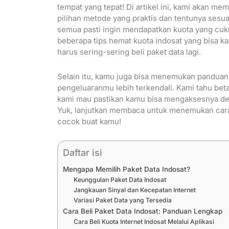
tempat yang tepat! Di artikel ini, kami akan me
pilihan metode yang praktis dan tentunya sesu
semua pasti ingin mendapatkan kuota yang cukup
beberapa tips hemat kuota indosat yang bisa 
harus sering-sering beli paket data lagi.
Selain itu, kamu juga bisa menemukan panduan
pengeluaranmu lebih terkendali. Kami tahu beta
kami mau pastikan kamu bisa mengaksesnya den
Yuk, lanjutkan membaca untuk menemukan cara t
cocok buat kamu!
Daftar isi
Mengapa Memilih Paket Data Indosat?
Keunggulan Paket Data Indosat
Jangkauan Sinyal dan Kecepatan Internet
Variasi Paket Data yang Tersedia
Cara Beli Paket Data Indosat: Panduan Lengkap
Cara Beli Kuota Internet Indosat Melalui Aplikasi