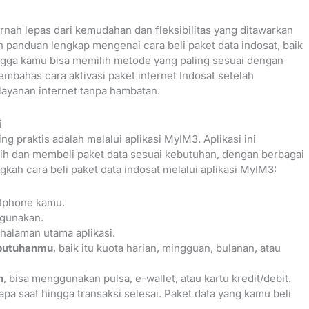
rnah lepas dari kemudahan dan fleksibilitas yang ditawarkan
kan panduan lengkap mengenai cara beli paket data indosat, baik
hingga kamu bisa memilih metode yang paling sesuai dengan
embahas cara aktivasi paket internet Indosat setelah
layanan internet tanpa hambatan.
i
ing praktis adalah melalui aplikasi MyIM3. Aplikasi ini
h dan membeli paket data sesuai kebutuhan, dengan berbagai
ngkah cara beli paket data indosat melalui aplikasi MyIM3:
tphone kamu.
gunakan.
 halaman utama aplikasi.
ebutuhanmu
, baik itu kuota harian, mingguan, bulanan, atau
n
, bisa menggunakan pulsa, e-wallet, atau kartu kredit/debit.
a saat hingga transaksi selesai. Paket data yang kamu beli