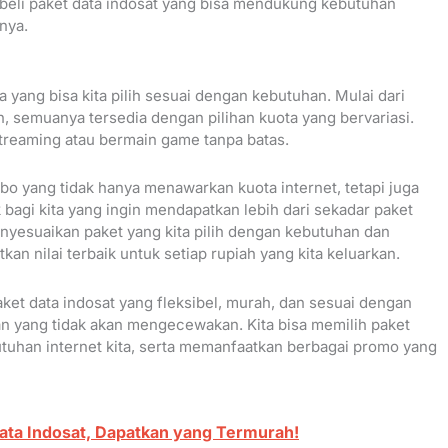
ra beli paket data indosat yang bisa mendukung kebutuhan
nya.
 yang bisa kita pilih sesuai dengan kebutuhan. Mulai dari
n, semuanya tersedia dengan pilihan kuota yang bervariasi.
streaming atau bermain game tanpa batas.
bo yang tidak hanya menawarkan kuota internet, tetapi juga
bagi kita yang ingin mendapatkan lebih dari sekadar paket
menyesuaikan paket yang kita pilih dengan kebutuhan dan
n nilai terbaik untuk setiap rupiah yang kita keluarkan.
aket data indosat yang fleksibel, murah, dan sesuai dengan
n yang tidak akan mengecewakan. Kita bisa memilih paket
tuhan internet kita, serta memanfaatkan berbagai promo yang
ata Indosat, Dapatkan yang Termurah!