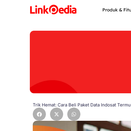
Skip
to
Produk & Fit
content
Trik Hemat: Cara Beli Paket Data Indosat Term