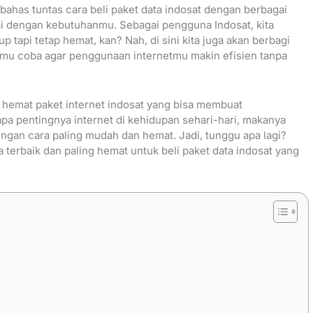
mbahas tuntas cara beli paket data indosat dengan berbagai
ai dengan kebutuhanmu. Sebagai pengguna Indosat, kita
 tapi tetap hemat, kan? Nah, di sini kita juga akan berbagi
kamu coba agar penggunaan internetmu makin efisien tanpa
 hemat paket internet indosat yang bisa membuat
pa pentingnya internet di kehidupan sehari-hari, makanya
gan cara paling mudah dan hemat. Jadi, tunggu apa lagi?
erbaik dan paling hemat untuk beli paket data indosat yang