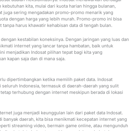
 kebutuhan kita, mulai dari kuota harian hingga bulanan,
osat juga sering mengadakan promo-promo menarik yang
uota dengan harga yang lebih murah. Promo-promo ini bisa
 tanpa harus khawatir kehabisan data di tengah bulan.
l dengan kestabilan koneksinya. Dengan jaringan yang luas dan
nikmati internet yang lancar tanpa hambatan, baik untuk
ni menjadikan Indosat pilihan tepat bagi kita yang
an kapan saja dan di mana saja.
rlu dipertimbangkan ketika memilih paket data. Indosat
i seluruh Indonesia, termasuk di daerah-daerah yang sulit
isa tetap terhubung dengan internet meskipun berada di lokasi
ternet juga menjadi keunggulan lain dari paket data Indosat.
i banyak daerah, kita bisa menikmati kecepatan internet yang
 seperti streaming video, bermain game online, atau mengunduh