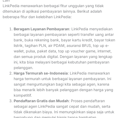
Lain
LinkPedia menawarkan berbagai fitur unggulan yang tidak
ditemukan di aplikasi pembayaran lainnya. Berikut adalah
beberapa fitur dan kelebihan LinkPedia:
Beragam Layanan Pembayaran
: LinkPedia menyediakan
berbagai layanan pembayaran seperti transfer uang antar
bank, buka rekening bank, bayar kartu kredit, bayar token
listrik, tagihan PLN, air PDAM, asuransi BPJS, top up e-
wallet, pulsa, paket data, top up voucher game, internet,
dan semua produk digital. Dengan layanan yang lengkap
ini, kita bisa melayani berbagai kebutuhan pembayaran
pelanggan.
Harga Termurah se-Indonesia
: LinkPedia menawarkan
harga termurah untuk berbagai layanan pembayaran. Ini
sangat menguntungkan bagi kita sebagai agen, karena
bisa menarik lebih banyak pelanggan dengan harga yang
kompetitif.
Pendaftaran Gratis dan Mudah
: Proses pendaftaran
sebagai agen LinkPedia sangat cepat dan mudah, serta
tidak dikenakan biaya. Ini memungkinkan siapa saja untuk
bergabung dan memulai bisnis tanpa hambatan.