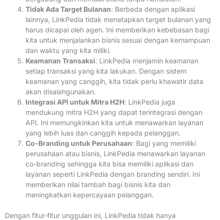
Tidak Ada Target Bulanan
: Berbeda dengan aplikasi
lainnya, LinkPedia tidak menetapkan target bulanan yang
harus dicapai oleh agen. Ini memberikan kebebasan bagi
kita untuk menjalankan bisnis sesuai dengan kemampuan
dan waktu yang kita miliki.
Keamanan Transaksi
: LinkPedia menjamin keamanan
setiap transaksi yang kita lakukan. Dengan sistem
keamanan yang canggih, kita tidak perlu khawatir data
akan disalahgunakan.
Integrasi API untuk Mitra H2H
: LinkPedia juga
mendukung mitra H2H yang dapat terintegrasi dengan
API. Ini memungkinkan kita untuk menawarkan layanan
yang lebih luas dan canggih kepada pelanggan.
Co-Branding untuk Perusahaan
: Bagi yang memiliki
perusahaan atau bisnis, LinkPedia menawarkan layanan
co-branding sehingga kita bisa memiliki aplikasi dan
layanan seperti LinkPedia dengan branding sendiri. Ini
memberikan nilai tambah bagi bisnis kita dan
meningkatkan kepercayaan pelanggan.
Dengan fitur-fitur unggulan ini, LinkPedia tidak hanya