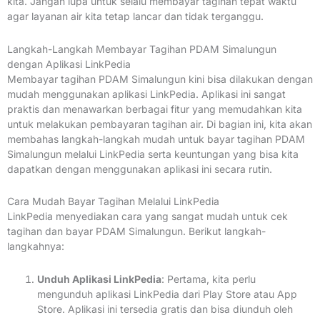
kita. Jangan lupa untuk selalu membayar tagihan tepat waktu
agar layanan air kita tetap lancar dan tidak terganggu.
Langkah-Langkah Membayar Tagihan PDAM Simalungun
dengan Aplikasi LinkPedia
Membayar tagihan PDAM Simalungun kini bisa dilakukan dengan
mudah menggunakan aplikasi LinkPedia. Aplikasi ini sangat
praktis dan menawarkan berbagai fitur yang memudahkan kita
untuk melakukan pembayaran tagihan air. Di bagian ini, kita akan
membahas langkah-langkah mudah untuk bayar tagihan PDAM
Simalungun melalui LinkPedia serta keuntungan yang bisa kita
dapatkan dengan menggunakan aplikasi ini secara rutin.
Cara Mudah Bayar Tagihan Melalui LinkPedia
LinkPedia menyediakan cara yang sangat mudah untuk cek
tagihan dan bayar PDAM Simalungun. Berikut langkah-
langkahnya:
Unduh Aplikasi LinkPedia
: Pertama, kita perlu
mengunduh aplikasi LinkPedia dari Play Store atau App
Store. Aplikasi ini tersedia gratis dan bisa diunduh oleh