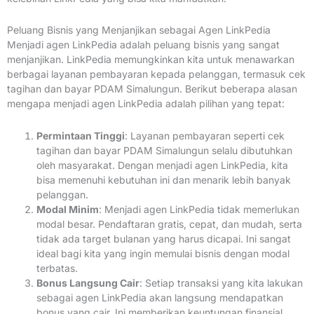
Peluang Bisnis yang Menjanjikan sebagai Agen LinkPedia
Menjadi agen LinkPedia adalah peluang bisnis yang sangat
menjanjikan. LinkPedia memungkinkan kita untuk menawarkan
berbagai layanan pembayaran kepada pelanggan, termasuk cek
tagihan dan bayar PDAM Simalungun. Berikut beberapa alasan
mengapa menjadi agen LinkPedia adalah pilihan yang tepat:
Permintaan Tinggi
: Layanan pembayaran seperti cek
tagihan dan bayar PDAM Simalungun selalu dibutuhkan
oleh masyarakat. Dengan menjadi agen LinkPedia, kita
bisa memenuhi kebutuhan ini dan menarik lebih banyak
pelanggan.
Modal Minim
: Menjadi agen LinkPedia tidak memerlukan
modal besar. Pendaftaran gratis, cepat, dan mudah, serta
tidak ada target bulanan yang harus dicapai. Ini sangat
ideal bagi kita yang ingin memulai bisnis dengan modal
terbatas.
Bonus Langsung Cair
: Setiap transaksi yang kita lakukan
sebagai agen LinkPedia akan langsung mendapatkan
bonus yang cair. Ini memberikan keuntungan finansial