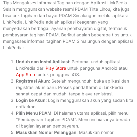
Tips Mengakses Informasi Tagihan dengan Aplikasi LinkPedia
Selain menggunakan website resmi PDAM Tirta Lihou, kita juga
bisa cek tagihan dan bayar PDAM Simalungun melalui aplikasi
LinkPedia. LinkPedia adalah aplikasi keagenan yang
menyediakan berbagai layanan pembayaran digital, termasuk
pembayaran tagihan PDAM. Berikut adalah beberapa tips untuk
mengakses informasi tagihan PDAM Simalungun dengan aplikasi
LinkPedia:
Unduh dan Instal Aplikasi
: Pertama, unduh aplikasi
LinkPedia dari
Play Store
untuk pengguna Android atau
App Store
untuk pengguna iOS.
Registrasi Akun
: Setelah mengunduh, buka aplikasi dan
registrasi akun baru. Proses pendaftaran di LinkPedia
sangat cepat dan mudah, tanpa biaya registrasi.
Login ke Akun
: Login menggunakan akun yang sudah kita
daftarkan.
Pilih Menu PDAM
: Di halaman utama aplikasi, pilih menu
“Pembayaran Tagihan PDAM”. Menu ini biasanya berada
di bagian layanan pembayaran.
Masukkan Nomor Pelanggan
: Masukkan nomor