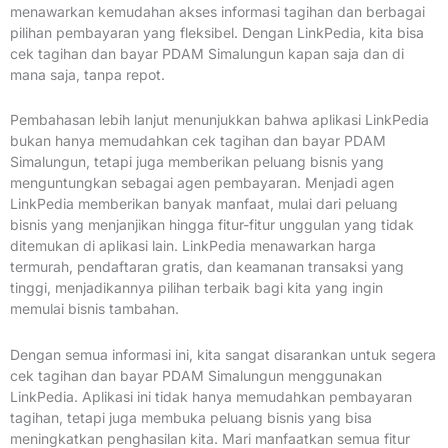
menawarkan kemudahan akses informasi tagihan dan berbagai
pilihan pembayaran yang fleksibel. Dengan LinkPedia, kita bisa
cek tagihan dan bayar PDAM Simalungun kapan saja dan di
mana saja, tanpa repot.
Pembahasan lebih lanjut menunjukkan bahwa aplikasi LinkPedia
bukan hanya memudahkan cek tagihan dan bayar PDAM
Simalungun, tetapi juga memberikan peluang bisnis yang
menguntungkan sebagai agen pembayaran. Menjadi agen
LinkPedia memberikan banyak manfaat, mulai dari peluang
bisnis yang menjanjikan hingga fitur-fitur unggulan yang tidak
ditemukan di aplikasi lain. LinkPedia menawarkan harga
termurah, pendaftaran gratis, dan keamanan transaksi yang
tinggi, menjadikannya pilihan terbaik bagi kita yang ingin
memulai bisnis tambahan.
Dengan semua informasi ini, kita sangat disarankan untuk segera
cek tagihan dan bayar PDAM Simalungun menggunakan
LinkPedia. Aplikasi ini tidak hanya memudahkan pembayaran
tagihan, tetapi juga membuka peluang bisnis yang bisa
meningkatkan penghasilan kita. Mari manfaatkan semua fitur