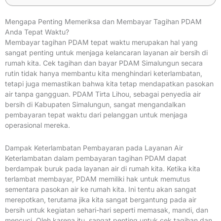
Mengapa Penting Memeriksa dan Membayar Tagihan PDAM
Anda Tepat Waktu?
Membayar tagihan PDAM tepat waktu merupakan hal yang
sangat penting untuk menjaga kelancaran layanan air bersih di
rumah kita. Cek tagihan dan bayar PDAM Simalungun secara
rutin tidak hanya membantu kita menghindari keterlambatan,
tetapi juga memastikan bahwa kita tetap mendapatkan pasokan
air tanpa gangguan. PDAM Tirta Lihou, sebagai penyedia air
bersih di Kabupaten Simalungun, sangat mengandalkan
pembayaran tepat waktu dari pelanggan untuk menjaga
operasional mereka.
Dampak Keterlambatan Pembayaran pada Layanan Air
Keterlambatan dalam pembayaran tagihan PDAM dapat
berdampak buruk pada layanan air di rumah kita. Ketika kita
terlambat membayar, PDAM memiliki hak untuk memutus
sementara pasokan air ke rumah kita. Ini tentu akan sangat
merepotkan, terutama jika kita sangat bergantung pada air
bersih untuk kegiatan sehari-hari seperti memasak, mandi, dan
mencuci. Oleh karena itu, sangat penting untuk cek tagihan dan