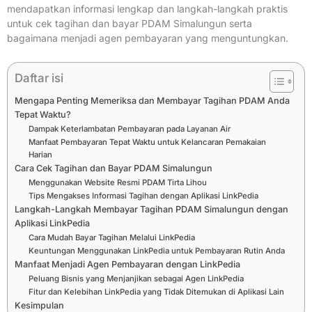
mendapatkan informasi lengkap dan langkah-langkah praktis
untuk cek tagihan dan bayar PDAM Simalungun serta
bagaimana menjadi agen pembayaran yang menguntungkan.
Daftar isi
Mengapa Penting Memeriksa dan Membayar Tagihan PDAM Anda
Tepat Waktu?
Dampak Keterlambatan Pembayaran pada Layanan Air
Manfaat Pembayaran Tepat Waktu untuk Kelancaran Pemakaian
Harian
Cara Cek Tagihan dan Bayar PDAM Simalungun
Menggunakan Website Resmi PDAM Tirta Lihou
Tips Mengakses Informasi Tagihan dengan Aplikasi LinkPedia
Langkah-Langkah Membayar Tagihan PDAM Simalungun dengan
Aplikasi LinkPedia
Cara Mudah Bayar Tagihan Melalui LinkPedia
Keuntungan Menggunakan LinkPedia untuk Pembayaran Rutin Anda
Manfaat Menjadi Agen Pembayaran dengan LinkPedia
Peluang Bisnis yang Menjanjikan sebagai Agen LinkPedia
Fitur dan Kelebihan LinkPedia yang Tidak Ditemukan di Aplikasi Lain
Kesimpulan