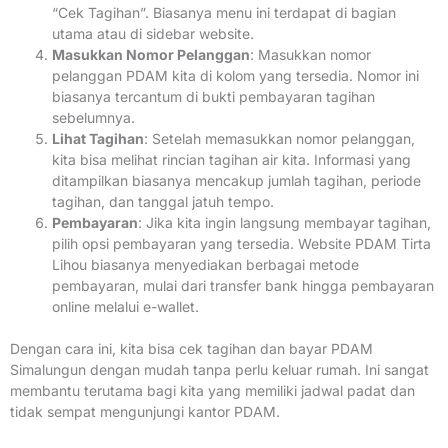
“Cek Tagihan”. Biasanya menu ini terdapat di bagian
utama atau di sidebar website.
Masukkan Nomor Pelanggan
: Masukkan nomor
pelanggan PDAM kita di kolom yang tersedia. Nomor ini
biasanya tercantum di bukti pembayaran tagihan
sebelumnya.
Lihat Tagihan
: Setelah memasukkan nomor pelanggan,
kita bisa melihat rincian tagihan air kita. Informasi yang
ditampilkan biasanya mencakup jumlah tagihan, periode
tagihan, dan tanggal jatuh tempo.
Pembayaran
: Jika kita ingin langsung membayar tagihan,
pilih opsi pembayaran yang tersedia. Website PDAM Tirta
Lihou biasanya menyediakan berbagai metode
pembayaran, mulai dari transfer bank hingga pembayaran
online melalui e-wallet.
Dengan cara ini, kita bisa cek tagihan dan bayar PDAM
Simalungun dengan mudah tanpa perlu keluar rumah. Ini sangat
membantu terutama bagi kita yang memiliki jadwal padat dan
tidak sempat mengunjungi kantor PDAM.