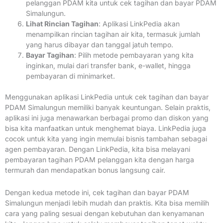
pelanggan PDAM kita untuk cek tagihan dan bayar PDAM
Simalungun.
Lihat Rincian Tagihan
: Aplikasi LinkPedia akan
menampilkan rincian tagihan air kita, termasuk jumlah
yang harus dibayar dan tanggal jatuh tempo.
Bayar Tagihan
: Pilih metode pembayaran yang kita
inginkan, mulai dari transfer bank, e-wallet, hingga
pembayaran di minimarket.
Menggunakan aplikasi LinkPedia untuk cek tagihan dan bayar
PDAM Simalungun memiliki banyak keuntungan. Selain praktis,
aplikasi ini juga menawarkan berbagai promo dan diskon yang
bisa kita manfaatkan untuk menghemat biaya. LinkPedia juga
cocok untuk kita yang ingin memulai bisnis tambahan sebagai
agen pembayaran. Dengan LinkPedia, kita bisa melayani
pembayaran tagihan PDAM pelanggan kita dengan harga
termurah dan mendapatkan bonus langsung cair.
Dengan kedua metode ini, cek tagihan dan bayar PDAM
Simalungun menjadi lebih mudah dan praktis. Kita bisa memilih
cara yang paling sesuai dengan kebutuhan dan kenyamanan