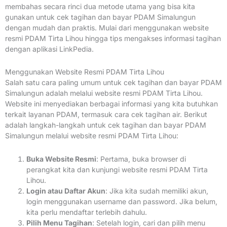
membahas secara rinci dua metode utama yang bisa kita
gunakan untuk cek tagihan dan bayar PDAM Simalungun
dengan mudah dan praktis. Mulai dari menggunakan website
resmi PDAM Tirta Lihou hingga tips mengakses informasi tagihan
dengan aplikasi LinkPedia.
Menggunakan Website Resmi PDAM Tirta Lihou
Salah satu cara paling umum untuk cek tagihan dan bayar PDAM
Simalungun adalah melalui website resmi PDAM Tirta Lihou.
Website ini menyediakan berbagai informasi yang kita butuhkan
terkait layanan PDAM, termasuk cara cek tagihan air. Berikut
adalah langkah-langkah untuk cek tagihan dan bayar PDAM
Simalungun melalui website resmi PDAM Tirta Lihou:
Buka Website Resmi
: Pertama, buka browser di
perangkat kita dan kunjungi website resmi PDAM Tirta
Lihou.
Login atau Daftar Akun
: Jika kita sudah memiliki akun,
login menggunakan username dan password. Jika belum,
kita perlu mendaftar terlebih dahulu.
Pilih Menu Tagihan
: Setelah login, cari dan pilih menu