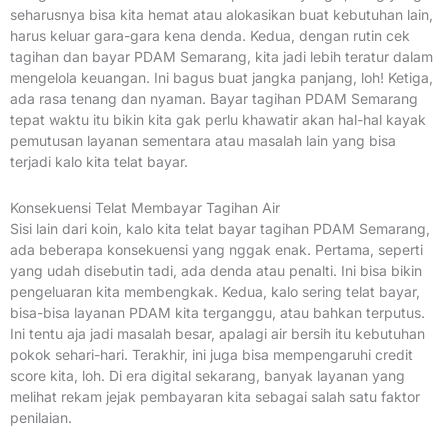
seharusnya bisa kita hemat atau alokasikan buat kebutuhan lain,
harus keluar gara-gara kena denda. Kedua, dengan rutin cek
tagihan dan bayar PDAM Semarang, kita jadi lebih teratur dalam
mengelola keuangan. Ini bagus buat jangka panjang, loh! Ketiga,
ada rasa tenang dan nyaman. Bayar tagihan PDAM Semarang
tepat waktu itu bikin kita gak perlu khawatir akan hal-hal kayak
pemutusan layanan sementara atau masalah lain yang bisa
terjadi kalo kita telat bayar.
Konsekuensi Telat Membayar Tagihan Air
Sisi lain dari koin, kalo kita telat bayar tagihan PDAM Semarang,
ada beberapa konsekuensi yang nggak enak. Pertama, seperti
yang udah disebutin tadi, ada denda atau penalti. Ini bisa bikin
pengeluaran kita membengkak. Kedua, kalo sering telat bayar,
bisa-bisa layanan PDAM kita terganggu, atau bahkan terputus.
Ini tentu aja jadi masalah besar, apalagi air bersih itu kebutuhan
pokok sehari-hari. Terakhir, ini juga bisa mempengaruhi credit
score kita, loh. Di era digital sekarang, banyak layanan yang
melihat rekam jejak pembayaran kita sebagai salah satu faktor
penilaian.