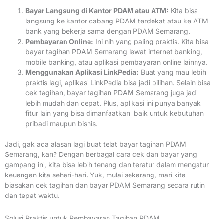
Bayar Langsung di Kantor PDAM atau ATM:
Kita bisa
langsung ke kantor cabang PDAM terdekat atau ke ATM
bank yang bekerja sama dengan PDAM Semarang.
Pembayaran Online:
Ini nih yang paling praktis. Kita bisa
bayar tagihan PDAM Semarang lewat internet banking,
mobile banking, atau aplikasi pembayaran online lainnya.
Menggunakan Aplikasi LinkPedia:
Buat yang mau lebih
praktis lagi, aplikasi LinkPedia bisa jadi pilihan. Selain bisa
cek tagihan, bayar tagihan PDAM Semarang juga jadi
lebih mudah dan cepat. Plus, aplikasi ini punya banyak
fitur lain yang bisa dimanfaatkan, baik untuk kebutuhan
pribadi maupun bisnis.
Jadi, gak ada alasan lagi buat telat bayar tagihan PDAM
Semarang, kan? Dengan berbagai cara cek dan bayar yang
gampang ini, kita bisa lebih tenang dan teratur dalam mengatur
keuangan kita sehari-hari. Yuk, mulai sekarang, mari kita
biasakan cek tagihan dan bayar PDAM Semarang secara rutin
dan tepat waktu.
Solusi Praktis untuk Pembayaran Tagihan PDAM