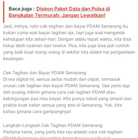
Baca juga :
Diskon Paket Data dan Pulsa di
Bangkalan Termurah: Jangan Lewatkan!
Jadi, intinya, rutin cek tagihan dan bayar PDAM Semarang itu
bukan cuma soal bayar tagihan aja, tapi juga soal mengelola
kehidupan kita sehari-hari. Dengan selalu tepat waktu, kita bisa
hidup lebih nyaman dan teratur. Plus, kita juga bisa jadi contoh
yang baik buat orang-orang di sekitar kita dalam hal pengelolaan
keuangan.
Cek Tagihan dan Bayar PDAM Semarang
Di era digital ini, semua serba mudah dan cepat, termasuk
urusan cek tagihan dan bayar PDAM Semarang. Gak perlu lagi
deh pusing mikirin gimana cara cek tagihan PDAM atau
kebingungan pas mau bayar. Kita punya solusi yang simpel dan
praktis buat kalian semua yang ada di Semarang. Yuk, kita
bahas gimana cara gampangnya!
Langkah-Langkah Cek Tagihan PDAM Semarang
Pertama-tama, yang perlu kita tau adalah cara cek tagihan