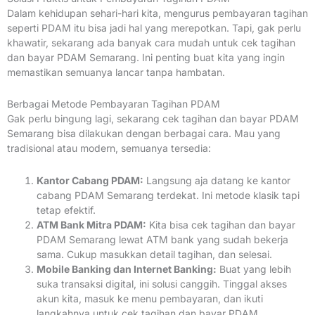
Dalam kehidupan sehari-hari kita, mengurus pembayaran tagihan
seperti PDAM itu bisa jadi hal yang merepotkan. Tapi, gak perlu
khawatir, sekarang ada banyak cara mudah untuk cek tagihan
dan bayar PDAM Semarang. Ini penting buat kita yang ingin
memastikan semuanya lancar tanpa hambatan.
Berbagai Metode Pembayaran Tagihan PDAM
Gak perlu bingung lagi, sekarang cek tagihan dan bayar PDAM
Semarang bisa dilakukan dengan berbagai cara. Mau yang
tradisional atau modern, semuanya tersedia:
Kantor Cabang PDAM:
Langsung aja datang ke kantor
cabang PDAM Semarang terdekat. Ini metode klasik tapi
tetap efektif.
ATM Bank Mitra PDAM:
Kita bisa cek tagihan dan bayar
PDAM Semarang lewat ATM bank yang sudah bekerja
sama. Cukup masukkan detail tagihan, dan selesai.
Mobile Banking dan Internet Banking:
Buat yang lebih
suka transaksi digital, ini solusi canggih. Tinggal akses
akun kita, masuk ke menu pembayaran, dan ikuti
langkahnya untuk cek tagihan dan bayar PDAM