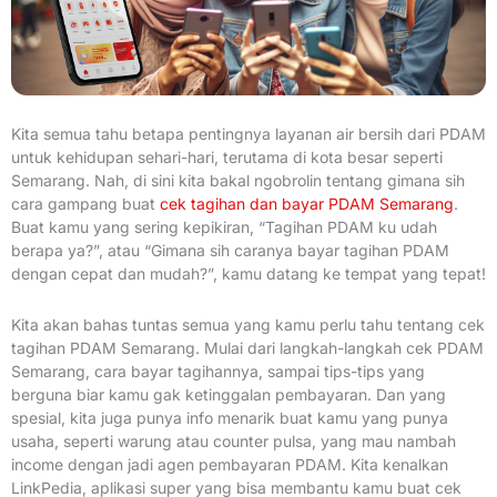
Kita semua tahu betapa pentingnya layanan air bersih dari PDAM
untuk kehidupan sehari-hari, terutama di kota besar seperti
Semarang. Nah, di sini kita bakal ngobrolin tentang gimana sih
cara gampang buat
cek tagihan dan bayar PDAM Semarang
.
Buat kamu yang sering kepikiran, “Tagihan PDAM ku udah
berapa ya?”, atau “Gimana sih caranya bayar tagihan PDAM
dengan cepat dan mudah?”, kamu datang ke tempat yang tepat!
Kita akan bahas tuntas semua yang kamu perlu tahu tentang cek
tagihan PDAM Semarang. Mulai dari langkah-langkah cek PDAM
Semarang, cara bayar tagihannya, sampai tips-tips yang
berguna biar kamu gak ketinggalan pembayaran. Dan yang
spesial, kita juga punya info menarik buat kamu yang punya
usaha, seperti warung atau counter pulsa, yang mau nambah
income dengan jadi agen pembayaran PDAM. Kita kenalkan
LinkPedia, aplikasi super yang bisa membantu kamu buat cek