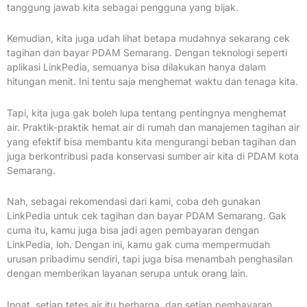
tanggung jawab kita sebagai pengguna yang bijak.
Kemudian, kita juga udah lihat betapa mudahnya sekarang cek
tagihan dan bayar PDAM Semarang. Dengan teknologi seperti
aplikasi LinkPedia, semuanya bisa dilakukan hanya dalam
hitungan menit. Ini tentu saja menghemat waktu dan tenaga kita.
Tapi, kita juga gak boleh lupa tentang pentingnya menghemat
air. Praktik-praktik hemat air di rumah dan manajemen tagihan air
yang efektif bisa membantu kita mengurangi beban tagihan dan
juga berkontribusi pada konservasi sumber air kita di PDAM kota
Semarang.
Nah, sebagai rekomendasi dari kami, coba deh gunakan
LinkPedia untuk cek tagihan dan bayar PDAM Semarang. Gak
cuma itu, kamu juga bisa jadi agen pembayaran dengan
LinkPedia, loh. Dengan ini, kamu gak cuma mempermudah
urusan pribadimu sendiri, tapi juga bisa menambah penghasilan
dengan memberikan layanan serupa untuk orang lain.
Ingat, setiap tetes air itu berharga, dan setiap pembayaran