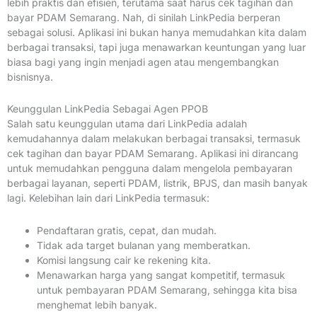
lebih praktis dan efisien, terutama saat harus cek tagihan dan
bayar PDAM Semarang. Nah, di sinilah LinkPedia berperan
sebagai solusi. Aplikasi ini bukan hanya memudahkan kita dalam
berbagai transaksi, tapi juga menawarkan keuntungan yang luar
biasa bagi yang ingin menjadi agen atau mengembangkan
bisnisnya.
Keunggulan LinkPedia Sebagai Agen PPOB
Salah satu keunggulan utama dari LinkPedia adalah
kemudahannya dalam melakukan berbagai transaksi, termasuk
cek tagihan dan bayar PDAM Semarang. Aplikasi ini dirancang
untuk memudahkan pengguna dalam mengelola pembayaran
berbagai layanan, seperti PDAM, listrik, BPJS, dan masih banyak
lagi. Kelebihan lain dari LinkPedia termasuk:
Pendaftaran gratis, cepat, dan mudah.
Tidak ada target bulanan yang memberatkan.
Komisi langsung cair ke rekening kita.
Menawarkan harga yang sangat kompetitif, termasuk
untuk pembayaran PDAM Semarang, sehingga kita bisa
menghemat lebih banyak.