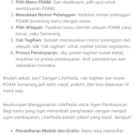
Pilih Menu PDAM:
Dari dashboard, pilih opsi untuk
pembayaran PDAM.
Masukkan Nomor Pelanggan:
Ketikkan nomor pelanggan
PDAM Semarang kamu dengan benar.
Pilih Wilayah:
Pastikan kamu memilih wilayah PDAM yang
benar, yaitu Semarang.
Cek Tagihan:
Setelah memasukkan nomor pelanggan dan
wilayah, klik ‘cek tagihan’ untuk melihat jumlah tagihanmu.
Proses Pembayaran:
Jika jumlah tagihan sudah benar,
lanjutkan ke proses pembayaran. Ikuti petunjuknya dan
selesaikan transaksi.
Mudah sekali, kan? Dengan LinkPedia, cek tagihan dan bayar
PDAM Semarang jadi lebih cepat, praktis, dan bisa dilakukan di
mana saja.
Keuntungan Menggunakan LinkPedia untuk Agen Pembayaran
Bagi kamu yang ingin menambah penghasilan dengan menjadi
agen pembayaran, LinkPedia adalah pilihan yang tepat. Kenapa?
Pendaftaran Mudah dan Gratis:
Kamu bisa mendaftar