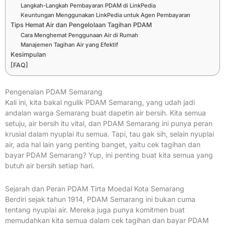
Langkah-Langkah Pembayaran PDAM di LinkPedia
Keuntungan Menggunakan LinkPedia untuk Agen Pembayaran
Tips Hemat Air dan Pengelolaan Tagihan PDAM
Cara Menghemat Penggunaan Air di Rumah
Manajemen Tagihan Air yang Efektif
Kesimpulan
[FAQ]
Pengenalan PDAM Semarang
Kali ini, kita bakal ngulik PDAM Semarang, yang udah jadi
andalan warga Semarang buat dapetin air bersih. Kita semua
setuju, air bersih itu vital, dan PDAM Semarang ini punya peran
krusial dalam nyuplai itu semua. Tapi, tau gak sih, selain nyuplai
air, ada hal lain yang penting banget, yaitu cek tagihan dan
bayar PDAM Semarang? Yup, ini penting buat kita semua yang
butuh air bersih setiap hari.
Sejarah dan Peran PDAM Tirta Moedal Kota Semarang
Berdiri sejak tahun 1914, PDAM Semarang ini bukan cuma
tentang nyuplai air. Mereka juga punya komitmen buat
memudahkan kita semua dalam cek tagihan dan bayar PDAM