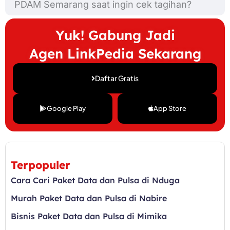
PDAM Semarang saat ingin cek tagihan?
Yuk! Gabung Jadi
Agen LinkPedia Sekarang
Daftar Gratis
Google Play
App Store
Terpopuler
Cara Cari Paket Data dan Pulsa di Nduga
Murah Paket Data dan Pulsa di Nabire
Bisnis Paket Data dan Pulsa di Mimika