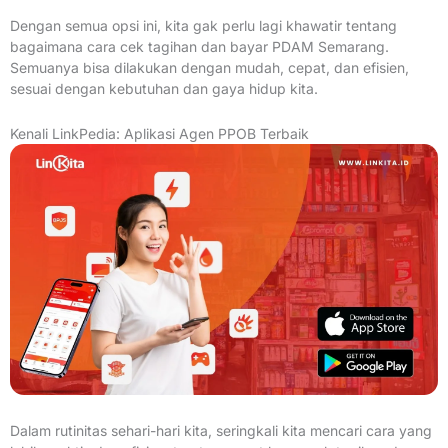
Dengan semua opsi ini, kita gak perlu lagi khawatir tentang
bagaimana cara cek tagihan dan bayar PDAM Semarang.
Semuanya bisa dilakukan dengan mudah, cepat, dan efisien,
sesuai dengan kebutuhan dan gaya hidup kita.
Kenali LinkPedia: Aplikasi Agen PPOB Terbaik
Dalam rutinitas sehari-hari kita, seringkali kita mencari cara yang