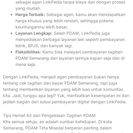
sebagai agen LinkPedia tanpa biaya dan dengan proses
yang mudah.
Harga Terbaik:
Sebagai agen, kamu akan mendapatkan
harga khusus yang lebih rendah, sehingga potensi
keuntunganmu lebih besar.
Layanan Lengkap:
Selain PDAM, LinkPedia juga
menyediakan berbagai layanan lain seperti pembayaran
listrik, BPJS, dan banyak lagi.
Fleksibilitas:
Kamu bisa melayani pembayaran tagihan
PDAM Semarang dan layanan lainnya kapan saja dan di
mana saja.
Dengan LinkPedia, menjadi agen pembayaran bukan hanya
tentang cek tagihan dan bayar PDAM Semarang, tapi juga
tentang memberikan layanan yang lebih luas untuk komunitas
kita. Jadi, tunggu apa lagi? Yuk, manfaatkan kesempatan ini dan
jadilah bagian dari solusi pembayaran digital dengan LinkPedia.
Tips Hemat Air dan Pengelolaan Tagihan PDAM
Kita semua setuju, air adalah sumber kehidupan. Di kota
Semarang, PDAM Tirta Moedal berperan penting dalam