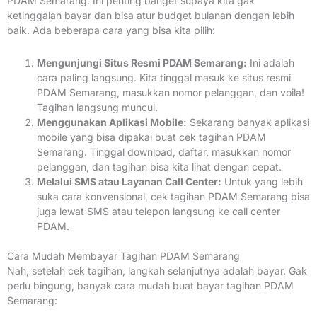
PDAM Semarang. Ini penting banget supaya kita gak
ketinggalan bayar dan bisa atur budget bulanan dengan lebih
baik. Ada beberapa cara yang bisa kita pilih:
Mengunjungi Situs Resmi PDAM Semarang:
Ini adalah
cara paling langsung. Kita tinggal masuk ke situs resmi
PDAM Semarang, masukkan nomor pelanggan, dan voila!
Tagihan langsung muncul.
Menggunakan Aplikasi Mobile:
Sekarang banyak aplikasi
mobile yang bisa dipakai buat cek tagihan PDAM
Semarang. Tinggal download, daftar, masukkan nomor
pelanggan, dan tagihan bisa kita lihat dengan cepat.
Melalui SMS atau Layanan Call Center:
Untuk yang lebih
suka cara konvensional, cek tagihan PDAM Semarang bisa
juga lewat SMS atau telepon langsung ke call center
PDAM.
Cara Mudah Membayar Tagihan PDAM Semarang
Nah, setelah cek tagihan, langkah selanjutnya adalah bayar. Gak
perlu bingung, banyak cara mudah buat bayar tagihan PDAM
Semarang: