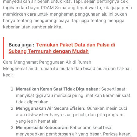
menyediakan air bersih untuk kita. Tapi, selain pentingnya cek
tagihan dan bayar PDAM Semarang tepat waktu, kita juga perlu
memikirkan cara untuk menghemat penggunaan air. Ini bukan
hanya tentang mengurangi biaya, tapi juga tentang menjaga
keberlanjutan sumber air kita.
Baca juga :
Temukan Paket Data dan Pulsa di
Subang Termurah dengan Mudah
Cara Menghemat Penggunaan Air di Rumah
Menghemat air di rumah itu mudah dan bisa dimulai dari hal-hal
kecil:
Mematikan Keran Saat Tidak Digunakan:
Seperti saat
menyikat gigi atau mencuci piring, matikan keran air saat
tidak diperlukan.
Menggunakan Air Secara Efisien:
Gunakan mesin cuci
atau dishwasher hanya saat penuh, dan pilih program
yang lebih hemat air.
Memperbaiki Kebocoran:
Kebocoran kecil bisa
menyebabkan pemborosan air yang besar. Periksa keran,