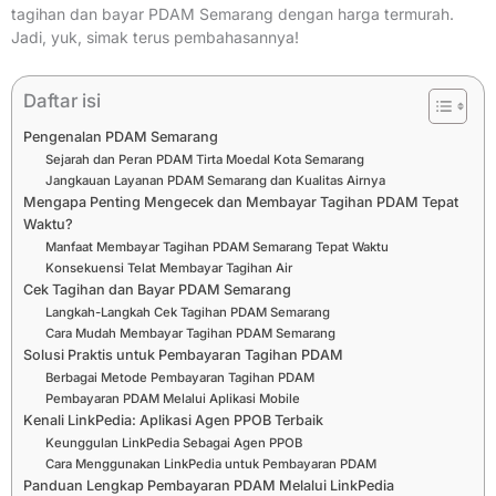
tagihan dan bayar PDAM Semarang dengan harga termurah.
Jadi, yuk, simak terus pembahasannya!
Daftar isi
Pengenalan PDAM Semarang
Sejarah dan Peran PDAM Tirta Moedal Kota Semarang
Jangkauan Layanan PDAM Semarang dan Kualitas Airnya
Mengapa Penting Mengecek dan Membayar Tagihan PDAM Tepat
Waktu?
Manfaat Membayar Tagihan PDAM Semarang Tepat Waktu
Konsekuensi Telat Membayar Tagihan Air
Cek Tagihan dan Bayar PDAM Semarang
Langkah-Langkah Cek Tagihan PDAM Semarang
Cara Mudah Membayar Tagihan PDAM Semarang
Solusi Praktis untuk Pembayaran Tagihan PDAM
Berbagai Metode Pembayaran Tagihan PDAM
Pembayaran PDAM Melalui Aplikasi Mobile
Kenali LinkPedia: Aplikasi Agen PPOB Terbaik
Keunggulan LinkPedia Sebagai Agen PPOB
Cara Menggunakan LinkPedia untuk Pembayaran PDAM
Panduan Lengkap Pembayaran PDAM Melalui LinkPedia