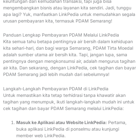
keuntungan dari kemudahan transaksi, tapi juga bisa
mengembangkan bisnis atau layanan kita sendiri. Jadi, tunggu
apa lagi? Yuk, manfaatkan LinkPedia untuk memudahkan segala
urusan pembayaran kita, termasuk PDAM Semarang!
Panduan Lengkap Pembayaran PDAM Melalui LinkPedia
Kita semua tahu betapa pentingnya air bersih dalam kehidupan
kita sehari-hari, dan bagi warga Semarang, PDAM Tirta Moedal
adalah sumber utama air bersih kita. Tapi, jangan lupa, sama
pentingnya dengan mengkonsumsi air, adalah mengurus tagihan
air kita. Dan sekarang, dengan LinkPedia, cek tagihan dan bayar
PDAM Semarang jadi lebih mudah dari sebelumnya!
Langkah-Langkah Pembayaran PDAM di LinkPedia
Untuk memastikan kita tetap terhidrasi tanpa khawatir akan
tagihan yang menumpuk, ikuti langkah-langkah mudah ini untuk
cek tagihan dan bayar PDAM Semarang melalui LinkPedia:
Masuk ke Aplikasi atau Website LinkPedia:
Pertama,
buka aplikasi LinkPedia di ponselmu atau kunjungi
member web LinkPedia.