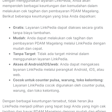
Dengan menggunakan layanan LinkPedia, Anda akan
memperoleh berbagai keuntungan dan kemudahan dalam
melakukan cek tagihan dan pembayaran PDAM Magelang.
Berikut beberapa keuntungan yang bisa Anda dapatkan:
Gratis
: Layanan LinkPedia dapat diakses secara gratis
tanpa biaya tambahan.
Mudah
: Anda dapat melakukan cek tagihan dan
pembayaran PDAM Magelang melalui LinkPedia dengan
mudah dan cepat.
Tanpa Target
: Tidak ada target minimal dalam
menggunakan layanan LinkPedia.
Akses di Android/iOS/web
: Anda dapat mengakses
layanan LinkPedia melalui perangkat Android, iOS, atau
web.
Cocok untuk counter pulsa, warung, toko kelontong
:
Layanan LinkPedia cocok digunakan oleh counter pulsa,
warung, dan toko kelontong.
Dengan berbagai keuntungan tersebut, tidak heran jika
LinkPedia menjadi pilihan yang tepat bagi Anda yang ingin cek
tagihan dan bayar PDAM Magelang dengan mudah dan efisien.