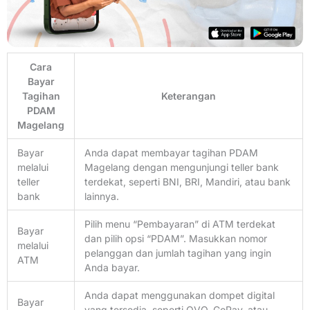
Cara
Bayar
Tagihan
Keterangan
PDAM
Magelang
Bayar
Anda dapat membayar tagihan PDAM
melalui
Magelang dengan mengunjungi teller bank
teller
terdekat, seperti BNI, BRI, Mandiri, atau bank
bank
lainnya.
Pilih menu “Pembayaran” di ATM terdekat
Bayar
dan pilih opsi “PDAM”. Masukkan nomor
melalui
pelanggan dan jumlah tagihan yang ingin
ATM
Anda bayar.
Anda dapat menggunakan dompet digital
Bayar
yang tersedia, seperti OVO, GoPay, atau