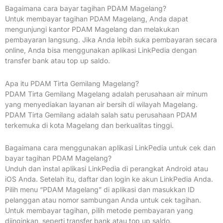
Bagaimana cara bayar tagihan PDAM Magelang?
Untuk membayar tagihan PDAM Magelang, Anda dapat
mengunjungi kantor PDAM Magelang dan melakukan
pembayaran langsung. Jika Anda lebih suka pembayaran secara
online, Anda bisa menggunakan aplikasi LinkPedia dengan
transfer bank atau top up saldo.
Apa itu PDAM Tirta Gemilang Magelang?
PDAM Tirta Gemilang Magelang adalah perusahaan air minum
yang menyediakan layanan air bersih di wilayah Magelang.
PDAM Tirta Gemilang adalah salah satu perusahaan PDAM
terkemuka di kota Magelang dan berkualitas tinggi.
Bagaimana cara menggunakan aplikasi LinkPedia untuk cek dan
bayar tagihan PDAM Magelang?
Unduh dan instal aplikasi LinkPedia di perangkat Android atau
iOS Anda. Setelah itu, daftar dan login ke akun LinkPedia Anda.
Pilih menu “PDAM Magelang” di aplikasi dan masukkan ID
pelanggan atau nomor sambungan Anda untuk cek tagihan.
Untuk membayar tagihan, pilih metode pembayaran yang
diinginkan, seperti transfer bank atau top up saldo.