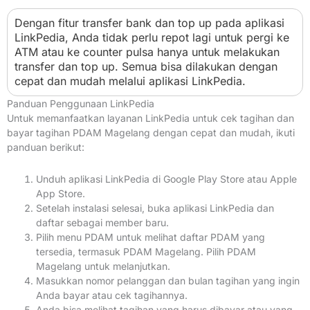
Dengan fitur transfer bank dan top up pada aplikasi
LinkPedia, Anda tidak perlu repot lagi untuk pergi ke
ATM atau ke counter pulsa hanya untuk melakukan
transfer dan top up. Semua bisa dilakukan dengan
cepat dan mudah melalui aplikasi LinkPedia.
Panduan Penggunaan LinkPedia
Untuk memanfaatkan layanan LinkPedia untuk cek tagihan dan
bayar tagihan PDAM Magelang dengan cepat dan mudah, ikuti
panduan berikut:
Unduh aplikasi LinkPedia di Google Play Store atau Apple
App Store.
Setelah instalasi selesai, buka aplikasi LinkPedia dan
daftar sebagai member baru.
Pilih menu PDAM untuk melihat daftar PDAM yang
tersedia, termasuk PDAM Magelang. Pilih PDAM
Magelang untuk melanjutkan.
Masukkan nomor pelanggan dan bulan tagihan yang ingin
Anda bayar atau cek tagihannya.
Anda bisa melihat tagihan yang harus dibayar atau yang