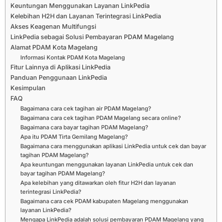
Keuntungan Menggunakan Layanan LinkPedia
Kelebihan H2H dan Layanan Terintegrasi LinkPedia
Akses Keagenan Multifungsi
LinkPedia sebagai Solusi Pembayaran PDAM Magelang
Alamat PDAM Kota Magelang
Informasi Kontak PDAM Kota Magelang
Fitur Lainnya di Aplikasi LinkPedia
Panduan Penggunaan LinkPedia
Kesimpulan
FAQ
Bagaimana cara cek tagihan air PDAM Magelang?
Bagaimana cara cek tagihan PDAM Magelang secara online?
Bagaimana cara bayar tagihan PDAM Magelang?
Apa itu PDAM Tirta Gemilang Magelang?
Bagaimana cara menggunakan aplikasi LinkPedia untuk cek dan bayar
tagihan PDAM Magelang?
Apa keuntungan menggunakan layanan LinkPedia untuk cek dan
bayar tagihan PDAM Magelang?
Apa kelebihan yang ditawarkan oleh fitur H2H dan layanan
terintegrasi LinkPedia?
Bagaimana cara cek PDAM kabupaten Magelang menggunakan
layanan LinkPedia?
Mengapa LinkPedia adalah solusi pembayaran PDAM Magelang yang