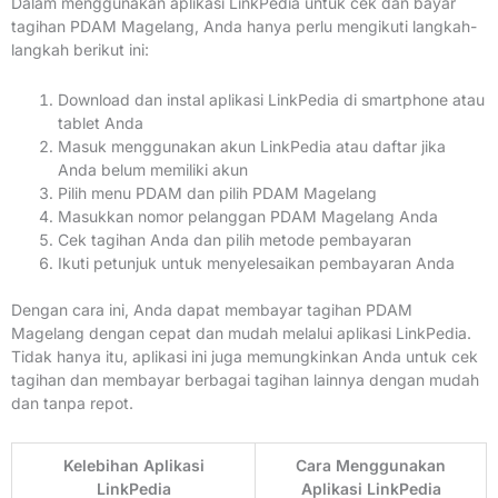
Dalam menggunakan aplikasi LinkPedia untuk cek dan bayar
tagihan PDAM Magelang, Anda hanya perlu mengikuti langkah-
langkah berikut ini:
Download dan instal aplikasi LinkPedia di smartphone atau
tablet Anda
Masuk menggunakan akun LinkPedia atau daftar jika
Anda belum memiliki akun
Pilih menu PDAM dan pilih PDAM Magelang
Masukkan nomor pelanggan PDAM Magelang Anda
Cek tagihan Anda dan pilih metode pembayaran
Ikuti petunjuk untuk menyelesaikan pembayaran Anda
Dengan cara ini, Anda dapat membayar tagihan PDAM
Magelang dengan cepat dan mudah melalui aplikasi LinkPedia.
Tidak hanya itu, aplikasi ini juga memungkinkan Anda untuk cek
tagihan dan membayar berbagai tagihan lainnya dengan mudah
dan tanpa repot.
Kelebihan Aplikasi
Cara Menggunakan
LinkPedia
Aplikasi LinkPedia