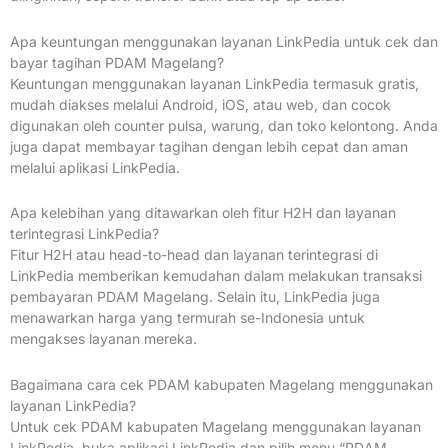
Apa keuntungan menggunakan layanan LinkPedia untuk cek dan
bayar tagihan PDAM Magelang?
Keuntungan menggunakan layanan LinkPedia termasuk gratis,
mudah diakses melalui Android, iOS, atau web, dan cocok
digunakan oleh counter pulsa, warung, dan toko kelontong. Anda
juga dapat membayar tagihan dengan lebih cepat dan aman
melalui aplikasi LinkPedia.
Apa kelebihan yang ditawarkan oleh fitur H2H dan layanan
terintegrasi LinkPedia?
Fitur H2H atau head-to-head dan layanan terintegrasi di
LinkPedia memberikan kemudahan dalam melakukan transaksi
pembayaran PDAM Magelang. Selain itu, LinkPedia juga
menawarkan harga yang termurah se-Indonesia untuk
mengakses layanan mereka.
Bagaimana cara cek PDAM kabupaten Magelang menggunakan
layanan LinkPedia?
Untuk cek PDAM kabupaten Magelang menggunakan layanan
LinkPedia, buka aplikasi LinkPedia dan pilih menu “PDAM