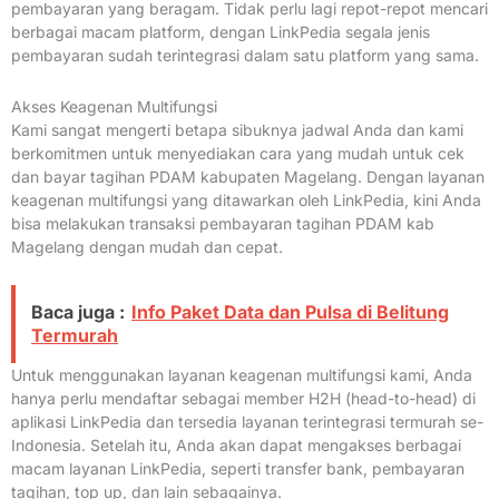
pembayaran yang beragam. Tidak perlu lagi repot-repot mencari
berbagai macam platform, dengan LinkPedia segala jenis
pembayaran sudah terintegrasi dalam satu platform yang sama.
Akses Keagenan Multifungsi
Kami sangat mengerti betapa sibuknya jadwal Anda dan kami
berkomitmen untuk menyediakan cara yang mudah untuk cek
dan bayar tagihan PDAM kabupaten Magelang. Dengan layanan
keagenan multifungsi yang ditawarkan oleh LinkPedia, kini Anda
bisa melakukan transaksi pembayaran tagihan PDAM kab
Magelang dengan mudah dan cepat.
Baca juga :
Info Paket Data dan Pulsa di Belitung
Termurah
Untuk menggunakan layanan keagenan multifungsi kami, Anda
hanya perlu mendaftar sebagai member H2H (head-to-head) di
aplikasi LinkPedia dan tersedia layanan terintegrasi termurah se-
Indonesia. Setelah itu, Anda akan dapat mengakses berbagai
macam layanan LinkPedia, seperti transfer bank, pembayaran
tagihan, top up, dan lain sebagainya.