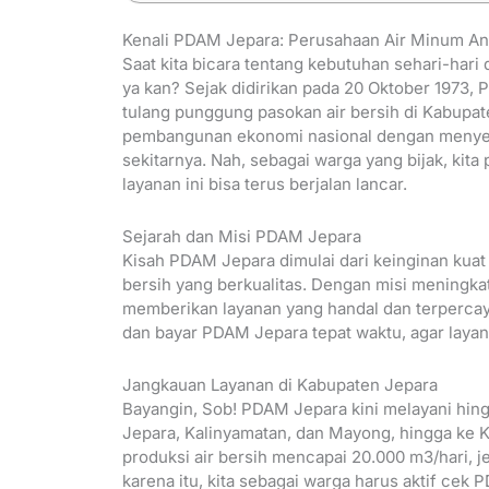
Kenali PDAM Jepara: Perusahaan Air Minum An
Saat kita bicara tentang kebutuhan sehari-hari
ya kan? Sejak didirikan pada 20 Oktober 1973
tulang punggung pasokan air bersih di Kabupate
pembangunan ekonomi nasional dengan menyed
sekitarnya. Nah, sebagai warga yang bijak, kita
layanan ini bisa terus berjalan lancar.
Sejarah dan Misi PDAM Jepara
Kisah PDAM Jepara dimulai dari keinginan kua
bersih yang berkualitas. Dengan misi meningk
memberikan layanan yang handal dan terpercaya
dan bayar PDAM Jepara tepat waktu, agar layanan 
Jangkauan Layanan di Kabupaten Jepara
Bayangin, Sob! PDAM Jepara kini melayani hin
Jepara, Kalinyamatan, dan Mayong, hingga ke 
produksi air bersih mencapai 20.000 m3/hari, 
karena itu, kita sebagai warga harus aktif cek