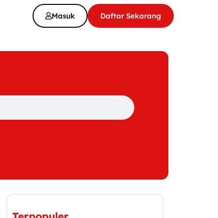
Masuk
Daftar Sekarang
Terpopuler