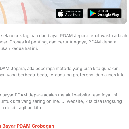
a selalu cek tagihan dan bayar PDAM Jepara tepat waktu adalah
ancar. Proses ini penting, dan beruntungnya, PDAM Jepara
kan kedua hal ini.
PDAM Jepara, ada beberapa metode yang bisa kita gunakan.
an yang berbeda-beda, tergantung preferensi dan akses kita.
n bayar PDAM Jepara adalah melalui website resminya. Ini
untuk kita yang sering online. Di website, kita bisa langsung
detail tagihan kita.
n Bayar PDAM Grobogan