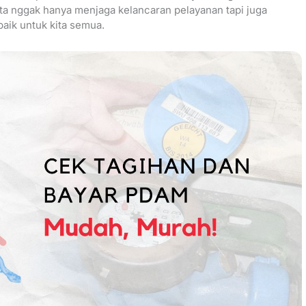
ita nggak hanya menjaga kelancaran pelayanan tapi juga
ik untuk kita semua.