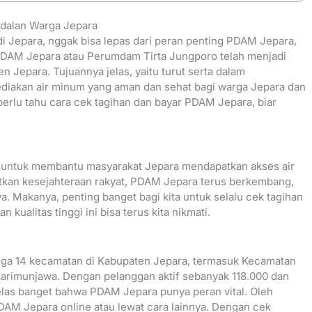
dalan Warga Jepara
 di Jepara, nggak bisa lepas dari peran penting PDAM Jepara,
, PDAM Jepara atau Perumdam Tirta Jungporo telah menjadi
n Jepara. Tujuannya jelas, yaitu turut serta dalam
iakan air minum yang aman dan sehat bagi warga Jepara dan
 perlu tahu cara cek tagihan dan bayar PDAM Jepara, biar
t untuk membantu masyarakat Jepara mendapatkan akses air
atkan kesejahteraan rakyat, PDAM Jepara terus berkembang,
. Makanya, penting banget bagi kita untuk selalu cek tagihan
kualitas tinggi ini bisa terus kita nikmati.
gga 14 kecamatan di Kabupaten Jepara, termasuk Kecamatan
Karimunjawa. Dengan pelanggan aktif sebanyak 118.000 dan
jelas banget bahwa PDAM Jepara punya peran vital. Oleh
 PDAM Jepara online atau lewat cara lainnya. Dengan cek