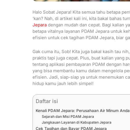
Halo Sobat Jepara! Kita semua tahu betapa pen
‘kan? Nah, di artikel kali ini, kita bakal bahas 
Jepara
dengan mudah dan cepat. Bagi kalian yan
betapa vitalnya layanan PDAM Jepara untuk kehid
efisien untuk cek tagihan PDAM Jepara, biar gak
Gak cuma itu, Sob! Kita juga bakal kasih tau 
praktis tapi juga cepat. Plus, buat kalian yang
tentang aplikasi pembayaran PDAM dengan harg
yang bisa membantu kamu dalam mengelola p
efisien. Jadi, siap-siap ya untuk menemukan c
hidup kamu jauh lebih simpel!
Daftar isi
Kenali PDAM Jepara: Perusahaan Air Minum Anda
Sejarah dan Misi PDAM Jepara
Jangkauan Layanan di Kabupaten Jepara
Cek Tagihan dan Bayar PDAM Jepara