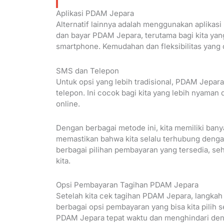
Aplikasi PDAM Jepara
Alternatif lainnya adalah menggunakan aplikasi
dan bayar PDAM Jepara, terutama bagi kita yan
smartphone. Kemudahan dan fleksibilitas yang d
SMS dan Telepon
Untuk opsi yang lebih tradisional, PDAM Jepar
telepon. Ini cocok bagi kita yang lebih nyaman
online.
Dengan berbagai metode ini, kita memiliki ban
memastikan bahwa kita selalu terhubung dengan
berbagai pilihan pembayaran yang tersedia, se
kita.
Opsi Pembayaran Tagihan PDAM Jepara
Setelah kita cek tagihan PDAM Jepara, langka
berbagai opsi pembayaran yang bisa kita pilih s
PDAM Jepara tepat waktu dan menghindari den