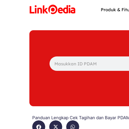
Skip
to
Produk & Fit
content
Search
Panduan Lengkap Cek Tagihan dan Bayar PDA