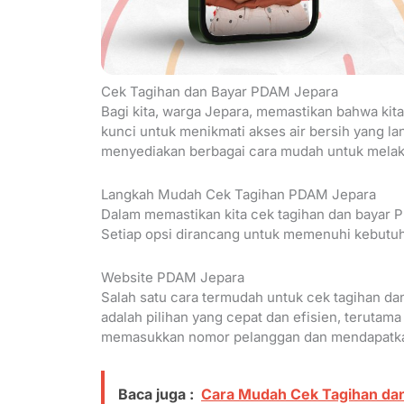
Cek Tagihan dan Bayar PDAM Jepara
Bagi kita, warga Jepara, memastikan bahwa kit
kunci untuk menikmati akses air bersih yang l
menyediakan berbagai cara mudah untuk melaku
Langkah Mudah Cek Tagihan PDAM Jepara
Dalam memastikan kita cek tagihan dan bayar 
Setiap opsi dirancang untuk memenuhi kebutuh
Website PDAM Jepara
Salah satu cara termudah untuk cek tagihan da
adalah pilihan yang cepat dan efisien, terutama 
memasukkan nomor pelanggan dan mendapatkan 
Baca juga :
Cara Mudah Cek Tagihan da