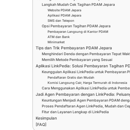
Langkah Mudah Cek Tagihan PDAM Jepara
Website PDAM Jepara
Aplikasi PDAM Jepara
SMS dan Telepon
Opsi Pembayaran Tagihan PDAM Jepara
Pembayaran Langsung di Kantor PDAM
ATM dan Bank
Minimarket
Tips dan Trik Pembayaran PDAM Jepara
Menghindari Denda dengan Pembayaran Tepat Wak
Memilih Metode Pembayaran yang Sesuai
Aplikasi LinkPedia: Solusi Pembayaran Tagihan
Keunggulan Aplikasi LinkPedia untuk Pembayaran
Pendaftaran Gratis dan Mudah
Komisi Langsung Cair, Harga Termurah di Indonesia
Cara Menggunakan Aplikasi LinkPedia untuk Pemb
Jadi Agen Pembayaran dengan LinkPedia: Peluang
Keuntungan Menjadi Agen Pembayaran PDAM denga
Proses Pendaftaran Agen LinkPedia, Mudah dan Ce
Fitur dan Layanan Lengkap di LinkPedia
Kesimpulan
[FAQ]