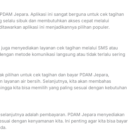
 PDAM Jepara. Aplikasi ini sangat berguna untuk cek tagihan
g selalu sibuk dan membutuhkan akses cepat melalui
itawarkan aplikasi ini menjadikannya pilihan populer.
a juga menyediakan layanan cek tagihan melalui SMS atau
 dengan metode komunikasi langsung atau tidak terlalu sering
yak pilihan untuk cek tagihan dan bayar PDAM Jepara,
 layanan air bersih. Selanjutnya, kita akan membahas
hingga kita bisa memilih yang paling sesuai dengan kebutuhan
h selanjutnya adalah pembayaran. PDAM Jepara menyediakan
esuai dengan kenyamanan kita. Ini penting agar kita bisa bayar
da.