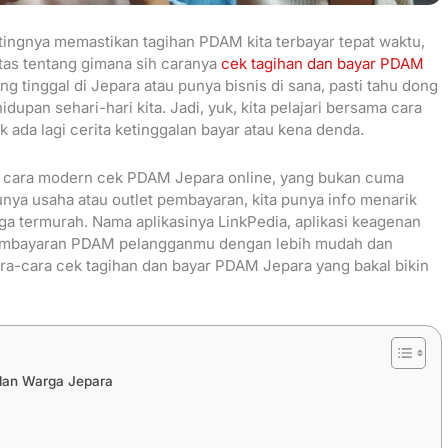
tingnya memastikan tagihan PDAM kita terbayar tepat waktu,
tuntas tentang gimana sih caranya
cek tagihan dan bayar PDAM
g tinggal di Jepara atau punya bisnis di sana, pasti tahu dong
upan sehari-hari kita. Jadi, yuk, kita pelajari bersama cara
 ada lagi cerita ketinggalan bayar atau kena denda.
nih, cara modern cek PDAM Jepara online, yang bukan cuma
 punya usaha atau outlet pembayaran, kita punya info menarik
a termurah. Nama aplikasinya LinkPedia, aplikasi keagenan
embayaran PDAM pelangganmu dengan lebih mudah dan
ara-cara cek tagihan dan bayar PDAM Jepara yang bakal bikin
lan Warga Jepara