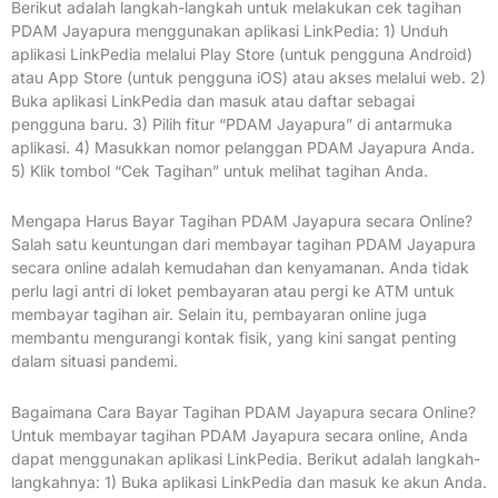
Berikut adalah langkah-langkah untuk melakukan cek tagihan
PDAM Jayapura menggunakan aplikasi LinkPedia: 1) Unduh
aplikasi LinkPedia melalui Play Store (untuk pengguna Android)
atau App Store (untuk pengguna iOS) atau akses melalui web. 2)
Buka aplikasi LinkPedia dan masuk atau daftar sebagai
pengguna baru. 3) Pilih fitur “PDAM Jayapura” di antarmuka
aplikasi. 4) Masukkan nomor pelanggan PDAM Jayapura Anda.
5) Klik tombol “Cek Tagihan” untuk melihat tagihan Anda.
Mengapa Harus Bayar Tagihan PDAM Jayapura secara Online?
Salah satu keuntungan dari membayar tagihan PDAM Jayapura
secara online adalah kemudahan dan kenyamanan. Anda tidak
perlu lagi antri di loket pembayaran atau pergi ke ATM untuk
membayar tagihan air. Selain itu, pembayaran online juga
membantu mengurangi kontak fisik, yang kini sangat penting
dalam situasi pandemi.
Bagaimana Cara Bayar Tagihan PDAM Jayapura secara Online?
Untuk membayar tagihan PDAM Jayapura secara online, Anda
dapat menggunakan aplikasi LinkPedia. Berikut adalah langkah-
langkahnya: 1) Buka aplikasi LinkPedia dan masuk ke akun Anda.