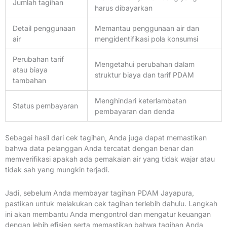
Jumlah tagihan
harus dibayarkan
Detail penggunaan
Memantau penggunaan air dan
air
mengidentifikasi pola konsumsi
Perubahan tarif
Mengetahui perubahan dalam
atau biaya
struktur biaya dan tarif PDAM
tambahan
Menghindari keterlambatan
Status pembayaran
pembayaran dan denda
Sebagai hasil dari cek tagihan, Anda juga dapat memastikan
bahwa data pelanggan Anda tercatat dengan benar dan
memverifikasi apakah ada pemakaian air yang tidak wajar atau
tidak sah yang mungkin terjadi.
Jadi, sebelum Anda membayar tagihan PDAM Jayapura,
pastikan untuk melakukan cek tagihan terlebih dahulu. Langkah
ini akan membantu Anda mengontrol dan mengatur keuangan
dengan lebih efisien serta memastikan bahwa tagihan Anda