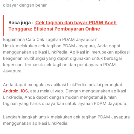
dibayar dengan benar.
Baca juga :
Cek tagihan dan bayar PDAM Aceh
Tenggara: Efisiensi Pembayaran Online
Bagaimana Cara Cek Tagihan PDAM Jayapura?
Untuk melakukan cek tagihan PDAM Jayapura, Anda dapat
menggunakan aplikasi LinkPedia. Aplikasi ini merupakan aplikasi
keagenan multifungsi yang dapat digunakan untuk berbagai
keperluan, termasuk cek tagihan dan pembayaran PDAM
Jayapura.
Anda dapat mengakses aplikasi LinkPedia melalui perangkat
Android
,
iOS
, atau melalui web. Dengan menggunakan aplikasi
LinkPedia, Anda dapat dengan mudah mengetahui jumlah
tagihan yang harus dibayarkan untuk layanan PDAM Jayapura.
Langkah-langkah untuk melakukan cek tagihan PDAM Jayapura
menggunakan aplikasi LinkPedia: