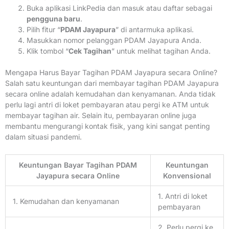
Buka aplikasi LinkPedia dan masuk atau daftar sebagai
pengguna baru
.
Pilih fitur “
PDAM Jayapura
” di antarmuka aplikasi.
Masukkan nomor pelanggan PDAM Jayapura Anda.
Klik tombol “
Cek Tagihan
” untuk melihat tagihan Anda.
Mengapa Harus Bayar Tagihan PDAM Jayapura secara Online?
Salah satu keuntungan dari membayar tagihan PDAM Jayapura
secara online adalah kemudahan dan kenyamanan. Anda tidak
perlu lagi antri di loket pembayaran atau pergi ke ATM untuk
membayar tagihan air. Selain itu, pembayaran online juga
membantu mengurangi kontak fisik, yang kini sangat penting
dalam situasi pandemi.
Keuntungan Bayar Tagihan PDAM
Keuntungan
Jayapura secara Online
Konvensional
1. Antri di loket
1. Kemudahan dan kenyamanan
pembayaran
2. Perlu pergi ke