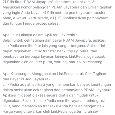
2) Pilih fitur “PDAM Jayapura” di antarmuka aplikasi. 3)
Masukkan nomor pelanggan PDAM Jayapura dan jumlah tagihan
yang ingin Anda bayar. 4) Pilih metode pembayaran (transfer
bank, e-wallet, kartu kredit, dll.). 5) Konfirmasikan pembayaran
dan tunggu hingga proses selesai.
Apa Fitur Lainnya dalam Aplikasi LinkPedia?
Selain untuk cek tagihan dan bayar PDAM Jayapura, aplikasi
LinkPedia memiliki fitur lain yang sangat berguna. Aplikasi ini
dapat digunakan untuk transfer bank, top up pulsa, dan
pembayaran berbagai layanan lainnya. LinkPedia juga cocok
digunakan oleh counter pulsa, warung, atau toko kelontong.
Apa Keuntungan Menggunakan LinkPedia untuk Cek Tagihan
dan Bayar PDAM Jayapura?
LinkPedia adalah aplikasi yang memberikan banyak keuntungan
dalam melakukan cek tagihan dan pembayaran PDAM Jayapura.
Aplikasi ini dapat diakses secara gratis dan mudah untuk
digunakan. Selain itu, LinkPedia memiliki layanan terintegrasi
H2H, yang memastikan transaksi Anda berjalan dengan baik.
Harga yang ditawarkan oleh LinkPedia juga termurah se-