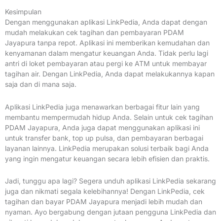
Kesimpulan
Dengan menggunakan aplikasi LinkPedia, Anda dapat dengan
mudah melakukan cek tagihan dan pembayaran PDAM
Jayapura tanpa repot. Aplikasi ini memberikan kemudahan dan
kenyamanan dalam mengatur keuangan Anda. Tidak perlu lagi
antri di loket pembayaran atau pergi ke ATM untuk membayar
tagihan air. Dengan LinkPedia, Anda dapat melakukannya kapan
saja dan di mana saja.
Aplikasi LinkPedia juga menawarkan berbagai fitur lain yang
membantu mempermudah hidup Anda. Selain untuk cek tagihan
PDAM Jayapura, Anda juga dapat menggunakan aplikasi ini
untuk transfer bank, top up pulsa, dan pembayaran berbagai
layanan lainnya. LinkPedia merupakan solusi terbaik bagi Anda
yang ingin mengatur keuangan secara lebih efisien dan praktis.
Jadi, tunggu apa lagi? Segera unduh aplikasi LinkPedia sekarang
juga dan nikmati segala kelebihannya! Dengan LinkPedia, cek
tagihan dan bayar PDAM Jayapura menjadi lebih mudah dan
nyaman. Ayo bergabung dengan jutaan pengguna LinkPedia dan