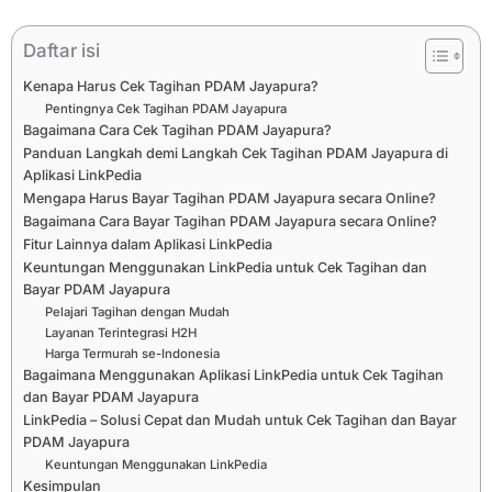
Daftar isi
Kenapa Harus Cek Tagihan PDAM Jayapura?
Pentingnya Cek Tagihan PDAM Jayapura
Bagaimana Cara Cek Tagihan PDAM Jayapura?
Panduan Langkah demi Langkah Cek Tagihan PDAM Jayapura di
Aplikasi LinkPedia
Mengapa Harus Bayar Tagihan PDAM Jayapura secara Online?
Bagaimana Cara Bayar Tagihan PDAM Jayapura secara Online?
Fitur Lainnya dalam Aplikasi LinkPedia
Keuntungan Menggunakan LinkPedia untuk Cek Tagihan dan
Bayar PDAM Jayapura
Pelajari Tagihan dengan Mudah
Layanan Terintegrasi H2H
Harga Termurah se-Indonesia
Bagaimana Menggunakan Aplikasi LinkPedia untuk Cek Tagihan
dan Bayar PDAM Jayapura
LinkPedia – Solusi Cepat dan Mudah untuk Cek Tagihan dan Bayar
PDAM Jayapura
Keuntungan Menggunakan LinkPedia
Kesimpulan