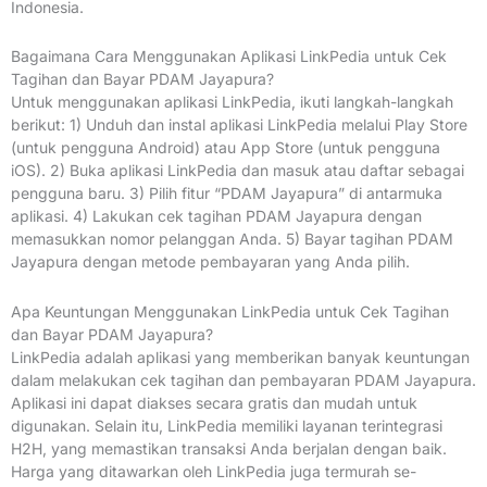
Indonesia.
Bagaimana Cara Menggunakan Aplikasi LinkPedia untuk Cek
Tagihan dan Bayar PDAM Jayapura?
Untuk menggunakan aplikasi LinkPedia, ikuti langkah-langkah
berikut: 1) Unduh dan instal aplikasi LinkPedia melalui Play Store
(untuk pengguna Android) atau App Store (untuk pengguna
iOS). 2) Buka aplikasi LinkPedia dan masuk atau daftar sebagai
pengguna baru. 3) Pilih fitur “PDAM Jayapura” di antarmuka
aplikasi. 4) Lakukan cek tagihan PDAM Jayapura dengan
memasukkan nomor pelanggan Anda. 5) Bayar tagihan PDAM
Jayapura dengan metode pembayaran yang Anda pilih.
Apa Keuntungan Menggunakan LinkPedia untuk Cek Tagihan
dan Bayar PDAM Jayapura?
LinkPedia adalah aplikasi yang memberikan banyak keuntungan
dalam melakukan cek tagihan dan pembayaran PDAM Jayapura.
Aplikasi ini dapat diakses secara gratis dan mudah untuk
digunakan. Selain itu, LinkPedia memiliki layanan terintegrasi
H2H, yang memastikan transaksi Anda berjalan dengan baik.
Harga yang ditawarkan oleh LinkPedia juga termurah se-