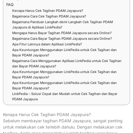
FAQ
Kenapa Harus Cek Tagihan PDAM Jayapura?
Bagaimana Cara Cek Tagihan PDAM Jayapura?
Bagaimana Panduan Langkah demi Langkah Cek Tagihan PDAM
Jayapura di Aplikasi LinkPedia?
Mengapa Harus Bayar Tagihan PDAM Jayapura secara Online?
Bagaimana Cara Bayar Tagihan PDAM Jayapura secara Online?
Apa Fitur Lainnya dalam Aplikasi LinkPedia?
Apa Keuntungan Menggunakan LinkPedia untuk Cek Tagihan dan
Bayar PDAM Jayapura?
Bagaimana Cara Menggunakan Aplikasi LinkPedia untuk Cek Tagihan
dan Bayar PDAM Jayapura?
Apa Keuntungan Menggunakan LinkPedia untuk Cek Tagihan dan
Bayar PDAM Jayapura?
Apa Keuntungan Menggunakan LinkPedia untuk Cek Tagihan dan
Bayar PDAM Jayapura?
LinkPedia – Solusi Cepat dan Mudah untuk Cek Tagihan dan Bayar
PDAM Jayapura
Kenapa Harus Cek Tagihan PDAM Jayapura?
Sebelum membayar tagihan PDAM Jayapura, sangat penting
untuk melakukan cek terlebih dahulu. Dengan melakukan cek