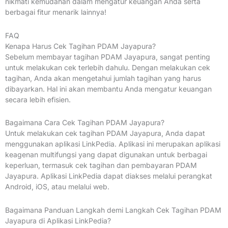
nikmati kemudahan dalam mengatur keuangan Anda serta
berbagai fitur menarik lainnya!
FAQ
Kenapa Harus Cek Tagihan PDAM Jayapura?
Sebelum membayar tagihan PDAM Jayapura, sangat penting
untuk melakukan cek terlebih dahulu. Dengan melakukan cek
tagihan, Anda akan mengetahui jumlah tagihan yang harus
dibayarkan. Hal ini akan membantu Anda mengatur keuangan
secara lebih efisien.
Bagaimana Cara Cek Tagihan PDAM Jayapura?
Untuk melakukan cek tagihan PDAM Jayapura, Anda dapat
menggunakan aplikasi LinkPedia. Aplikasi ini merupakan aplikasi
keagenan multifungsi yang dapat digunakan untuk berbagai
keperluan, termasuk cek tagihan dan pembayaran PDAM
Jayapura. Aplikasi LinkPedia dapat diakses melalui perangkat
Android, iOS, atau melalui web.
Bagaimana Panduan Langkah demi Langkah Cek Tagihan PDAM
Jayapura di Aplikasi LinkPedia?