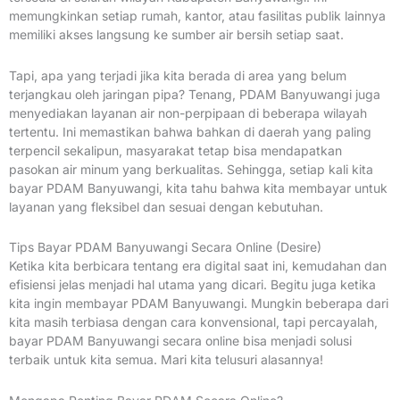
memungkinkan setiap rumah, kantor, atau fasilitas publik lainnya
memiliki akses langsung ke sumber air bersih setiap saat.
Tapi, apa yang terjadi jika kita berada di area yang belum
terjangkau oleh jaringan pipa? Tenang, PDAM Banyuwangi juga
menyediakan layanan air non-perpipaan di beberapa wilayah
tertentu. Ini memastikan bahwa bahkan di daerah yang paling
terpencil sekalipun, masyarakat tetap bisa mendapatkan
pasokan air minum yang berkualitas. Sehingga, setiap kali kita
bayar PDAM Banyuwangi, kita tahu bahwa kita membayar untuk
layanan yang fleksibel dan sesuai dengan kebutuhan.
Tips Bayar PDAM Banyuwangi Secara Online (Desire)
Ketika kita berbicara tentang era digital saat ini, kemudahan dan
efisiensi jelas menjadi hal utama yang dicari. Begitu juga ketika
kita ingin membayar PDAM Banyuwangi. Mungkin beberapa dari
kita masih terbiasa dengan cara konvensional, tapi percayalah,
bayar PDAM Banyuwangi secara online bisa menjadi solusi
terbaik untuk kita semua. Mari kita telusuri alasannya!