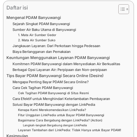
Daftar isi
Mengenal PDAM Banyuwangi
Sejarah Singkat PDAM Banyuwangi
Sumber Air Baku Utama di Banyuwangi
1. Mata Air Sumber Gedor
2. Mata Air Sumber Suko
Jangkauan Layanan: Dari Perkotaan hingga Pedesaan
Biaya Berlangganan dan Pemakaian
Keuntungan Menggunakan Layanan PDAM Banyuwangi
Komitmen PDAM Banyuwangi dalam Menyediakan Air Berkualitas
Berbagai Opsi Layanan Air: Perpipaan dan Non-perpipaan
Tips Bayar PDAM Banyuwangi Secara Online (Desire)
Mengapa Penting Bayar PDAM Secara Online?
Cara Cek Tagihan PDAM Banyuwangi
Cek Tagihan PDAM Banyuwangi di Situs Resmi
Cara Efektif untuk Menghindari Keterlambatan Pembayaran
Solusi Bayar PDAM Banyuwangi dengan LinkPedia
Kenapa Kami Merekomendasikan LinkPedia?
Fitur Unggulan LinkPedia untuk Bayar PDAM Banyuwangi
Bagaimana Cara Bergabung dengan LinkPedia? (Action)
Langkah-langkah Bergabung dengan LinkPedia
Layanan Tambahan dari LinkPedia: Tidak Hanya untuk Bayar PDAM!
Kesimpulan