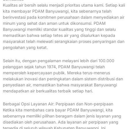
Kualitas air bersih selalu menjadi prioritas utama kami. Setiap kali
kita membayar PDAM Banyuwangi, kita sebenarnya telah
berinvestasi pada komitmen perusahaan dalam menyediakan air
minum yang sehat dan aman untuk dikonsumsi. PDAM
Banyuwangi memiliki standar kualitas yang tinggi dan selalu
memastikan bahwa setiap tetes air yang disalurkan kepada
masyarakat telah melewati serangkaian proses penyaringan dan
pengolahan yang ketat.
Selain itu, dengan pengalaman melayani lebih dari 100.000
pelanggan sejak tahun 1974, PDAM Banyuwangi telah
memperoleh kepercayaan publik. Mereka terus-menerus
melakukan inovasi dan peningkatan dalam sistem distribusi dan
penyediaan air, memastikan bahwa masyarakat Banyuwangi
mendapatkan air berkualitas terbaik setiap hari.
Berbagai Opsi Layanan Air: Perpipaan dan Non-perpipaan
Ketika kita membahas cara bayar PDAM Banyuwangi, kita
sebenarnya memiliki pilihan beragam dalam jenis layanan yang
disediakan oleh perusahaan. Ada layanan air perpipaan yang
tersedia di seluruh wilayah Kabupaten Banyuwangi. Ini