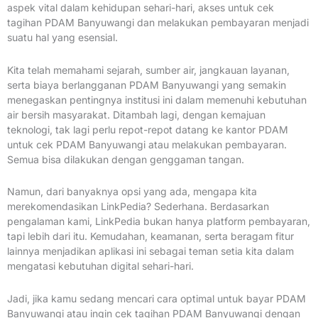
aspek vital dalam kehidupan sehari-hari, akses untuk cek
tagihan PDAM Banyuwangi dan melakukan pembayaran menjadi
suatu hal yang esensial.
Kita telah memahami sejarah, sumber air, jangkauan layanan,
serta biaya berlangganan PDAM Banyuwangi yang semakin
menegaskan pentingnya institusi ini dalam memenuhi kebutuhan
air bersih masyarakat. Ditambah lagi, dengan kemajuan
teknologi, tak lagi perlu repot-repot datang ke kantor PDAM
untuk cek PDAM Banyuwangi atau melakukan pembayaran.
Semua bisa dilakukan dengan genggaman tangan.
Namun, dari banyaknya opsi yang ada, mengapa kita
merekomendasikan LinkPedia? Sederhana. Berdasarkan
pengalaman kami, LinkPedia bukan hanya platform pembayaran,
tapi lebih dari itu. Kemudahan, keamanan, serta beragam fitur
lainnya menjadikan aplikasi ini sebagai teman setia kita dalam
mengatasi kebutuhan digital sehari-hari.
Jadi, jika kamu sedang mencari cara optimal untuk bayar PDAM
Banyuwangi atau ingin cek tagihan PDAM Banyuwangi dengan