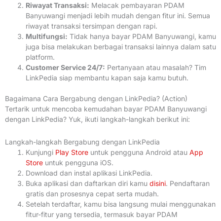
Riwayat Transaksi:
Melacak pembayaran PDAM
Banyuwangi menjadi lebih mudah dengan fitur ini. Semua
riwayat transaksi tersimpan dengan rapi.
Multifungsi:
Tidak hanya bayar PDAM Banyuwangi, kamu
juga bisa melakukan berbagai transaksi lainnya dalam satu
platform.
Customer Service 24/7:
Pertanyaan atau masalah? Tim
LinkPedia siap membantu kapan saja kamu butuh.
Bagaimana Cara Bergabung dengan LinkPedia? (Action)
Tertarik untuk mencoba kemudahan bayar PDAM Banyuwangi
dengan LinkPedia? Yuk, ikuti langkah-langkah berikut ini:
Langkah-langkah Bergabung dengan LinkPedia
Kunjungi
Play Store
untuk pengguna Android atau
App
Store
untuk pengguna iOS.
Download dan instal aplikasi LinkPedia.
Buka aplikasi dan daftarkan diri kamu
disini
. Pendaftaran
gratis dan prosesnya cepat serta mudah.
Setelah terdaftar, kamu bisa langsung mulai menggunakan
fitur-fitur yang tersedia, termasuk bayar PDAM