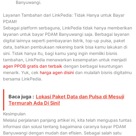
Banyuwangi.
Layanan Tambahan dari LinkPedia: Tidak Hanya untuk Bayar
PDAM!
Sebagai platform serbaguna, LinkPedia tidak hanya memberikan
layanan untuk bayar PDAM Banyuwangi saja. Berbagai layanan
digital lainnya seperti pembayaran listrik, top-up pulsa, paket
data, bahkan pembukaan rekening bank bisa kamu lakukan di
sini. Tidak hanya itu, bagi kamu yang ingin memiliki bisnis
tambahan, LinkPedia menawarkan kesempatan untuk menjadi
agen PPOB gratis dan terbaik
dengan berbagai keuntungan
menarik. Yuk, cek
harga agen disini
dan mulailah bisnis digitalmu
bersama LinkPedia.
Baca juga :
Lokasi Paket Data dan Pulsa di Mesuji
Termurah Ada Di Sini!
Kesimpulan
Melalui perjalanan panjang artikel ini, kita telah mengupas tuntas
informasi dan solusi tentang bagaimana caranya bayar PDAM
Banyuwangi dengan mudah dan efisien. Sebagai salah satu