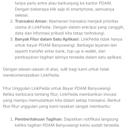
tanpa perlu antre atau berkunjung ke kantor PDAM.
Dengan beberapa klik saja di smartphone, semuanya
selesai.
Transaksi Aman:
Keamanan transaksi menjadi prioritas
utama di LinkPedia. Dengan sistem enkripsi yang canggih,
data dan informasi pribadi kita tetap terlindungi.
Banyak Fitur dalam Satu Aplikasi:
LinkPedia tidak hanya
untuk bayar PDAM Banyuwangi. Berbagai layanan lain
seperti transfer antar bank, top-up e-wallet, dan
pembayaran tagihan lainnya tersedia dalam satu aplikasi.
Dengan alasan-alasan di atas, sulit bagi kami untuk tidak
merekomendasikan LinkPedia.
Fitur Unggulan LinkPedia untuk Bayar PDAM Banyuwangi
Ketika berbicara tentang fitur, LinkPedia memberikan inovasi
yang mampu memudahkan kita dalam setiap transaksi. Berikut
fitur-fitur unggulan yang kami rasakan sangat membantu:
Pemberitahuan Tagihan:
Dapatkan notifikasi langsung
ketika tagihan PDAM Banyuwangi kamu sudah tersedia.