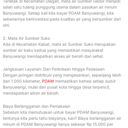
Terletak di Kecamatan Glagah, mata air Sumber Gedor menjadi
salah satu tulang punggung utama dalam pasokan air minum
Banyuwangi. Setiap kali kita bayar PDAM Banyuwangi, kita
sebenarnya berinvestasi pada kualitas air yang bersumber dari
sini.
2. Mata Air Sumber Suko
Ada di Kecamatan Kabat, mata air Sumber Suko merupakan
sumber air baku kedua yang memastikan masyarakat
Banyuwangi mendapatkan akses air bersih dan sehat.
Jangkauan Layanan: Dari Perkotaan hingga Pedesaan
Dengan jaringan distribusi yang mengesankan, sepanjang lebih
dari 1.000 kilometer,
PDAM
memastikan bahwa setiap sudut
Banyuwangi, mulai dari pusat kota hingga desa terpencil,
mendapatkan aliran air bersih.
Biaya Berlangganan dan Pemakaian
Sebelum kita memutuskan untuk bayar PDAM Banyuwangi,
tentunya kita perlu tahu biayanya, kan? Biaya berlangganan air
minum di PDAM Banyuwangi hanya sebesar Rp 15.000 per