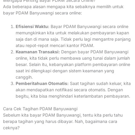
Mengapa Penting Bayar PDAM Secara Online?
Ada beberapa alasan mengapa kita sebaiknya memilih untuk
bayar PDAM Banyuwangi secara online:
Efisiensi Waktu:
Bayar PDAM Banyuwangi secara online
memungkinkan kita untuk melakukan pembayaran kapan
saja dan di mana saja. Tidak perlu lagi mengantre panjang
atau repot-repot mencari kantor PDAM.
Keamanan Transaksi:
Dengan bayar PDAM Banyuwangi
online, kita tidak perlu membawa uang tunai dalam jumlah
besar. Selain itu, kebanyakan platform pembayaran online
saat ini dilengkapi dengan sistem keamanan yang
canggih.
Pemberitahuan Otomatis:
Saat tagihan sudah keluar, kita
akan mendapatkan notifikasi secara otomatis. Dengan
begitu, kita bisa menghindari keterlambatan pembayaran.
Cara Cek Tagihan PDAM Banyuwangi
Sebelum kita bayar PDAM Banyuwangi, tentu kita perlu tahu
berapa tagihan yang harus dibayar. Nah, bagaimana cara
ceknya?