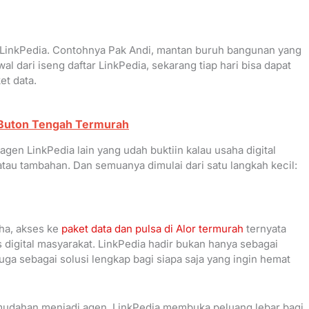
 LinkPedia. Contohnya Pak Andi, mantan buruh bangunan yang
l dari iseng daftar LinkPedia, sekarang tiap hari bisa dapat
et data.
i Buton Tengah Termurah
gen LinkPedia lain yang udah buktiin kalau usaha digital
atau tambahan. Dan semuanya dimulai dari satu langkah kecil:
ha, akses ke
paket data dan pulsa di Alor termurah
ternyata
digital masyarakat. LinkPedia hadir bukan hanya sebagai
 juga sebagai solusi lengkap bagi siapa saja yang ingin hemat
emudahan menjadi agen, LinkPedia membuka peluang lebar bagi