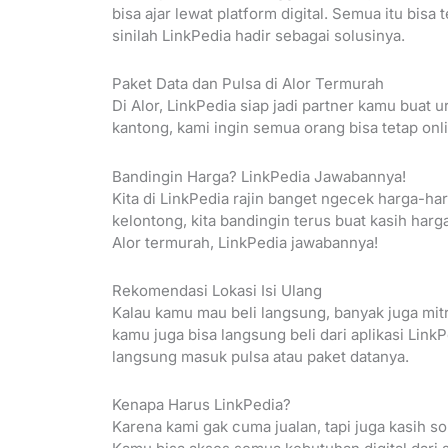
bisa ajar lewat platform digital. Semua itu bisa 
sinilah LinkPedia hadir sebagai solusinya.
Paket Data dan Pulsa di Alor Termurah
Di Alor, LinkPedia siap jadi partner kamu buat
kantong, kami ingin semua orang bisa tetap onl
Bandingin Harga? LinkPedia Jawabannya!
Kita di LinkPedia rajin banget ngecek harga-har
kelontong, kita bandingin terus buat kasih harga
Alor termurah, LinkPedia jawabannya!
Rekomendasi Lokasi Isi Ulang
Kalau kamu mau beli langsung, banyak juga mitra
kamu juga bisa langsung beli dari aplikasi LinkPe
langsung masuk pulsa atau paket datanya.
Kenapa Harus LinkPedia?
Karena kami gak cuma jualan, tapi juga kasih so