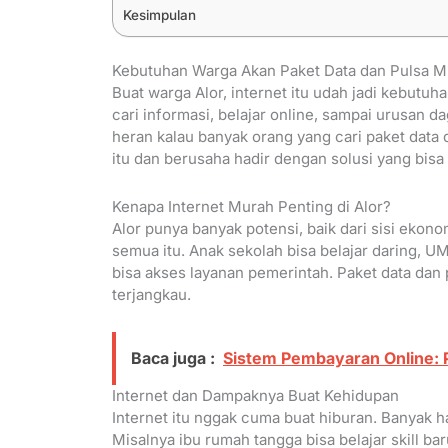
Kesimpulan
Kebutuhan Warga Akan Paket Data dan Pulsa Mu
Buat warga Alor, internet itu udah jadi kebutuh
cari informasi, belajar online, sampai urusan
heran kalau banyak orang yang cari paket data d
itu dan berusaha hadir dengan solusi yang bisa
Kenapa Internet Murah Penting di Alor?
Alor punya banyak potensi, baik dari sisi ekono
semua itu. Anak sekolah bisa belajar daring, UM
bisa akses layanan pemerintah. Paket data dan p
terjangkau.
Baca juga :
Sistem Pembayaran Online: 
Internet dan Dampaknya Buat Kehidupan
Internet itu nggak cuma buat hiburan. Banyak ha
Misalnya ibu rumah tangga bisa belajar skill ba