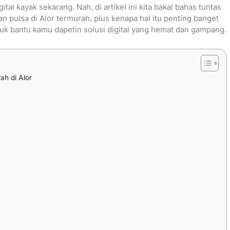
gital kayak sekarang. Nah, di artikel ini kita bakal bahas tuntas
n pulsa di Alor termurah, plus kenapa hal itu penting banget
tuk bantu kamu dapetin solusi digital yang hemat dan gampang.
h di Alor