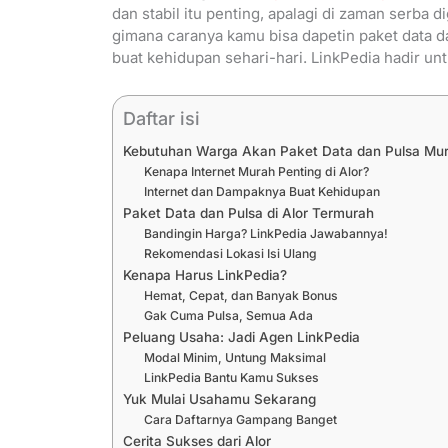
dan stabil itu penting, apalagi di zaman serba di
gimana caranya kamu bisa dapetin paket data da
buat kehidupan sehari-hari. LinkPedia hadir un
Daftar isi
Kebutuhan Warga Akan Paket Data dan Pulsa Mura
Kenapa Internet Murah Penting di Alor?
Internet dan Dampaknya Buat Kehidupan
Paket Data dan Pulsa di Alor Termurah
Bandingin Harga? LinkPedia Jawabannya!
Rekomendasi Lokasi Isi Ulang
Kenapa Harus LinkPedia?
Hemat, Cepat, dan Banyak Bonus
Gak Cuma Pulsa, Semua Ada
Peluang Usaha: Jadi Agen LinkPedia
Modal Minim, Untung Maksimal
LinkPedia Bantu Kamu Sukses
Yuk Mulai Usahamu Sekarang
Cara Daftarnya Gampang Banget
Cerita Sukses dari Alor