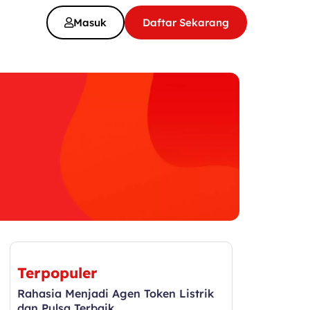
Masuk
Daftar Sekarang
Terpopuler
Rahasia Menjadi Agen Token Listrik
dan Pulsa Terbaik