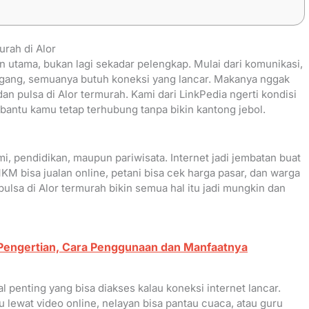
rah di Alor
an utama, bukan lagi sekadar pelengkap. Mulai dari komunikasi,
 dagang, semuanya butuh koneksi yang lancar. Makanya nggak
an pulsa di Alor termurah. Kami dari LinkPedia ngerti kondisi
 bantu kamu tetap terhubung tanpa bikin kantong jebol.
mi, pendidikan, maupun pariwisata. Internet jadi jembatan buat
KM bisa jualan online, petani bisa cek harga pasar, dan warga
ulsa di Alor termurah bikin semua hal itu jadi mungkin dan
Pengertian, Cara Penggunaan dan Manfaatnya
l penting yang bisa diakses kalau koneksi internet lancar.
ru lewat video online, nelayan bisa pantau cuaca, atau guru