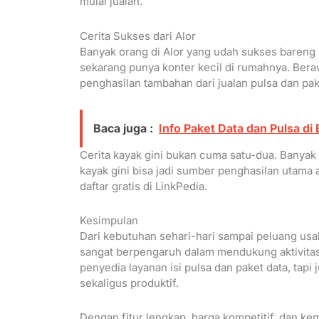
mulai jualan.
Cerita Sukses dari Alor
Banyak orang di Alor yang udah sukses bareng
sekarang punya konter kecil di rumahnya. Berawa
penghasilan tambahan dari jualan pulsa dan pak
Baca juga :
Info Paket Data dan Pulsa d
Cerita kayak gini bukan cuma satu-dua. Banyak a
kayak gini bisa jadi sumber penghasilan utama 
daftar gratis di LinkPedia.
Kesimpulan
Dari kebutuhan sehari-hari sampai peluang usa
sangat berpengaruh dalam mendukung aktivitas 
penyedia layanan isi pulsa dan paket data, tapi
sekaligus produktif.
Dengan fitur lengkap, harga kompetitif, dan k