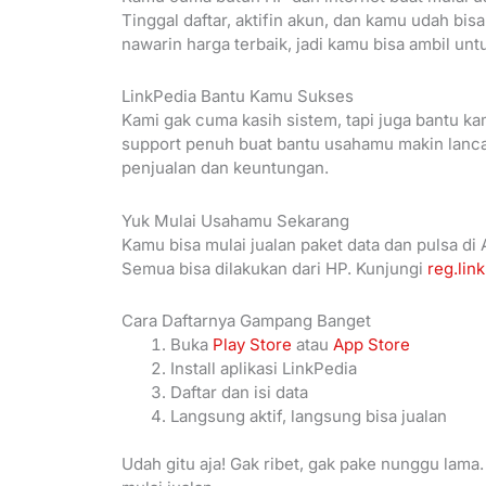
Tinggal daftar, aktifin akun, dan kamu udah bisa 
nawarin harga terbaik, jadi kamu bisa ambil unt
LinkPedia Bantu Kamu Sukses
Kami gak cuma kasih sistem, tapi juga bantu kam
support penuh buat bantu usahamu makin lanca
penjualan dan keuntungan.
Yuk Mulai Usahamu Sekarang
Kamu bisa mulai jualan paket data dan pulsa di 
Semua bisa dilakukan dari HP. Kunjungi
reg.lin
Cara Daftarnya Gampang Banget
Buka
Play Store
atau
App Store
Install aplikasi LinkPedia
Daftar dan isi data
Langsung aktif, langsung bisa jualan
Udah gitu aja! Gak ribet, gak pake nunggu lama