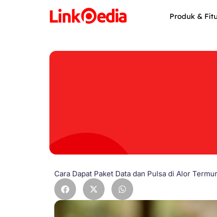
Skip
to
Produk & Fit
content
Cara Dapat Paket Data dan Pulsa di Alor Termu