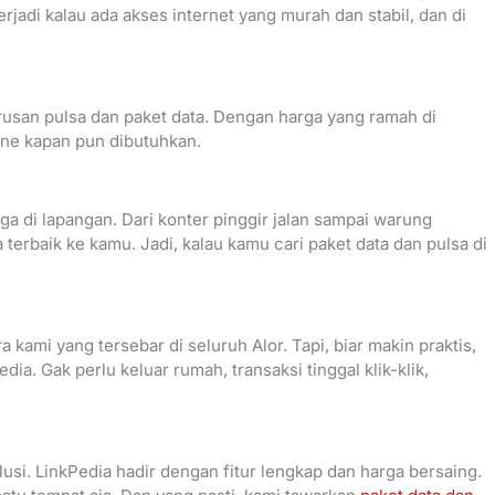
terjadi kalau ada akses internet yang murah dan stabil, dan di
 urusan pulsa dan paket data. Dengan harga yang ramah di
ine kapan pun dibutuhkan.
ga di lapangan. Dari konter pinggir jalan sampai warung
 terbaik ke kamu. Jadi, kalau kamu cari paket data dan pulsa di
 kami yang tersebar di seluruh Alor. Tapi, biar makin praktis,
dia. Gak perlu keluar rumah, transaksi tinggal klik-klik,
lusi. LinkPedia hadir dengan fitur lengkap dan harga bersaing.