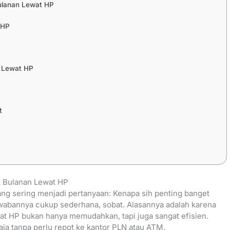
ulanan Lewat HP
 HP
 Lewat HP
t
k Bulanan Lewat HP
 yang sering menjadi pertanyaan: Kenapa sih penting banget
awabannya cukup sederhana, sobat. Alasannya adalah karena
at HP bukan hanya memudahkan, tapi juga sangat efisien.
aja tanpa perlu repot ke kantor PLN atau ATM.