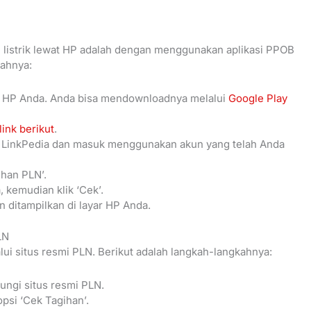
n listrik lewat HP adalah dengan menggunakan aplikasi PPOB
kahnya:
 di HP Anda. Anda bisa mendownloadnya melalui
Google Play
link berikut
.
si LinkPedia dan masuk menggunakan akun yang telah Anda
ihan PLN’.
kemudian klik ‘Cek’.
kan ditampilkan di layar HP Anda.
LN
alui situs resmi PLN. Berikut adalah langkah-langkahnya:
ungi situs resmi PLN.
opsi ‘Cek Tagihan’.