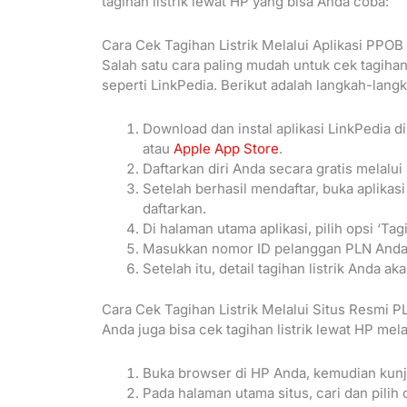
tagihan listrik lewat HP yang bisa Anda coba:
Cara Cek Tagihan Listrik Melalui Aplikasi PPOB
Salah satu cara paling mudah untuk cek tagiha
seperti LinkPedia. Berikut adalah langkah-lang
Download dan instal aplikasi LinkPedia
atau
Apple App Store
.
Daftarkan diri Anda secara gratis melalui
Setelah berhasil mendaftar, buka aplika
daftarkan.
Di halaman utama aplikasi, pilih opsi ‘Tag
Masukkan nomor ID pelanggan PLN Anda, 
Setelah itu, detail tagihan listrik Anda a
Cara Cek Tagihan Listrik Melalui Situs Resmi P
Anda juga bisa cek tagihan listrik lewat HP mel
Buka browser di HP Anda, kemudian kunj
Pada halaman utama situs, cari dan pilih 