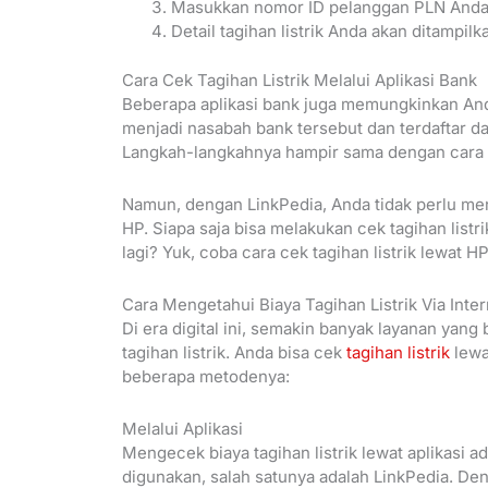
Masukkan nomor ID pelanggan PLN Anda, 
Detail tagihan listrik Anda akan ditampilk
Cara Cek Tagihan Listrik Melalui Aplikasi Bank
Beberapa aplikasi bank juga memungkinkan Anda
menjadi nasabah bank tersebut dan terdaftar da
Langkah-langkahnya hampir sama dengan cara ce
Namun, dengan LinkPedia, Anda tidak perlu menj
HP. Siapa saja bisa melakukan cek tagihan list
lagi? Yuk, coba cara cek tagihan listrik lewat 
Cara Mengetahui Biaya Tagihan Listrik Via Inter
Di era digital ini, semakin banyak layanan yang
tagihan listrik. Anda bisa cek
tagihan listrik
lewa
beberapa metodenya:
Melalui Aplikasi
Mengecek biaya tagihan listrik lewat aplikasi ad
digunakan, salah satunya adalah LinkPedia. Den