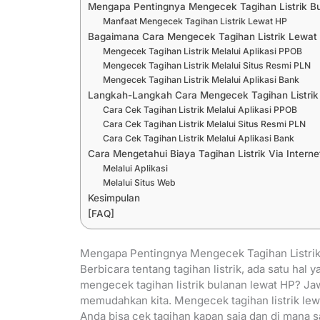
Mengapa Pentingnya Mengecek Tagihan Listrik B
Manfaat Mengecek Tagihan Listrik Lewat HP
Bagaimana Cara Mengecek Tagihan Listrik Lewat
Mengecek Tagihan Listrik Melalui Aplikasi PPOB
Mengecek Tagihan Listrik Melalui Situs Resmi PLN
Mengecek Tagihan Listrik Melalui Aplikasi Bank
Langkah-Langkah Cara Mengecek Tagihan Listrik
Cara Cek Tagihan Listrik Melalui Aplikasi PPOB
Cara Cek Tagihan Listrik Melalui Situs Resmi PLN
Cara Cek Tagihan Listrik Melalui Aplikasi Bank
Cara Mengetahui Biaya Tagihan Listrik Via Interne
Melalui Aplikasi
Melalui Situs Web
Kesimpulan
[FAQ]
Mengapa Pentingnya Mengecek Tagihan Listri
Berbicara tentang tagihan listrik, ada satu hal
mengecek tagihan listrik bulanan lewat HP? J
memudahkan kita. Mengecek tagihan listrik lew
Anda bisa cek tagihan kapan saja dan di mana s