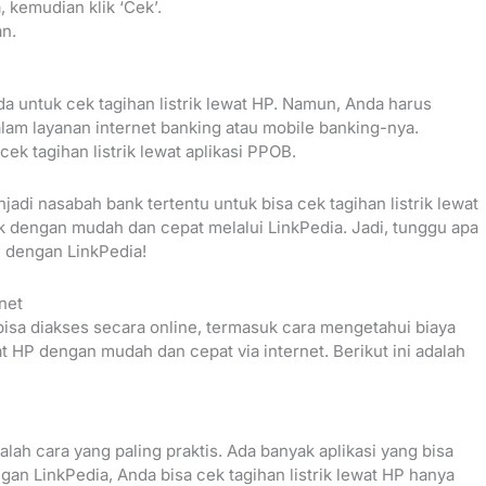
kemudian klik ‘Cek’.
an.
 untuk cek tagihan listrik lewat HP. Namun, Anda harus
lam layanan internet banking atau mobile banking-nya.
k tagihan listrik lewat aplikasi PPOB.
adi nasabah bank tertentu untuk bisa cek tagihan listrik lewat
rik dengan mudah dan cepat melalui LinkPedia. Jadi, tunggu apa
HP dengan LinkPedia!
net
 bisa diakses secara online, termasuk cara mengetahui biaya
t HP dengan mudah dan cepat via internet. Berikut ini adalah
alah cara yang paling praktis. Ada banyak aplikasi yang bisa
gan LinkPedia, Anda bisa cek tagihan listrik lewat HP hanya