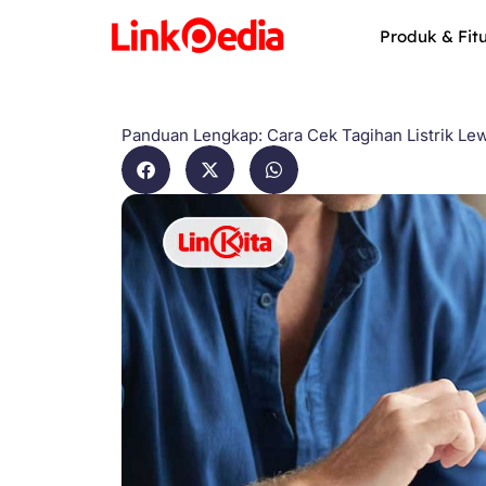
Skip
to
Produk & Fit
content
Panduan Lengkap: Cara Cek Tagihan Listrik Le