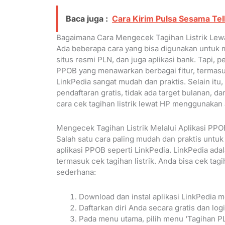
Baca juga :
Cara Kirim Pulsa Sesama Tel
Bagaimana Cara Mengecek Tagihan Listrik Lew
Ada beberapa cara yang bisa digunakan untuk me
situs resmi PLN, dan juga aplikasi bank. Tapi, 
PPOB yang menawarkan berbagai fitur, termasuk c
LinkPedia sangat mudah dan praktis. Selain itu
pendaftaran gratis, tidak ada target bulanan, da
cara cek tagihan listrik lewat HP menggunakan 
Mengecek Tagihan Listrik Melalui Aplikasi PPO
Salah satu cara paling mudah dan praktis untu
aplikasi PPOB seperti LinkPedia. LinkPedia ad
termasuk cek tagihan listrik. Anda bisa cek ta
sederhana:
Download dan instal aplikasi LinkPedia m
Daftarkan diri Anda secara gratis dan logi
Pada menu utama, pilih menu ‘Tagihan PL