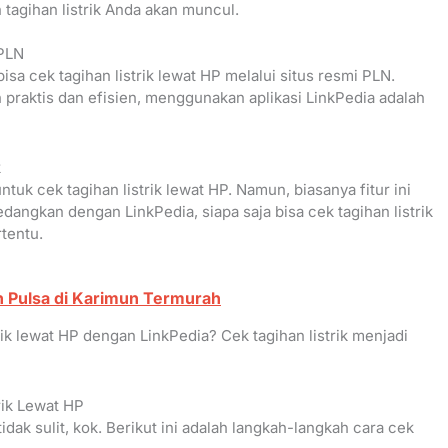
tagihan listrik Anda akan muncul.
 PLN
sa cek tagihan listrik lewat HP melalui situs resmi PLN.
 praktis dan efisien, menggunakan aplikasi LinkPedia adalah
k
tuk cek tagihan listrik lewat HP. Namun, biasanya fitur ini
dangkan dengan LinkPedia, siapa saja bisa cek tagihan listrik
tentu.
n Pulsa di Karimun Termurah
rik lewat HP dengan LinkPedia? Cek tagihan listrik menjadi
ik Lewat HP
dak sulit, kok. Berikut ini adalah langkah-langkah cara cek