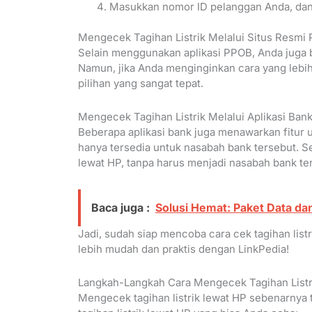
Masukkan nomor ID pelanggan Anda, dan 
Mengecek Tagihan Listrik Melalui Situs Resmi
Selain menggunakan aplikasi PPOB, Anda juga bi
Namun, jika Anda menginginkan cara yang lebih
pilihan yang sangat tepat.
Mengecek Tagihan Listrik Melalui Aplikasi Ban
Beberapa aplikasi bank juga menawarkan fitur un
hanya tersedia untuk nasabah bank tersebut. Se
lewat HP, tanpa harus menjadi nasabah bank ter
Baca juga :
Solusi Hemat: Paket Data da
Jadi, sudah siap mencoba cara cek tagihan list
lebih mudah dan praktis dengan LinkPedia!
Langkah-Langkah Cara Mengecek Tagihan Listr
Mengecek tagihan listrik lewat HP sebenarnya ti