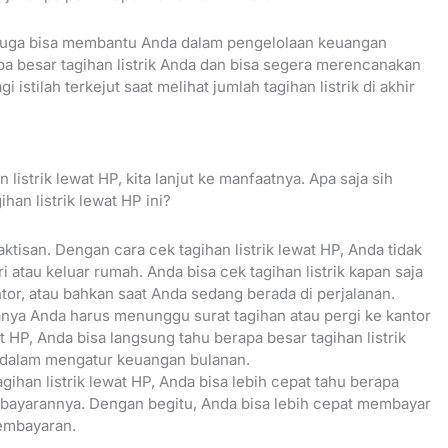
 HP juga bisa membantu Anda dalam pengelolaan keuangan
pa besar tagihan listrik Anda dan bisa segera merencanakan
istilah terkejut saat melihat jumlah tagihan listrik di akhir
listrik lewat HP, kita lanjut ke manfaatnya. Apa saja sih
han listrik lewat HP ini?
tisan. Dengan cara cek tagihan listrik lewat HP, Anda tidak
 atau keluar rumah. Anda bisa cek tagihan listrik kapan saja
antor, atau bahkan saat Anda sedang berada di perjalanan.
sanya Anda harus menunggu surat tagihan atau pergi ke kantor
t HP, Anda bisa langsung tahu berapa besar tagihan listrik
a dalam mengatur keuangan bulanan.
gihan listrik lewat HP, Anda bisa lebih cepat tahu berapa
bayarannya. Dengan begitu, Anda bisa lebih cepat membayar
embayaran.