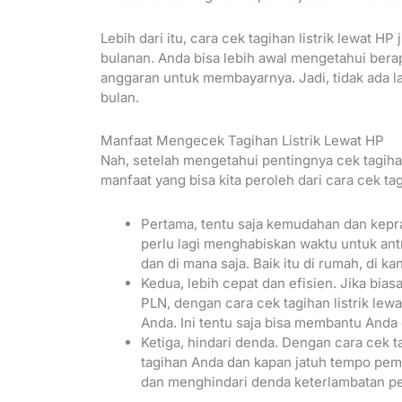
Lebih dari itu, cara cek tagihan listrik lewat
bulanan. Anda bisa lebih awal mengetahui bera
anggaran untuk membayarnya. Jadi, tidak ada lagi 
bulan.
Manfaat Mengecek Tagihan Listrik Lewat HP
Nah, setelah mengetahui pentingnya cek tagihan 
manfaat yang bisa kita peroleh dari cara cek tagi
Pertama, tentu saja kemudahan dan keprak
perlu lagi menghabiskan waktu untuk antri
dan di mana saja. Baik itu di rumah, di k
Kedua, lebih cepat dan efisien. Jika bia
PLN, dengan cara cek tagihan listrik lewa
Anda. Ini tentu saja bisa membantu And
Ketiga, hindari denda. Dengan cara cek ta
tagihan Anda dan kapan jatuh tempo pem
dan menghindari denda keterlambatan p