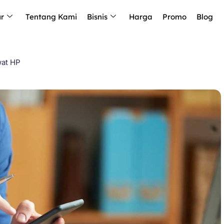
ur
Tentang Kami
Bisnis
Harga
Promo
Blog
wat HP