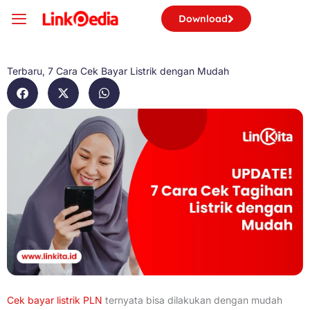
Skip
Download
to
content
Terbaru, 7 Cara Cek Bayar Listrik dengan Mudah
Cek bayar listrik PLN
ternyata bisa dilakukan dengan mudah