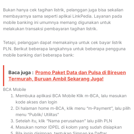
Bukan hanya cek tagihan listrik, pelanggan juga bisa sekalian
membayarnya sama seperti aplikai LinkPedia.
Layanan pada
mobile banking ini umumnya memang digunakan untuk
melakukan transaksi pembayaran tagihan listrik.
Tetapi, pelanggan dapat memakainya untuk cek bayar listrik
PLN.
Berikut beberapa langkahnya untuk beberapa pengguna
mobile banking dari beberapa bank:
Baca juga :
Promo Paket Data dan Pulsa di Bireuen
Termurah, Buruan Ambil Sekarang Juga!
BCA Mobile
Membuka aplikasi BCA Mobile Klik m-BCA, lalu masukan
kode akses dan login
Di halaman home m-BCA, klik menu “m-Payment”, lalu pilih
menu “Publik/ Utilitas”
Setelah itu, klik “Nama perusahaan” lalu pilih PLN
Masukan nomor IDPEL di kolom yang sudah disiapkan
Bila ingin disimpan, tentukan Simpan ke Daftar