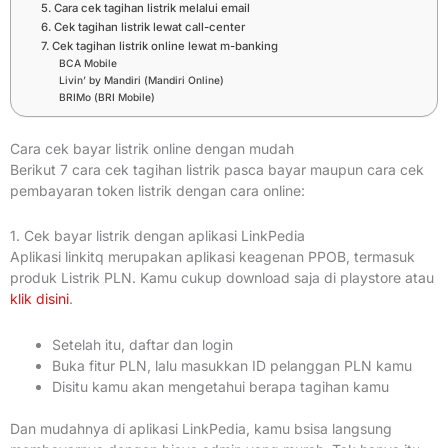
5. Cara cek tagihan listrik melalui email
6. Cek tagihan listrik lewat call-center
7. Cek tagihan listrik online lewat m-banking
BCA Mobile
Livin’ by Mandiri (Mandiri Online)
BRIMo (BRI Mobile)
Cara cek bayar listrik online dengan mudah
Berikut 7 cara cek tagihan listrik pasca bayar maupun cara cek
pembayaran token listrik dengan cara online:
1. Cek bayar listrik dengan aplikasi LinkPedia
Aplikasi linkitq merupakan aplikasi keagenan PPOB, termasuk
produk Listrik PLN.
Kamu cukup download saja di playstore atau
klik disini
.
Setelah itu, daftar dan login
Buka fitur PLN, lalu masukkan ID pelanggan PLN kamu
Disitu kamu akan mengetahui berapa tagihan kamu
Dan mudahnya di aplikasi LinkPedia, kamu bsisa langsung