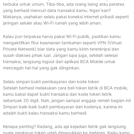
terbuka untuk umum. Tiba-tiba, ada orang iseng atau peretas
yang berhasil mencuri data transaksi kamu. Ngeri kan?
Makanya, usahakan selalu pakai koneksi internet pribadi seperti
jaringan seluler atau Wi-Fi rumah yang lebih aman.
Kalau pun terpaksa harus pakai Wi-Fi publik, pastikan kamu
mengaktifkan fitur keamanan tambahan seperti VPN (Virtual
Private Network) biar data yang kamu kirim terenkripsi dan
susah diakses pihak luar. Jangan lupa juga, setelah selesai
transaksi, langsung logout dari aplikasi BCA Mobile untuk
mencegah hal-hal yang gak diinginkan.
Selalu simpan bukti pembayaran dan kode token
Setelah berhasil melakukan cara beli token listrik di BCA mobile,
kamu bakal dapet bukti transaksi dan kode token listrik
sebanyak 20 digit. Nah, jangan sampai anggap remeh bagian ini!
Simpan baik-baik bukti pembayaran dan kodenya, karena ini
adalah bukti kalau transaksi kamu berhasil.
Kenapa penting? Kadang, ada aja kejadian listrik gak langsung
nyala meskipun token udah dimasukkan ke meteran. Kalau kamu