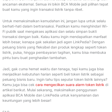
ancaman eksternal. Semua ini bikin BCA Mobile jadi pilihan tepat
buat kamu yang ingin transaksi listrik tanpa ribet.
Untuk memaksimalkan kemudahan ini, jangan lupa untuk selalu
berhati-hati dalam bertransaksi. Pastikan kamu menghindari Wi-
Fi publik saat mengakses aplikasi dan selalu simpan bukti
transaksi dengan baik. Kalau kamu ingin mendapatkan manfaat
lebih besar, kenapa gak sekalian jadi agen LinkPedia? Dengan
peluang bisnis yang fleksibel dan produk lengkap seperti token
listrik, pulsa, hingga pembayaran tagihan, kamu bisa membuka
pintu baru buat penghasilan tambahan.
Jadi, gak cuma hemat waktu dan tenaga, tapi kamu juga bisa
menjadikan kebutuhan harian seperti beli token listrik sebagai
peluang bisnis baru. Ingin tahu tips seputar token listrik lainnya?
Kamu juga bisa cek
cara mengecilkan suara alarm token listrik
di
artikel berikut. Mulai sekarang, maksimalkan penggunaan
aplikasi BCA Mobile dan LinkPedia untuk kenyamanan dan
keuntungan yang lebih besar!