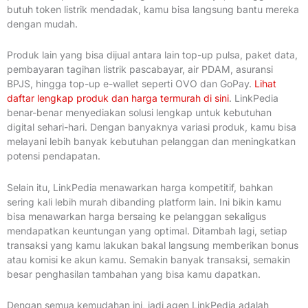
butuh token listrik mendadak, kamu bisa langsung bantu mereka
dengan mudah.
Produk lain yang bisa dijual antara lain top-up pulsa, paket data,
pembayaran tagihan listrik pascabayar, air PDAM, asuransi
BPJS, hingga top-up e-wallet seperti OVO dan GoPay.
Lihat
daftar lengkap produk dan harga termurah di sini
. LinkPedia
benar-benar menyediakan solusi lengkap untuk kebutuhan
digital sehari-hari. Dengan banyaknya variasi produk, kamu bisa
melayani lebih banyak kebutuhan pelanggan dan meningkatkan
potensi pendapatan.
Selain itu, LinkPedia menawarkan harga kompetitif, bahkan
sering kali lebih murah dibanding platform lain. Ini bikin kamu
bisa menawarkan harga bersaing ke pelanggan sekaligus
mendapatkan keuntungan yang optimal. Ditambah lagi, setiap
transaksi yang kamu lakukan bakal langsung memberikan bonus
atau komisi ke akun kamu. Semakin banyak transaksi, semakin
besar penghasilan tambahan yang bisa kamu dapatkan.
Dengan semua kemudahan ini, jadi agen LinkPedia adalah