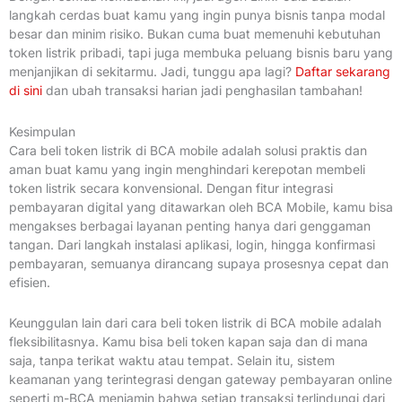
langkah cerdas buat kamu yang ingin punya bisnis tanpa modal
besar dan minim risiko. Bukan cuma buat memenuhi kebutuhan
token listrik pribadi, tapi juga membuka peluang bisnis baru yang
menjanjikan di sekitarmu. Jadi, tunggu apa lagi?
Daftar sekarang
di sini
dan ubah transaksi harian jadi penghasilan tambahan!
Kesimpulan
Cara beli token listrik di BCA mobile adalah solusi praktis dan
aman buat kamu yang ingin menghindari kerepotan membeli
token listrik secara konvensional. Dengan fitur integrasi
pembayaran digital yang ditawarkan oleh BCA Mobile, kamu bisa
mengakses berbagai layanan penting hanya dari genggaman
tangan. Dari langkah instalasi aplikasi, login, hingga konfirmasi
pembayaran, semuanya dirancang supaya prosesnya cepat dan
efisien.
Keunggulan lain dari cara beli token listrik di BCA mobile adalah
fleksibilitasnya. Kamu bisa beli token kapan saja dan di mana
saja, tanpa terikat waktu atau tempat. Selain itu, sistem
keamanan yang terintegrasi dengan gateway pembayaran online
seperti m-BCA menjamin bahwa setiap transaksi terlindungi dari