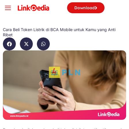
Skip
Download
to
content
Cara Beli Token Listrik di BCA Mobile untuk Kamu yang Anti
Ribet