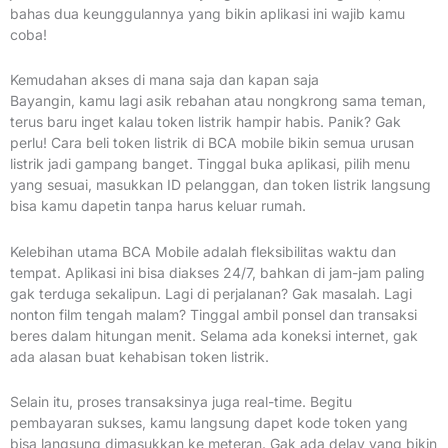
bahas dua keunggulannya yang bikin aplikasi ini wajib kamu
coba!
Kemudahan akses di mana saja dan kapan saja
Bayangin, kamu lagi asik rebahan atau nongkrong sama teman,
terus baru inget kalau token listrik hampir habis. Panik? Gak
perlu! Cara beli token listrik di BCA mobile bikin semua urusan
listrik jadi gampang banget. Tinggal buka aplikasi, pilih menu
yang sesuai, masukkan ID pelanggan, dan token listrik langsung
bisa kamu dapetin tanpa harus keluar rumah.
Kelebihan utama BCA Mobile adalah fleksibilitas waktu dan
tempat. Aplikasi ini bisa diakses 24/7, bahkan di jam-jam paling
gak terduga sekalipun. Lagi di perjalanan? Gak masalah. Lagi
nonton film tengah malam? Tinggal ambil ponsel dan transaksi
beres dalam hitungan menit. Selama ada koneksi internet, gak
ada alasan buat kehabisan token listrik.
Selain itu, proses transaksinya juga real-time. Begitu
pembayaran sukses, kamu langsung dapet kode token yang
bisa langsung dimasukkan ke meteran. Gak ada delay yang bikin