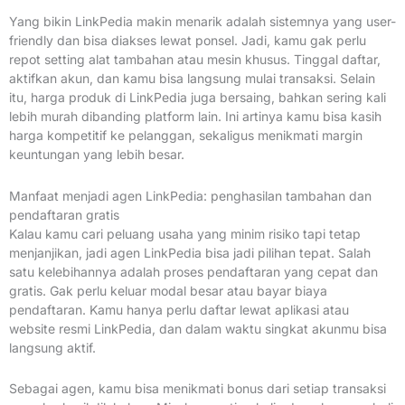
Yang bikin LinkPedia makin menarik adalah sistemnya yang user-
friendly dan bisa diakses lewat ponsel. Jadi, kamu gak perlu
repot setting alat tambahan atau mesin khusus. Tinggal daftar,
aktifkan akun, dan kamu bisa langsung mulai transaksi. Selain
itu, harga produk di LinkPedia juga bersaing, bahkan sering kali
lebih murah dibanding platform lain. Ini artinya kamu bisa kasih
harga kompetitif ke pelanggan, sekaligus menikmati margin
keuntungan yang lebih besar.
Manfaat menjadi agen LinkPedia: penghasilan tambahan dan
pendaftaran gratis
Kalau kamu cari peluang usaha yang minim risiko tapi tetap
menjanjikan, jadi agen LinkPedia bisa jadi pilihan tepat. Salah
satu kelebihannya adalah proses pendaftaran yang cepat dan
gratis. Gak perlu keluar modal besar atau bayar biaya
pendaftaran. Kamu hanya perlu daftar lewat aplikasi atau
website resmi LinkPedia, dan dalam waktu singkat akunmu bisa
langsung aktif.
Sebagai agen, kamu bisa menikmati bonus dari setiap transaksi