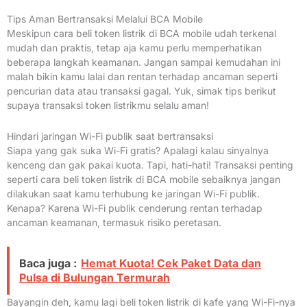
Tips Aman Bertransaksi Melalui BCA Mobile
Meskipun cara beli token listrik di BCA mobile udah terkenal
mudah dan praktis, tetap aja kamu perlu memperhatikan
beberapa langkah keamanan. Jangan sampai kemudahan ini
malah bikin kamu lalai dan rentan terhadap ancaman seperti
pencurian data atau transaksi gagal. Yuk, simak tips berikut
supaya transaksi token listrikmu selalu aman!
Hindari jaringan Wi-Fi publik saat bertransaksi
Siapa yang gak suka Wi-Fi gratis? Apalagi kalau sinyalnya
kenceng dan gak pakai kuota. Tapi, hati-hati! Transaksi penting
seperti cara beli token listrik di BCA mobile sebaiknya jangan
dilakukan saat kamu terhubung ke jaringan Wi-Fi publik.
Kenapa? Karena Wi-Fi publik cenderung rentan terhadap
ancaman keamanan, termasuk risiko peretasan.
Baca juga :
Hemat Kuota! Cek Paket Data dan
Pulsa di Bulungan Termurah
Bayangin deh, kamu lagi beli token listrik di kafe yang Wi-Fi-nya