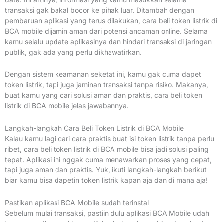
transaksi gak bakal bocor ke pihak luar. Ditambah dengan
pembaruan aplikasi yang terus dilakukan, cara beli token listrik di
BCA mobile dijamin aman dari potensi ancaman online. Selama
kamu selalu update aplikasinya dan hindari transaksi di jaringan
publik, gak ada yang perlu dikhawatirkan.
Dengan sistem keamanan seketat ini, kamu gak cuma dapet
token listrik, tapi juga jaminan transaksi tanpa risiko. Makanya,
buat kamu yang cari solusi aman dan praktis, cara beli token
listrik di BCA mobile jelas jawabannya.
Langkah-langkah Cara Beli Token Listrik di BCA Mobile
Kalau kamu lagi cari cara praktis buat isi token listrik tanpa perlu
ribet, cara beli token listrik di BCA mobile bisa jadi solusi paling
tepat. Aplikasi ini nggak cuma menawarkan proses yang cepat,
tapi juga aman dan praktis. Yuk, ikuti langkah-langkah berikut
biar kamu bisa dapetin token listrik kapan aja dan di mana aja!
Pastikan aplikasi BCA Mobile sudah terinstal
Sebelum mulai transaksi, pastiin dulu aplikasi BCA Mobile udah