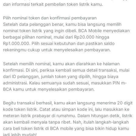
dan informasi terkait pembelian token listrik kamu.
Pilih nominal token dan konfirmasi pembayaran
Setelah data pelanggan benar, kamu bisa langsung memilih
nominal token listrik yang ingin dibeli. BCA Mobile menyediakan
berbagai pilihan nominal, mulai dari Rp20.000 hingga
Rp1.000.000. Pilih sesuai kebutuhan dan pastikan saldo
rekeningmu cukup untuk menyelesaikan pembayaran.
Setelah memilih nominal, kamu akan diarahkan ke halaman
konfirmasi. Di sini, periksa kembali semua detail transaksi, mulai
dari ID pelanggan, jumlah token yang dipilih, hingga biaya
administrasi. Kalau semuanya sudah sesuai, masukkan PIN m-
BCA kamu untuk menyelesaikan pembayaran.
Begitu transaksi berhasil, kamu akan langsung menerima 20 digit
kode token listrik. Catat atau simpan kode ini, lalu masukkan ke
meteran listrik prabayar di rumahmu. Dalam hitungan detik, listrik
akan kembali menyala tanpa ribet. Nah, itulah langkah-langkah
cara beli token listrik di BCA mobile yang bisa bikin hidup kamu
jadi lebih mudah!