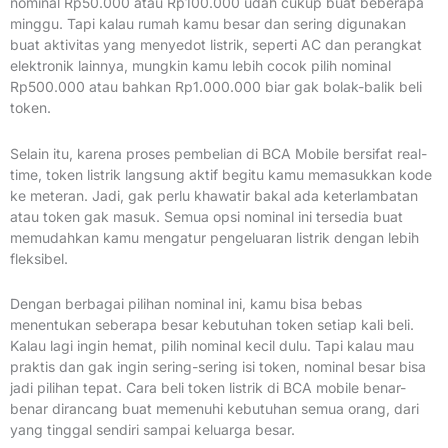
nominal Rp50.000 atau Rp100.000 udah cukup buat beberapa
minggu. Tapi kalau rumah kamu besar dan sering digunakan
buat aktivitas yang menyedot listrik, seperti AC dan perangkat
elektronik lainnya, mungkin kamu lebih cocok pilih nominal
Rp500.000 atau bahkan Rp1.000.000 biar gak bolak-balik beli
token.
Selain itu, karena proses pembelian di BCA Mobile bersifat real-
time, token listrik langsung aktif begitu kamu memasukkan kode
ke meteran. Jadi, gak perlu khawatir bakal ada keterlambatan
atau token gak masuk. Semua opsi nominal ini tersedia buat
memudahkan kamu mengatur pengeluaran listrik dengan lebih
fleksibel.
Dengan berbagai pilihan nominal ini, kamu bisa bebas
menentukan seberapa besar kebutuhan token setiap kali beli.
Kalau lagi ingin hemat, pilih nominal kecil dulu. Tapi kalau mau
praktis dan gak ingin sering-sering isi token, nominal besar bisa
jadi pilihan tepat. Cara beli token listrik di BCA mobile benar-
benar dirancang buat memenuhi kebutuhan semua orang, dari
yang tinggal sendiri sampai keluarga besar.