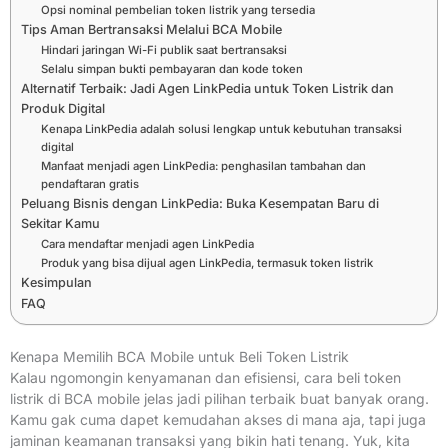
Opsi nominal pembelian token listrik yang tersedia
Tips Aman Bertransaksi Melalui BCA Mobile
Hindari jaringan Wi-Fi publik saat bertransaksi
Selalu simpan bukti pembayaran dan kode token
Alternatif Terbaik: Jadi Agen LinkPedia untuk Token Listrik dan
Produk Digital
Kenapa LinkPedia adalah solusi lengkap untuk kebutuhan transaksi
digital
Manfaat menjadi agen LinkPedia: penghasilan tambahan dan
pendaftaran gratis
Peluang Bisnis dengan LinkPedia: Buka Kesempatan Baru di
Sekitar Kamu
Cara mendaftar menjadi agen LinkPedia
Produk yang bisa dijual agen LinkPedia, termasuk token listrik
Kesimpulan
FAQ
Kenapa Memilih BCA Mobile untuk Beli Token Listrik
Kalau ngomongin kenyamanan dan efisiensi, cara beli token
listrik di BCA mobile jelas jadi pilihan terbaik buat banyak orang.
Kamu gak cuma dapet kemudahan akses di mana aja, tapi juga
jaminan keamanan transaksi yang bikin hati tenang. Yuk, kita