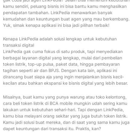
kamu sendiri, peluang bisnis ini bisa bantu kamu menghasilkan
pendapatan tambahan. LinkPedia menawarkan banyak
kemudahan dan keuntungan buat agen yang mau berkembang.
Yuk, simak kenapa aplikasi ini bisa jadi pilihan terbaik!
Kenapa LinkPedia adalah solusi lengkap untuk kebutuhan
transaksi digital
LinkPedia gak cuma fokus di satu produk, tapi menyediakan
berbagai layanan digital yang lengkap, mulai dari pembelian
token listrik, top-up pulsa, paket data, hingga pembayaran
tagihan seperti air dan BPJS. Dengan kata lain, aplikasi ini
dirancang buat siapa aja yang ingin menjalankan bisnis kecil-
kecilan atau bahkan ekspansi ke bisnis digital yang lebih besar.
Misalnya, buat kamu yang punya warung atau toko kelontong,
cara beli token listrik di BCA mobile mungkin udah sering kamu
lakukan untuk kebutuhan sehari-hari. Tapi dengan LinkPedia,
kamu bisa melayani orang sekitar yang juga butuh token listrik.
Kamu jadi solusi buat mereka, dan di saat yang sama kamu juga
dapet keuntungan dari transaksi itu. Praktis, kan?