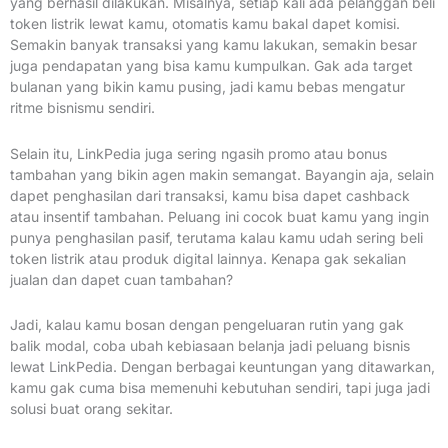
yang berhasil dilakukan. Misalnya, setiap kali ada pelanggan beli
token listrik lewat kamu, otomatis kamu bakal dapet komisi.
Semakin banyak transaksi yang kamu lakukan, semakin besar
juga pendapatan yang bisa kamu kumpulkan. Gak ada target
bulanan yang bikin kamu pusing, jadi kamu bebas mengatur
ritme bisnismu sendiri.
Selain itu, LinkPedia juga sering ngasih promo atau bonus
tambahan yang bikin agen makin semangat. Bayangin aja, selain
dapet penghasilan dari transaksi, kamu bisa dapet cashback
atau insentif tambahan. Peluang ini cocok buat kamu yang ingin
punya penghasilan pasif, terutama kalau kamu udah sering beli
token listrik atau produk digital lainnya. Kenapa gak sekalian
jualan dan dapet cuan tambahan?
Jadi, kalau kamu bosan dengan pengeluaran rutin yang gak
balik modal, coba ubah kebiasaan belanja jadi peluang bisnis
lewat LinkPedia. Dengan berbagai keuntungan yang ditawarkan,
kamu gak cuma bisa memenuhi kebutuhan sendiri, tapi juga jadi
solusi buat orang sekitar.