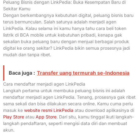
Peluang Bisnis dengan LinkPedia: Buka Kesempatan Baru di
Sekitar Kamu
Dengan berkembangnya kebutuhan digital, peluang bisnis baru
terus bermunculan. Salah satunya adalah menjadi agen
LinkPedia. Kalau selama ini kamu hanya tahu cara beli token
listrik di BCA mobile untuk kebutuhan pribadi, kenapa gak
sekalian buka peluang baru dengan menjual berbagai produk
digital ke orang sekitar? LinkPedia bikin semua prosesnya jadi
mudah dan tanpa ribet.
Baca juga :
Transfer uang termurah se-Indonesia
Cara mendaftar menjadi agen LinkPedia
Langkah pertama untuk membuka peluang bisnis ini adalah
mendaftar menjadi agen LinkPedia. Tenang, prosesnya gak ribet
sama sekali dan bisa dilakukan secara online. Kamu cuma perlu
masuk ke
website resmi LinkPedia
atau download aplikasinya di
Play Store
atau
App Store
. Dari situ, kamu tinggal ikuti langkah-
langkah pendaftaran, seperti mengisi data diri dan membuat
akun.