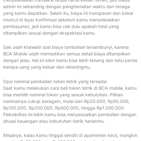
admin ini sebanding dengan penghematan waktu dan tenaga
yang kamu dapatkan. Selain itu, biaya ini transparan dan bakal
muncul di layar konfirmasi sebelum kamu menyelesaikan
pembayaran, jadi kamu bisa cek dulu apakah total yang
ditampilkan sesuai dengan ekspektasi kamu.
Gak usah khawatir soal biaya tambahan tersembunyi, karena
BCA Mobile udah memastikan semua detail biaya ditampilkan
dengan jelas. Hal ini bikin kamu bisa lebih tenang dan tahu persis
berapa uang yang keluar dari rekeningmu.
Opsi nominal pembelian token listrik yang tersedia
Saat kamu melakukan cara beli token listrik di BCA mobile, kamu
bisa memilih nominal token yang sesuai kebutuhan. Pilihan
nominalnya cukup beragam, mulai dari Rp20.000, Rp50.000,
Rp100.000, Rp200.000, Rp500.000, hingga Rp1.000.000.
Fleksibilitas ini bikin kamu bisa menyesuaikan pembelian dengan
situasi keuangan atau kebutuhan listrik harianmu.
Misalnya, kalau kamu tinggal sendiri di apartemen kecil, mungkin