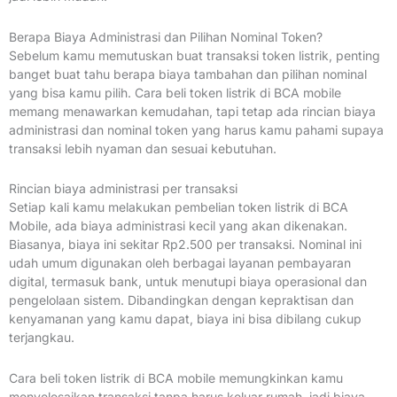
Berapa Biaya Administrasi dan Pilihan Nominal Token?
Sebelum kamu memutuskan buat transaksi token listrik, penting
banget buat tahu berapa biaya tambahan dan pilihan nominal
yang bisa kamu pilih. Cara beli token listrik di BCA mobile
memang menawarkan kemudahan, tapi tetap ada rincian biaya
administrasi dan nominal token yang harus kamu pahami supaya
transaksi lebih nyaman dan sesuai kebutuhan.
Rincian biaya administrasi per transaksi
Setiap kali kamu melakukan pembelian token listrik di BCA
Mobile, ada biaya administrasi kecil yang akan dikenakan.
Biasanya, biaya ini sekitar Rp2.500 per transaksi. Nominal ini
udah umum digunakan oleh berbagai layanan pembayaran
digital, termasuk bank, untuk menutupi biaya operasional dan
pengelolaan sistem. Dibandingkan dengan kepraktisan dan
kenyamanan yang kamu dapat, biaya ini bisa dibilang cukup
terjangkau.
Cara beli token listrik di BCA mobile memungkinkan kamu
menyelesaikan transaksi tanpa harus keluar rumah, jadi biaya