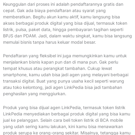
Keunggulan dari proses ini adalah pendaftarannya gratis dan
cepat. Gak ada biaya pendaftaran atau syarat yang
memberatkan. Begitu akun kamu aktif, kamu langsung bisa
akses berbagai produk digital yang bisa dijual, termasuk token
listrik, pulsa, paket data, hingga pembayaran tagihan seperti
BPJS dan PDAM. Jadi, dalam waktu singkat, kamu bisa langsung
memulai bisnis tanpa harus keluar modal besar.
Pendaftaran yang fleksibel ini juga memungkinkan kamu untuk
menjalankan bisnis kapan pun dan di mana pun. Gak perlu
tempat khusus atau perangkat tambahan. Cukup lewat
smartphone, kamu udah bisa jadi agen yang melayani berbagai
transaksi digital. Buat yang punya usaha kecil seperti warung
atau toko kelontong, jadi agen LinkPedia bisa jadi tambahan
penghasilan yang menggiurkan.
Produk yang bisa dijual agen LinkPedia, termasuk token listrik
LinkPedia menyediakan berbagai produk digital yang bisa kamu
jual ke pelanggan. Selain cara beli token listrik di BCA mobile
yang udah sering kamu lakukan, kini kamu bisa menawarkan
produk serupa ke orang-orang sekitar. Misalnya, tetangga kamu