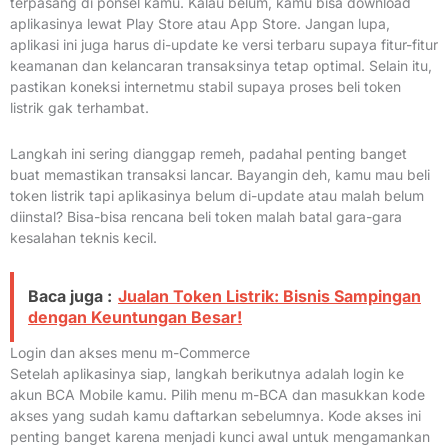
terpasang di ponsel kamu. Kalau belum, kamu bisa download
aplikasinya lewat Play Store atau App Store. Jangan lupa,
aplikasi ini juga harus di-update ke versi terbaru supaya fitur-fitur
keamanan dan kelancaran transaksinya tetap optimal. Selain itu,
pastikan koneksi internetmu stabil supaya proses beli token
listrik gak terhambat.
Langkah ini sering dianggap remeh, padahal penting banget
buat memastikan transaksi lancar. Bayangin deh, kamu mau beli
token listrik tapi aplikasinya belum di-update atau malah belum
diinstal? Bisa-bisa rencana beli token malah batal gara-gara
kesalahan teknis kecil.
Baca juga :
Jualan Token Listrik: Bisnis Sampingan
dengan Keuntungan Besar!
Login dan akses menu m-Commerce
Setelah aplikasinya siap, langkah berikutnya adalah login ke
akun BCA Mobile kamu. Pilih menu m-BCA dan masukkan kode
akses yang sudah kamu daftarkan sebelumnya. Kode akses ini
penting banget karena menjadi kunci awal untuk mengamankan