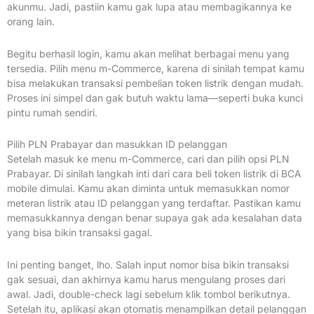
akunmu. Jadi, pastiin kamu gak lupa atau membagikannya ke
orang lain.
Begitu berhasil login, kamu akan melihat berbagai menu yang
tersedia. Pilih menu m-Commerce, karena di sinilah tempat kamu
bisa melakukan transaksi pembelian token listrik dengan mudah.
Proses ini simpel dan gak butuh waktu lama—seperti buka kunci
pintu rumah sendiri.
Pilih PLN Prabayar dan masukkan ID pelanggan
Setelah masuk ke menu m-Commerce, cari dan pilih opsi PLN
Prabayar. Di sinilah langkah inti dari cara beli token listrik di BCA
mobile dimulai. Kamu akan diminta untuk memasukkan nomor
meteran listrik atau ID pelanggan yang terdaftar. Pastikan kamu
memasukkannya dengan benar supaya gak ada kesalahan data
yang bisa bikin transaksi gagal.
Ini penting banget, lho. Salah input nomor bisa bikin transaksi
gak sesuai, dan akhirnya kamu harus mengulang proses dari
awal. Jadi, double-check lagi sebelum klik tombol berikutnya.
Setelah itu, aplikasi akan otomatis menampilkan detail pelanggan