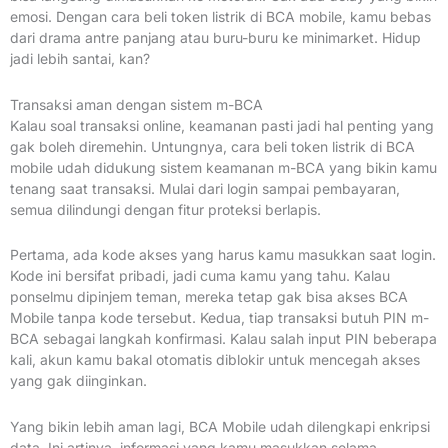
emosi. Dengan cara beli token listrik di BCA mobile, kamu bebas
dari drama antre panjang atau buru-buru ke minimarket. Hidup
jadi lebih santai, kan?
Transaksi aman dengan sistem m-BCA
Kalau soal transaksi online, keamanan pasti jadi hal penting yang
gak boleh diremehin. Untungnya, cara beli token listrik di BCA
mobile udah didukung sistem keamanan m-BCA yang bikin kamu
tenang saat transaksi. Mulai dari login sampai pembayaran,
semua dilindungi dengan fitur proteksi berlapis.
Pertama, ada kode akses yang harus kamu masukkan saat login.
Kode ini bersifat pribadi, jadi cuma kamu yang tahu. Kalau
ponselmu dipinjem teman, mereka tetap gak bisa akses BCA
Mobile tanpa kode tersebut. Kedua, tiap transaksi butuh PIN m-
BCA sebagai langkah konfirmasi. Kalau salah input PIN beberapa
kali, akun kamu bakal otomatis diblokir untuk mencegah akses
yang gak diinginkan.
Yang bikin lebih aman lagi, BCA Mobile udah dilengkapi enkripsi
data. Ini artinya, informasi yang kamu masukkan selama